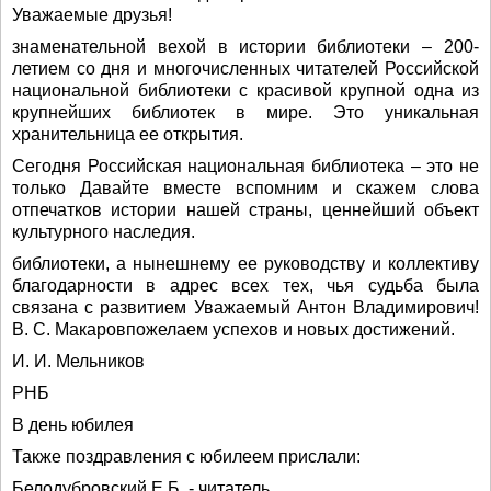
Уважаемые друзья!
знаменательной вехой в истории библиотеки – 200-
летием со дня и многочисленных читателей Российской
национальной библиотеки с красивой крупной одна из
крупнейших библиотек в мире. Это уникальная
хранительница ее открытия.
Сегодня Российская национальная библиотека – это не
только Давайте вместе вспомним и скажем слова
отпечатков истории нашей страны, ценнейший объект
культурного наследия.
библиотеки, а нынешнему ее руководству и коллективу
благодарности в адрес всех тех, чья судьба была
связана с развитием Уважаемый Антон Владимирович!
В. С. Макаровпожелаем успехов и новых достижений.
И. И. Мельников
РНБ
В день юбилея
Также поздравления с юбилеем прислали:
Белодубровский Е.Б. - читатель