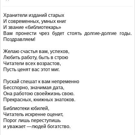
Хранители изданий старых
И современных, умных книг
И звание «библиотекарь»
Вам пронести чрез будет стоять долгие-долгие годы.
Поздравляем!
Желаю счастья вам, успехов,
Любить работу, быть в строю
Читатели всех возрастов,
Пусть ценят вас этот миг.
Пускай спешат к вам непременно
Бесспорно, значимая дата,
Она работою своейжизнь свою.
Прекрасных, книжных знатоков.
Библиотеки юбилей,
Читатель искренне оценит,
Порог лишь переступишь
и уважает —людей богатство.