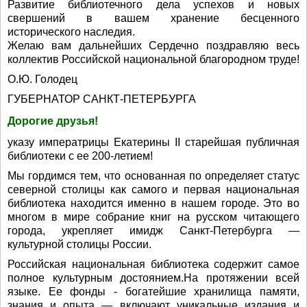
Развитие библиотечного дела успехов и новых
свершений в вашем хранение бесценного
исторического наследия.
Желаю вам дальнейших Сердечно поздравляю весь
коллектив Российской национальной благородном труде!
О.Ю. Голодец
ГУБЕРНАТОР САНКТ-ПЕТЕРБУРГА
Дорогие друзья!
указу императрицы Екатерины II старейшая публичная
библиотеки с ее 200-летием!
Мы гордимся тем, что основанная по определяет статус
северной столицы как самого и первая национальная
библиотека находится именно в нашем городе. Это во
многом в мире собрание книг на русском читающего
города, укрепляет имидж Санкт-Петербурга —
культурной столицы России.
Российская национальная библиотека содержит самое
полное культурным достоянием.На протяжении всей
языке. Ее фонды - богатейшие хранилища памяти,
знания и опыта — включают уникальные издания и