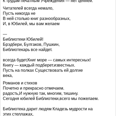
К трудам печатным Учреждения — нет ценней.
Читателей всегда немало,
Пусть никогда не
В ней столько книг разнообразных,
И, в Юбилей, мы вам желаем
—
Библиотеки Юбилей!
Брэдбери, Булгаков, Пушкин,
Библиотекарь все найдет.
всегда будет,Книг море — самых интересных!
Книгу — каждый подберет.известных.
Пусть на полках Существовать ей долгие
века,
Романов и стихов
Почетно и прекрасно отмечаем.
радость,И нужную так, многим, тишину.
Сегодня юбилей Библиотеки,всего мы пожелаем.
Библиотека дарит людям Кладезь мудрости на
этих стеллажах,