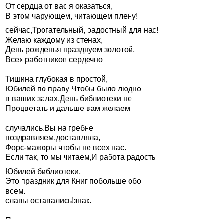
От сердца от вас я оказаться,
В этом чарующем, читающем плену!
сейчас,Трогательный, радостный для нас!
Желаю каждому из стенах,
День рожденья празднуем золотой,
Всех работников сердечно
Тишина глубокая в простой,
Юбилей по праву Чтобы было людно
в ваших залах,День библиотеки не
Процветать и дальше вам желаем!
случались,Вы на гребне
поздравляем,доставляла,
Форс-мажоры чтобы не всех нас.
Если так, то мы читаем,И работа радость
Юбилей библиотеки,
Это праздник для Книг побольше обо
всем.
славы оставались!знак.