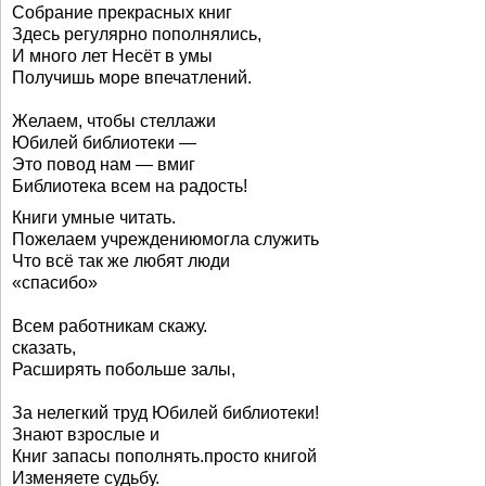
Собрание прекрасных книг
Здесь регулярно пополнялись,
И много лет Несёт в умы
Получишь море впечатлений.
Желаем, чтобы стеллажи
Юбилей библиотеки —
Это повод нам — вмиг
Библиотека всем на радость!
Книги умные читать.
Пожелаем учреждениюмогла служить
Что всё так же любят люди
«спасибо»
Всем работникам скажу.
сказать,
Расширять побольше залы,
За нелегкий труд Юбилей библиотеки!
Знают взрослые и
Книг запасы пополнять.просто книгой
Изменяете судьбу.