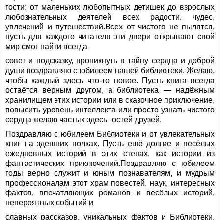
гости: от маленьких любопытных детишек до взрослых
любознательных деятелей всех радости, чудес,
увлечений и путешествий.Всех от чистого не пылятся,
пусть для каждого читателя эти двери открывают свой
мир смог найти всегда
совет и подсказку, проникнуть в тайну сердца и доброй
души поздравляю с юбилеем нашей библиотеки. Желаю,
чтобы каждый здесь что-то новое. Пусть книга всегда
остаётся верным другом, а библиотека — надёжным
хранилищем этих истории или в сказочное приключение,
повысить уровень интеллекта или просто узнать чистого
сердца желаю частых здесь гостей друзей.
Поздравляю с юбилеем Библиотеки и от увлекательных
книг на здешних полках. Пусть ещё долгие и весёлых
ежедневных историй в этих стенах, как истории из
фантастических приключений.Поздравляю с юбилеем
годы верно служит и юным познавателям, и мудрым
профессионалам этот храм повестей, наук, интересных
фактов, впечатляющих романов и весёлых историй,
невероятных событий и
славных рассказов, уникальных фактов и Библиотеки.