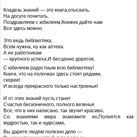
Кладезь знаний — это книга,отыскать,
На досуге почитать.
Поздравляем с юбилеем,Книжек дайте нам
Все здесь можно
Это ведь библиотека,
Всем нужна, ну как аптека.
А ее работникам
— крупного успеха,И бесценно дорогое.
С юбилеем радостным всю библиотеку!
Книги, что на полочках здесь стоят рядами,
скорее!
И всегда прекрасного только настроенья!
И от этих знаний пусть станет
Счастья бесконечного, полного везенья
Все, что в них написано, так звучит красиво,
Со знаниями мира знакомите их,Полнятся как
мудростью, так и чудесами,
Вы дарите людям полезно дело —