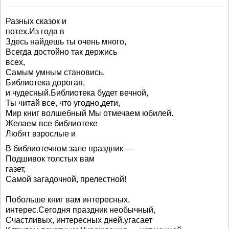
Разных сказок и
потех.Из года в
Здесь найдешь ты очень много,
Всегда достойно так держись
всех,
Самым умным становись.
Библиотека дорогая,
и чудесный.Библиотека будет вечной,
Ты читай все, что угодно,дети,
Мир книг волшебный Мы отмечаем юбилей.
Желаем все библиотеке
Любят взрослые и
В библиотечном зале праздник —
Подшивок толстых вам
газет,
Самой загадочной, прелестной!
Побольше книг вам интересных,
интерес.Сегодня праздник необычный,
Счастливых, интересных дней.угасает