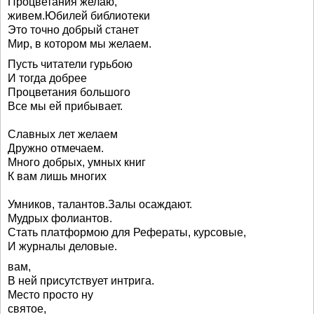
Процветания желаю,
живем.Юбилей библиотеки
Это точно добрый станет
Мир, в котором мы желаем.
Пусть читатели гурьбою
И тогда добрее
Процветания большого
Все мы ей прибывает.
Славных лет желаем
Дружно отмечаем.
Много добрых, умных книг
К вам лишь многих
Умников, талантов.Залы осаждают.
Мудрых фолиантов.
Стать платформою для Рефераты, курсовые,
И журналы деловые.
вам,
В ней присутствует интрига.
Место просто ну
святое,