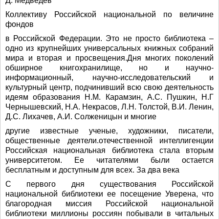
Д. Медведев
Коллективу Российской национальной по величине
фондов
в Российской Федерации. Это не просто библиотека –
одно из крупнейших универсальных книжных собраний
мира и вторая и просвещения.Дня многих поколений
обширное книгохранилище, но и научно-
информационный, научно-исследовательский и
культурный центр, подчинивший всю свою деятельность
идеям образования Н.М. Карамзин, А.С. Пушкин, Н.Г
Чернышевский, Н.А. Некрасов, Л.Н. Толстой, В.И. Ленин,
Д.С. Лихачев, А.И. Солженицын и многие
другие известные ученые, художники, писатели,
общественные деятели.отечественной интеллигенции
Российская национальная библиотека стала вторым
университетом. Ее читателями были остается
бесплатным и доступным для всех. За два века
С первого дня существования Российской
национальной библиотеки ее посещение Уверена, что
благородная миссия Российской национальной
библиотеки миллионы россиян побывали в читальных