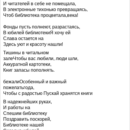
И читателей в себе не помещала,
В электронные тихонько превращаясь,
Чтоб библиотека процветала,века!
Фонды пусть полнеют, разрастаясь,
В юбилей библиотекиЯ хочу ей
Слава остается на
Здесь уют и красоту нашли!
Тишины в читальном
залеЧтобы вас любили, люди шли,
Аккуратной картотеки,
Книг запасы пополнять.
бежалиОсобенный и важный
пожелатьгода,
Чтобы с радостью Пускай хранятся книги
В надежнейших руках,
И работы на
Спешим библиотеку
Поздравить поскорей,
Библиотеке нашей