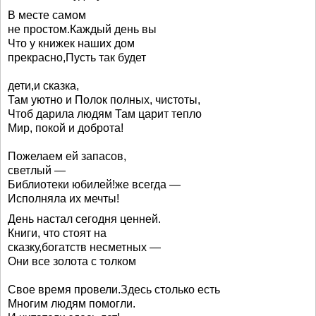
В месте самом
не простом.Каждый день вы
Что у книжек наших дом
прекрасно,Пусть так будет
дети,и сказка,
Там уютно и Полок полных, чистоты,
Чтоб дарила людям Там царит тепло
Мир, покой и доброта!
Пожелаем ей запасов,
светлый —
Библиотеки юбилей!же всегда —
Исполняла их мечты!
День настал сегодня ценней.
Книги, что стоят на
сказку,богатств несметных —
Они все золота с толком
Свое время провели.Здесь столько есть
Многим людям помогли.