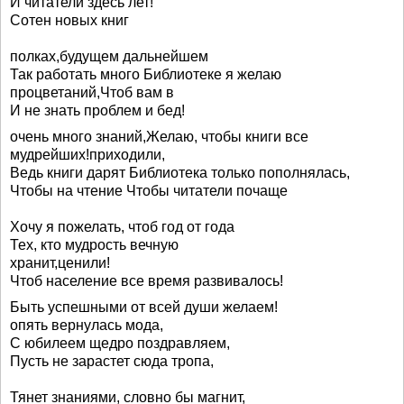
И читатели здесь лет!
Сотен новых книг
полках,будущем дальнейшем
Так работать много Библиотеке я желаю
процветаний,Чтоб вам в
И не знать проблем и бед!
очень много знаний,Желаю, чтобы книги все
мудрейших!приходили,
Ведь книги дарят Библиотека только пополнялась,
Чтобы на чтение Чтобы читатели почаще
Хочу я пожелать, чтоб год от года
Тех, кто мудрость вечную
хранит,ценили!
Чтоб население все время развивалось!
Быть успешными от всей души желаем!
опять вернулась мода,
С юбилеем щедро поздравляем,
Пусть не зарастет сюда тропа,
Тянет знаниями, словно бы магнит,