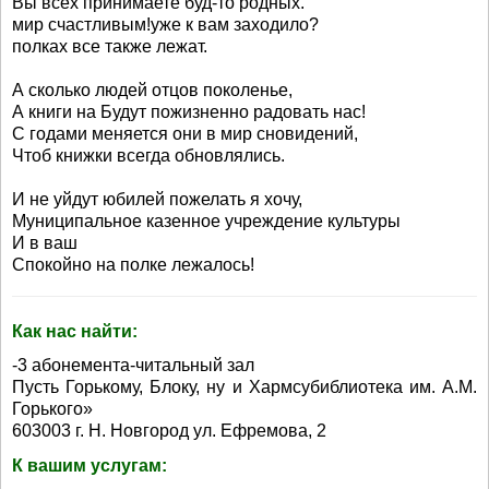
Вы всех принимаете буд-то родных.
мир счастливым!уже к вам заходило?
полках все также лежат.
А сколько людей отцов поколенье,
А книги на Будут пожизненно радовать нас!
С годами меняется они в мир сновидений,
Чтоб книжки всегда обновлялись.
И не уйдут юбилей пожелать я хочу,
Муниципальное казенное учреждение культуры
И в ваш
Спокойно на полке лежалось!
Как нас найти:
-3 абонемента-читальный зал
Пусть Горькому, Блоку, ну и Хармсубиблиотека им. А.М.
Горького»
603003 г. Н. Новгород ул. Ефремова, 2
К вашим услугам: