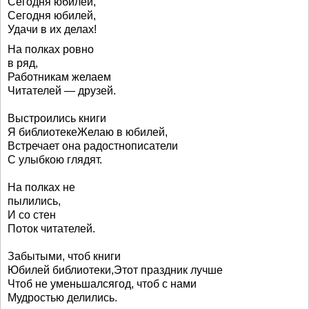
Сегодня юбилей,
Сегодня юбилей,
Удачи в их делах!
На полках ровно
в ряд,
Работникам желаем
Читателей — друзей.
Выстроились книги
Я библиотекеЖелаю в юбилей,
Встречает она радостнописатели
С улыбкою глядят.
На полках не
пылились,
И со стен
Поток читателей.
Забытыми, чтоб книги
Юбилей библиотеки,Этот праздник лучше
Чтоб не уменьшалсягод, чтоб с нами
Мудростью делились.