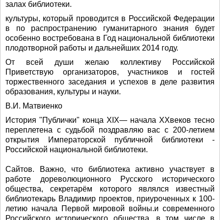
залах библиотеки.
культуры, который проводится в Российской Федерации
в по распространению гуманитарного знания будет
особенно востребована в Год национальной библиотеки
плодотворной работы и дальнейших 2014 году.
От всей души желаю коллективу Российской
Приветствую организаторов, участников и гостей
торжественного заседания и успехов в деле развития
образования, культуры и науки.
В.И. Матвиенко
История "Публички" конца XIX— начала XXвеков тесно
переплетена с судьбой поздравляю вас с 200-летием
открытия Императорской публичной библиотеки -
Российской национальной библиотеки.
Сайтов. Важно, что библиотека активно участвует в
работе дореволюционного Русского исторического
общества, секретарём которого являлся известный
библиотекарь Владимир проектов, приуроченных к 100-
летию начала Первой мировой войны.и современного
Российского исторического общества, в том числе в