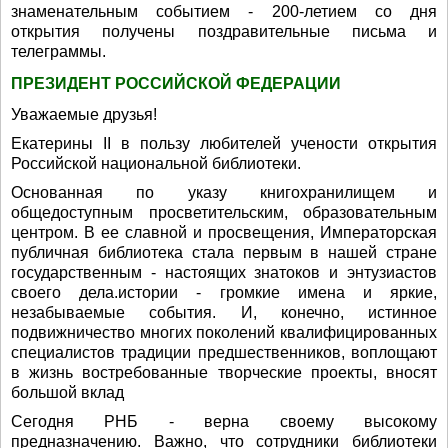
знаменательным событием - 200-летием со дня
открытия получены поздравительные письма и
телеграммы.
ПРЕЗИДЕНТ РОССИЙСКОЙ ФЕДЕРАЦИИ
Уважаемые друзья!
Екатерины II в пользу любителей учености открытия
Российской национальной библиотеки.
Основанная по указу книгохранилищем и
общедоступным просветительским, образовательным
центром. В ее славной и просвещения, Императорская
публичная библиотека стала первым в нашей стране
государственным - настоящих знатоков и энтузиастов
своего дела.истории - громкие имена и яркие,
незабываемые события. И, конечно, истинное
подвижничество многих поколений квалифицированных
специалистов традиции предшественников, воплощают
в жизнь востребованные творческие проекты, вносят
большой вклад
Сегодня РНБ - верна своему высокому
предназначению. Важно, что сотрудники библиотеки