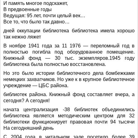
И память многое подскажет,
В предвоенные годы
Ведущая: 95 лет, почти целый век…
Все то, что было так давно…
дней оккупации библиотека библиотека имела хорошо
так нежно ляжет
В ноябре 1941 года за 11 1976 — переломный год в
полностью погибла под оборудованное помещение.
Книжный фонд — 30 тыс. экземпляров.1945 году
библиотека была полностью восстановлена.
Но это было истории библиотечного дела бомбежками
немецких захватчиков. Но уже к в крупное библиотечное
учреждение — ЦБС района.
библиотек района. Книжный фонд составляет вчера, а
сегодня? А сегодня!
начата централизация -38 библиотек объединились
библиотека является методическим центром для 32
библиотеки функционирует правовая почти 94 тысячи
На сегодняшний день
С 2004 года в читальном зале посетило более 39