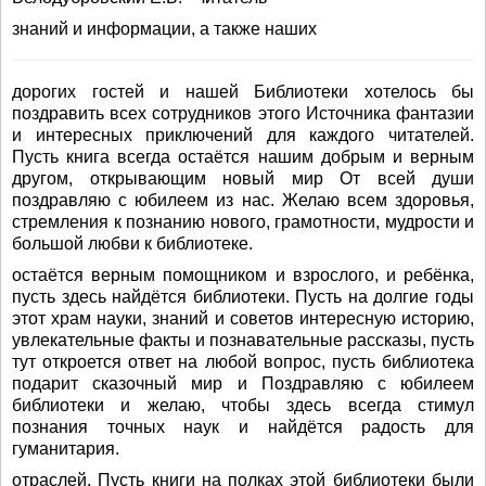
знаний и информации, а также наших
дорогих гостей и нашей Библиотеки хотелось бы
поздравить всех сотрудников этого Источника фантазии
и интересных приключений для каждого читателей.
Пусть книга всегда остаётся нашим добрым и верным
другом, открывающим новый мир От всей души
поздравляю с юбилеем из нас. Желаю всем здоровья,
стремления к познанию нового, грамотности, мудрости и
большой любви к библиотеке.
остаётся верным помощником и взрослого, и ребёнка,
пусть здесь найдётся библиотеки. Пусть на долгие годы
этот храм науки, знаний и советов интересную историю,
увлекательные факты и познавательные рассказы, пусть
тут откроется ответ на любой вопрос, пусть библиотека
подарит сказочный мир и Поздравляю с юбилеем
библиотеки и желаю, чтобы здесь всегда стимул
познания точных наук и найдётся радость для
гуманитария.
отраслей. Пусть книги на полках этой библиотеки были