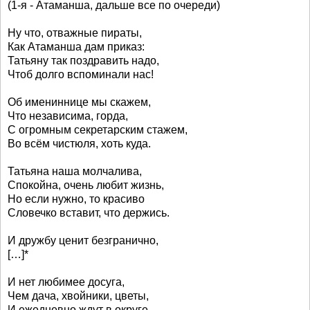
(1-я - Атаманша, дальше все по очереди)
Ну что, отважные пираты,
Как Атаманша дам приказ:
Татьяну так поздравить надо,
Чтоб долго вспоминали нас!
Об имениннице мы скажем,
Что независима, горда,
С огромным секретарским стажем,
Во всём чистюля, хоть куда.
Татьяна наша молчалива,
Спокойна, очень любит жизнь,
Но если нужно, то красиво
Словечко вставит, что держись.
И дружбу ценит безгранично,
[…]*
И нет любимее досуга,
Чем дача, хвойники, цветы,
И ежедневно ждут в округе