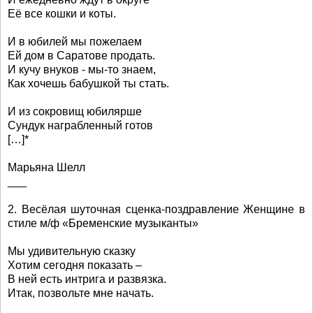
Её все кошки и коты.
И в юбилей мы пожелаем
Ей дом в Саратове продать.
И кучу внуков - мы-то знаем,
Как хочешь бабушкой ты стать.
И из сокровищ юбилярше
Сундук награбленный готов
[…]*
Марьяна Шелл
___
2. Весёлая шуточная сценка-поздравление Женщине в
стиле м/ф «Бременские музыканты»
Мы удивительную сказку
Хотим сегодня показать –
В ней есть интрига и развязка.
Итак, позвольте мне начать.