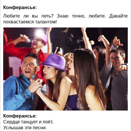
Конферансье:
Любите ли вы петь? Знаю точно, любите. Давайте
похвастаемся талантом!
Конферансье:
Сердце танцует и поёт,
Услышав эти песни.