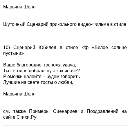
Марьяна Шелл
___
Шуточный Сценарий прикольного видео-Фильма в стиле
___
10) Сценарий Юбилея в стиле к/ф «Белое солнце
пустыни»
Ваше благородие, госпожа удача,
Ты сегодня добрая, ну а как иначе?
Рюмочки налейте – будем говорить
Лучшие на свете тосты о любви,
Марьяна Шелл
____________
см. также Примеры Сценариев и Поздравлений на
сайте Стихи.Ру: