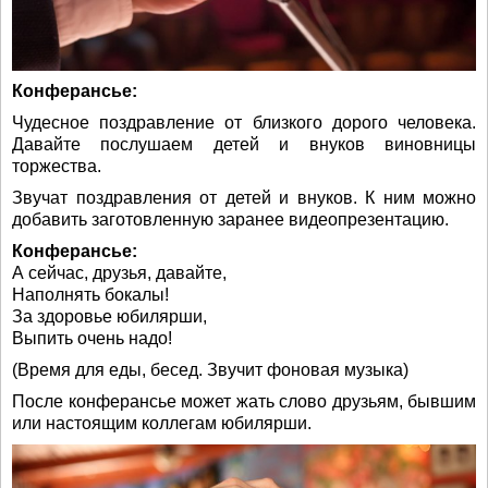
Конферансье:
Чудесное поздравление от близкого дорого человека.
Давайте послушаем детей и внуков виновницы
торжества.
Звучат поздравления от детей и внуков. К ним можно
добавить заготовленную заранее видеопрезентацию.
Конферансье:
А сейчас, друзья, давайте,
Наполнять бокалы!
За здоровье юбилярши,
Выпить очень надо!
(Время для еды, бесед. Звучит фоновая музыка)
После конферансье может жать слово друзьям, бывшим
или настоящим коллегам юбилярши.