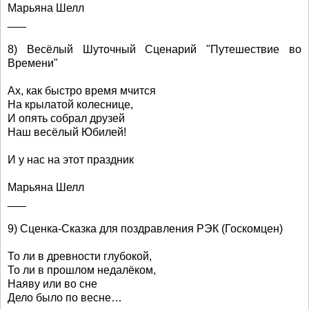
Марьяна Шелл
___
8) Весёлый Шуточный Сценарий "Путешествие во
Времени"
Ах, как быстро время мчится
На крылатой колеснице,
И опять собрал друзей
Наш весёлый Юбилей!
И у нас на этот праздник
Марьяна Шелл
___
9) Сценка-Сказка для поздравления РЭК (Госкомцен)
То ли в древности глубокой,
То ли в прошлом недалёком,
Наяву или во сне
Дело было по весне…