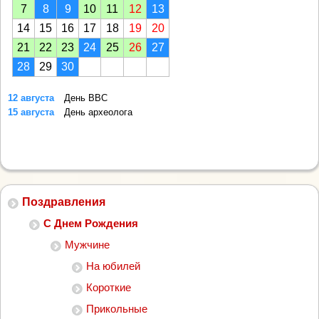
7
8
9
10
11
12
13
14
15
16
17
18
19
20
21
22
23
24
25
26
27
28
29
30
12 августа
День ВВС
15 августа
День археолога
Поздравления
С Днем Рождения
Мужчине
На юбилей
Короткие
Прикольные