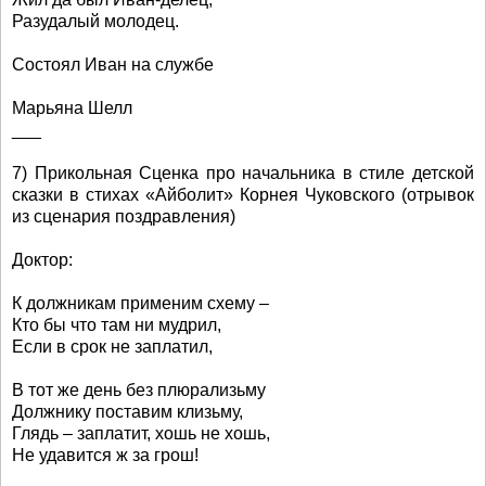
Разудалый молодец.
Состоял Иван на службе
Марьяна Шелл
___
7) Прикольная Сценка про начальника в стиле детской
сказки в стихах «Айболит» Корнея Чуковского (отрывок
из сценария поздравления)
Доктор:
К должникам применим схему –
Кто бы что там ни мудрил,
Если в срок не заплатил,
В тот же день без плюрализьму
Должнику поставим клизьму,
Глядь – заплатит, хошь не хошь,
Не удавится ж за грош!