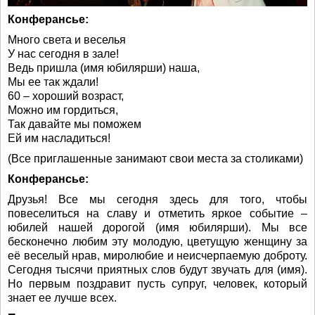
Конферансье:
Много света и веселья
У нас сегодня в зале!
Ведь пришла (имя юбилярши) наша,
Мы ее так ждали!
60 – хороший возраст,
Можно им гордиться,
Так давайте мы поможем
Ей им насладиться!
(Все приглашенные занимают свои места за столиками)
Конферансье:
Друзья! Все мы сегодня здесь для того, чтобы
повеселиться на славу и отметить яркое событие –
юбилей нашей дорогой (имя юбилярши). Мы все
бесконечно любим эту молодую, цветущую женщину за
её веселый нрав, миролюбие и неисчерпаемую доброту.
Сегодня тысячи приятных слов будут звучать для (имя).
Но первым поздравит пусть супруг, человек, который
знает ее лучше всех.