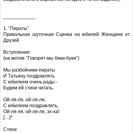
____________
1. "Пираты"
Прикольная шуточная Сценка на юбилей Женщине от
Друзей
Вступление:
(на мотив "Говорят мы бяки-буки")
Мы разбойники-пираты
И Татьяну поздравлять
С юбилеем очень рады -
Будем ей стихи читать.
Ой-ля-ля, ой-ля-ля,
С юбилеем поздравлять,
Ой-ля-ля, ой-ля-ля, эх-ха!
[…]*
Стихи