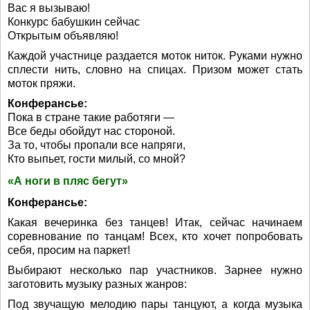
Вас я вызываю!
Конкурс бабушкин сейчас
Открытым объявляю!
Каждой участнице раздается моток ниток. Руками нужно
сплести нить, словно на спицах. Призом может стать
моток пряжи.
Конферансье:
Пока в стране такие работяги —
Все беды обойдут нас стороной.
За то, чтобы пропали все напряги,
Кто выпьет, гости милый, со мной?
«А ноги в пляс бегут»
Конферансье:
Какая вечеринка без танцев! Итак, сейчас начинаем
соревнование по танцам! Всех, кто хочет попробовать
себя, просим на паркет!
Выбирают несколько пар участников. Зарнее нужно
заготовить музыку разных жанров:
Под звучащую мелодию пары танцуют, а когда музыка