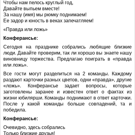
Чтобы нам пелось круглый год,
Давайте выпьем вместе!
За нашу (имя) мы рюмку поднимаем!
Ее задор и юность в веках запечатляем!
«Правда или ложь»
Конферансье:
Сегодня на празднике собрались любящие близкие
люди. Давайте проверим, так ли хорошо вы знаете нашу
виновницу торжества. Предлагаю поиграть в «правда
или ложь».
Все гости могут разделиться на 2 команды. Каждому
раздают карточки разных цветов, одни «правда», другие
«ложь». Конферансье задает вопросы, которые
заготовлены заранее и известен ответ о фактах из
жизни юбилярши. Команды поднимают в ответ карточки.
После у какой команды больше совпадений, та и
победила.
Конферансье:
Очевидно, здесь собрались
Только близкие друзья!