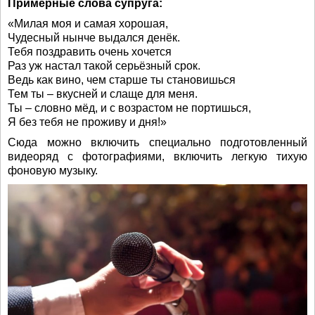
Примерные слова супруга:
«Милая моя и самая хорошая,
Чудесный нынче выдался денёк.
Тебя поздравить очень хочется
Раз уж настал такой серьёзный срок.
Ведь как вино, чем старше ты становишься
Тем ты – вкусней и слаще для меня.
Ты – словно мёд, и с возрастом не портишься,
Я без тебя не проживу и дня!»
Сюда можно включить специально подготовленный
видеоряд с фотографиями, включить легкую тихую
фоновую музыку.