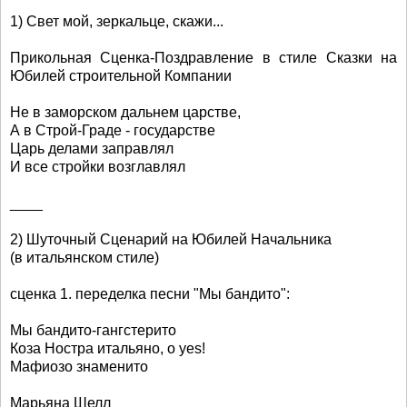
1) Свет мой, зеркальце, скажи...
Прикольная Сценка-Поздравление в стиле Сказки на
Юбилей строительной Компании
Не в заморском дальнем царстве,
А в Строй-Граде - государстве
Царь делами заправлял
И все стройки возглавлял
____
2) Шуточный Сценарий на Юбилей Начальника
(в итальянском стиле)
сценка 1. переделка песни "Мы бандито":
Мы бандито-гангстерито
Коза Ностра итальяно, o yes!
Мафиозо знаменито
Марьяна Шелл