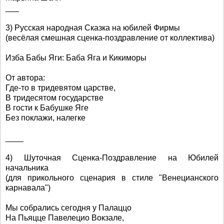
___
3) Русская народная Сказка на юбилей Фирмы
(весёлая смешная сценка-поздравление от коллектива)
Изба Бабы Яги: Баба Яга и Кикиморы
От автора:
Где-то в тридевятом царстве,
В тридесятом государстве
В гости к Бабушке Яге
Без поклажи, налегке
____
4) Шуточная Сценка-Поздравление на Юбилей
начальника
(для прикольного сценария в стиле "Венецианского
карнавала")
Мы собрались сегодня у Палаццо
На Пьяцце Павелецио Вокзале,