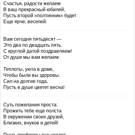
Счастья, радости желаем
В ваш прекрасный юбилей,
Пусть второй «полтинник» будет
Еще ярче, веселей.
Вам сегодня пятьдесят —
Это два по двадцать пять.
С круглой датой поздравляем!
От души мы вам желаем:
Теплоты, уюта в доме,
Чтобы были вы здоровы.
Сил на долгие года,
Пусть в душе цветет весна!
Суть пожелания проста:
Прожить тебе еще полста
В окружении своих друзей,
Близких, внуков и детей!
Пусть проблемы все уходят,