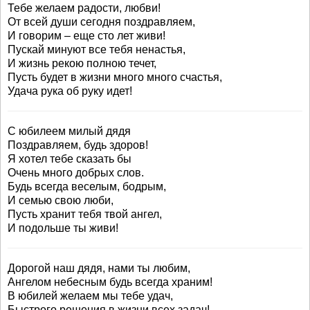
Тебе желаем радости, любви!
От всей души сегодня поздравляем,
И говорим – еще сто лет живи!
Пускай минуют все тебя ненастья,
И жизнь рекою полною течет,
Пусть будет в жизни много много счастья,
Удача рука об руку идет!
С юбилеем милый дядя
Поздравляем, будь здоров!
Я хотел тебе сказать бы
Очень много добрых слов.
Будь всегда веселым, бодрым,
И семью свою люби,
Пусть хранит тебя твой ангел,
И подольше ты живи!
Дорогой наш дядя, нами ты любим,
Ангелом небесным будь всегда храним!
В юбилей желаем мы тебе удач,
Быстрого решения в жизни всех задач!