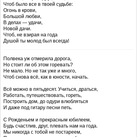
Чтоб было все в твоей судьбе:
Огонь в крови,
Большой любви,
В делах — удачи,
Новой дачи.
Чтоб, не взирая на года
Душой ты молод был всегда!
Полвека уж отмерила дорога,
Но стоит ли об этом горевать?
Не мало. Но не так уже и много,
Чтоб снова всё, как в юности, начать.
Всё можно в пятьдесят. Учиться, драться,
Работать, путешествовать, гореть,
Построить дом, до одури влюбляться
И даже под гитару песни петь.
С Рожденьем и прекрасным юбилеем,
Будь счастлив, друг, плевать нам на года.
Мы никогда с тобой не постареем,