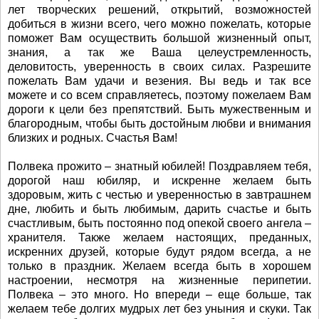
лет творческих решений, открытий, возможностей
добиться в жизни всего, чего можно пожелать, которые
поможет Вам осуществить большой жизненный опыт,
знания, а так же Ваша целеустремленность,
деловитость, уверенность в своих силах. Разрешите
пожелать Вам удачи и везения. Вы ведь и так все
можете и со всем справляетесь, поэтому пожелаем Вам
дороги к цели без препятствий. Быть мужественным и
благородным, чтобы быть достойным любви и внимания
близких и родных. Счастья Вам!
Полвека прожито – знатный юбилей! Поздравляем тебя,
дорогой наш юбиляр, и искренне желаем быть
здоровым, жить с честью и уверенностью в завтрашнем
дне, любить и быть любимым, дарить счастье и быть
счастливым, быть постоянно под опекой своего ангела –
хранителя. Также желаем настоящих, преданных,
искренних друзей, которые будут рядом всегда, а не
только в праздник. Желаем всегда быть в хорошем
настроении, несмотря на жизненные перипетии.
Полвека – это много. Но впереди – еще больше, так
желаем тебе долгих мудрых лет без уныния и скуки. Так