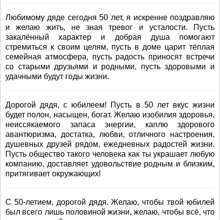
Любимому дяде сегодня 50 лет, я искренне поздравляю
и желаю жить, не зная тревог и усталости. Пусть
закалённый характер и добрая душа помогают
стремиться к своим целям, пусть в доме царит тёплая
семейная атмосфера, пусть радость приносят встречи
со старыми друзьями и родными, пусть здоровыми и
удачными будут годы жизни.
Дорогой дядя, с юбилеем! Пусть в 50 лет вкус жизни
будет полон, насыщен, богат. Желаю изобилия здоровья,
неиссякаемого запаса энергии, каплю здорового
авантюризма, достатка, любви, отличного настроения,
душевных друзей рядом, ежедневных радостей жизни.
Пусть общество такого человека как ты украшает любую
компанию, доставляет удовольствие родным и близким,
притягивает окружающих!
С 50-летием, дорогой дядя. Желаю, чтобы твой юбилей
был всего лишь половиной жизни, желаю, чтобы всё, что