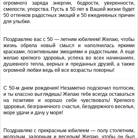
огромного заряда энергии, бодрости, уверенности,
смелости, упорства. Пусть в 50 лет в Вашей жизни будет
50 оттенков радостных эмоций и 50 ежедневных причин
для улыбки.
Поздравляю вас с 50 — летним юбилеем! Желаю, чтобы
жизнь обрела новый смысл и наполнилась яркими
красками, позитивными эмоциями и радостными. А еще
желаю крепкого здоровья, успеха во всех начинаниях,
душевного тепла, верных и преданных друзей, а также
огромной любви ведь ей все возрасты покорны!
С 50-м днем рождения! Незаметно подскочил полтосик,
и ты классно выглядишь! Желаю тебе всегда оставаться
на позитиве и хорошо себя чувствовать! Крепкого
здоровья, безграничного счастья, безудержного веселья,
море удачи и дачу у моря!
Поздравляю с прекрасным юбилеем — полу столетним,
молодым, задорным и веселым! Желаю, чтобы он был