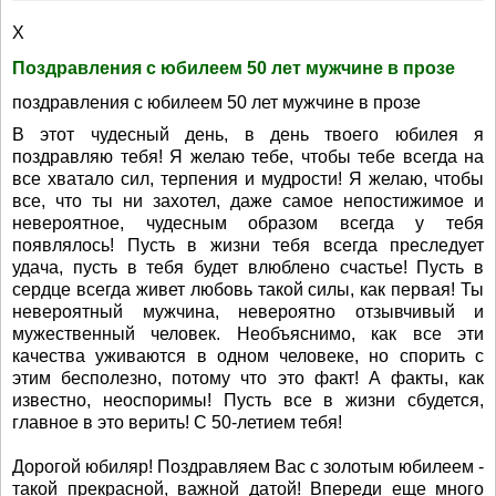
X
Поздравления с юбилеем 50 лет мужчине в прозе
поздравления с юбилеем 50 лет мужчине в прозе
В этот чудесный день, в день твоего юбилея я
поздравляю тебя! Я желаю тебе, чтобы тебе всегда на
все хватало сил, терпения и мудрости! Я желаю, чтобы
все, что ты ни захотел, даже самое непостижимое и
невероятное, чудесным образом всегда у тебя
появлялось! Пусть в жизни тебя всегда преследует
удача, пусть в тебя будет влюблено счастье! Пусть в
сердце всегда живет любовь такой силы, как первая! Ты
невероятный мужчина, невероятно отзывчивый и
мужественный человек. Необъяснимо, как все эти
качества уживаются в одном человеке, но спорить с
этим бесполезно, потому что это факт! А факты, как
известно, неоспоримы! Пусть все в жизни сбудется,
главное в это верить! С 50-летием тебя!
Дорогой юбиляр! Поздравляем Вас с золотым юбилеем -
такой прекрасной, важной датой! Впереди еще много