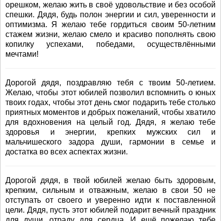
орешком, желаю жить в своё удовольствие и без особой
спешки. Дядя, будь полон энергии и сил, уверенности и
оптимизма. Я желаю тебе гордиться своим 50-летним
стажем жизни, желаю смело и красиво пополнять свою
копилку успехами, победами, осуществлёнными
мечтами!
Дорогой дядя, поздравляю тебя с твоим 50-летием.
Желаю, чтобы этот юбилей позволил вспомнить о юных
твоих годах, чтобы этот день смог подарить тебе столько
приятных моментов и добрых пожеланий, чтобы хватило
для вдохновения на целый год. Дядя, я желаю тебе
здоровья и энергии, крепких мужских сил и
мальчишеского задора души, гармонии в семье и
достатка во всех аспектах жизни.
Дорогой дядя, в твой юбилей желаю быть здоровым,
крепким, сильным и отважным, желаю в свои 50 не
отступать от своего и уверенно идти к поставленной
цели. Дядя, пусть этот юбилей подарит вечный праздник
для души, отраду для сердца. И ещё пожелаю тебе