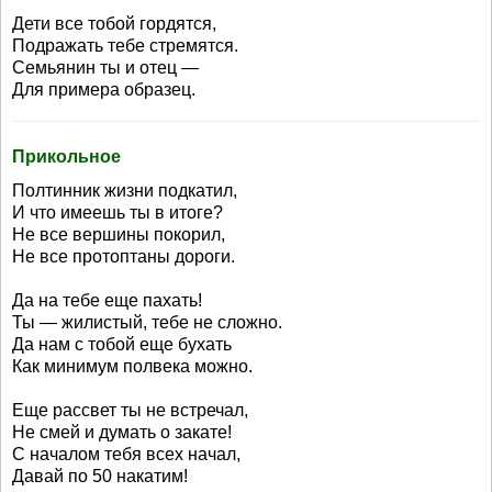
Дети все тобой гордятся,
Подражать тебе стремятся.
Семьянин ты и отец —
Для примера образец.
Прикольное
Полтинник жизни подкатил,
И что имеешь ты в итоге?
Не все вершины покорил,
Не все протоптаны дороги.
Да на тебе еще пахать!
Ты — жилистый, тебе не сложно.
Да нам с тобой еще бухать
Как минимум полвека можно.
Еще рассвет ты не встречал,
Не смей и думать о закате!
С началом тебя всех начал,
Давай по 50 накатим!