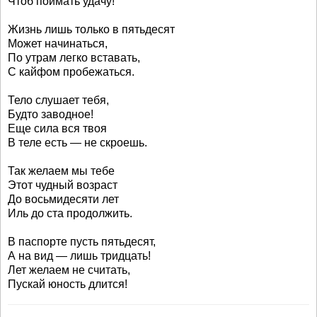
Чтоб поймать удачу!
Жизнь лишь только в пятьдесят
Может начинаться,
По утрам легко вставать,
С кайфом пробежаться.
Тело слушает тебя,
Будто заводное!
Еще сила вся твоя
В теле есть — не скроешь.
Так желаем мы тебе
Этот чудный возраст
До восьмидесяти лет
Иль до ста продолжить.
В паспорте пусть пятьдесят,
А на вид — лишь тридцать!
Лет желаем не считать,
Пускай юность длится!