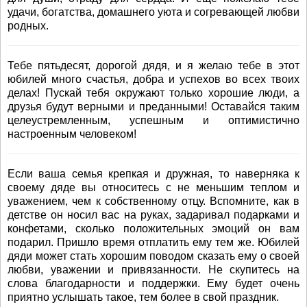
удачи, богатства, домашнего уюта и согревающей любви
родных.
Тебе пятьдесят, дорогой дядя, и я желаю тебе в этот
юбилей много счастья, добра и успехов во всех твоих
делах! Пускай тебя окружают только хорошие люди, а
друзья будут верными и преданными! Оставайся таким
целеустремленным, успешным и оптимистично
настроенным человеком!
Если ваша семья крепкая и дружная, то наверняка к
своему дяде вы относитесь с не меньшим теплом и
уважением, чем к собственному отцу. Вспомните, как в
детстве он носил вас на руках, задаривал подарками и
конфетами, сколько положительных эмоций он вам
подарил. Пришло время отплатить ему тем же. Юбилей
дяди может стать хорошим поводом сказать ему о своей
любви, уважении и привязанности. Не скупитесь на
слова благодарности и поддержки. Ему будет очень
приятно услышать такое, тем более в свой праздник.