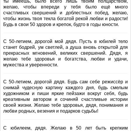
ты имеешь, было всего лишь твоим полцарством,
желаю, чтобы впереди у тебя было ещё много
счастливых свершений и доблестных побед, желаю,
чтобы жизнь твоя текла богатой рекой любви и радости!
Будь в свои 50 здоров и крепок, будто в годы юности.
С 50-летием, дорогой мой дядя. Пусть в юбилей тело
станет бодрей, ум светлей, а душа вновь открытой для
прекрасных мгновений, великих свершений. Дядя, я
желаю тебе здоровья и богатства, любви и удачи,
мужества и уверенности.
С 50-летием, дорогой дядя. Будь сам себе режиссёр и
снимай чудесную картину каждого дня, будь смелым
художником и пиши яркие пейзажи вокруг себя, будь
креативным автором и сочиняй счастливые истории
своей жизни. Желаю тебе здоровья, дядя, понимания и
любви родных, везения и подарков судьбы!
С юбилеем, дядя. Желаю в 50 лет быть крепким