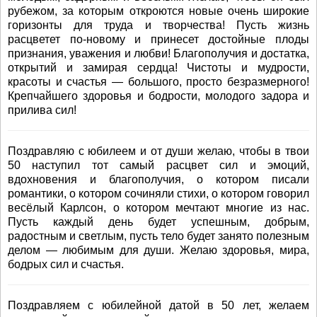
рубежом, за которым откроются новые очень широкие
горизонты для труда и творчества! Пусть жизнь
расцветет по-новому и принесет достойные плоды
признания, уважения и любви! Благополучия и достатка,
открытий и замирая сердца! Чистоты и мудрости,
красоты и счастья — большого, просто безразмерного!
Крепчайшего здоровья и бодрости, молодого задора и
прилива сил!
Поздравляю с юбилеем и от души желаю, чтобы в твои
50 наступил тот самый расцвет сил и эмоций,
вдохновения и благополучия, о котором писали
романтики, о котором сочиняли стихи, о котором говорил
весёлый Карлсон, о котором мечтают многие из нас.
Пусть каждый день будет успешным, добрым,
радостным и светлым, пусть тело будет занято полезным
делом — любимым для души. Желаю здоровья, мира,
бодрых сил и счастья.
Поздравляем с юбилейной датой в 50 лет, желаем