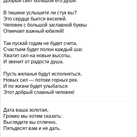
Добрый свет большой его души.
В тишине услышите ли стук вы?
Это сердце бьется веселей.
Человек с большой заглавной буквы
Отмечает важный юбилей!
Так пускай годам не будет счета,
Счастьем будет полон каждый шаг.
Хватит сил на новые высоты,
И звенит от радости душа.
Пусть желанья будут исполняться,
Новых сил — потоки горных рек.
И по жизни будет улыбаться
Этот добрый славный человек!
Дата ваша золотая,
Громко мы хотим сказать:
Выглядите вы отлично,
Пятьдесят вам и не дать.