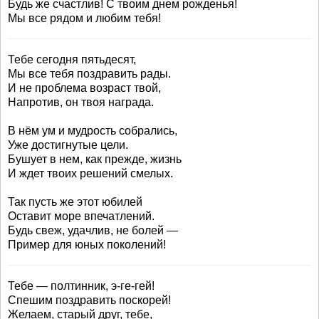
Будь же счастлив! С твоим днем рожденья!
Мы все рядом и любим тебя!
Тебе сегодня пятьдесят,
Мы все тебя поздравить рады.
И не проблема возраст твой,
Напротив, он твоя награда.
В нём ум и мудрость собрались,
Уже достигнутые цели.
Бушует в нем, как прежде, жизнь
И ждет твоих решений смелых.
Так пусть же этот юбилей
Оставит море впечатлений.
Будь свеж, удачлив, не болей —
Пример для юных поколений!
Тебе — полтинник, э-ге-гей!
Спешим поздравить поскорей!
Желаем, старый друг, тебе,