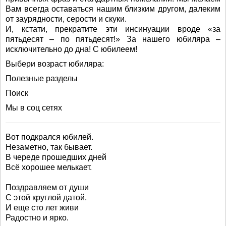
Вам всегда оставаться нашим близким другом, далеким
от заурядности, серости и скуки.
И, кстати, прекратите эти инсинуации вроде «за
пятьдесят – по пятьдесят!» За нашего юбиляра –
исключительно до дна! С юбилеем!
Выбери возраст юбиляра:
Полезные разделы
Поиск
Мы в соц сетях
Вот подкрался юбилей.
Незаметно, так бывает.
В череде прошедших дней
Всё хорошее мелькает.
Поздравляем от души
С этой круглой датой.
И еще сто лет живи
Радостно и ярко.