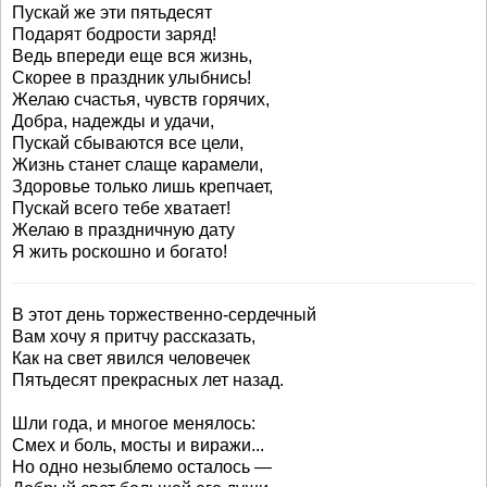
Пускай же эти пятьдесят
Подарят бодрости заряд!
Ведь впереди еще вся жизнь,
Скорее в праздник улыбнись!
Желаю счастья, чувств горячих,
Добра, надежды и удачи,
Пускай сбываются все цели,
Жизнь станет слаще карамели,
Здоровье только лишь крепчает,
Пускай всего тебе хватает!
Желаю в праздничную дату
Я жить роскошно и богато!
В этот день торжественно-сердечный
Вам хочу я притчу рассказать,
Как на свет явился человечек
Пятьдесят прекрасных лет назад.
Шли года, и многое менялось:
Смех и боль, мосты и виражи...
Но одно незыблемо осталось —