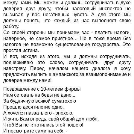
между нами. Мы можем и должны сотрудничать в духе
доверия друг другу, чтобы налоговый инспектор не
вызывал у вас негативных чувств. А для этого мы
должны понять, что каждый из нас выполняет свою
работу.
Со своей стороны мы понимаем вас - платить налоги,
наверное, не самое приятное… Но в тоже время без
налогов не возможно существование государства. Это
простая истина.
И вот, исходя из этого, мы и должны сотрудничать,
подчеркиваю это слово, сотрудничать, друг другу
навстречу. Перед началом нашего диалога я хочу
предложить выпить шампанского за взаимопонимание и
доверие между нами!
Поздравление с 10-летием фирмы
Нам сетовать на беды не дано...
За будничную всякой суматохою
Прошло десятилетие одно,
А хочется назвать его - эпохою.
И жить Вам впредь, свой общий дом любя,
Чтоб Вы не тяготились этой ношею!
И посмотрите сами на себя -