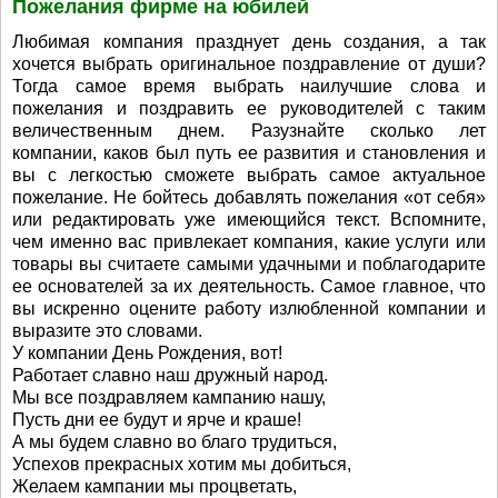
Пожелания фирме на юбилей
Любимая компания празднует день создания, а так
хочется выбрать оригинальное поздравление от души?
Тогда самое время выбрать наилучшие слова и
пожелания и поздравить ее руководителей с таким
величественным днем. Разузнайте сколько лет
компании, каков был путь ее развития и становления и
вы с легкостью сможете выбрать самое актуальное
пожелание. Не бойтесь добавлять пожелания «от себя»
или редактировать уже имеющийся текст. Вспомните,
чем именно вас привлекает компания, какие услуги или
товары вы считаете самыми удачными и поблагодарите
ее основателей за их деятельность. Самое главное, что
вы искренно оцените работу излюбленной компании и
выразите это словами.
У компании День Рождения, вот!
Работает славно наш дружный народ.
Мы все поздравляем кампанию нашу,
Пусть дни ее будут и ярче и краше!
А мы будем славно во благо трудиться,
Успехов прекрасных хотим мы добиться,
Желаем кампании мы процветать,