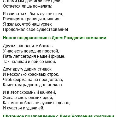
С вами мы достигли все цели,
Остается лишь пожелать:
Развиваться, быть лучше всех,
Расширять границы влияния.
Я желаю, чтоб наш успех
Продолжал свое существование!
Новое поздравление с Днем Рождения компании
Друзья наполните бокалы.
У нас есть повод не простой,
Пять лет сегодня нашей фирме,
Так наливай и пей со мной.
Друг другу дарим стишок,
И несколько красивых строк,
Чтоб фирма наша процветала,
Клиентам радость доставляла.
И в этот скромный юбилей,
Желаю светленьких идей,
Как можно больше лучших сделок,
И счастья и удачи ей.
Шуточное поздравление с Днем Рождения компании