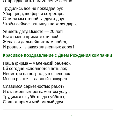
Отпраздновать нам 20 летье лестно.
Трудились все не покладая рук
Уборщица, шофер, и секретарь.
Стояли мы стеной за друга друг
Чтобы сейчас, взглянув на календарь,
Увидеть дату. Вместе — 20 лет!
Вы от меня примите стишок!
Желаю я дальнейших вам побед,
И ровных, гладких жизненных дорог!
Красивое поздравление с Днем Рождения компании
Наша фирма – маленький ребенок,
Ей сегодня исполняется пять лет,
Несмотря на возраст, уж с пеленок
Мы на рынке – главный конкурент.
Славимся серьезностью работы
И отлаженным регламентом услуг,
Трудимся с субботы до субботы,
Стишок прими мой, милый друг.