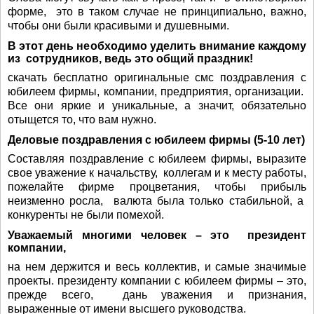
форме, это в таком случае не принципиально, важно,
чтобы они были красивыми и душевными.
В этот день необходимо уделить внимание каждому
из сотрудников, ведь это общий праздник!
скачать бесплатно оригинальные смс поздравления с
юбилеем фирмы, компании, предприятия, организации.
Все они яркие и уникальные, а значит, обязательно
отыщется то, что вам нужно.
Деловые поздравления с юбилеем фирмы (5-10 лет)
Составляя поздравление с юбилеем фирмы, выразите
свое уважение к начальству, коллегам и к месту работы,
пожелайте фирме процветания, чтобы прибыль
неизменно росла, валюта была только стабильной, а
конкуренты не были помехой.
Уважаемый многими человек – это президент
компании,
на нем держится и весь коллектив, и самые значимые
проекты. президенту компании с юбилеем фирмы – это,
прежде всего, дань уважения и признания,
выраженные от имени высшего руководства.