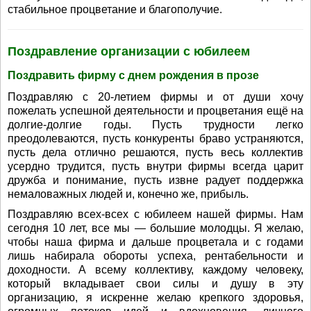
стабильное процветание и благополучие.
Поздравление организации с юбилеем
Поздравить фирму с днем рождения в прозе
Поздравляю с 20-летием фирмы и от души хочу
пожелать успешной деятельности и процветания ещё на
долгие-долгие годы. Пусть трудности легко
преодолеваются, пусть конкуренты браво устраняются,
пусть дела отлично решаются, пусть весь коллектив
усердно трудится, пусть внутри фирмы всегда царит
дружба и понимание, пусть извне радует поддержка
немаловажных людей и, конечно же, прибыль.
Поздравляю всех-всех с юбилеем нашей фирмы. Нам
сегодня 10 лет, все мы — большие молодцы. Я желаю,
чтобы наша фирма и дальше процветала и с годами
лишь набирала обороты успеха, рентабельности и
доходности. А всему коллективу, каждому человеку,
который вкладывает свои силы и душу в эту
организацию, я искренне желаю крепкого здоровья,