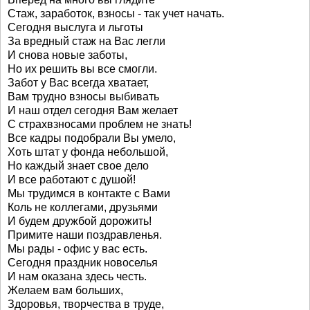
Стаж, заработок, взносы - так учет начать.
Сегодня выслуга и льготы
За вредный стаж на Вас легли
И снова новые заботы,
Но их решить вы все смогли.
Забот у Вас всегда хватает,
Вам трудно взносы выбивать
И наш отдел сегодня Вам желает
С страхвзносами проблем не знать!
Все кадры подобрали Вы умело,
Хоть штат у фонда небольшой,
Но каждый знает свое дело
И все работают с душой!
Мы трудимся в контакте с Вами
Коль не коллегами, друзьями
И будем дружбой дорожить!
Примите наши поздравленья.
Мы рады - офис у вас есть.
Сегодня праздник новоселья
И нам оказана здесь честь.
Желаем вам больших,
Здоровья, творчества в труде,