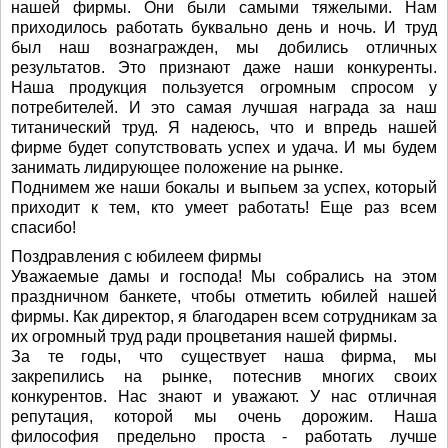
нашей фирмы. Они были самыми тяжелыми. Нам
приходилось работать буквально день и ночь. И труд
был наш вознагражден, мы добились отличных
результатов. Это признают даже наши конкуренты.
Наша продукция пользуется огромным спросом у
потребителей. И это самая лучшая награда за наш
титанический труд. Я надеюсь, что и впредь нашей
фирме будет сопутствовать успех и удача. И мы будем
занимать лидирующее положение на рынке.
Поднимем же наши бокалы и выпьем за успех, который
приходит к тем, кто умеет работать! Еще раз всем
спасибо!
Поздравления с юбилеем фирмы
Уважаемые дамы и господа! Мы собрались на этом
праздничном банкете, чтобы отметить юбилей нашей
фирмы. Как директор, я благодарен всем сотрудникам за
их огромный труд ради процветания нашей фирмы.
За те годы, что существует наша фирма, мы
закрепились на рынке, потеснив многих своих
конкурентов. Нас знают и уважают. У нас отличная
репутация, которой мы очень дорожим. Наша
философия предельно проста - работать лучше