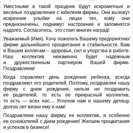
Уместными в такой праздник будут искрометные и
веселые поздравления с юбилеем фирмы. Они вызовут
искренние улыбки на лицах тех, кому они
предназначены, поднимут настроение и запомнятся
надолго. Согласитесь, это стоит многих наград!
Уважаемый (Имя). Хочу пожелать Вашему предприятию/
фирме дальнейшего процветания и стабильности. Вам
и Вашим коллегам – здоровья, сил и упорства в работе.
Наш коллектив неизменно будет надежным
и дружественным партнером Вашей фирме.
Поздравляем!
Когда справляют день рождения ребенка, всегда
поздравляют его родителей. Поэтому, поздравляя нашу
фирму с днем рождения, нельзя не поздравить
ее родителей, то есть ее прекрасный коллектив,
то есть — всех нас… Успехов нам и нашему детищу,
долгих лет жизни ему и нам!
Поздравляем нашу фирму, ее коллектив, и особенно
ее основателей с днем рождения! Желаем процветания
и успехов в бизнесе!