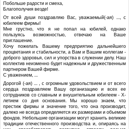
Побольше радости и смеха,
Благополучия везде!
От всей души поздравляю Вас, уважаемый(-ая) ..., с
юбилеем фирмы!
Мне грустно, что я не попал на юбилей, однако
пользуясь возможностью, отвечаю на Ваше
приглашение.
Хочу пожелать Вашему предприятию дальнейшего
процветания и стабильности, а Вам и Вашим коллегам -
доброго здоровья, сил и упорства в служении делу. Наш
коллектив неизменно будет надежным и дружественным
партнером Вашей фирме.
С уважением, ...
Дорогой (-ая) ... , с огромным удовольствием и oт всего
сердца поздравляем Вашу организацию и всех ее
сотрудников со славным и внушительным юбилеем - X-
летием со дня основания. Мы хорошо знаем, что
престиж фирмы и значение того, что она производит,
далеко не всегда определяется их размерами и объемом
фондов. Небольшие организации могут хранить великие
традиции отечественного производства и, опираясь на