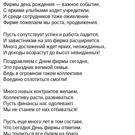
Фирмы день рождения — важное событие,
С яркими улыбками ходят учредители,
И среди сотрудников тоже оживление
Фирме пожелаем мы роста, продвижения.
Пусть сопутствует успех и работа ладится,
И завистникам на зло фирма расширяется.
Много достижений ждет ярких, неожиданных,
И доходы возрастут до высот невиданных!
Поздравляем с Днем фирмы сегодня,
Это праздник великой семьи.
Ведь в огромном таком коллективе
Воедино сплотиться смогли!
Много новых контрактов желаем,
Коллективу расти, развиваться.
Пусть финансы нас одолевают
Мы не станем от них отбиваться!
Пусть еще много лет в том составе,
Что сегодня День фирмы отметим,
Мы трудиться все будем на благо