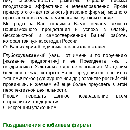
них, способствовать развитию отрасли весьма
плодотворно, эффективно и целенаправленно. Яркий
пример этого - деятельность [название фирмы], мощного
промышленного узла в маленьком русском городе.
Мы рады за Вас, гордимся Вами, желаем всякого
наивозможного процветания и успеха в благой,
бескорыстной и самоотверженной Вашей работе,
которая так нужна сегодня России.
От Ваших друзей, единомышленников и коллег.
Глубокоуважаемый (-ая)..., от имени и по поручению
[название предприятия] и ее Президента г-на ...
поздравляю с X-летием со дня ее основания. Мы ценим
большой вклад, который Ваше предприятие вносит в
экономическое (культурное или др.) развитие российской
провинции, и желаем ей еще более преуспеть в этой
перспективной деятельности.
Прошу передать данное поздравление всем
сотрудникам предприятия.
С искренним уважением, ...
Поздравления с юбилеем фирмы