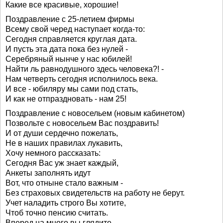
Какие все красивые, хорошие!
Поздравление с 25-летием фирмы
Всему свой черед наступает когда-то:
Сегодня справляется круглая дата.
И пусть эта дата пока без нулей -
Серебряный нынче у нас юбилей!
Найти ль равнодушного здесь человека?! -
Нам четверть сегодня исполнилось века.
И все - юбиляру мы сами под стать,
И как не отпраздновать - нам 25!
Поздравление с новосельем (новым кабинетом)
Позвольте с новосельем Вас поздравить!
И от души сердечно пожелать,
Не в наших правилах лукавить,
Хочу немного рассказать:
Сегодня Вас уж знает каждый,
Анкеты заполнять идут
Вот, что отныне стало важным -
Без страховых свидетельств на работу не берут.
Учет наладить строго Вы хотите,
Чтоб точно пенсию считать.
Вперед на много вы глядите