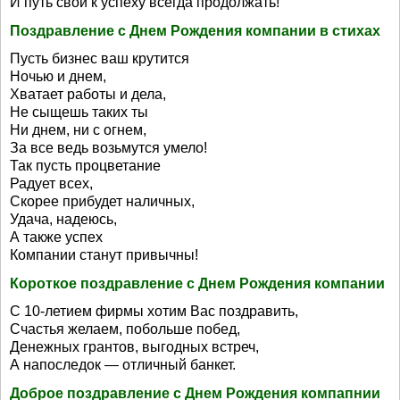
И путь свой к успеху всегда продолжать!
Поздравление с Днем Рождения компании в стихах
Пусть бизнес ваш крутится
Ночью и днем,
Хватает работы и дела,
Не сыщешь таких ты
Ни днем, ни с огнем,
За все ведь возьмутся умело!
Так пусть процветание
Радует всех,
Скорее прибудет наличных,
Удача, надеюсь,
А также успех
Компании станут привычны!
Короткое поздравление с Днем Рождения компании
С 10-летием фирмы хотим Вас поздравить,
Счастья желаем, побольше побед,
Денежных грантов, выгодных встреч,
А напоследок — отличный банкет.
Доброе поздравление с Днем Рождения компапнии