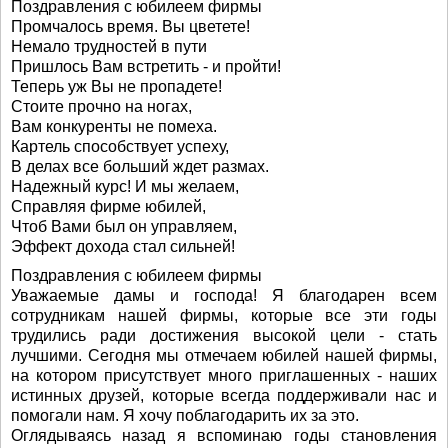
Поздравления с юбилеем фирмы
Промчалось время. Вы цветете!
Немало трудностей в пути
Пришлось Вам встретить - и пройти!
Теперь уж Вы не пропадете!
Стоите прочно на ногах,
Вам конкуренты не помеха.
Картель способствует успеху,
В делах все больший ждет размах.
Надежный курс! И мы желаем,
Справляя фирме юбилей,
Чтоб Вами был он управляем,
Эффект дохода стал сильней!
Поздравления с юбилеем фирмы
Уважаемые дамы и господа! Я благодарен всем
сотрудникам нашей фирмы, которые все эти годы
трудились ради достижения высокой цели - стать
лучшими. Сегодня мы отмечаем юбилей нашей фирмы,
на котором присутствует много приглашенных - наших
истинных друзей, которые всегда поддерживали нас и
помогали нам. Я хочу поблагодарить их за это.
Оглядываясь назад я вспоминаю годы становления