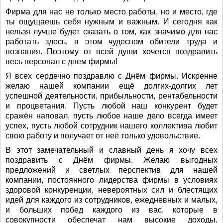
Фирма для нас не только место работы, но и место, где
ты ощущаешь себя нужным и важным. И сегодня как
нельзя лучше будет сказать о том, как значимо для нас
работать здесь, в этом чудесном обители труда и
познания. Поэтому от всей души хочется поздравить
весь персонал с днем фирмы!
Я всех сердечно поздравлю с Днём фирмы. Искренне
желаю нашей компании ещё долгих-долгих лет
успешной деятельности, прибыльности, рентабельности
и процветания. Пусть любой наш конкурент будет
сражён наповал, пусть любое наше дело всегда имеет
успех, пусть любой сотрудник нашего коллектива любит
свою работу и получает от неё только удовольствие.
В этот замечательный и славный день я хочу всех
поздравить с Днём фирмы. Желаю выгодных
предложений и светлых перспектив для нашей
компании, постоянного лидерства фирмы в условиях
здоровой конкуренции, невероятных сил и блестящих
идей для каждого из сотрудников, ежедневных и малых,
и больших побед каждого из вас, которые в
совокупности обеспечат нам высокие доходы,