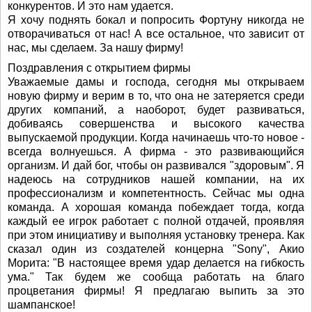
конкурентов. И это нам удается.
Я хочу поднять бокал и попросить Фортуну никогда не
отворачиваться от нас! А все остальное, что зависит от
нас, мы сделаем. За нашу фирму!
Поздравления с открытием фирмы
Уважаемые дамы и господа, сегодня мы открываем
новую фирму и верим в то, что она не затеряется среди
других компаний, а наоборот, будет развиваться,
добиваясь совершенства и высокого качества
выпускаемой продукции. Когда начинаешь что-то новое -
всегда волнуешься. А фирма - это развивающийся
организм. И дай бог, чтобы он развивался "здоровым". Я
надеюсь на сотрудников нашей компании, на их
профессионализм и компетентность. Сейчас мы одна
команда. А хорошая команда побеждает тогда, когда
каждый ее игрок работает с полной отдачей, проявляя
при этом инициативу и выполняя установку тренера. Как
сказал один из создателей концерна "Sony", Акио
Морита: "В настоящее время удар делается на гибкость
ума." Так будем же сообща работать на благо
процветания фирмы! Я предлагаю выпить за это
шампанское!