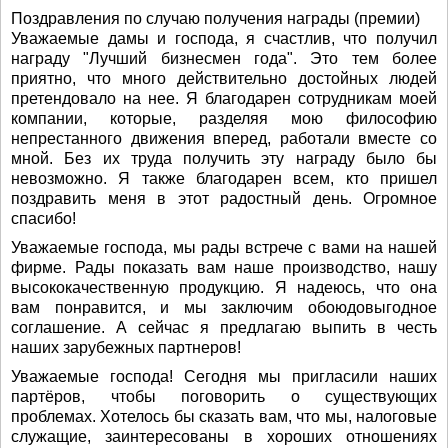
Поздравления по случаю получения награды (премии)
Уважаемые дамы и господа, я счастлив, что получил
награду "Лучший бизнесмен года". Это тем более
приятно, что много действительно достойных людей
претендовало на нее. Я благодарен сотрудникам моей
компании, которые, разделяя мою философию
непрестанного движения вперед, работали вместе со
мной. Без их труда получить эту награду было бы
невозможно. Я также благодарен всем, кто пришел
поздравить меня в этот радостный день. Огромное
спасибо!
Уважаемые господа, мы рады встрече с вами на нашей
фирме. Рады показать вам наше производство, нашу
высококачественную продукцию. Я надеюсь, что она
вам понравится, и мы заключим обоюдовыгодное
соглашение. А сейчас я предлагаю выпить в честь
наших зарубежных партнеров!
Уважаемые господа! Сегодня мы пригласили наших
партёров, чтобы поговорить о существующих
проблемах. Хотелось бы сказать вам, что мы, налоговые
служащие, заинтересованы в хороших отношениях