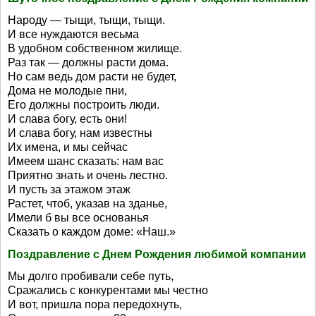
Народу — тыщи, тыщи, тыщи.
И все нуждаются весьма
В удобном собственном жилище.
Раз так — должны расти дома.
Но сам ведь дом расти не будет,
Дома не молодые пни,
Его должны построить люди.
И слава богу, есть они!
И слава богу, нам известны
Их имена, и мы сейчас
Имеем шанс сказать: нам вас
Приятно знать и очень лестно.
И пусть за этажом этаж
Растет, чтоб, указав на зданье,
Имели б вы все основанья
Сказать о каждом доме: «Наш.»
Поздравление с Днем Рождения любимой компании
Мы долго пробивали себе путь,
Сражались с конкурентами мы честно
И вот, пришла пора передохнуть,