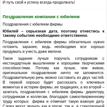
И путь свой к успеху всегда продолжать!
Поздравление компании с юбилеем
Поздравления с юбилеем фирмы
Юбилей – серьезная дата, поэтому отнестись к
такому событию необходимо ответственно.
Поздравления с юбилеем фирмы обязательно нужно
готовить заранее, ведь необходимо все хорошо
продумать и учесть даже мелочи.
Такое задание лучше поручать сотрудникам с
нестандартным мышлением и хорошими творческими
способностями. Потому как лучше, чем живое,
оригинальное поздравление ничто не запомнится.
Поздравительную речь можно составить из двух частей.
В первой хорошо будет рассказать о ключевых
моментах в истории фирмы, ее традициях, а во второй –
зачитать поздравления с юбилеем фирмы директору,
сотрудникам и коллегам, благодаря самоотверженному
труду которых фирма и отмечает такую важную дату.
Слова могут звучать как в прозе, так и в стихотворной