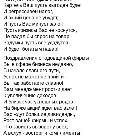
Картель Ваш пусть выгоден будет
И регрессивен налог,
И акций цена не убудет,
И пусть Вас минует залог!
Пусть кризисы Вас не коснутся,
Не падал бы спрос на товар,
Задумки пусть все удадутся
И будет богатым навар!
Поздравления с годовщиной фирмы
Вы в сфере бизнеса недавно,
В начале славного пути,
Успех не может не прийти -
Вы так работаете славно!
Вам менеджмент ростки дает
К увеличению доходов,
И близок час успешных родов -
На бирже акций ждет вас взлет!
Вас ждут большие дивиденды,
Рост вашей фирмы и успех,
Что зависть вызовет у всех,
А вслух - восторг и комплименты!