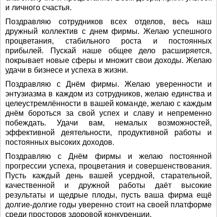
и личного счастья.
Поздравляю сотрудников всех отделов, весь наш
дружный коллектив с днем фирмы. Желаю успешного
процветания, стабильного роста и постоянных
прибылей. Пускай наше общее дело расширяется,
покрывает новые сферы и множит свои доходы. Желаю
удачи в бизнесе и успеха в жизни.
Поздравляю с Днём фирмы. Желаю уверенности и
энтузиазма в каждом из сотрудников, желаю единства и
целеустремлённости в вашей команде, желаю с каждым
днём бороться за свой успех и славу и непременно
побеждать. Удачи вам, немалых возможностей,
эффективной деятельности, продуктивной работы и
постоянных высоких доходов.
Поздравляю с Днём фирмы и желаю постоянной
прогрессии успеха, процветания и совершенствования.
Пусть каждый день вашей усердной, старательной,
качественной и дружной работы даёт высокие
результаты и щедрые плоды, пусть ваша фирма ещё
долгие-долгие годы уверенно стоит на своей платформе
среди просторов здоровой конкуренции.