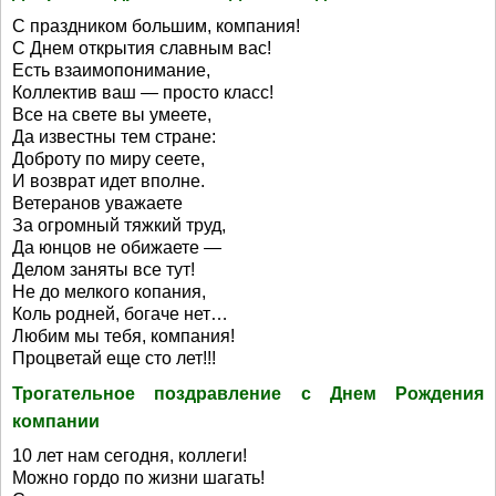
С праздником большим, компания!
С Днем открытия славным вас!
Есть взаимопонимание,
Коллектив ваш — просто класс!
Все на свете вы умеете,
Да известны тем стране:
Доброту по миру сеете,
И возврат идет вполне.
Ветеранов уважаете
За огромный тяжкий труд,
Да юнцов не обижаете —
Делом заняты все тут!
Не до мелкого копания,
Коль родней, богаче нет…
Любим мы тебя, компания!
Процветай еще сто лет!!!
Трогательное поздравление с Днем Рождения
компании
10 лет нам сегодня, коллеги!
Можно гордо по жизни шагать!