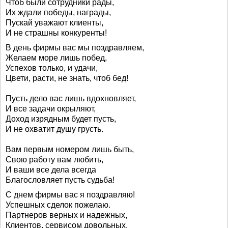
Чтоб были сотрудники рады,
Их ждали победы, награды,
Пускай уважают клиенты,
И не страшны конкуренты!
В день фирмы вас мы поздравляем,
Желаем море лишь побед,
Успехов только, и удачи,
Цвети, расти, не знать, чтоб бед!
Пусть дело вас лишь вдохновляет,
И все задачи окрыляют,
Доход изрядным будет пусть,
И не охватит душу грусть.
Вам первым номером лишь быть,
Свою работу вам любить,
И ваши все дела всегда
Благословляет пусть судьба!
С днем фирмы вас я поздравляю!
Успешных сделок пожелаю.
Партнеров верных и надежных,
Клиентов, сервисом довольных.