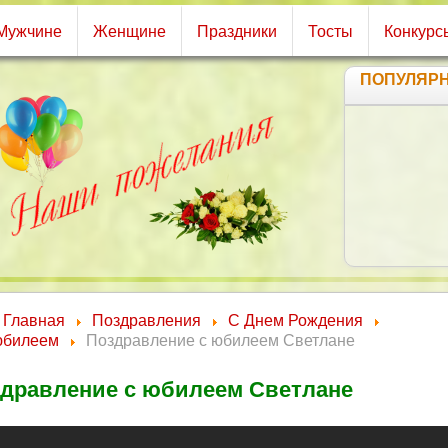
Мужчине
Женщине
Праздники
Тосты
Конкурс
ПОПУЛЯР
Главная
Поздравления
С Днем Рождения
юбилеем
Поздравление с юбилеем Светлане
дравление с юбилеем Светлане