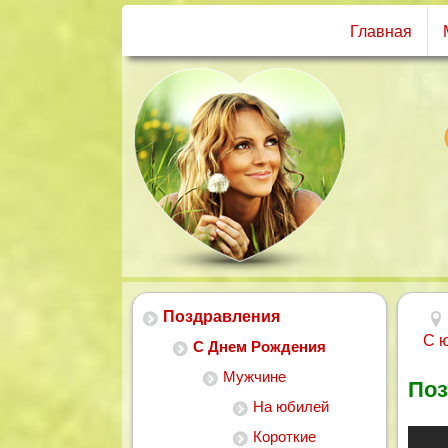
Главная
Поздравления
С 
С Днем Рождения
Мужчине
Поз
На юбилей
Короткие