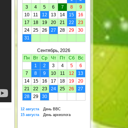
3
4
5
6
7
8
9
10
11
12
13
14
15
16
17
18
19
20
21
22
23
24
25
26
27
28
29
30
31
Сентябрь, 2026
Пн
Вт
Ср
Чт
Пт
Сб
Вс
1
2
3
4
5
6
7
8
9
10
11
12
13
14
15
16
17
18
19
20
21
22
23
24
25
26
27
28
29
30
12 августа
День ВВС
15 августа
День археолога