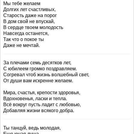
Мы тебе желаем
Долгих лет счастливых,
Старость даже на порог
В дом свой не впускай,
В сердце твоем молодость
Навсегда останется,
Так что о покое ты
Даже не мечтай.
За плечами семь десятков лет,
С юбилеем громко поздравляем.
Согревал чтоб жизнь волшебный свет,
От души вам искренне желаем.
Мира, счастья, крепости здоровья,
Вдохновенья, ласки и тепла.
Всё вокруг пусть ладит с любовью,
Добавляя жизни всякого добра.
Ты танцуй, ведь молодая,
Еще юная душа,