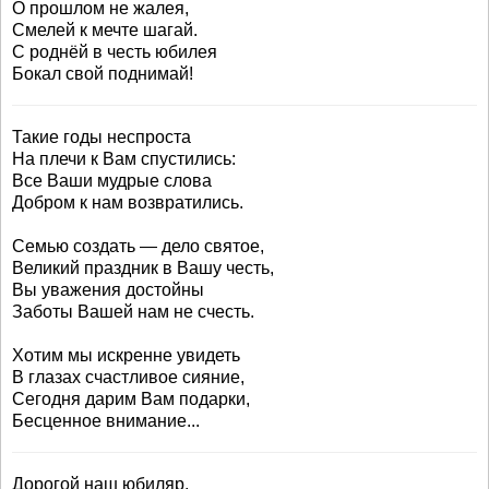
О прошлом не жалея,
Смелей к мечте шагай.
С роднёй в честь юбилея
Бокал свой поднимай!
Такие годы неспроста
На плечи к Вам спустились:
Все Ваши мудрые слова
Добром к нам возвратились.
Семью создать — дело святое,
Великий праздник в Вашу честь,
Вы уважения достойны
Заботы Вашей нам не счесть.
Хотим мы искренне увидеть
В глазах счастливое сияние,
Сегодня дарим Вам подарки,
Бесценное внимание...
Дорогой наш юбиляр,