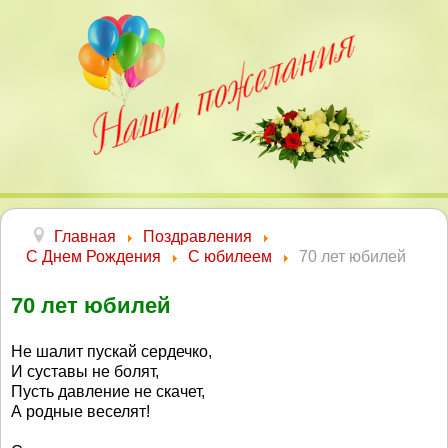
Главная
Поздравления
С Днем Рождения
С юбилеем
70 лет юбилей
70 лет юбилей
Не шалит пускай сердечко,
И суставы не болят,
Пусть давление не скачет,
А родные веселят!