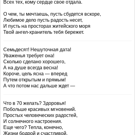
Всех тех, кому сердце свое отдала.
О чем, ты мечтаешь, пусть сбудется вскоре,
Любимое дело пусть радость несет,
И пусть на просторах житейского моря
Твой ангел-хранитель тебя бережет.
Семьдесят! Нешуточная дата!
Уваженья требует она!
Сколько сделано хорошего,
А на душе всегда весна!
Короче, цель ясна — вперед
Путем открытым и прямым!
А что потом нас дальше ждет —
Что в 70 желать? Здоровья!
Побольше красивых мгновений.
Простых человеческих радостей,
И солнечного настроения.
Еще чего? Тепла, конечно,
Жизни бодрой и счастливой,