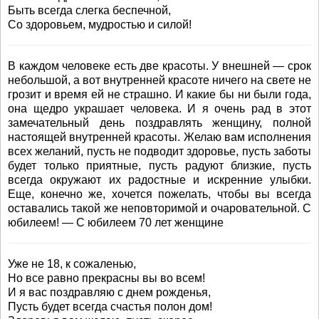
Быть всегда слегка беспечной,
Со здоровьем, мудростью и силой!
В каждом человеке есть две красоты. У внешней — срок
небольшой, а вот внутренней красоте ничего на свете не
грозит и время ей не страшно. И какие бы ни были года,
она щедро украшает человека. И я очень рад в этот
замечательный день поздравлять женщину, полной
настоящей внутренней красоты. Желаю вам исполнения
всех желаний, пусть не подводит здоровье, пусть заботы
будет только приятные, пусть радуют близкие, пусть
всегда окружают их радостные и искренние улыбки.
Еще, конечно же, хочется пожелать, чтобы вы всегда
оставались такой же неповторимой и очаровательной. С
юбилеем! — С юбилеем 70 лет женщине
Уже не 18, к сожаленью,
Но все равно прекрасны вы во всем!
И я вас поздравляю с днем рожденья,
Пусть будет всегда счастья полон дом!