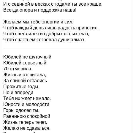
И с сединой в весках с годами ты все краше,
Всегда опора и поддержка наша!
Желаем мы тебе энергии и сил,
Чтоб каждый день лишь радость приносил,
Чтоб свет лился из добрых ясных глаз,
Чтоб счастьем согревал души алмаз.
Юбилей не шуточный,
Юбилей серьезный,
70 отмерила,
Жизнь и отсчитала,
За спиной остались
Прожитые годы,
Но и впереди
Тебя их ждет немало.
Юности и молодости
Горы одолел ты,
Равниною спокойной
Жизнь теперь течет,
Желаю не сдаваться,