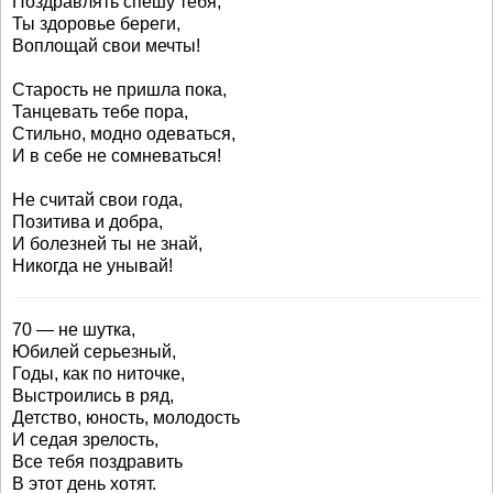
Поздравлять спешу тебя,
Ты здоровье береги,
Воплощай свои мечты!
Старость не пришла пока,
Танцевать тебе пора,
Стильно, модно одеваться,
И в себе не сомневаться!
Не считай свои года,
Позитива и добра,
И болезней ты не знай,
Никогда не унывай!
70 — не шутка,
Юбилей серьезный,
Годы, как по ниточке,
Выстроились в ряд,
Детство, юность, молодость
И седая зрелость,
Все тебя поздравить
В этот день хотят.