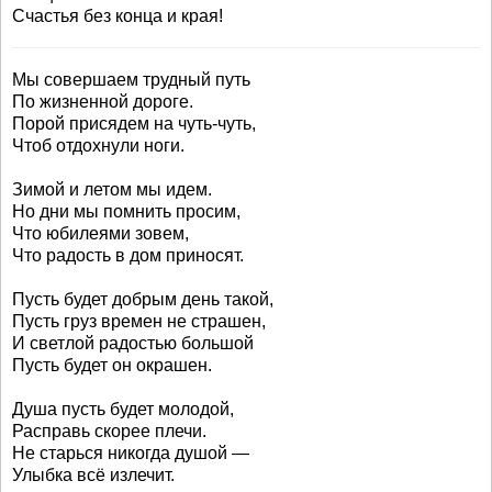
Счастья без конца и края!
Мы совершаем трудный путь
По жизненной дороге.
Порой присядем на чуть-чуть,
Чтоб отдохнули ноги.
Зимой и летом мы идем.
Но дни мы помнить просим,
Что юбилеями зовем,
Что радость в дом приносят.
Пусть будет добрым день такой,
Пусть груз времен не страшен,
И светлой радостью большой
Пусть будет он окрашен.
Душа пусть будет молодой,
Расправь скорее плечи.
Не старься никогда душой —
Улыбка всё излечит.