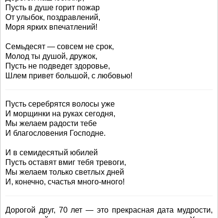
Пусть в душе горит пожар
От улыбок, поздравлений,
Моря ярких впечатлений!
Семьдесят — совсем не срок,
Молод ты душой, дружок,
Пусть не подведет здоровье,
Шлем привет большой, с любовью!
Пусть серебрятся волосы уже
И морщинки на руках сегодня,
Мы желаем радости тебе
И благословения Господне.
И в семидесятый юбилей
Пусть оставят вмиг тебя тревоги,
Мы желаем только светлых дней
И, конечно, счастья много-много!
Дорогой друг, 70 лет — это прекрасная дата мудрости,