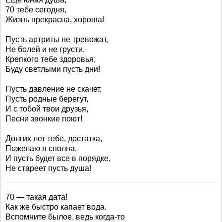
70 тебе сегодня,
Жизнь прекрасна, хороша!
Пусть артриты не тревожат,
Не болей и не грусти,
Крепкого тебе здоровья,
Буду светлыми пусть дни!
Пусть давление не скачет,
Пусть родные берегут,
И с тобой твои друзья,
Песни звонкие поют!
Долгих лет тебе, достатка,
Пожелаю я сполна,
И пусть будет все в порядке,
Не стареет пусть душа!
70 — такая дата!
Как же быстро капает вода.
Вспомните былое, ведь когда-то