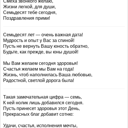
Смеха звонкого желаю,
Жизни легкой, для души,
Семьдесят тебе сегодня,
Поздравления прими!
Семьдесят лет — очень важная дата!
Мудрость и опыт у Вас за спиной!
Пусть не вернуть Вашу юность обратно,
Будьте, как прежде, вы юны душой!
Мы Вам желаем сегодня здоровья!
Счастья желаем мы Вам на года!
Жизнь, чтоб наполнилась Ваша любовью,
Радостной, светлой дорога была!
Такая замечательная цифра — семь,
К ней нолик лишь добавился сегодня.
Пусть принесет здоровья этот День,
Прекрасных благ добавит сотню:
Удачи, счастья, исполнения мечты,