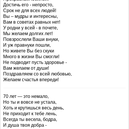
Достичь его - непросто,
Срок не для всех людей!
Вы – мудры и интересны,
Вам в советах равных нет!
У родни у всей - в почете,
Мы желаем долгих лет!
Повзрослели Ваши внуки,
И уж правнуки пошли,
Но живете Вы без скуки
Много в жизни Вы смогли!
Не подводит пусть здоровье -
Вам желаем от души!
Поздравляем со всей любовью,
Желаем счастья впереди!
70 лет — это немало,
Но ты и вовсе не устала,
Хоть и крутишься весь день,
Не приходит к тебе лень,
Всегда ты весела, бодра,
И душа твоя добра -