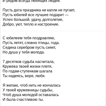
И рядом всегда любящих людей.
Пусть дата праздника ни капли не пугает,
Пусть юбилей все лучшее подарит —
Успех большой, удачу, долголетие,
Добро, уют, тепло и настроение.
С юбилеем тебя поздравляю,
Пусть летят, словно птицы, года.
Седина серебром пусть сияет,
Но душа у тебя молода.
7 десятков судьба насчитала,
Кружева твоей жизни плетя,
По годам-ступенкам шагала
Ты надеясь, веря, любя.
Я желаю, чтоб нить не кончалась
У твоей кружевницы судьбы,
Чтоб душа молодой оставалась
И была счастливою ты.