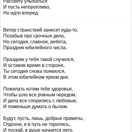
Рассвету улыбаться
И пусть неторопливо,
Но идти вперед.
Ветер странствий занесет куда-то,
Позабыв про срочные дела,
Но сегодня, главное, ребята,
Праздник юбилейного числа.
Праздник у тебя такой случился,
И оставив время в стороне,
Ты сегодня снова появился,
В этом юбилейном ярком дне.
Пожелать хотим тебе здоровья,
Чтобы шло все ровным чередом,
И дела все спорились с любовью,
И поменьше думать о былом.
Будут, пусть, лишь, добрые приметы,
Отдохни, и в путь не торопись,
И пускай, в душе начнется лето,