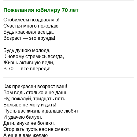
Пожелания юбиляру 70 лет
С юбилеем поздравляю!
Счастья много пожелаю,
Будь красивая всегда,
Возраст — это ерунда!
Будь душою молода,
К новому стремись всегда,
Жизнь активную веди,
В 70 — все впереди!
Как прекрасен возраст ваш!
Вам ведь столько и не дашь.
Ну, пожалуй, тридцать пять,
Больше не могу и дать!
Пусть вас жизнь и дальше любит
И удачею балует,
Дети, внуки не болеют,
Огорчать пусть вас не смеют.
А еще я вам желаю