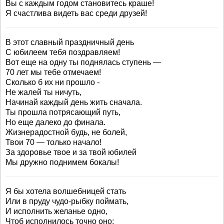
Вы с каждым годом становитесь краше!
Я счастлива видеть вас среди друзей!
В этот славный праздничный день
С юбилеем тебя поздравляем!
Вот еще на одну ты поднялась ступень —
70 лет мы тебе отмечаем!
Сколько б их ни прошло -
Не жалей ты ничуть,
Начинай каждый день жить сначала.
Ты прошла потрясающий путь,
Но еще далеко до финала.
Жизнерадостной будь, не болей,
Твои 70 — только начало!
За здоровье твое и за твой юбилей
Мы дружно поднимем бокалы!
Я бы хотела волшебницей стать
Или в пруду чудо-рыбку поймать,
И исполнить желанье одно,
Чтоб исполнилось точно оно: