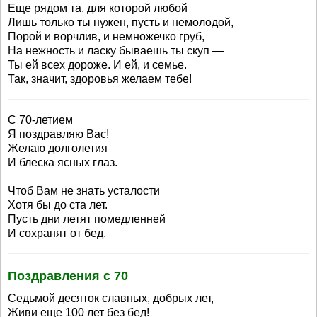
Еще рядом та, для которой любой
Лишь только ты нужен, пусть и немолодой,
Порой и ворчлив, и немножечко груб,
На нежность и ласку бываешь ты скуп —
Ты ей всех дороже. И ей, и семье.
Так, значит, здоровья желаем тебе!
С 70-летием
Я поздравляю Вас!
Желаю долголетия
И блеска ясных глаз.
Чтоб Вам не знать усталости
Хотя бы до ста лет.
Пусть дни летят помедленней
И сохранят от бед.
Поздравления с 70
Седьмой десяток славных, добрых лет,
Живи еще 100 лет без бед!