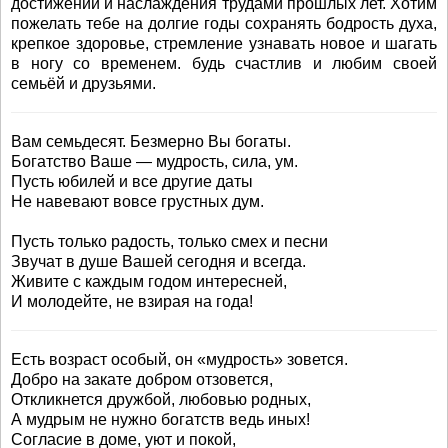
достижений и наслаждения трудами прошлых лет. Хотим
пожелать тебе на долгие годы сохранять бодрость духа,
крепкое здоровье, стремление узнавать новое и шагать
в ногу со временем. будь счастлив и любим своей
семьёй и друзьями.
Вам семьдесят. Безмерно Вы богаты.
Богатство Ваше — мудрость, сила, ум.
Пусть юбилей и все другие даты
Не навевают вовсе грустных дум.
Пусть только радость, только смех и песни
Звучат в душе Вашей сегодня и всегда.
Живите с каждым годом интересней,
И молодейте, не взирая на года!
Есть возраст особый, он «мудрость» зовется.
Добро на закате добром отзовется,
Откликнется дружбой, любовью родных,
А мудрым не нужно богатств ведь иных!
Согласие в доме, уют и покой,