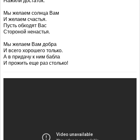
Нажили достаток.
Мы желаем солнца Вам
И желаем счастья.
Пусть обходят Вас
Стороной ненастья.
Мы желаем Вам добра
И всего хорошего только.
А в придачу к ним бабла
И прожить еще раз столько!