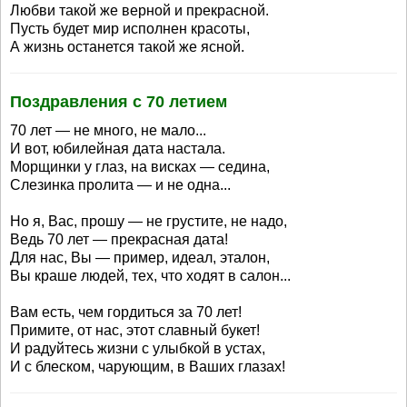
Любви такой же верной и прекрасной.
Пусть будет мир исполнен красоты,
А жизнь останется такой же ясной.
Поздравления с 70 летием
70 лет — не много, не мало...
И вот, юбилейная дата настала.
Морщинки у глаз, на висках — седина,
Слезинка пролита — и не одна...
Но я, Вас, прошу — не грустите, не надо,
Ведь 70 лет — прекрасная дата!
Для нас, Вы — пример, идеал, эталон,
Вы краше людей, тех, что ходят в салон...
Вам есть, чем гордиться за 70 лет!
Примите, от нас, этот славный букет!
И радуйтесь жизни с улыбкой в устах,
И с блеском, чарующим, в Ваших глазах!