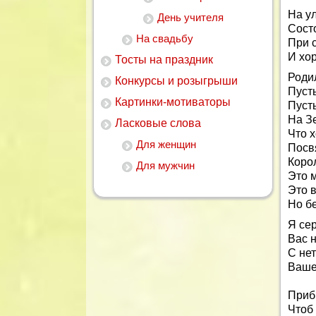
На у
День учителя
Сост
На свадьбу
При 
И хо
Тосты на праздник
Роди
Конкурсы и розыгрыши
Пусть
Картинки-мотиваторы
Пуст
На З
Ласковые слова
Что х
Для женщин
Посв
Коро
Для мужчин
Это м
Это в
Но бе
Я се
Вас 
С не
Ваше
Приб
Чтоб 