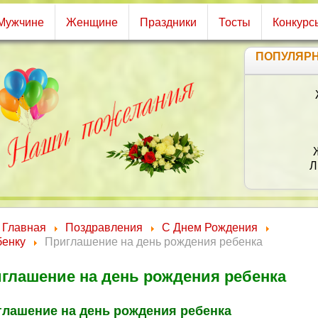
Мужчине
Женщине
Праздники
Тосты
Конкурс
ПОПУЛЯР
Л
Главная
Поздравления
С Днем Рождения
бенку
Приглашение на день рождения ребенка
глашение на день рождения ребенка
глашение на день рождения ребенка