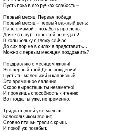
Пусть пока в его ручках слабость –
Первый месяц! Первая победа!
Первый месяц – первый важный день:
Папе с мамой – позабыть про лень,
Дочке (сыну) – горестей не ведать!
В колыбельку я гляжу сейчас;
До сих пор не в силах я представить…
Можно с первым месяцем поздравить?
Поздравляю с месяцем жизни!
Это первый твой День рождения!
Пусть ты маленький и капризный –
Это временное явление!
Скоро вырастешь ты незаметно!
И проявишь способность к чтению!
Вот тогда ты уже, непременно,
Тридцать дней уже малыш
Колокольчиком звенит,
Словно птичьи трели с крыш.
И покой уж позабыт.