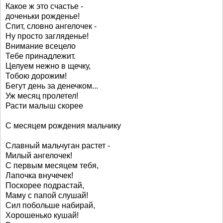
Какое ж это счастье -
доченьки рожденье!
Спит, словно ангелочек -
Ну просто загляденье!
Внимание всецело
Тебе принадлежит.
Целуем нежно в щечку,
Тобою дорожим!
Бегут день за денечком...
Уж месяц пролетел!
Расти малыш скорее
С месяцем рождения мальчику
Славный мальчуган растет -
Милый ангелочек!
С первым месяцем тебя,
Лапочка внучечек!
Поскорее подрастай,
Маму с папой слушай!
Сил побольше набирай,
Хорошенько кушай!