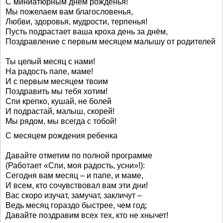
С миниатюрным днём рожденья!
Мы пожелаем вам благословенья,
Любви, здоровья, мудрости, терпенья!
Пусть подрастает ваша кроха день за днём,
Поздравление с первым месяцем малышу от родителей
Ты целый месяц с нами!
На радость папе, маме!
И с первым месяцем твоим
Поздравить мы тебя хотим!
Спи крепко, кушай, не болей
И подрастай, малыш, скорей!
Мы рядом, мы всегда с тобой!
С месяцем рождения ребенка
Давайте отметим по полной программе
(Работает «Спи, моя радость, усни»!):
Сегодня вам месяц – и папе, и маме,
И всем, кто сочувствовал вам эти дни!
Вас скоро изучат, замучат, закличут –
Ведь месяц гораздо быстрее, чем год;
Давайте поздравим всех тех, кто не хнычет!