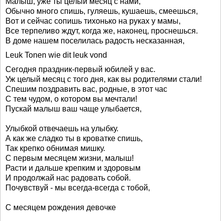
Малыш, уже ты целый месяц с нами,
Обычно много спишь, гуляешь, кушаешь, смеешься,
Вот и сейчас сопишь тихонько на руках у мамы,
Все терпеливо ждут, когда же, наконец, проснешься.
В доме нашем поселилась радость несказанная,
Leuk Tonen wie dit leuk vond
Сегодня праздник-первый юбилей у вас.
Уж целый месяц с того дня, как вы родителями стали!
Спешим поздравить вас, родные, в этот час
С тем чудом, о котором вы мечтали!
Пускай малыш ваш чаще улыбается,
Улыбкой отвечаешь на улыбку.
А как же сладко ты в кроватке спишь,
Так крепко обнимая мишку.
С первым месяцем жизни, малыш!
Расти и дальше крепким и здоровым
И продолжай нас радовать собой.
Почувствуй - мы всегда-всегда с тобой,
С месяцем рождения девочке