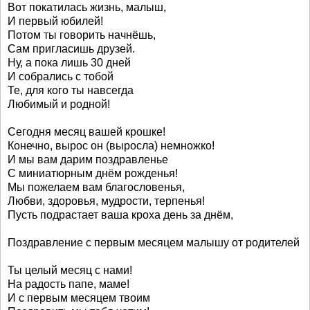
Вот покатилась жизнь, малыш,
И первый юбилей!
Потом ты говорить начнёшь,
Сам пригласишь друзей.
Ну, а пока лишь 30 дней
И собрались с тобой
Те, для кого ты навсегда
Любимый и родной!
Сегодня месяц вашей крошке!
Конечно, вырос он (выросла) немножко!
И мы вам дарим поздравленье
С миниатюрным днём рожденья!
Мы пожелаем вам благословенья,
Любви, здоровья, мудрости, терпенья!
Пусть подрастает ваша кроха день за днём,
Поздравление с первым месяцем малышу от родителей
Ты целый месяц с нами!
На радость папе, маме!
И с первым месяцем твоим