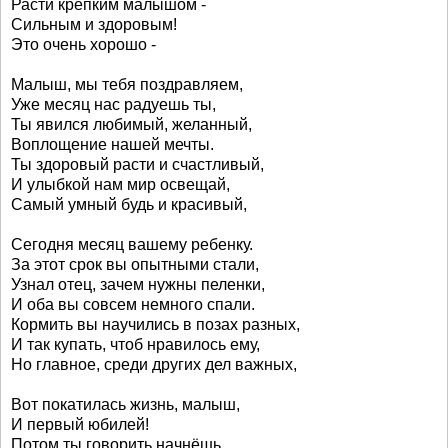
Расти крепким малышом -
Сильным и здоровым!
Это очень хорошо -
Малыш, мы тебя поздравляем,
Уже месяц нас радуешь ты,
Ты явился любимый, желанный,
Воплощение нашей мечты.
Ты здоровый расти и счастливый,
И улыбкой нам мир освещай,
Самый умный будь и красивый,
Сегодня месяц вашему ребенку.
За этот срок вы опытными стали,
Узнал отец, зачем нужны пеленки,
И оба вы совсем немного спали.
Кормить вы научились в позах разных,
И так купать, чтоб нравилось ему,
Но главное, среди других дел важных,
Вот покатилась жизнь, малыш,
И первый юбилей!
Потом ты говорить начнёшь,