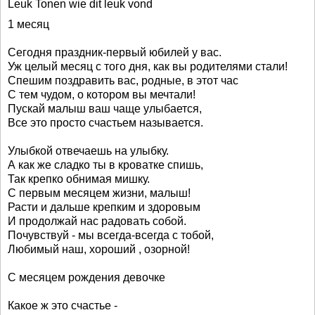
Leuk Tonen wie dit leuk vond
1 месяц
Сегодня праздник-первый юбилей у вас.
Уж целый месяц с того дня, как вы родителями стали!
Спешим поздравить вас, родные, в этот час
С тем чудом, о котором вы мечтали!
Пускай малыш ваш чаще улыбается,
Все это просто счастьем называется.
Улыбкой отвечаешь на улыбку.
А как же сладко ты в кроватке спишь,
Так крепко обнимая мишку.
С первым месяцем жизни, малыш!
Расти и дальше крепким и здоровым
И продолжай нас радовать собой.
Почувствуй - мы всегда-всегда с тобой,
Любимый наш, хороший , озорной!
С месяцем рождения девочке
Какое ж это счастье -