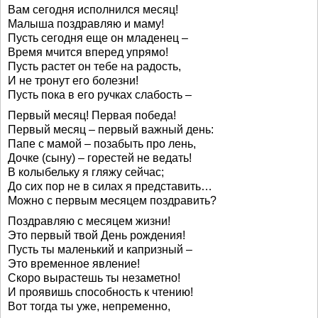
Вам сегодня исполнился месяц!
Малыша поздравляю и маму!
Пусть сегодня еще он младенец –
Время мчится вперед упрямо!
Пусть растет он тебе на радость,
И не тронут его болезни!
Пусть пока в его ручках слабость –
Первый месяц! Первая победа!
Первый месяц – первый важный день:
Папе с мамой – позабыть про лень,
Дочке (сыну) – горестей не ведать!
В колыбельку я гляжу сейчас;
До сих пор не в силах я представить…
Можно с первым месяцем поздравить?
Поздравляю с месяцем жизни!
Это первый твой День рождения!
Пусть ты маленький и капризный –
Это временное явление!
Скоро вырастешь ты незаметно!
И проявишь способность к чтению!
Вот тогда ты уже, непременно,