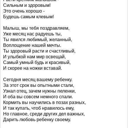
Сильным и здоровым!
Это очень хорошо -
Будешь самым клевым!
Малыш, мы тебя поздравляем,
Уже месяц нас радуешь ты,
Ты явился любимый, желанный,
Воплощение нашей мечты.
Ты здоровый расти и счастливый,
И улыбкой нам мир освещай,
Самый умный будь и красивый,
И скорее на ножки вставай.
Сегодня месяц вашему ребенку.
За этот срок вы опытными стали,
Узнал отец, зачем нужны пеленки,
И оба вы совсем немного спали.
Кормить вы научились в позах разных,
И так купать, чтоб нравилось ему,
Но главное, среди других дел важных,
Дарить любовь ребенку своему.