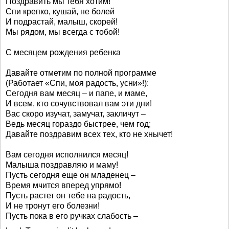
Поздравить мы тебя хотим!
Спи крепко, кушай, не болей
И подрастай, малыш, скорей!
Мы рядом, мы всегда с тобой!
С месяцем рождения ребенка
Давайте отметим по полной программе
(Работает «Спи, моя радость, усни»!):
Сегодня вам месяц – и папе, и маме,
И всем, кто сочувствовал вам эти дни!
Вас скоро изучат, замучат, закличут –
Ведь месяц гораздо быстрее, чем год;
Давайте поздравим всех тех, кто не хнычет!
Вам сегодня исполнился месяц!
Малыша поздравляю и маму!
Пусть сегодня еще он младенец –
Время мчится вперед упрямо!
Пусть растет он тебе на радость,
И не тронут его болезни!
Пусть пока в его ручках слабость –