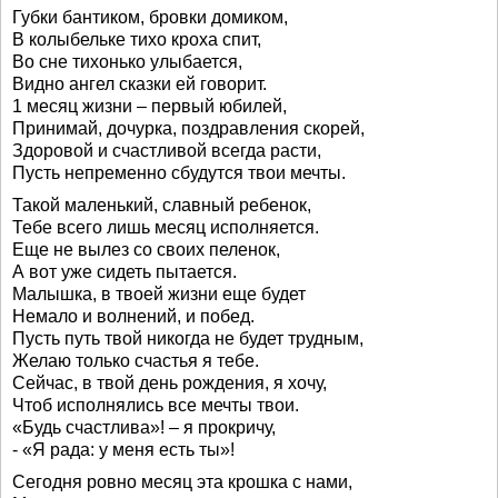
Губки бантиком, бровки домиком,
В колыбельке тихо кроха спит,
Во сне тихонько улыбается,
Видно ангел сказки ей говорит.
1 месяц жизни – первый юбилей,
Принимай, дочурка, поздравления скорей,
Здоровой и счастливой всегда расти,
Пусть непременно сбудутся твои мечты.
Такой маленький, славный ребенок,
Тебе всего лишь месяц исполняется.
Еще не вылез со своих пеленок,
А вот уже сидеть пытается.
Малышка, в твоей жизни еще будет
Немало и волнений, и побед.
Пусть путь твой никогда не будет трудным,
Желаю только счастья я тебе.
Сейчас, в твой день рождения, я хочу,
Чтоб исполнялись все мечты твои.
«Будь счастлива»! – я прокричу,
- «Я рада: у меня есть ты»!
Сегодня ровно месяц эта крошка с нами,