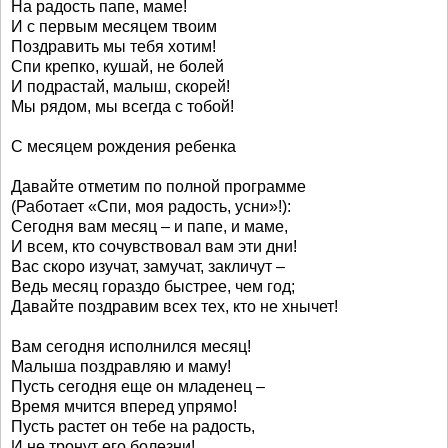
На радость папе, маме!
И с первым месяцем твоим
Поздравить мы тебя хотим!
Спи крепко, кушай, не болей
И подрастай, малыш, скорей!
Мы рядом, мы всегда с тобой!
С месяцем рождения ребенка
Давайте отметим по полной программе
(Работает «Спи, моя радость, усни»!):
Сегодня вам месяц – и папе, и маме,
И всем, кто сочувствовал вам эти дни!
Вас скоро изучат, замучат, закличут –
Ведь месяц гораздо быстрее, чем год;
Давайте поздравим всех тех, кто не хнычет!
Вам сегодня исполнился месяц!
Малыша поздравляю и маму!
Пусть сегодня еще он младенец –
Время мчится вперед упрямо!
Пусть растет он тебе на радость,
И не тронут его болезни!