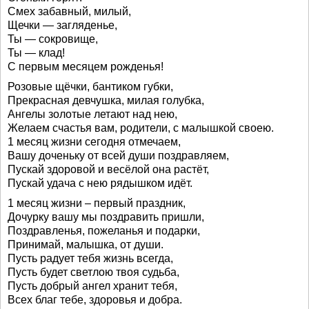
Смех забавный, милый,
Щечки — загляденье,
Ты — сокровище,
Ты — клад!
С первым месяцем рожденья!
Розовые щёчки, бантиком губки,
Прекрасная девчушка, милая голубка,
Ангелы золотые летают над нею,
Желаем счастья вам, родители, с малышкой своею.
1 месяц жизни сегодня отмечаем,
Вашу доченьку от всей души поздравляем,
Пускай здоровой и весёлой она растёт,
Пускай удача с нею рядышком идёт.
1 месяц жизни – первый праздник,
Дочурку вашу мы поздравить пришли,
Поздравленья, пожеланья и подарки,
Принимай, малышка, от души.
Пусть радует тебя жизнь всегда,
Пусть будет светлою твоя судьба,
Пусть добрый ангел хранит тебя,
Всех благ тебе, здоровья и добра.