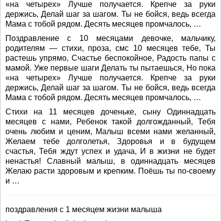
«на четырех» Лучше получается. Крепче за руки
держись, Делай шаг за шагом. Ты не бойся, ведь всегда
Мама с тобой рядом. Десять месяцев промчалось, …
Поздравление с 10 месяцами девочке, мальчику,
родителям — стихи, проза, смс 10 месяцев тебе, Ты
растешь упрямо, Счастье беспокойное, Радость папы с
мамой. Уже первые шаги Делать ты пытаешься, Но пока
«на четырех» Лучше получается. Крепче за руки
держись, Делай шаг за шагом. Ты не бойся, ведь всегда
Мама с тобой рядом. Десять месяцев промчалось, …
Стихи на 11 месяцев доченьке, сыну Одиннадцать
месяцев с нами, Ребенок такой долгожданный, Тебя
очень любим и ценим, Малыш всеми нами желанный,
Желаем тебе долголетья, Здоровья и в будущем
счастья, Тебя ждут успех и удача, И в жизни не будет
ненастья! Славный малыш, в одиннадцать месяцев
Желаю расти здоровым и крепким. Поёшь ты по-своему
и …
поздравления с 1 месяцем жизни малыша