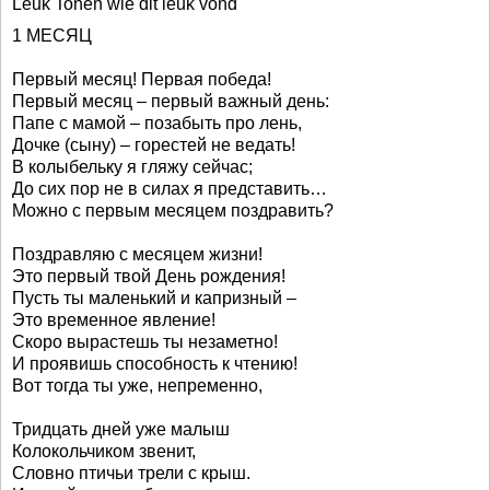
Leuk Tonen wie dit leuk vond
1 МЕСЯЦ
Первый месяц! Первая победа!
Первый месяц – первый важный день:
Папе с мамой – позабыть про лень,
Дочке (сыну) – горестей не ведать!
В колыбельку я гляжу сейчас;
До сих пор не в силах я представить…
Можно с первым месяцем поздравить?
Поздравляю с месяцем жизни!
Это первый твой День рождения!
Пусть ты маленький и капризный –
Это временное явление!
Скоро вырастешь ты незаметно!
И проявишь способность к чтению!
Вот тогда ты уже, непременно,
Тридцать дней уже малыш
Колокольчиком звенит,
Словно птичьи трели с крыш.