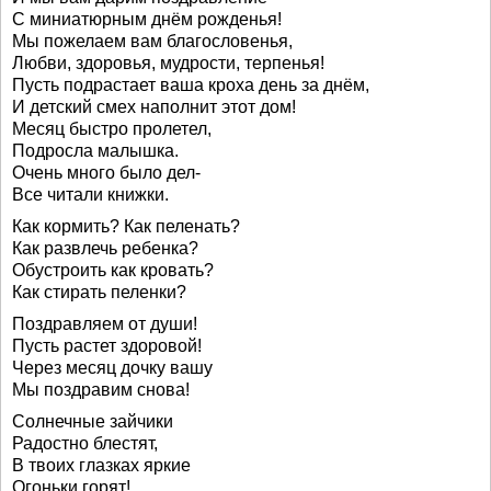
С миниатюрным днём рожденья!
Мы пожелаем вам благословенья,
Любви, здоровья, мудрости, терпенья!
Пусть подрастает ваша кроха день за днём,
И детский смех наполнит этот дом!
Месяц быстро пролетел,
Подросла малышка.
Очень много было дел-
Все читали книжки.
Как кормить? Как пеленать?
Как развлечь ребенка?
Обустроить как кровать?
Как стирать пеленки?
Поздравляем от души!
Пусть растет здоровой!
Через месяц дочку вашу
Мы поздравим снова!
Солнечные зайчики
Радостно блестят,
В твоих глазках яркие
Огоньки горят!