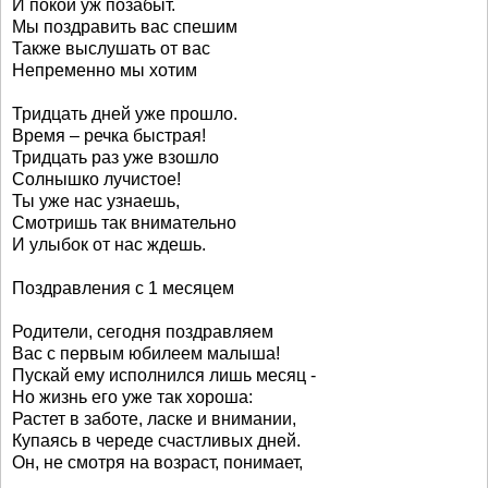
И покой уж позабыт.
Мы поздравить вас спешим
Также выслушать от вас
Непременно мы хотим
Тридцать дней уже прошло.
Время – речка быстрая!
Тридцать раз уже взошло
Солнышко лучистое!
Ты уже нас узнаешь,
Смотришь так внимательно
И улыбок от нас ждешь.
Поздравления с 1 месяцем
Родители, сегодня поздравляем
Вас с первым юбилеем малыша!
Пускай ему исполнился лишь месяц -
Но жизнь его уже так хороша:
Растет в заботе, ласке и внимании,
Купаясь в череде счастливых дней.
Он, не смотря на возраст, понимает,