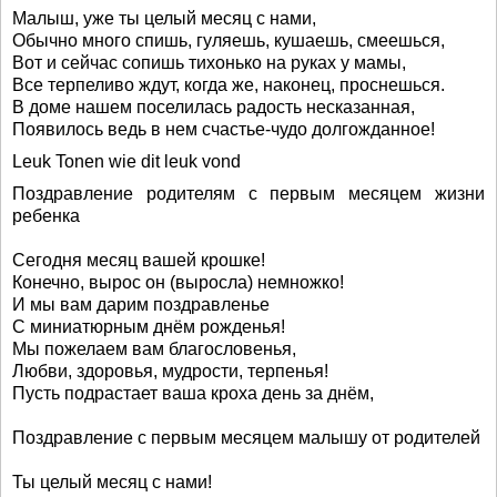
Малыш, уже ты целый месяц с нами,
Обычно много спишь, гуляешь, кушаешь, смеешься,
Вот и сейчас сопишь тихонько на руках у мамы,
Все терпеливо ждут, когда же, наконец, проснешься.
В доме нашем поселилась радость несказанная,
Появилось ведь в нем счастье-чудо долгожданное!
Leuk Tonen wie dit leuk vond
Поздравление родителям с первым месяцем жизни
ребенка
Сегодня месяц вашей крошке!
Конечно, вырос он (выросла) немножко!
И мы вам дарим поздравленье
С миниатюрным днём рожденья!
Мы пожелаем вам благословенья,
Любви, здоровья, мудрости, терпенья!
Пусть подрастает ваша кроха день за днём,
Поздравление с первым месяцем малышу от родителей
Ты целый месяц с нами!