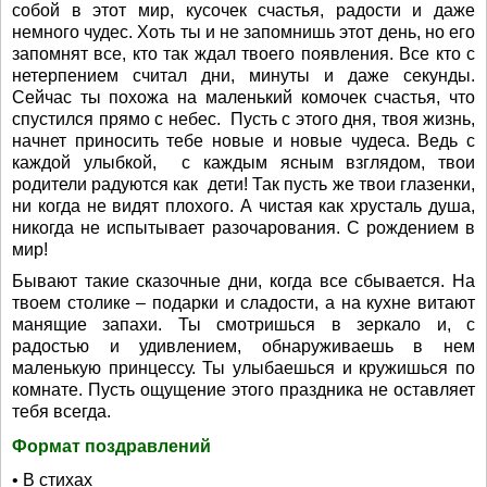
собой в этот мир, кусочек счастья, радости и даже
немного чудес. Хоть ты и не запомнишь этот день, но его
запомнят все, кто так ждал твоего появления. Все кто с
нетерпением считал дни, минуты и даже секунды.
Сейчас ты похожа на маленький комочек счастья, что
спустился прямо с небес. Пусть с этого дня, твоя жизнь,
начнет приносить тебе новые и новые чудеса. Ведь с
каждой улыбкой, с каждым ясным взглядом, твои
родители радуются как дети! Так пусть же твои глазенки,
ни когда не видят плохого. А чистая как хрусталь душа,
никогда не испытывает разочарования. С рождением в
мир!
Бывают такие сказочные дни, когда все сбывается. На
твоем столике – подарки и сладости, а на кухне витают
манящие запахи. Ты смотришься в зеркало и, с
радостью и удивлением, обнаруживаешь в нем
маленькую принцессу. Ты улыбаешься и кружишься по
комнате. Пусть ощущение этого праздника не оставляет
тебя всегда.
Формат поздравлений
• В стихах