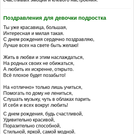
Поздравления для девочки подростка
Ты уже красавица, большая,
Интересная и милая такая.
С днем рождения сердечно поздравляю,
Лучше всех на свете быть желаю!
Жить в любви и этим наслаждаться,
На родных своих не обижаться,
А любить их искренне, открыто.
Всё плохое будет позабыто!
На «отлично» только лишь учиться,
Помогать по дому не лениться,
Слушать музыку, чуть в облаках парить
И себя и всех вокруг любить!
С днем рождения, будь счастливой,
Удивительно красивой,
Поразительно способной,
Стильной, яркой, самой модной.