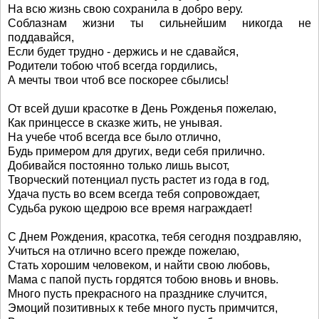
На всю жизнь свою сохранила в добро веру.
Соблазнам жизни ты сильнейшим никогда не
поддавайся,
Если будет трудно - держись и не сдавайся,
Родители тобою чтоб всегда гордились,
А мечты твои чтоб все поскорее сбылись!
От всей души красотке в День Рожденья пожелаю,
Как принцессе в сказке жить, не унывая.
На учебе чтоб всегда все было отлично,
Будь примером для других, веди себя прилично.
Добивайся постоянно только лишь высот,
Творческий потенциал пусть растет из года в год,
Удача пусть во всем всегда тебя сопровождает,
Судьба рукою щедрою все время награждает!
С Днем Рождения, красотка, тебя сегодня поздравляю,
Учиться на отлично всего прежде пожелаю,
Стать хорошим человеком, и найти свою любовь,
Мама с папой пусть гордятся тобою вновь и вновь.
Много пусть прекрасного на празднике случится,
Эмоций позитивных к тебе много пусть примчится,