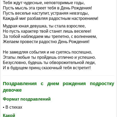
Тебя ждут чудесные, неповторимые годы,
Пусть мысль эта греет тебя в День Рождения!
Пусть веселье наступит, устраняя невзгоды,
Каждый миг разбавляя радостным настроением!
Мудрая юная девушка, ты стала взрослее,
Но пусть характер твой станет лишь веселее!
За тобой наблюдаем мы трепетно, с волнением,
Желаем провести радостно День Рождения!
Не замедляя события и не суетясь поспешно,
Этапы любые ты пройдешь отлично и успешно.
Безусловно, будешь ты обворожительной леди,
И в будущем принц сказочный тебя встретит!
Поздравления с днем рождения подростку
девочке
Формат поздравлений
• В стихах
Какой