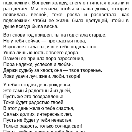
подснежник. Вопреки холоду, снегу он тянется к жизни и
расцветает. Мы желаем, чтобы и ваша дочка, которая
появилась весной, тоже росла и расцветала, как
подснежник, чтобы ее жизнь была цветущей, чтобы в
душе всегда была весна.
Вот снова год пришел, ты на год стала старше,
Hо у тебя сейчас — прекрасная пора,
Взрослее стала ты, и все тебе подвластно,
Ушла лишь юность с твоего двора.
Взамен ее пришла пора взросления,
Пора надежд, успехов и любви.
Держи судьбу за хвост, она — твое творенье.
Лови удачи луч, живи, люби, твори!
У тебя сегодня день рожденья,
Это самый радостный из дней,
Пусть же это поздравленье
Тоже будет радостью твоей.
В этот день желаю тебе счастья,
Самых долгих, интересных лет,
Пусть не будет у тебя ненастья,
Только радость, только солнца свет!
Пусть любовь придет к тебе большая,