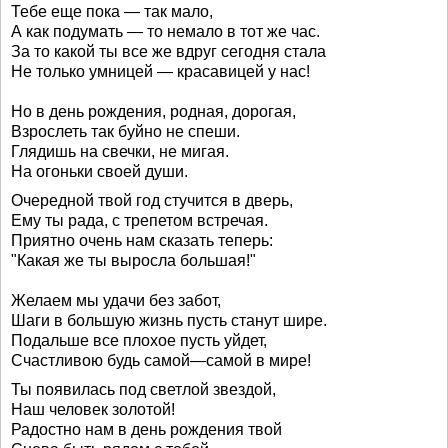
Тебе еще пока — так мало,
А как подумать — то немало в тот же час.
За то какой ты все же вдруг сегодня стала
Не только умницей — красавицей у нас!
Но в день рождения, родная, дорогая,
Взрослеть так буйно не спеши.
Глядишь на свечки, не мигая.
На огоньки своей души.
Очередной твой год стучится в дверь,
Ему ты рада, с трепетом встречая.
Приятно очень нам сказать теперь:
"Какая же ты выросла большая!"
Желаем мы удачи без забот,
Шаги в большую жизнь пусть станут шире.
Подальше все плохое пусть уйдет,
Счастливою будь самой—самой в мире!
Ты появилась под светлой звездой,
Наш человек золотой!
Радостно нам в день рождения твой