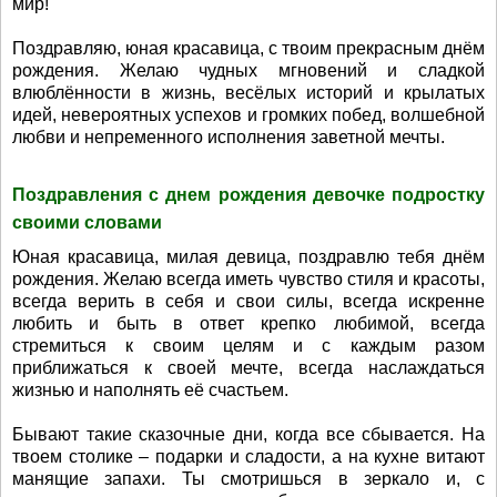
мир!
Поздравляю, юная красавица, с твоим прекрасным днём
рождения. Желаю чудных мгновений и сладкой
влюблённости в жизнь, весёлых историй и крылатых
идей, невероятных успехов и громких побед, волшебной
любви и непременного исполнения заветной мечты.
Поздравления с днем рождения девочке подростку
своими словами
Юная красавица, милая девица, поздравлю тебя днём
рождения. Желаю всегда иметь чувство стиля и красоты,
всегда верить в себя и свои силы, всегда искренне
любить и быть в ответ крепко любимой, всегда
стремиться к своим целям и с каждым разом
приближаться к своей мечте, всегда наслаждаться
жизнью и наполнять её счастьем.
Бывают такие сказочные дни, когда все сбывается. На
твоем столике – подарки и сладости, а на кухне витают
манящие запахи. Ты смотришься в зеркало и, с