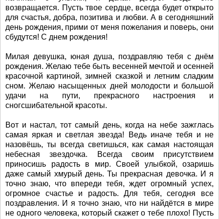
возвращается. Пусть твое сердце, всегда будет открыто
для счастья, добра, позитива и любви. А в сегодняшний
день рождения, прими от меня пожелания и поверь, они
сбудутся! С днем рождения!
Милая девушка, юная душа, поздравляю тебя с днём
рождения. Желаю тебе быть весенней мечтой и осенней
красочной картиной, зимней сказкой и летним сладким
сном. Желаю насыщенных дней молодости и большой
удачи на пути, прекрасного настроения и
сногсшибательной красоты.
Вот и настал, тот самый день, когда на небе зажглась
самая яркая и светлая звезда! Ведь иначе тебя и не
назовёшь, ты всегда светишься, как самая настоящая
небесная звездочка. Всегда своим присутствием
приносишь радость в мир. Своей улыбкой, озаришь
даже самый хмурый день. Ты прекрасная девочка. И я
точно знаю, что впереди тебя, ждет огромный успех,
огромное счастье и радость. Для тебя, сегодня все
поздравления. И я точно знаю, что ни найдётся в мире
не одного человека, который скажет о тебе плохо! Пусть