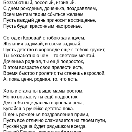
Беззаботный, весёлый, игривый.
С днём рожденья, доченька, поздравляем,
Всем мечтам твоим сбыться желаем,
Пусть каждый день приносит восхищенье,
Пусть будет красочным настроенье.
Сегодня Коровай с тобою затанцуем,
Желания задумай, и свечи задувай,
Пусть детство в хороводе ещё с тобою кружит,
Ты беззаботно о чём – то светлом мечтай.
Доченька родная, ты ещё подросток,
В этом возрасте свои прелести есть,
Время быстро пролетит, ты станешь взрослой,
А, пока, цени, родная, то, что есть.
Хоть и стала ты выше мамы ростом,
Но по возрасту ты ещё подросток,
Для тебя ещё далека взрослая река,
Купайся в ручейке детства пока.
В день рожденья поздравления прими,
Пусть всё отлично слаживается на твоём пути,
Пускай удача будет рядышком всегда,