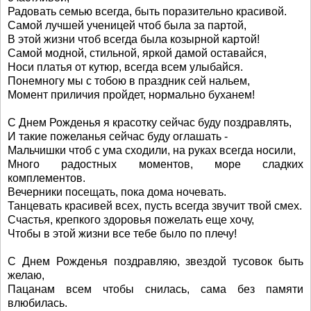
Радовать семью всегда, быть поразительно красивой.
Самой лучшей ученицей чтоб была за партой,
В этой жизни чтоб всегда была козырной картой!
Самой модной, стильной, яркой дамой оставайся,
Носи платья от кутюр, всегда всем улыбайся.
Понемногу мы с тобою в праздник сей нальем,
Момент приличия пройдет, нормально буханем!
С Днем Рожденья я красотку сейчас буду поздравлять,
И такие пожеланья сейчас буду оглашать -
Мальчишки чтоб с ума сходили, на руках всегда носили,
Много радостных моментов, море сладких
комплементов.
Вечерники посещать, пока дома ночевать.
Танцевать красивей всех, пусть всегда звучит твой смех.
Счастья, крепкого здоровья пожелать еще хочу,
Чтобы в этой жизни все тебе было по плечу!
С Днем Рожденья поздравляю, звездой тусовок быть
желаю,
Пацанам всем чтобы снилась, сама без памяти
влюбилась.