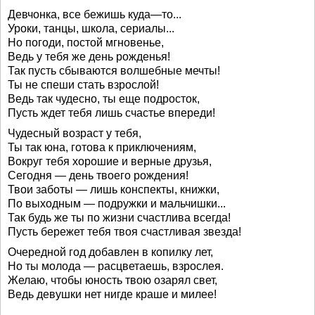
Девчонка, все бежишь куда—то...
Уроки, танцы, школа, сериалы...
Но погоди, постой мгновенье,
Ведь у тебя же день рожденья!
Так пусть сбываются волшебные мечты!
Ты не спеши стать взрослой!
Ведь так чудесно, ты еще подросток,
Пусть ждет тебя лишь счастье впереди!
Чудесный возраст у тебя,
Ты так юна, готова к приключениям,
Вокруг тебя хорошие и верные друзья,
Сегодня — день твоего рождения!
Твои заботы — лишь конспекты, книжки,
По выходным — подружки и мальчишки...
Так будь же ты по жизни счастлива всегда!
Пусть бережет тебя твоя счастливая звезда!
Очередной год добавлен в копилку лет,
Но ты молода — расцветаешь, взрослея.
Желаю, чтобы юность твою озарял свет,
Ведь девушки нет нигде краше и милее!