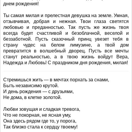
днем рождения!
Ты самая милая и прелестная девушка на земле. Умная,
отзывчивая, добрая и нежная. Твои глаза светятся
любовью и преданностью. Так пусть же жизнь твоя
всегда будет счастливой и безоблачной, веселой и
беззаботной. Пусть сказочный принц увезет тебя в
страну чудес на белом лимузине, а твой дом
превратится в волшебный дворец. Пусть все мечты
станут реальностью, а в твою жизнь войдут Вера,
Надежда и Любовь! С праздником дня рождения, милая!
Стремишься жить — в мечтах порхать за снами,
Быть независимо крутой.
И день рождения — с друзьями,
Не дома, в клетке золотой.
Любви зовущая и сладкая тревога,
Что не покорная, не ясная уму,
Она здесь рядом где то, у порога,
Так близко стала к сердцу твоему!