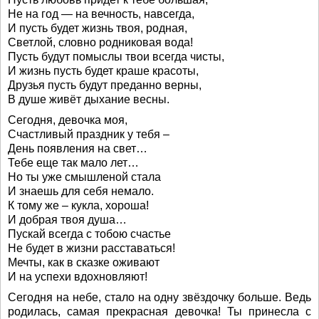
Не на год — на вечность, навсегда,
И пусть будет жизнь твоя, родная,
Светлой, словно родниковая вода!
Пусть будут помыслы твои всегда чисты,
И жизнь пусть будет краше красоты,
Друзья пусть будут преданно верны,
В душе живёт дыхание весны.
Сегодня, девочка моя,
Счастливый праздник у тебя –
День появления на свет…
Тебе еще так мало лет…
Но ты уже смышленой стала
И знаешь для себя немало.
К тому же – кукла, хороша!
И добрая твоя душа…
Пускай всегда с тобою счастье
Не будет в жизни расставаться!
Мечты, как в сказке оживают
И на успехи вдохновляют!
Сегодня на небе, стало на одну звёздочку больше. Ведь
родилась, самая прекрасная девочка! Ты принесла с