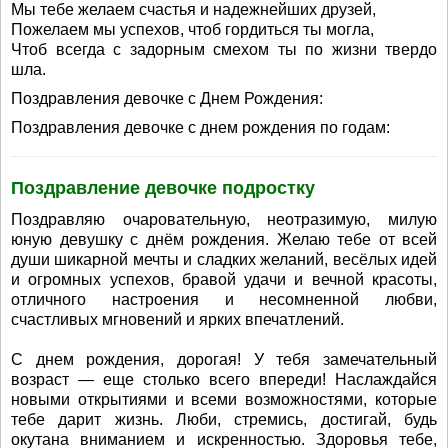
Мы тебе желаем счастья и надежнейших друзей,
Пожелаем мы успехов, чтоб гордиться ты могла,
Чтоб всегда с задорным смехом ты по жизни твердо
шла.
Поздравления девочке с Днем Рождения:
Поздравления девочке с днем рождения по годам:
Поздравление девочке подростку
Поздравляю очаровательную, неотразимую, милую
юную девушку с днём рождения. Желаю тебе от всей
души шикарной мечты и сладких желаний, весёлых идей
и огромных успехов, бравой удачи и вечной красоты,
отличного настроения и несомненной любви,
счастливых мгновений и ярких впечатлений.
С днем рождения, дорогая! У тебя замечательный
возраст — еще столько всего впереди! Наслаждайся
новыми открытиями и всеми возможностями, которые
тебе дарит жизнь. Люби, стремись, достигай, будь
окутана вниманием и искренностью. Здоровья тебе,