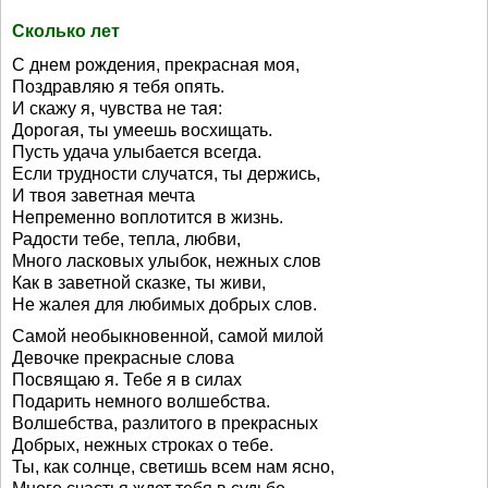
Сколько лет
С днем рождения, прекрасная моя,
Поздравляю я тебя опять.
И скажу я, чувства не тая:
Дорогая, ты умеешь восхищать.
Пусть удача улыбается всегда.
Если трудности случатся, ты держись,
И твоя заветная мечта
Непременно воплотится в жизнь.
Радости тебе, тепла, любви,
Много ласковых улыбок, нежных слов
Как в заветной сказке, ты живи,
Не жалея для любимых добрых слов.
Самой необыкновенной, самой милой
Девочке прекрасные слова
Посвящаю я. Тебе я в силах
Подарить немного волшебства.
Волшебства, разлитого в прекрасных
Добрых, нежных строках о тебе.
Ты, как солнце, светишь всем нам ясно,