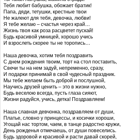
Тебя любит бабушка, обожает братик!
Папа, дяди, тетушки, крестные твои
Не жалеют для тебя, девочка, любви!
Я тебе желаю – счастья через край…
Жизнь твоя как роза расцветет пускай!
Будь красивой умницей, хорошо учись
И взрослеть скорее ты не торопись…
Наша девочка, хотим тебя поздравить
С днем рождения твоим, торт на стол поставить,
Свечи ты на нем задуй, непременно, сразу,
И подарки принимай в свой чудесный праздник.
Мы тебе желаем быть доброй и послушной,
Научись друзей ценить – это в жизни нужно,
Будь веселою всегда, пусть глаза сияют,
Жизни радуйся, учись, детка! Поздравляем!
Наша славная девчонка, поздравляем от души,
Платье, словно у принцессы, и косички хороши,
Угощай нас тортом, чаем, в танце радостно кружи,
День рожденья отмечаешь, от души повеселись.
Будь здоровой и красивой и расти давай скорей,