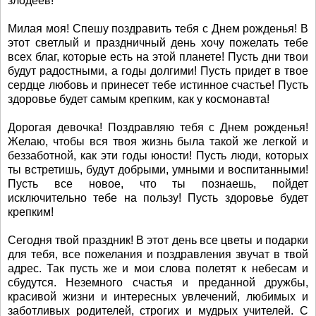
злодеев!
Милая моя! Спешу поздравить тебя с Днем рожденья! В
этот светлый и праздничный день хочу пожелать тебе
всех благ, которые есть на этой планете! Пусть дни твои
будут радостными, а годы долгими! Пусть придет в твое
сердце любовь и принесет тебе истинное счастье! Пусть
здоровье будет самым крепким, как у космонавта!
Дорогая девочка! Поздравляю тебя с Днем рожденья!
Желаю, чтобы вся твоя жизнь была такой же легкой и
беззаботной, как эти годы юности! Пусть люди, которых
ты встретишь, будут добрыми, умными и воспитанными!
Пусть все новое, что ты познаешь, пойдет
исключительно тебе на пользу! Пусть здоровье будет
крепким!
Сегодня твой праздник! В этот день все цветы и подарки
для тебя, все пожелания и поздравления звучат в твой
адрес. Так пусть же и мои слова полетят к небесам и
сбудутся. Неземного счастья и преданной дружбы,
красивой жизни и интересных увлечений, любимых и
заботливых родителей, строгих и мудрых учителей. С