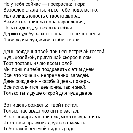
Hо у тебя сейчас — прекрасная пора,
Взрослее стала ты, и все тебе подвластно,
Ушла лишь юность с твоего двора.
Взамен ее пришла пора взросления,
Пора надежд, успехов и любви.
Держи судьбу за хвост, она — твое творенье.
Лови удачи луч, живи, люби, твори!
День рожденья твой пришел, встречай гостей,
Будь хозяйкой, приглашай скорее в дом,
Торт поставь и чаю всем налей,
Мы пришли тебя поздравить с этим днем.
Все, что хочешь, непременно, загадай,
День рождения – особый день, поверь,
Все исполнится, девчонка, так и знай,
Только ты в душе открой для чуда дверь.
Вот и день рожденья твой настал,
Только нас врасплох он не застал,
Все с подарками пришли, чтоб поздравлять,
Чтоб твой праздник дружно отмечать.
Тебя такой веселой видеть рады,