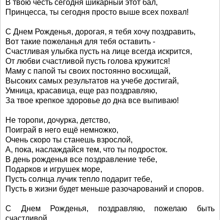
В твою честь сегодня шикарный этот бал,
Принцесса, ты сегодня просто выше всех похвал!
С Днем Рожденья, дорогая, я тебя хочу поздравить,
Вот такие пожеланья для тебя оставить -
Счастливая улыбка пусть на лице всегда искрится,
От любви счастливой пусть голова кружится!
Маму с папой ты своих постоянно восхищай,
Высоких самых результатов на учебе достигай,
Умница, красавица, еще раз поздравляю,
За твое крепкое здоровье до дна все выпиваю!
Не торопи, дочурка, детство,
Поиграй в него ещё немножко,
Очень скоро ты станешь взрослой,
А, пока, наслаждайся тем, что ты подросток.
В день рожденья все поздравление тебе,
Подарков и игрушек море,
Пусть солнца лучик тепло подарит тебе,
Пусть в жизни будет меньше разочарований и споров.
С Днем Рожденья, поздравляю, пожелаю быть
счастливой,