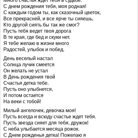
Много счастья ждет тебя в судьбе.
С днем рождения тебя, моя родная!
С каждым годом ты, как сказочный цветок,
Все прекрасней, и все ярче ты сияешь,
Кто другой сиять бы так же смог?
Пусть тебя ведет твоя дорога
В те края, где бед и скуки нет.
Я тебе желаю в жизни много
Радостей, улыбок и побед.
День веселый настал
Солнца лучик смеется
Он желать не устал
В День рождения твой
Счастья детка тебе.
Пусть оно улыбнется,
И потом остается
На веки с тобой!
Милый ангелочек, девочка моя!
Пусть всегда и всюду счастье ждет тебя.
Пусть звезда сияет для тебя, дружок!
С неба улыбается месяца рожок.
С Днем рожденья детка! Пожелаю я