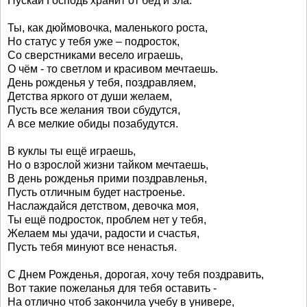
Пускай Господь хранит от бед и зла.
Ты, как дюймовочка, маленького роста,
Но статус у тебя уже – подросток,
Со сверстниками весело играешь,
О чём - то светлом и красивом мечтаешь.
День рожденья у тебя, поздравляем,
Детства яркого от души желаем,
Пусть все желания твои сбудутся,
А все мелкие обиды позабудутся.
В куклы ты ещё играешь,
Но о взрослой жизни тайком мечтаешь,
В день рожденья прими поздравленья,
Пусть отличным будет настроенье.
Наслаждайся детством, девочка моя,
Ты ещё подросток, проблем нет у тебя,
Желаем мы удачи, радости и счастья,
Пусть тебя минуют все ненастья.
С Днем Рожденья, дорогая, хочу тебя поздравить,
Вот такие пожеланья для тебя оставить -
На отлично чтоб закончила учебу в универе,