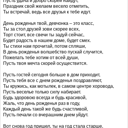
Пусть удача и добро скорей найдут,
Праздник свой желаем весело отметить,
Ты встречай, ведь все друзья к тебе идут.
День рожденья твой, девчонка – это класс,
Ты за стол друзей зови скорее всех,
Торт стоит, все свечи ты задуй сейчас,
Будет радость в нашем доме, будет смех.
Ты стихи нам прочитай, потом спляши,
В день рожденья волшебство пускай случится,
Пожелать тебе хотим от всей души,
Пусть твоя мечта скорей осуществится.
Пусть гостей сегодня больше в дом приходит,
Пусть тебя все с днем рожденья поздравляют,
Ты кружись, как мотылек, в самом центре хоровода,
Пусть веселье только силу набирает.
Будь здоровою всегда и будь красивой,
Жаль, что день рожденья раз в году,
Каждый день такой же будь счастливой,
Пусть печали со вчерашним днем уйдут.
Вот снова год пришел, ты на год стала старше,