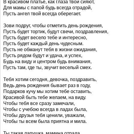
В красивом платье, как глаза твои сияют,
Для мамы с папой будь всегда отрадой,
Пусть ангел твой всегда оберегает.
Зови подруг, чтобы отметить день рождения,
Пусть будет тортик, будут свечи, поздравления,
Пусть будет весело тебе и интересно,
Пусть будет каждый день чудесным.
Пусть не обманут тебя в жизни ожидания,
Пусть рядом будут и удача, и успех,
Будь на виду и центром будь внимания,
Пусть там, где ты, звучит веселый смех.
Тебя хотим сегодня, девочка, поздравить,
Ведь день рождения бывает раз в году,
Подарков кучу мы хотим тебе оставить,
Красивой быть тебе желаем, на виду.
Чтобы тебя все сразу замечали,
Чтобы с учебою всегда в ладах была,
Чтобы друзья тебя ценили, уважали,
Чтобы ты всем была приятна и мила.
Ты такая лапушка, мамина отрада.