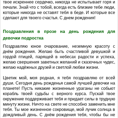
твое искреннее сердечко, никогда не испытывает горя и
печали. Знай что с тобой, всегда есть близкие тебе люди,
которые никогда не оставят тебя в беде. И которые все
сделают для твоего счастья. С днем рождения!
Поздравления в прозе на день рождения для
девочки подростка
Поздравляю юное очарование, неземную красоту с
днём рождения. Желаю быть счастливой девушкой и
гордой птицей, парящей в небесах радости и успеха,
желаю свершения заветных желаний и сказочных чудес,
желаю надёжных друзей и светлой любви жизни.
Цветик мой, моя родная, я тебя поздравляю от всей
души. Сегодня день рожденья самой лучшей девочки на
планете! Пусть никакие жизненные ураганы не собьют
корабль твоей судьбы с верного курса. Пускай твое
окружение поддерживает тебя и придает силы в трудную
минуту жизни. Ничто на свете не способно заменить мне
тебя. Ты мое жизненное сокровище, мой лучик солнца в
дождливый день. С днём рождения тебя, чтобы бы не