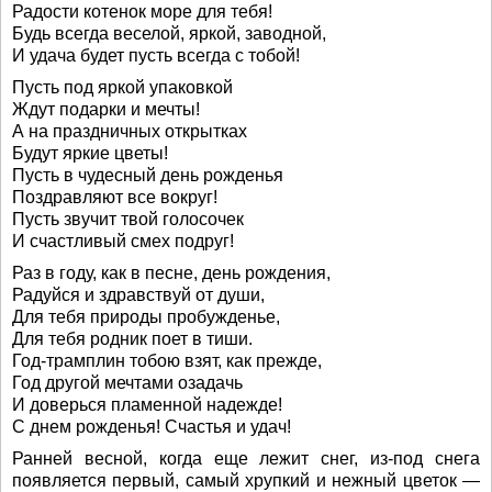
Радости котенок море для тебя!
Будь всегда веселой, яркой, заводной,
И удача будет пусть всегда с тобой!
Пусть под яркой упаковкой
Ждут подарки и мечты!
А на праздничных открытках
Будут яркие цветы!
Пусть в чудесный день рожденья
Поздравляют все вокруг!
Пусть звучит твой голосочек
И счастливый смех подруг!
Раз в году, как в песне, день рождения,
Радуйся и здравствуй от души,
Для тебя природы пробужденье,
Для тебя родник поет в тиши.
Год-трамплин тобою взят, как прежде,
Год другой мечтами озадачь
И доверься пламенной надежде!
С днем рожденья! Счастья и удач!
Ранней весной, когда еще лежит снег, из-под снега
появляется первый, самый хрупкий и нежный цветок —