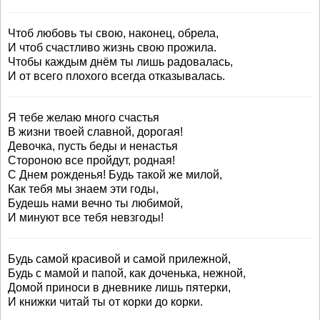
Чтоб любовь ты свою, наконец, обрела,
И чтоб счастливо жизнь свою прожила.
Чтобы каждым днём ты лишь радовалась,
И от всего плохого всегда отказывалась.
Я тебе желаю много счастья
В жизни твоей славной, дорогая!
Девочка, пусть беды и ненастья
Стороною все пройдут, родная!
С Днем рожденья! Будь такой же милой,
Как тебя мы знаем эти годы,
Будешь нами вечно ты любимой,
И минуют все тебя невзгоды!
Будь самой красивой и самой прилежной,
Будь с мамой и папой, как доченька, нежной,
Домой приноси в дневнике лишь пятерки,
И книжки читай ты от корки до корки.