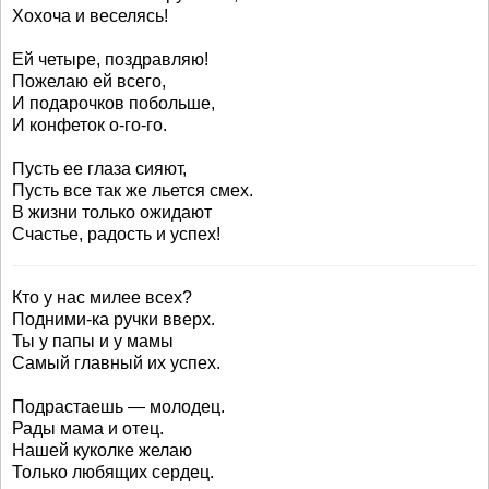
Хохоча и веселясь!
Ей четыре, поздравляю!
Пожелаю ей всего,
И подарочков побольше,
И конфеток о-го-го.
Пусть ее глаза сияют,
Пусть все так же льется смех.
В жизни только ожидают
Счастье, радость и успех!
Кто у нас милее всех?
Подними-ка ручки вверх.
Ты у папы и у мамы
Самый главный их успех.
Подрастаешь — молодец.
Рады мама и отец.
Нашей куколке желаю
Только любящих сердец.