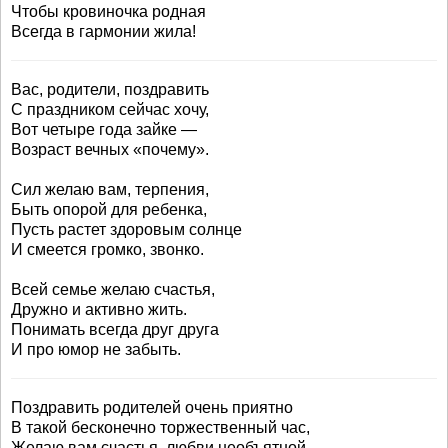
Чтобы кровиночка родная
Всегда в гармонии жила!
Вас, родители, поздравить
С праздником сейчас хочу,
Вот четыре года зайке —
Возраст вечных «почему».
Сил желаю вам, терпения,
Быть опорой для ребенка,
Пусть растет здоровым солнце
И смеется громко, звонко.
Всей семье желаю счастья,
Дружно и активно жить.
Понимать всегда друг друга
И про юмор не забыть.
Поздравить родителей очень приятно
В такой бесконечно торжественный час,
Желаю вам счастья, любви необъятной,