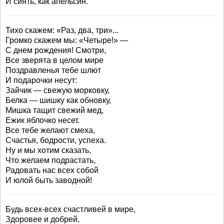
И сиять, как апельсин.
Тихо скажем: «Раз, два, три»...
Громко скажем мы: «Четыре!» —
С днем рождения! Смотри,
Все зверята в целом мире
Поздравленья тебе шлют
И подарочки несут:
Зайчик — свежую морковку,
Белка — шишку как обновку,
Мишка тащит свежий мед,
Ежик яблочко несет.
Все тебе желают смеха,
Счастья, бодрости, успеха.
Ну и мы хотим сказать,
Что желаем подрастать,
Радовать нас всех собой
И юлой быть заводной!
Будь всех-всех счастливей в мире,
Здоровее и добрей,