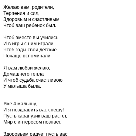
Желаю вам, родители,
Терпения и сил,
Здоровым и счастливым
Чтоб ваш ребенок был.
Чтоб вместе вы учились
И в игры с ним играли,
Чтоб годы свои детские
Почаще вспоминали.
Я вам любви желаю,
Домашнего тепла
И чтоб судьба счастливою
У малыша была.
Уже 4 малышу,
И я поздравить вас спешу!
Пусть карапузик ваш растет,
Мир с интересом познает,
Здоровьем радует пусть вас!