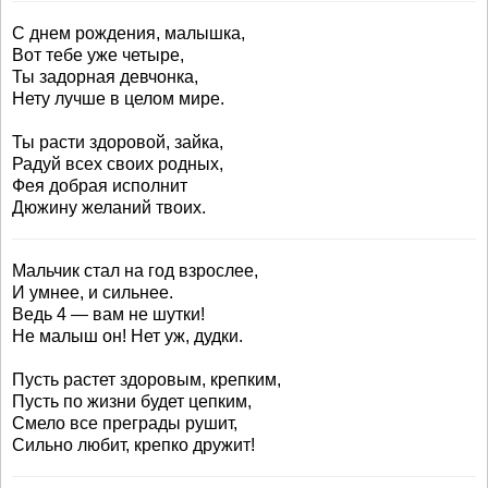
С днем рождения, малышка,
Вот тебе уже четыре,
Ты задорная девчонка,
Нету лучше в целом мире.
Ты расти здоровой, зайка,
Радуй всех своих родных,
Фея добрая исполнит
Дюжину желаний твоих.
Мальчик стал на год взрослее,
И умнее, и сильнее.
Ведь 4 — вам не шутки!
Не малыш он! Нет уж, дудки.
Пусть растет здоровым, крепким,
Пусть по жизни будет цепким,
Смело все преграды рушит,
Сильно любит, крепко дружит!