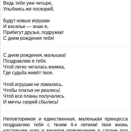
Ведь тебе уже четыре,
Улыбнись же поскорей,
Будут новые игрушки
И веселье — знаю я,
Прибегут друзья, подружки!
С днем рождения тебя!
С днем рождения, малышка!
Поздравляю я тебя.
Чтоб легко читалась книжка,
Где судьба живёт твоя.
Чтоб игрушки не ломались,
Чтобы платья не рвались!
Чтоб все планы получались
И мечты скорей сбылись!
Неповторимая и единственная, маленькая принцесса
поздравляю тебя с твоим 4-х летием! твоя жизнь
настоящее чудо и веселое приключение в стране под