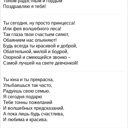
Тоном радостным и гордым
Поздравляю я тебя!
Ты сегодня, ну просто принцесса!
Или фея волшебного леса!
Так глаза твои счастьем сияют,
Обаянием нас опьяняют!
Будь всегда ты красивой и доброй,
Обаятельной, милой и бодрой,
Озорной и смеющейся звонко –
Самой лучшей на свете девчонкой!
Ты юна и ты прекрасна,
Улыбаешься так часто,
Радуешь свою семью.
Я сегодня подарю
Тебе тонны пожеланий
И волшебных предсказаний.
А пока лишь будь счастлива,
И любима и красива.