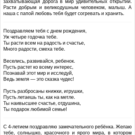
захватывающая дорога в мир удивительных открытий.
Расти добрым и великодушным человеком, малыш. А
наша с папой любовь тебя будет согревать и хранить.
Поздравляем тебя с днем рождения,
Уж четыре годочка тебе.
Ты расти всем на радость и счастье,
Много радости, смеха тебе.
Веселись, развивайся, ребенок.
Пусть растет ко всему интерес,
Познавай этот мир и исследуй,
Ведь земля — это сказка чудес!
Пусть разбросаны книжки, игрушки,
Пусть летаешь ты, как на метле.
Ты наивысшее счастье, отдушина,
Ты подарок любимой семье!
С 4-летием поздравляю замечательного ребёнка. Желаю
тебе, солнышко, красочного и ярого мира, в котором