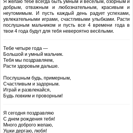
Я желаю тебе всегда быть умным и весёлым, озорным и
добрым, отважным и любознательным, красивым и
неутомимым. И пусть каждый день радует успехами,
увлекательными играми, счастливыми улыбками. Расти
послушным мальчиком и пусть все 4 времени года в
твои 4 года будут для тебя невероятно весёлыми.
Тебе четыре года —
Большой и умный мальчик.
Тебя мы поздравляем,
Расти здоровым дальше.
Послушным будь, примерным,
Счастливым и задорным.
Играй и развлекайся,
Будь ловким и проворным!
Я сегодня поздравляю
С днем рождения тебя!
Много доброго желаю,
Ушки дергаю, любя!