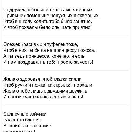
Подружек побольше тебе самых верных,
Привычек поменьше ненужных и скверных,
Чтоб в школу ходить тебе было занятно.
И чтоб похвалы было слышать приятно!
Одежек красивых и туфелек тоже,
Чтоб в них ты была на принцессу похожа,
А ты ведь принцесса, конечно, и есть.
И нам поздравлять тебя просто за честь!
Желаю здоровья, чтоб глазки сияли,
Чтоб ручки и ножки, как крылья, порхали,
Желаю тебе лишь с друзьями дружить
И самой счастливою девочкой быть!
Солнечные зайчики
Радостно блестят,
В твоих глазках яркие
Огоньки горят!