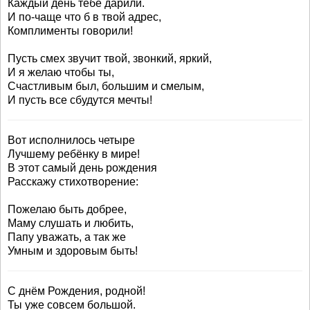
Каждый день тебе дарили.
И по-чаще что б в твой адрес,
Комплименты говорили!
Пусть смех звучит твой, звонкий, яркий,
И я желаю чтобы ты,
Счастливым был, большим и смелым,
И пусть все сбудутся мечты!
Вот исполнилось четыре
Лучшему ребёнку в мире!
В этот самый день рождения
Расскажу стихотворение:
Пожелаю быть добрее,
Маму слушать и любить,
Папу уважать, а так же
Умным и здоровым быть!
С днём Рождения, родной!
Ты уже совсем большой.