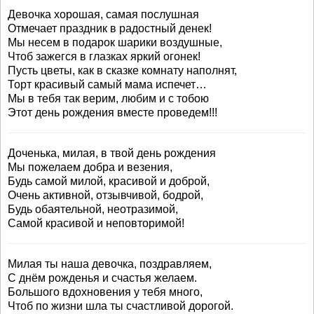
Девочка хорошая, самая послушная
Отмечает праздник в радостный денек!
Мы несем в подарок шарики воздушные,
Чтоб зажегся в глазках яркий огонек!
Пусть цветы, как в сказке комнату наполнят,
Торт красивый самый мама испечет…
Мы в тебя так верим, любим и с тобою
Этот день рождения вместе проведем!!!
Доченька, милая, в твой день рождения
Мы пожелаем добра и везения,
Будь самой милой, красивой и доброй,
Очень активной, отзывчивой, бодрой,
Будь обаятельной, неотразимой,
Самой красивой и неповторимой!
Милая ты наша девочка, поздравляем,
С днём рожденья и счастья желаем.
Большого вдохновения у тебя много,
Чтоб по жизни шла ты счастливой дорогой.