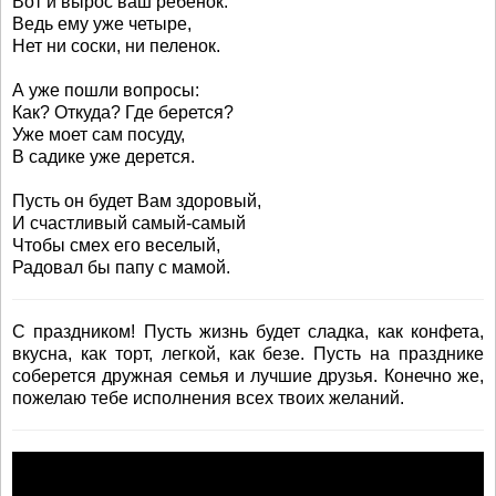
Вот и вырос ваш ребенок.
Ведь ему уже четыре,
Нет ни соски, ни пеленок.
А уже пошли вопросы:
Как? Откуда? Где берется?
Уже моет сам посуду,
В садике уже дерется.
Пусть он будет Вам здоровый,
И счастливый самый-самый
Чтобы смех его веселый,
Радовал бы папу с мамой.
С праздником! Пусть жизнь будет сладка, как конфета,
вкусна, как торт, легкой, как безе. Пусть на празднике
соберется дружная семья и лучшие друзья. Конечно же,
пожелаю тебе исполнения всех твоих желаний.