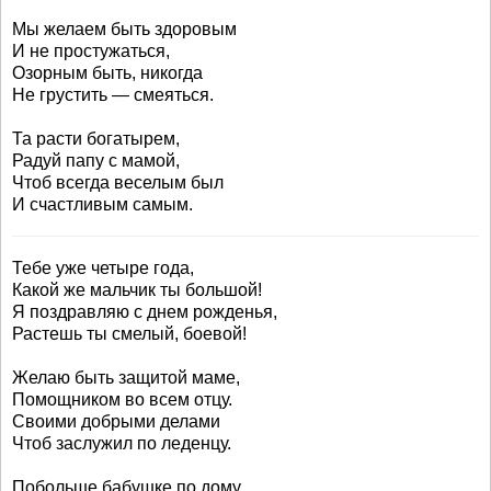
Мы желаем быть здоровым
И не простужаться,
Озорным быть, никогда
Не грустить — смеяться.
Та расти богатырем,
Радуй папу с мамой,
Чтоб всегда веселым был
И счастливым самым.
Тебе уже четыре года,
Какой же мальчик ты большой!
Я поздравляю с днем рожденья,
Растешь ты смелый, боевой!
Желаю быть защитой маме,
Помощником во всем отцу.
Своими добрыми делами
Чтоб заслужил по леденцу.
Побольше бабушке по дому