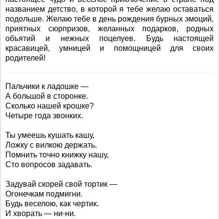
названием детство, в которой я тебе желаю оставаться
подольше. Желаю тебе в день рождения бурных эмоций,
приятных сюрпризов, желанных подарков, родных
объятий и нежных поцелуев. Будь настоящей
красавицей, умницей и помощницей для своих
родителей!
Пальчики к ладошке —
А большой в сторонке.
Сколько нашей крошке?
Четыре года звонких.
Ты умеешь кушать кашу,
Ложку с вилкою держать,
Помнить точно книжку нашу,
Сто вопросов задавать.
Задувай скорей свой тортик —
Огонечкам подмигни.
Будь веселою, как чертик.
И хворать — ни-ни.