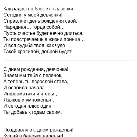
Как радостно блестят глазенки
Сегодня у моей девчонки!
Справляет день рождения свой.
Нарядная… горда собой…
Пусть счастье будет вечно длиться,
Ты повстречаешь в жизни принца…
И вся судьба твоя, как чудо
Такой красивой, доброй будет!
С днем рождения, девчонка!
Знаем мы тебя с пеленок,
А теперь ты взрослой стала,
И освоила начала
Информатики и чтенья,
Языков и умноженья…
И сегодня плюс один
Ты добавь к годам своим.
Поздравляю с днем рожденья!
Кушай в баночке варенье!