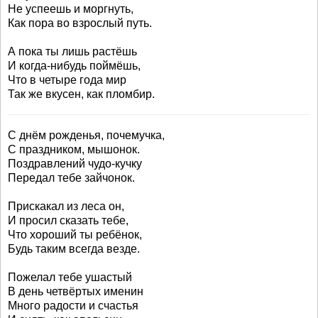
Не успеешь и моргнуть,
Как пора во взрослый путь.
А пока ты лишь растёшь
И когда-нибудь поймёшь,
Что в четыре года мир
Так же вкусен, как пломбир.
С днём рожденья, почемучка,
С праздником, мышонок.
Поздравлений чудо-кучку
Передал тебе зайчонок.
Прискакал из леса он,
И просил сказать тебе,
Что хороший ты ребёнок,
Будь таким всегда везде.
Пожелал тебе ушастый
В день четвёртых именин
Много радости и счастья