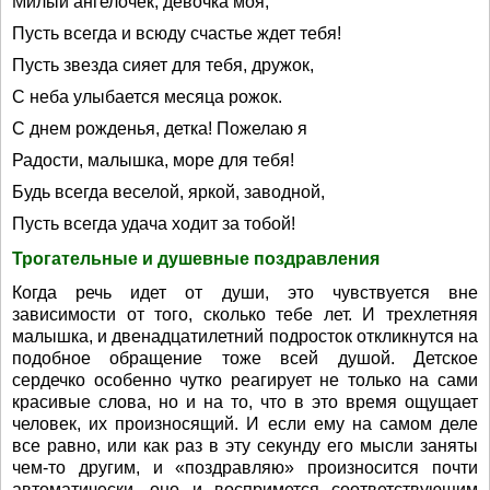
Милый ангелочек, девочка моя,
Пусть всегда и всюду счастье ждет тебя!
Пусть звезда сияет для тебя, дружок,
С неба улыбается месяца рожок.
С днем рожденья, детка! Пожелаю я
Радости, малышка, море для тебя!
Будь всегда веселой, яркой, заводной,
Пусть всегда удача ходит за тобой!
Трогательные и душевные поздравления
Когда речь идет от души, это чувствуется вне
зависимости от того, сколько тебе лет. И трехлетняя
малышка, и двенадцатилетний подросток откликнутся на
подобное обращение тоже всей душой. Детское
сердечко особенно чутко реагирует не только на сами
красивые слова, но и на то, что в это время ощущает
человек, их произносящий. И если ему на самом деле
все равно, или как раз в эту секунду его мысли заняты
чем-то другим, и «поздравляю» произносится почти
автоматически, оно и воспримется соответствующим