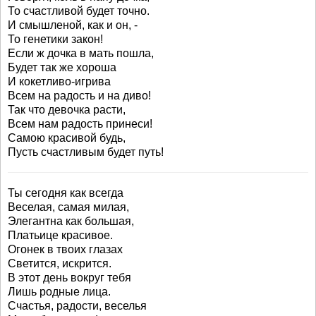
То счастливой будет точно.
И смышленой, как и он, -
То генетики закон!
Если ж дочка в мать пошла,
Будет так же хороша
И кокетливо-игрива
Всем на радость и на диво!
Так что девочка расти,
Всем нам радость принеси!
Самою красивой будь,
Пусть счастливым будет путь!
Ты сегодня как всегда
Веселая, самая милая,
Элегантна как большая,
Платьице красивое.
Огонек в твоих глазах
Светится, искрится.
В этот день вокруг тебя
Лишь родные лица.
Счастья, радости, веселья