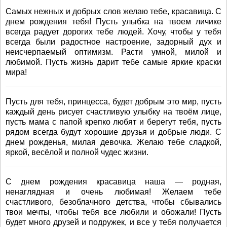
Самых нежных и добрых слов желаю тебе, красавица. С
днем рождения тебя! Пусть улыбка на твоем личике
всегда радует дорогих тебе людей. Хочу, чтобы у тебя
всегда были радостное настроение, задорный дух и
неисчерпаемый оптимизм. Расти умной, милой и
любимой. Пусть жизнь дарит тебе самые яркие краски
мира!
Пусть для тебя, принцесса, будет добрым это мир, пусть
каждый день рисует счастливую улыбку на твоём лице,
пусть мама с папой крепко любят и берегут тебя, пусть
рядом всегда будут хорошие друзья и добрые люди. С
днем рожденья, милая девочка. Желаю тебе сладкой,
яркой, весёлой и полной чудес жизни.
С днем рождения красавица наша — родная,
ненаглядная и очень любимая! Желаем тебе
счастливого, безоблачного детства, чтобы сбывались
твои мечты, чтобы тебя все любили и обожали! Пусть
будет много друзей и подружек, и все у тебя получается