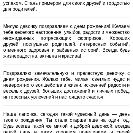
успехом. Стань примером для своих друзей и гордостью
для родителей.
Милую девочку поздравляем с днем рождения! Желаем
тебе веселого настроения, улыбок, радости и множество
неожиданных потрясающих сюрпризов. Хороших
друзей, послушных родителей, интересных событий,
отменного здоровья и забавных историй. Всегда будь
жизнерадостна, активна и красива!
Поздравляю замечательную и прелестную девочку с
днем рождения. Желаю тебе, милая, светлых чудес и
невероятного волшебства в жизни, искренней радости и
веселых друзей, больших достижений и личных побед,
интересных увлечений и настоящего счастья.
Наша лапочка, сегодня такой чудесный день — день
твоего рождения. Ты стала старше еще на один год.
Будь всегда такой же милой и доброй девочкой, всегда
радуй папу и маму хорошим поведением и своей