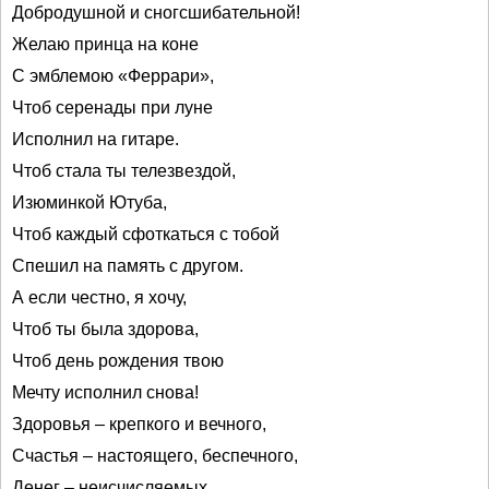
Добродушной и сногсшибательной!
Желаю принца на коне
С эмблемою «Феррари»,
Чтоб серенады при луне
Исполнил на гитаре.
Чтоб стала ты телезвездой,
Изюминкой Ютуба,
Чтоб каждый сфоткаться с тобой
Спешил на память с другом.
А если честно, я хочу,
Чтоб ты была здорова,
Чтоб день рождения твою
Мечту исполнил снова!
Здоровья – крепкого и вечного,
Счастья – настоящего, беспечного,
Денег – неисчисляемых,