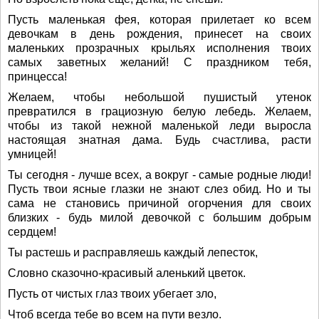
Пусть маленькая фея, которая прилетает ко всем
девочкам в день рождения, принесет на своих
маленьких прозрачных крыльях исполнения твоих
самых заветных желаний! С праздником тебя,
принцесса!
Желаем, чтобы небольшой пушистый утенок
превратился в грациозную белую лебедь. Желаем,
чтобы из такой нежной маленькой леди выросла
настоящая знатная дама. Будь счастлива, расти
умницей!
Ты сегодня - лучше всех, а вокруг - самые родные люди!
Пусть твои ясные глазки не знают слез обид. Но и ты
сама не становись причиной огорчения для своих
близких - будь милой девочкой с большим добрым
сердцем!
Ты растешь и расправляешь каждый лепесток,
Словно сказочно-красивый аленький цветок.
Пусть от чистых глаз твоих убегает зло,
Чтоб всегда тебе во всем на пути везло.