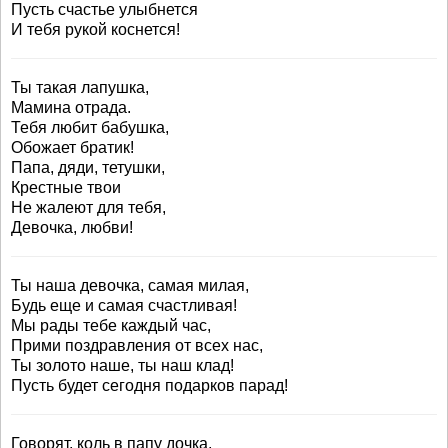
Пусть счастье улыбнется
И тебя рукой коснется!
Ты такая лапушка,
Мамина отрада.
Тебя любит бабушка,
Обожает братик!
Папа, дяди, тетушки,
Крестные твои
Не жалеют для тебя,
Девочка, любви!
Ты наша девочка, самая милая,
Будь еще и самая счастливая!
Мы рады тебе каждый час,
Прими поздравления от всех нас,
Ты золото наше, ты наш клад!
Пусть будет сегодня подарков парад!
Говорят, коль в папу дочка,