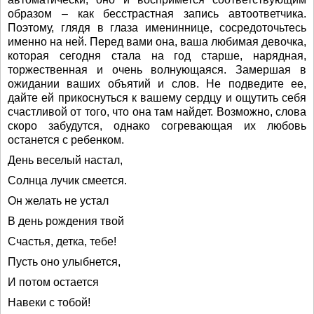
образом – как бесстрастная запись автоответчика.
Поэтому, глядя в глаза имениннице, сосредоточьтесь
именно на ней. Перед вами она, ваша любимая девочка,
которая сегодня стала на год старше, нарядная,
торжественная и очень волнующаяся. Замершая в
ожидании ваших объятий и слов. Не подведите ее,
дайте ей прикоснуться к вашему сердцу и ощутить себя
счастливой от того, что она там найдет. Возможно, слова
скоро забудутся, однако согревающая их любовь
останется с ребенком.
День веселый настал,
Солнца лучик смеется.
Он желать не устал
В день рождения твой
Счастья, детка, тебе!
Пусть оно улыбнется,
И потом остается
Навеки с тобой!