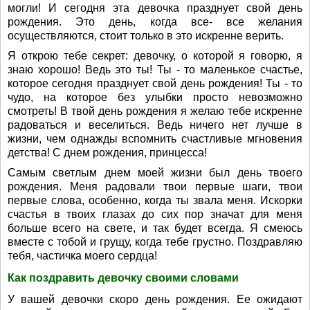
могли! И сегодня эта девочка празднует свой день
рождения. Это день, когда все- все желания
осуществляются, стоит только в это искренне верить.
Я открою тебе секрет: девочку, о которой я говорю, я
знаю хорошо! Ведь это ты! Ты - то маленькое счастье,
которое сегодня празднует свой день рождения! Ты - то
чудо, на которое без улыбки просто невозможно
смотреть! В твой день рождения я желаю тебе искренне
радоваться и веселиться. Ведь ничего нет лучше в
жизни, чем однажды вспомнить счастливые мгновения
детства! С днем рождения, принцесса!
Самым светлым днем моей жизни был день твоего
рождения. Меня радовали твои первые шаги, твои
первые слова, особенно, когда ты звала меня. Искорки
счастья в твоих глазах до сих пор значат для меня
больше всего на свете, и так будет всегда. Я смеюсь
вместе с тобой и грущу, когда тебе грустно. Поздравляю
тебя, частичка моего сердца!
Как поздравить девочку своими словами
У вашей девочки скоро день рождения. Ее ожидают