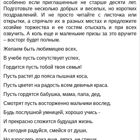
особенно если приглашенные не старше десяти лет.
Подготовьте несколько добрых и веселых, но коротких
поздравлений. И не просто читайте с листочка или
открытки, а спрячьте их в разных местах и предложите
хозяйке торжества и ее гостям отыскать и при всех
озвучить. А коль еще и маленькие призы за это вручите
– восторг будет полным.
Желаем быть любимицею всех,
В учебе пусть сопутствует успех,
Гордится пусть тобой твоя семья!
Пусть растет до пояса пышная коса,
Пусть цветет на радость всем девичья краса.
Пусть гордятся бабушка, мама, папа, дед,
Смотрят пусть восторженно мальчики вослед.
Будь послушной умницей, хорошо учись -
И прекрасно сложится будущая жизнь.
А сегодня радуйся, смейся от души,
Но взрослеть пока еще, детка, не спеши.