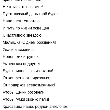
Не отыскать на свете!
Пусть каждый день твой будет
Наполнен теплотою,
И путь по жизни освещен
Счастливою звездою!
Малышка! С днем рождения!
Удачи и везения!
Новеньких игрушек,
Умненьких подружек!
Будь принцессою из сказки!
От конфет и от пирожных,
От подарков всевозможных!
Чтобы щечки розовели,
Чтобы губки звонко пели!
Красавица наша, родной ангелочек,