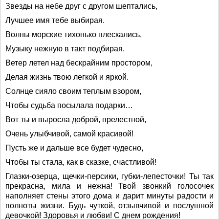
Звезды на небе друг с другом шептались,
Лучшее имя тебе выбирая.
Волны морские тихонько плескались,
Музыку нежную в такт подбирая.
Ветер летел над бескрайним простором,
Делая жизнь твою легкой и яркой.
Солнце сияло своим теплым взором,
Чтобы судьба посылала подарки…
Вот ты и выросла доброй, прелестной,
Очень улыбчивой, самой красивой!
Пусть же и дальше все будет чудесно,
Чтобы ты стала, как в сказке, счастливой!
Глазки-озерца, щечки-персики, губки-лепесточки! Ты так
прекрасна, мила и нежна! Твой звонкий голосочек
наполняет стены этого дома и дарит минуты радости и
полноты жизни. Будь чуткой, отзывчивой и послушной
девочкой! Здоровья и любви! С днем рождения!