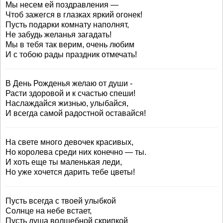
Мы несем ей поздравления —
Чтоб зажегся в глазках яркий огонек!
Пусть подарки комнату наполнят,
Не забудь желанья загадать!
Мы в тебя так верим, очень любим
И с тобою рады праздник отмечать!
В День Рожденья желаю от души -
Расти здоровой и к счастью спеши!
Наслаждайся жизнью, улыбайся,
И всегда самой радостной оставайся!
На свете много девочек красивых,
Но королева среди них конечно — ты.
И хоть еще ты маленькая леди,
Но уже хочется дарить тебе цветы!
Пусть всегда с твоей улыбкой
Солнце на небе встает,
Пусть душа волшебной скрипкой