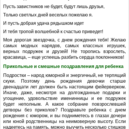
Пусть завистников не будет, будут лишь друзья,
Только светлых дней веселых пожелаю я.
И пусть добрая удача рядышком идет
И тебя тропой волшебной к счастью приведет!
Моя дорогая звездочка, с днем рождения тебя! Желаю
самых модных нарядов, самых классных игрушек,
верных подружек и друзей! Не торопись взрослеть,
красавица, – еще успеешь разбить сердца поклонников!
Прикольные и смешные поздравления для ребенка
Подростки – народ юморной и энергичный, не терпящий
скуки. Поэтому день рождения девочки старше
двенадцати лет должен быть настоящим фейерверком.
Иначе, даже, несмотря на долгожданные подарки и
угощение, удовольствие именинницы и ее подружек
будет неполным. А какое собрание повзрослевшей
детворы без приколов? Поздравьте ребенка с днем
рождения с юмором, и вы подниметесь в глазах дочери
или юной родственницы на неимоверную высоту. Если
надеетесь на память, можно выучить несколько стишков