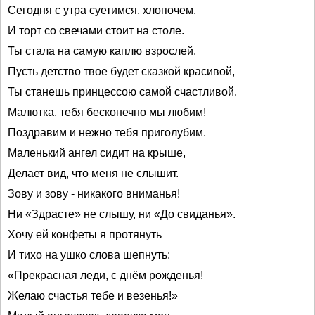
Сегодня с утра суетимся, хлопочем.
И торт со свечами стоит на столе.
Ты стала на самую каплю взрослей.
Пусть детство твое будет сказкой красивой,
Ты станешь принцессою самой счастливой.
Малютка, тебя бесконечно мы любим!
Поздравим и нежно тебя приголубим.
Маленький ангел сидит на крыше,
Делает вид, что меня не слышит.
Зову и зову - никакого вниманья!
Ни «Здрасте» не слышу, ни «До свиданья».
Хочу ей конфеты я протянуть
И тихо на ушко слова шепнуть:
«Прекрасная леди, с днём рожденья!
Желаю счастья тебе и везенья!»