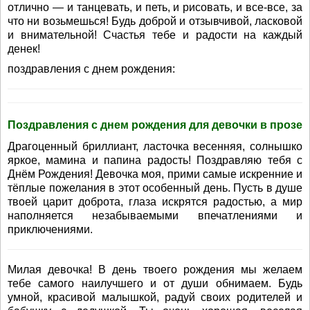
отлично — и танцевать, и петь, и рисовать, и все-все, за
что ни возьмешься! Будь доброй и отзывчивой, ласковой
и внимательной! Счастья тебе и радости на каждый
денек!
поздравления с днем рождения:
Поздравления с днем рождения для девочки в прозе
Драгоценный бриллиант, ласточка весенняя, солнышко
яркое, мамина и папина радость! Поздравляю тебя с
Днём Рождения! Девочка моя, прими самые искренние и
тёплые пожелания в этот особенный день. Пусть в душе
твоей царит доброта, глаза искрятся радостью, а мир
наполняется незабываемыми впечатлениями и
приключениями.
Милая девочка! В день твоего рождения мы желаем
тебе самого наилучшего и от души обнимаем. Будь
умной, красивой малышкой, радуй своих родителей и