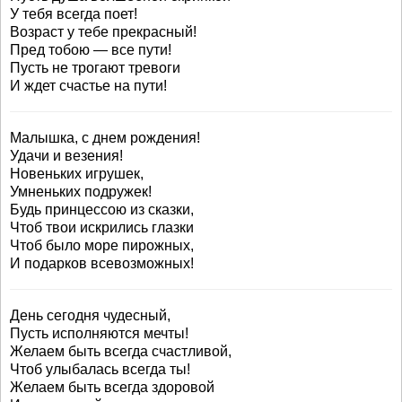
У тебя всегда поет!
Возраст у тебе прекрасный!
Пред тобою — все пути!
Пусть не трогают тревоги
И ждет счастье на пути!
Малышка, с днем рождения!
Удачи и везения!
Новеньких игрушек,
Умненьких подружек!
Будь принцессою из сказки,
Чтоб твои искрились глазки
Чтоб было море пирожных,
И подарков всевозможных!
День сегодня чудесный,
Пусть исполняются мечты!
Желаем быть всегда счастливой,
Чтоб улыбалась всегда ты!
Желаем быть всегда здоровой