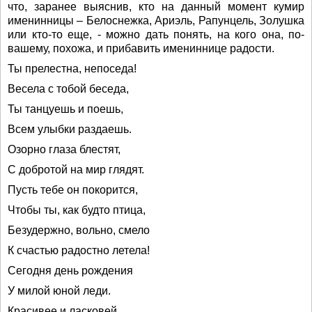
что, заранее выяснив, кто на данный момент кумир
именинницы – Белоснежка, Ариэль, Рапунцель, Золушка
или кто-то еще, - можно дать понять, на кого она, по-
вашему, похожа, и прибавить имениннице радости.
Ты прелестна, непоседа!
Весела с тобой беседа,
Ты танцуешь и поешь,
Всем улыбки раздаешь.
Озорно глаза блестят,
С добротой на мир глядят.
Пусть тебе он покорится,
Чтобы ты, как будто птица,
Безудержно, вольно, смело
К счастью радостно летела!
Сегодня день рождения
У милой юной леди.
Красивее и ласковей