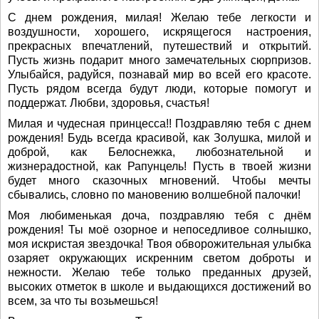
С днем рождения, милая! Желаю тебе легкости и
воздушности, хорошего, искрящегося настроения,
прекрасных впечатлений, путешествий и открытий.
Пусть жизнь подарит много замечательных сюрпризов.
Улыбайся, радуйся, познавай мир во всей его красоте.
Пусть рядом всегда будут люди, которые помогут и
поддержат. Любви, здоровья, счастья!
Милая и чудесная принцесса!! Поздравляю тебя с днем
рождения! Будь всегда красивой, как Золушка, милой и
доброй, как Белоснежка, любознательной и
жизнерадостной, как Рапунцель! Пусть в твоей жизни
будет много сказочных мгновений. Чтобы мечты
сбывались, словно по мановению волшебной палочки!
Моя любименькая доча, поздравляю тебя с днём
рождения! Ты моё озорное и непоседливое солнышко,
моя искристая звездочка! Твоя обворожительная улыбка
озаряет окружающих искренним светом доброты и
нежности. Желаю тебе только преданных друзей,
высоких отметок в школе и выдающихся достижений во
всем, за что ты возьмешься!