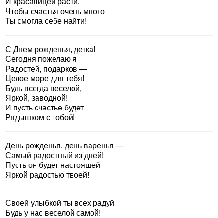
И красавицей расти,
Чтобы счастья очень много
Ты смогла себе найти!
С Днем рожденья, детка!
Сегодня пожелаю я
Радостей, подарков —
Целое море для тебя!
Будь всегда веселой,
Яркой, заводной!
И пусть счастье будет
Рядышком с тобой!
День рожденья, день варенья —
Самый радостный из дней!
Пусть он будет настоящей
Яркой радостью твоей!
Своей улыбкой ты всех радуй
Будь у нас веселой самой!