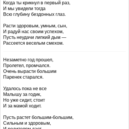
Когда ты крикнул в первый раз,
И мы увидели тогда
Всю глубину бездонных глаз.
Расти здоровым, умным, сын,
И радуй нас своим успехом,
Пусть неудачи липкий дым —
Рассеется веселым смехом.
Незаметно год прошел,
Пролетел, промчался.
Очень вырасти большим
Паренек старался.
Удалось пока не все
Малышу за годик,
Но уже сидит, стоит
И за мамой ходит.
Пусть растет большим-большим,
Сильным и здоровым,
И родителям дает