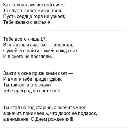
Как солнца луч весной сияет
Так пусть сияет жизнь твоя,
Пусть сердце горя не узнает,
Тебе желаю счастья я!
Тебе всего лишь 17,
Вся жизнь и счастье — впереди,
Сумей его найти, сумей дождаться
И в суете не прогляди.
Зажги в окне призывный свет —
И вмиг к тебе придет удача.
Ты так юн, а это значит —
тебе преград на свете нет!
Ты стал на год старше, а значит умнее,
а значит, понимаешь, что дорог не подарок,
а внимание. С Днем рождения!!!