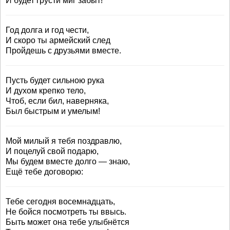
И будет грусти миг забыт!
Год долга и год чести,
И скоро ты армейский след
Пройдешь с друзьями вместе.
Пусть будет сильною рука
И духом крепко тело,
Чтоб, если бил, наверняка,
Был быстрым и умелым!
Мой милый я тебя поздравлю,
И поцелуй свой подарю,
Мы будем вместе долго — знаю,
Ещё тебе договорю:
Тебе сегодня восемнадцать,
Не бойся посмотреть ты ввысь.
Быть может она тебе улыбнётся