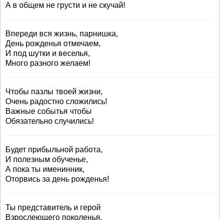
А в общем не грусти и не скучай!
Впереди вся жизнь, парнишка,
День рожденья отмечаем,
И под шутки и веселья,
Много разного желаем!
Чтобы пазлы твоей жизни,
Очень радостно сложились!
Важные событья чтобы
Обязательно случились!
Будет прибыльной работа,
И полезным обученье,
А пока ты именинник,
Оторвись за день рожденья!
Ты представитель и герой
Взрослеющего поколенья.