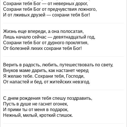
Сохрани тебя Бог — от неверных дорог,
Сохрани тебя Бог от предчувствия ложного,
И от лживых друзей — сохрани тебя Бог!
Жизнь еще впереди, а она полосатая,
Лишь начало сейчас — девятнадцатый год,
Сохрани тебя Бог от дурного проклятия,
От болезней лихих сохрани тебя Бог!
Верить в радость, любить, путешествовать по свету,
Внуков маме дарить, как настанет черед
Я желаю тебе. Сохрани тебя, Господи,
От напастей и бед, от житейских невзгод.
С днем рождения тебя спешу поздравить,
Пусть в душе не гаснет огонек,
И прими ты от меня в подарок,
Нежный, милый, кроткий стишок.