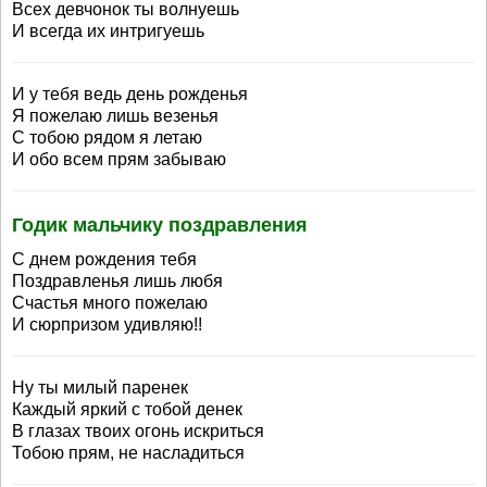
Всех девчонок ты волнуешь
И всегда их интригуешь
И у тебя ведь день рожденья
Я пожелаю лишь везенья
С тобою рядом я летаю
И обо всем прям забываю
Годик мальчику поздравления
С днем рождения тебя
Поздравленья лишь любя
Счастья много пожелаю
И сюрпризом удивляю!!
Ну ты милый паренек
Каждый яркий с тобой денек
В глазах твоих огонь искриться
Тобою прям, не насладиться