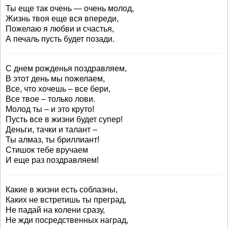
Ты еще так очень — очень молод,
Жизнь твоя еще вся впереди,
Пожелаю я любви и счастья,
А печаль пусть будет позади.
С днем рожденья поздравляем,
В этот день мы пожелаем,
Все, что хочешь – все бери,
Все твое – только лови.
Молод ты – и это круто!
Пусть все в жизни будет супер!
Деньги, тачки и талант –
Ты алмаз, ты бриллиант!
Стишок тебе вручаем
И еще раз поздравляем!
Какие в жизни есть соблазны,
Каких не встретишь ты преград,
Не падай на колени сразу,
Не жди посредственных наград,