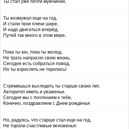
Ты стал уже почти мужчиной,
Ты возмужал еще на год,
И стали твои плечи шире,
И надо двигаться вперёд,
Путей так много в этом мире.
Пока ты юн, пока ты молод,
Не трать напрасно свою жизнь,
Сегодня есть собраться повод,
Но ты взрослеть не торопись!
Стремишься выглядеть ты старше своих лет,
Авторитет иметь и уваженье.
Сегодня мы с почтением к тебе,
Конечно, поздравляем с Днем рожденья
Но, радуясь, что старше стал еще на год,
Не торопи счастливые мгновенья: