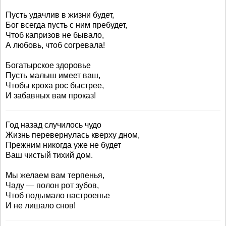
Пусть удачлив в жизни будет,
Бог всегда пусть с ним пребудет,
Чтоб капризов не бывало,
А любовь, чтоб согревала!
Богатырское здоровье
Пусть малыш имеет ваш,
Чтобы кроха рос быстрее,
И забавных вам проказ!
Год назад случилось чудо
Жизнь перевернулась кверху дном,
Прежним никогда уже не будет
Ваш чистый тихий дом.
Мы желаем вам терпенья,
Чаду — полон рот зубов,
Чтоб подымало настроенье
И не лишало снов!