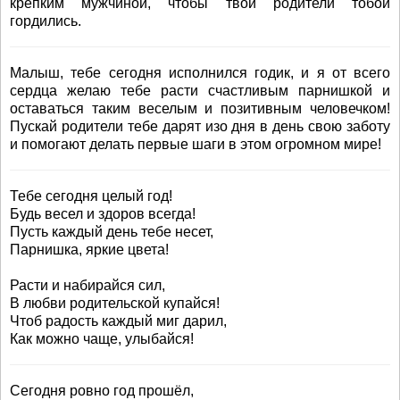
крепким мужчиной, чтобы твои родители тобой
гордились.
Малыш, тебе сегодня исполнился годик, и я от всего
сердца желаю тебе расти счастливым парнишкой и
оставаться таким веселым и позитивным человечком!
Пускай родители тебе дарят изо дня в день свою заботу
и помогают делать первые шаги в этом огромном мире!
Тебе сегодня целый год!
Будь весел и здоров всегда!
Пусть каждый день тебе несет,
Парнишка, яркие цвета!
Расти и набирайся сил,
В любви родительской купайся!
Чтоб радость каждый миг дарил,
Как можно чаще, улыбайся!
Сегодня ровно год прошёл,