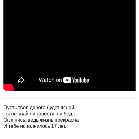
Пусть твоя дорога будет ясной,
Ты не знай ни горести, ни бед,
Оглянись, ведь жизнь прекрасна
И тебе исполнилось 17 лет.