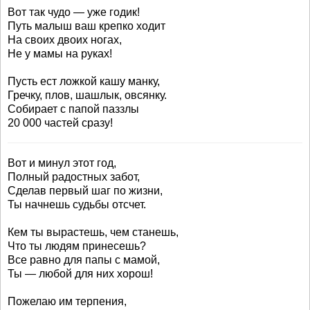
Вот так чудо — уже годик!
Путь малыш ваш крепко ходит
На своих двоих ногах,
Не у мамы на руках!
Пусть ест ложкой кашу манку,
Гречку, плов, шашлык, овсянку.
Собирает с папой паззлы
20 000 частей сразу!
Вот и минул этот год,
Полный радостных забот,
Сделав первый шаг по жизни,
Ты начнешь судьбы отсчет.
Кем ты вырастешь, чем станешь,
Что ты людям принесешь?
Все равно для папы с мамой,
Ты — любой для них хорош!
Пожелаю им терпения,