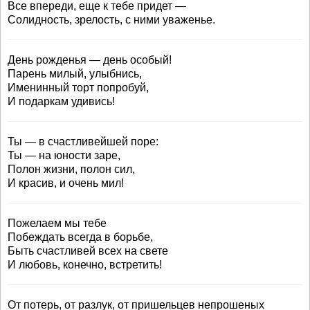
Все впереди, еще к тебе придет —
Солидность, зрелость, с ними уваженье.
День рожденья — день особый!
Парень милый, улыбнись,
Именинный торт попробуй,
И подаркам удивись!
Ты — в счастливейшей поре:
Ты — на юности заре,
Полон жизни, полон сил,
И красив, и очень мил!
Пожелаем мы тебе
Побеждать всегда в борьбе,
Быть счастливей всех на свете
И любовь, конечно, встретить!
От потерь, от разлук, от пришельцев непрошеных