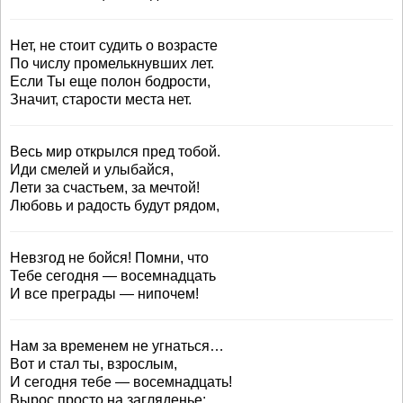
Нет, не стоит судить о возрасте
По числу промелькнувших лет.
Если Ты еще полон бодрости,
Значит, старости места нет.
Весь мир открылся пред тобой.
Иди смелей и улыбайся,
Лети за счастьем, за мечтой!
Любовь и радость будут рядом,
Невзгод не бойся! Помни, что
Тебе сегодня — восемнадцать
И все преграды — нипочем!
Нам за временем не угнаться…
Вот и стал ты, взрослым,
И сегодня тебе — восемнадцать!
Вырос просто на загляденье: