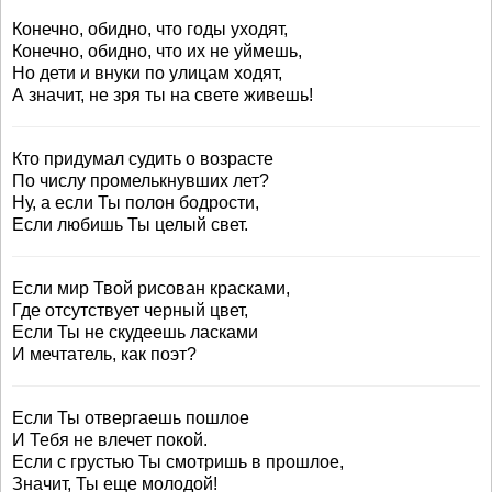
Конечно, обидно, что годы уходят,
Конечно, обидно, что их не уймешь,
Но дети и внуки по улицам ходят,
А значит, не зря ты на свете живешь!
Кто придумал судить о возрасте
По числу промелькнувших лет?
Ну, а если Ты полон бодрости,
Если любишь Ты целый свет.
Если мир Твой рисован красками,
Где отсутствует черный цвет,
Если Ты не скудеешь ласками
И мечтатель, как поэт?
Если Ты отвергаешь пошлое
И Тебя не влечет покой.
Если с грустью Ты смотришь в прошлое,
Значит, Ты еще молодой!