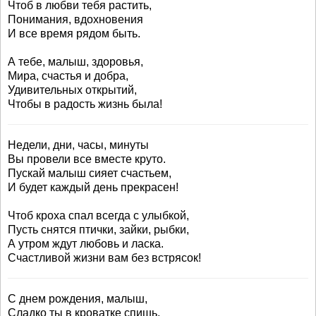
Чтоб в любви тебя растить,
Понимания, вдохновения
И все время рядом быть.
А тебе, малыш, здоровья,
Мира, счастья и добра,
Удивительных открытий,
Чтобы в радость жизнь была!
Недели, дни, часы, минуты
Вы провели все вместе круто.
Пускай малыш сияет счастьем,
И будет каждый день прекрасен!
Чтоб кроха спал всегда с улыбкой,
Пусть снятся птички, зайки, рыбки,
А утром ждут любовь и ласка.
Счастливой жизни вам без встрясок!
С днем рождения, малыш,
Сладко ты в кроватке спишь,