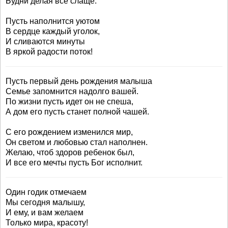
Будни делая всё слаще.
Пусть наполнится уютом
В сердце каждый уголок,
И сливаются минуты
В яркой радости поток!
Пусть первый день рождения малыша
Семье запомнится надолго вашей.
По жизни пусть идет он не спеша,
А дом его пусть станет полной чашей.
С его рождением изменился мир,
Он светом и любовью стал наполнен.
Желаю, чтоб здоров ребенок был,
И все его мечты пусть Бог исполнит.
Один годик отмечаем
Мы сегодня малышу,
И ему, и вам желаем
Только мира, красоту!