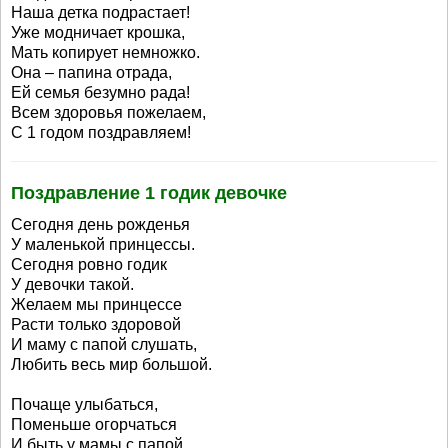
Наша детка подрастает!
Уже модничает крошка,
Мать копирует немножко.
Она – папина отрада,
Ей семья безумно рада!
Всем здоровья пожелаем,
С 1 годом поздравляем!
Поздравление 1 годик девочке
Сегодня день рожденья
У маленькой принцессы.
Сегодня ровно годик
У девочки такой.
Желаем мы принцессе
Расти только здоровой
И маму с папой слушать,
Любить весь мир большой.
Почаще улыбаться,
Поменьше огорчаться
И быть у мамы с папой