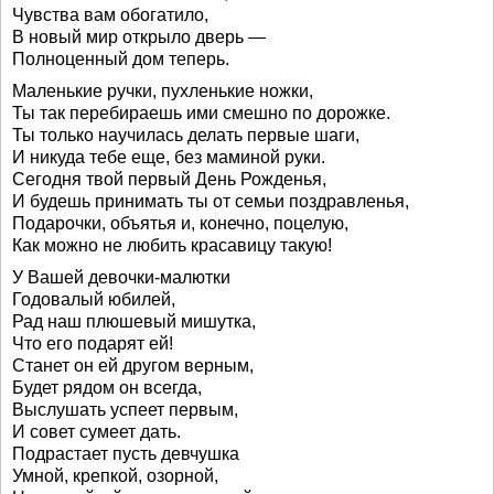
Чувства вам обогатило,
В новый мир открыло дверь —
Полноценный дом теперь.
Маленькие ручки, пухленькие ножки,
Ты так перебираешь ими смешно по дорожке.
Ты только научилась делать первые шаги,
И никуда тебе еще, без маминой руки.
Сегодня твой первый День Рожденья,
И будешь принимать ты от семьи поздравленья,
Подарочки, объятья и, конечно, поцелую,
Как можно не любить красавицу такую!
У Вашей девочки-малютки
Годовалый юбилей,
Рад наш плюшевый мишутка,
Что его подарят ей!
Станет он ей другом верным,
Будет рядом он всегда,
Выслушать успеет первым,
И совет сумеет дать.
Подрастает пусть девчушка
Умной, крепкой, озорной,