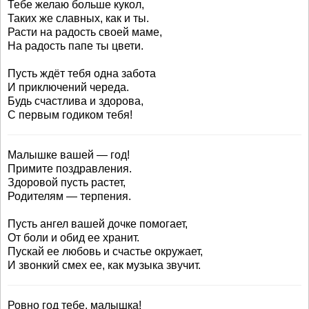
Тебе желаю больше кукол,
Таких же славных, как и ты.
Расти на радость своей маме,
На радость папе ты цвети.
Пусть ждёт тебя одна забота
И приключений череда.
Будь счастлива и здорова,
С первым годиком тебя!
Малышке вашей — год!
Примите поздравления.
Здоровой пусть растет,
Родителям — терпения.
Пусть ангел вашей дочке помогает,
От боли и обид ее хранит.
Пускай ее любовь и счастье окружает,
И звонкий смех ее, как музыка звучит.
Ровно год тебе, малышка!