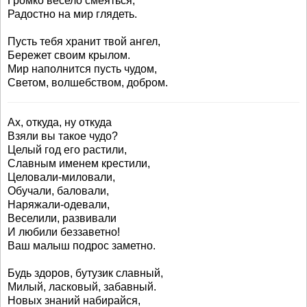
Громко весело смеяться,
Радостно на мир глядеть.
Пусть тебя хранит твой ангел,
Бережет своим крылом.
Мир наполнится пусть чудом,
Светом, волшебством, добром.
Ах, откуда, ну откуда
Взяли вы такое чудо?
Целый год его растили,
Славным именем крестили,
Целовали-миловали,
Обучали, баловали,
Наряжали-одевали,
Веселили, развивали
И любили беззаветно!
Ваш малыш подрос заметно.
Будь здоров, бутузик славный,
Милый, ласковый, забавный.
Новых знаний набирайся,