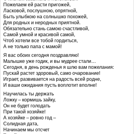
Пожелаем ей расти пригожей,
Ласковой, послушною, опрятной,
Быть улыбкою на солнышко похожей,
Для родных и неродных приятной.
Обязательно стань самою счастливой,
Самой умной и красивой самой,
Чтоб хотели все тобой гордиться,
А не только папа с мамой!
Я вас обоих сегодня поздравляю!
Малышке уже годик, и вы мудрее стали…
Сегодня, в день рожденья я шлю вам пожелания:
Пускай растет здоровый, само очарование!
Играет, развивается на радость всей родне,
И ваши ожидания пусть воплотит вполне!
Научилась ты держать
Ложку – кормишь зайку,
Он не будет голодать
При такой хозяйке!
А хозяйке – ровно год –
Солидная дата,
Начинаем мы отсчет