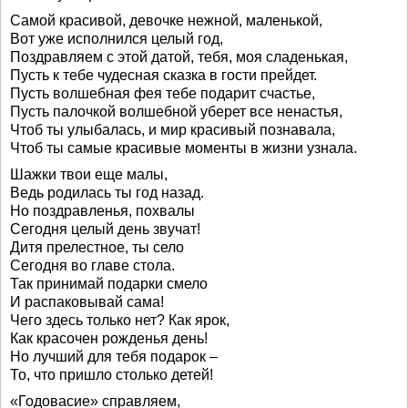
Самой красивой, девочке нежной, маленькой,
Вот уже исполнился целый год,
Поздравляем с этой датой, тебя, моя сладенькая,
Пусть к тебе чудесная сказка в гости прейдет.
Пусть волшебная фея тебе подарит счастье,
Пусть палочкой волшебной уберет все ненастья,
Чтоб ты улыбалась, и мир красивый познавала,
Чтоб ты самые красивые моменты в жизни узнала.
Шажки твои еще малы,
Ведь родилась ты год назад.
Но поздравленья, похвалы
Сегодня целый день звучат!
Дитя прелестное, ты село
Сегодня во главе стола.
Так принимай подарки смело
И распаковывай сама!
Чего здесь только нет? Как ярок,
Как красочен рожденья день!
Но лучший для тебя подарок –
То, что пришло столько детей!
«Годовасие» справляем,