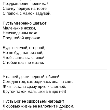
Поздравления принимай.
Свечку первую на торте
С папой, с мамой задувай.
Пусть уверенно шагают
Маленькие ножки,
Неизведанны пока
Пред тобой дорожки.
Будь веселой, озорной,
Но не будь капризной,
Чтобы ангел за спиной
С тобой шел по жизни.
У вашей дочки первый юбилей,
Сегодня год, как родилась она на свет.
Жизнь стала сразу ярче и светлей,
Другой такой малышки в мире нет!
Пусть Бог ее здоровьем наградит,
Любовью жизнь ее наполнит и добром,