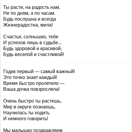
Ты расти, на радость нам,
Не по дням, а по часам.
Будь послушна и всегда
Жизнерадостна, мила!
Счастья, солнышко, тебе
И успехов лишь в судьбе...
Будь здоровой и красивой,
Будь веселой и счастливой!
Годик первый — самый важный!
Это точно знает каждый!
Время быстро пролетело —
Ваша дочка повзрослела!
Очень быстро ты растешь,
Мир в округе познаешь,
Научилась ты ходить
И немного говорить!
Мы малышку поздравляем