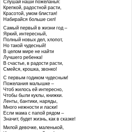
Слушай наши пожеланья:
Крепкой, радостной расти,
Красотой, умом блистая!
Набирайся больше сил!
Самый первый в жизни год –
Яркий, интересный,
Полный новых дел, хлопот,
Но такой чудесный!
В целом мире не найти
Лучшего ребенка!
В счастье, в радости расти,
Смейся, крошка, звонко!
С первым годиком чудесным!
Пожелания малышке –
Чтоб жилось ей интересно,
Чтобы были куклы, книжки.
Ленты, бантики, наряды,
Много нежности и ласки!
Если мама с папой рядом –
Значит, будет жизнь, как в сказке!
Милой девочке, маленькой,