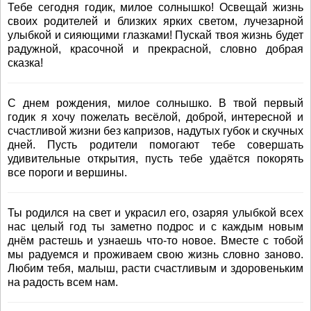
Тебе сегодня годик, милое солнышко! Освещай жизнь
своих родителей и близких ярких светом, лучезарной
улыбкой и сияющими глазками! Пускай твоя жизнь будет
радужной, красочной и прекрасной, словно добрая
сказка!
С днем рождения, милое солнышко. В твой первый
годик я хочу пожелать весёлой, доброй, интересной и
счастливой жизни без капризов, надутых губок и скучных
дней. Пусть родители помогают тебе совершать
удивительные открытия, пусть тебе удаётся покорять
все пороги и вершины.
Ты родился на свет и украсил его, озаряя улыбкой всех
нас целый год ты заметно подрос и с каждым новым
днём растешь и узнаешь что-то новое. Вместе с тобой
мы радуемся и проживаем свою жизнь словно заново.
Любим тебя, малыш, расти счастливым и здоровеньким
на радость всем нам.