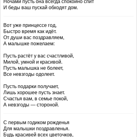
Ночами пусть она всегда спокойно спит
И беды ваш пускай обходят дом.
Вот уже принцессе год,
Быстро время как идёт.
От души вас поздравляем,
А малышке пожелаем:
Пусть растёт у вас счастливой,
Милой, умной и красивой.
Пусть малышка не болеет,
Все невзгоды одолеет.
Пусть подарки получает,
Лишь хорошее пусть знает.
Счастья вам, в семье покой,
А невзгоды — стороной.
С первым годиком рожденья
Для малышки поздравленья.
Будь красивей всех цветочков,