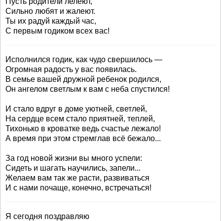
Пусть родители лелеют,
Сильно любят и жалеют.
Ты их радуй каждый час,
С первым годиком всех вас!
Исполнился годик, как чудо свершилось —
Огромная радость у вас появилась.
В семье вашей дружной ребенок родился,
Он ангелом светлым к вам с неба спустился!
И стало вдруг в доме уютней, светлей,
На сердце всем стало приятней, теплей,
Тихонько в кроватке ведь счастье лежало!
А время при этом стремглав всё бежало...
За год новой жизни вы много успели:
Сидеть и шагать научились, запели...
Желаем вам так же расти, развиваться
И с нами почаще, конечно, встречаться!
Я сегодня поздравляю