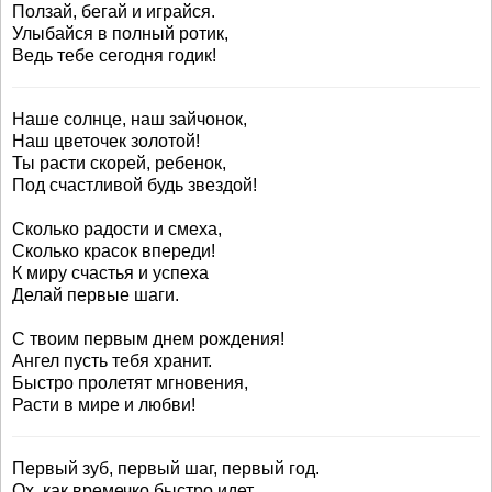
Ползай, бегай и играйся.
Улыбайся в полный ротик,
Ведь тебе сегодня годик!
Наше солнце, наш зайчонок,
Наш цветочек золотой!
Ты расти скорей, ребенок,
Под счастливой будь звездой!
Сколько радости и смеха,
Сколько красок впереди!
К миру счастья и успеха
Делай первые шаги.
С твоим первым днем рождения!
Ангел пусть тебя хранит.
Быстро пролетят мгновения,
Расти в мире и любви!
Первый зуб, первый шаг, первый год.
Ох, как времечко быстро идет.