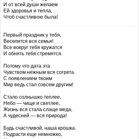
И от всей души желаем
Ей здоровья и тепла,
Чтоб счастливою была!
Первый праздник у тебя,
Веселится вся семья!
Все вокруг тебя кружатся
И обнять тебя стремятся.
Потому что дата эта
Чувством нежным вся согрета.
С появлением твоим
Мир ведь стал совсем другим!
Стало солнышко теплее,
Небо — чище и светлее,
Жизнь вся стала слаще меда,
А чудесней — вся природа!
Будь счастливой, наша крошка.
Подрасти еще немножко,