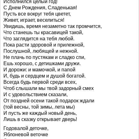
Исполнился целый год!
С Днем Рождения, Сладенькая!
Пусть все вокруг тебя цветет,
Живет, играет, веселиться!
Увидишь, время незаметно так промчится,
Что станешь ты красавицей такой,
Что заглядится на тебя любой.
Пока расти здоровой и прилежной,
Послушной, любящей и нежной.
Не плачь по пустякам и сладко спи,
Ешь хорошо, с детишками дружи.
И дорожи: и мамочкой, и папой
И, будь и сердцем и душой богатой.
Всегда будь первой среди всех,
Чтоб слышали мы твой задорный смех
И с удовольствием сказали,
От поздней осени такой подарок ждали
(той весны, той зимы, лета мы)
И пусть же каждый новый день,
Лишь в сказку открывает дверь!
Годовалой деточке,
Яблоневой веточке