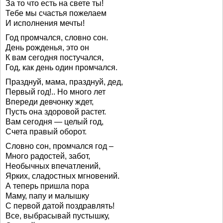
За то что есть на свете ты!
Тебе мы счастья пожелаем
И исполнения мечты!
Год промчался, словно сон.
День рожденья, это он
К вам сегодня постучался,
Год, как день один промчался.
Празднуй, мама, празднуй, дед,
Первый год!.. Но много лет
Впереди девчонку ждет,
Пусть она здоровой растет.
Вам сегодня — целый год,
Счета правый оборот.
Словно сон, промчался год –
Много радостей, забот,
Необычных впечатлений,
Ярких, сладостных мгновений.
А теперь пришла пора
Маму, папу и малышку
С первой датой поздравлять!
Все, выбрасывай пустышку,