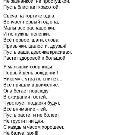
Не зазнайкой, не простушкой.
Пусть блистает красотой!
Свеча на тортике одна,
Венчает первый год она,
Малы все распашонки,
И не нужны пеленки.
Всё первое, шаги, слова,
Привычки, шалости, друзья!
Пусть ваша девочка красивая,
Растет здоровой и большой.
У малышки-озорницы
Первый день рождения!
Никому с утра не спится…
Все пришли в движение.
Она бегает повсюду
В ожидании гостей.
Чувствует, подарки будут,
Все внимание – ей.
Пусть растет и не болеет,
Не грустит ни дня.
С каждым часом хорошеет,
Не балует зря!!!