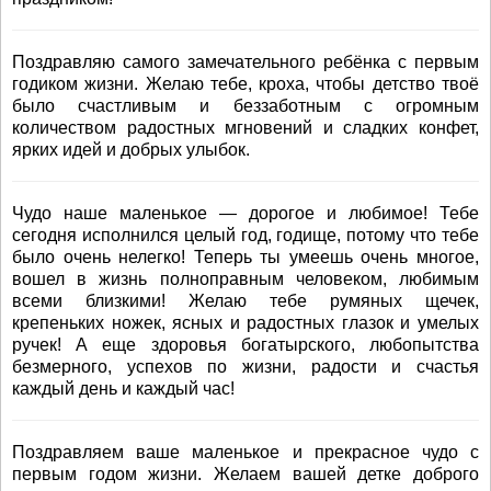
Поздравляю самого замечательного ребёнка с первым
годиком жизни. Желаю тебе, кроха, чтобы детство твоё
было счастливым и беззаботным с огромным
количеством радостных мгновений и сладких конфет,
ярких идей и добрых улыбок.
Чудо наше маленькое — дорогое и любимое! Тебе
сегодня исполнился целый год, годище, потому что тебе
было очень нелегко! Теперь ты умеешь очень многое,
вошел в жизнь полноправным человеком, любимым
всеми близкими! Желаю тебе румяных щечек,
крепеньких ножек, ясных и радостных глазок и умелых
ручек! А еще здоровья богатырского, любопытства
безмерного, успехов по жизни, радости и счастья
каждый день и каждый час!
Поздравляем ваше маленькое и прекрасное чудо с
первым годом жизни. Желаем вашей детке доброго