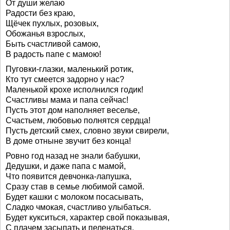
От души желаю
Радости без краю,
Щёчек пухлых, розовых,
Обожанья взрослых,
Быть счастливой самою,
В радость папе с мамою!
Пуговки-глазки, маленький ротик,
Кто тут смеется задорно у нас?
Маленькой крохе исполнился годик!
Счастливы мама и папа сейчас!
Пусть этот дом наполняет веселье,
Счастьем, любовью полнятся сердца!
Пусть детский смех, словно звуки свирели,
В доме отныне звучит без конца!
Ровно год назад не знали бабушки,
Дедушки, и даже папа с мамой,
Что появится девчонка-лапушка,
Сразу став в семье любимой самой.
Будет кашки с молоком посасывать,
Сладко чмокая, счастливо улыбаться.
Будет кукситься, характер свой показывая,
С плачем засыпать и пеленаться.