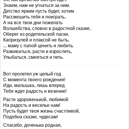
Знаем, нам не угнаться за ним.
Детство ярким пусть будет, хотим
Рассмешить тебя и поиграть,
А на все твои дни пожелать
Волшебства, словно в радостной сказке,
Оберег из родительской ласки,
Капризулей и плаксой не быть,
... маму с папой ценить и любить.
Развиваться, расти и взрослеть,
Улыбаться, смеяться и петь.
Вот пролетел уж целый год
С момента твоего рождения!
Иди, малышка, лишь вперед
Тебя ждет радость и везение!
Расти здоровенькой, любимой
На радость и веселье нам!
Пусть будет твоя жизнь счастливой,
Подобна сказке, чудесам!
Спасибо, доченька родная,