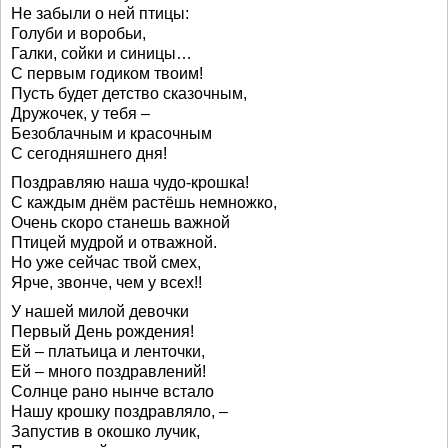
Не забыли о ней птицы:
Голуби и воробьи,
Галки, сойки и синицы…
С первым годиком твоим!
Пусть будет детство сказочным,
Дружочек, у тебя –
Безоблачным и красочным
С сегодняшнего дня!
Поздравляю наша чудо-крошка!
С каждым днём растёшь немножко,
Очень скоро станешь важной
Птицей мудрой и отважной.
Но уже сейчас твой смех,
Ярче, звонче, чем у всех!!
У нашей милой девочки
Первый День рождения!
Ей – платьица и ленточки,
Ей – много поздравлений!
Солнце рано нынче встало
Нашу крошку поздравляло, –
Запустив в окошко лучик,