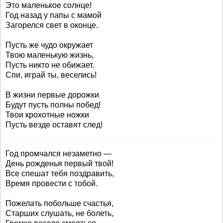
Это маленькое солнце!
Год назад у папы с мамой
Загорелся свет в оконце.
Пусть же чудо окружает
Твою маленькую жизнь,
Пусть никто не обижает.
Спи, играй ты, веселись!
В жизни первые дорожки
Будут пусть полны побед!
Твои крохотные ножки
Пусть везде оставят след!
Год промчался незаметно —
День рожденья первый твой!
Все спешат тебя поздравить,
Время провести с тобой.
Пожелать побольше счастья,
Старших слушать, не болеть,