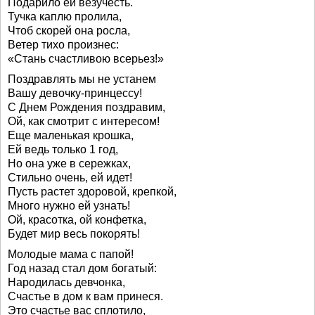
Подарило ей везучесть.
Тучка каплю пролила,
Чтоб скорей она росла,
Ветер тихо произнес:
«Стань счастливою всерьез!»
Поздравлять мы не устанем
Вашу девочку-принцессу!
С Днем Рождения поздравим,
Ой, как смотрит с интересом!
Еще маленькая крошка,
Ей ведь только 1 год,
Но она уже в сережках,
Стильно очень, ей идет!
Пусть растет здоровой, крепкой,
Много нужно ей узнать!
Ой, красотка, ой конфетка,
Будет мир весь покорять!
Молодые мама с папой!
Год назад стал дом богатый:
Народилась девчонка,
Счастье в дом к вам принеся.
Это счастье вас сплотило,