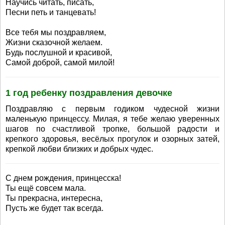
Научись читать, писать,
Песни петь и танцевать!
Все тебя мы поздравляем,
Жизни сказочной желаем.
Будь послушной и красивой,
Самой доброй, самой милой!
1 год ребенку поздравления девочке
Поздравляю с первым годиком чудесной жизни
маленькую принцессу. Милая, я тебе желаю уверенных
шагов по счастливой тропке, большой радости и
крепкого здоровья, весёлых прогулок и озорных затей,
крепкой любви близких и добрых чудес.
С днем рождения, принцесска!
Ты ещё совсем мала.
Ты прекрасна, интересна,
Пусть же будет так всегда.