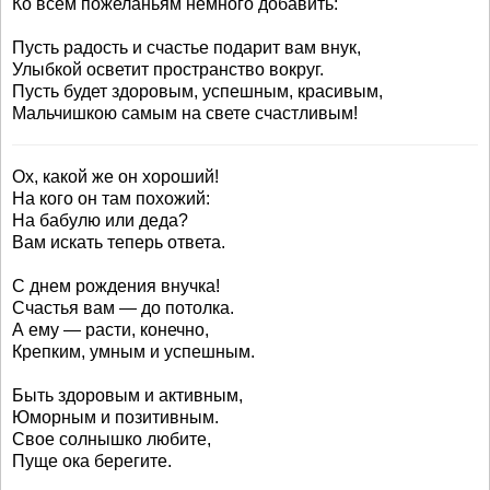
Ко всем пожеланьям немного добавить:
Пусть радость и счастье подарит вам внук,
Улыбкой осветит пространство вокруг.
Пусть будет здоровым, успешным, красивым,
Мальчишкою самым на свете счастливым!
Ох, какой же он хороший!
На кого он там похожий:
На бабулю или деда?
Вам искать теперь ответа.
С днем рождения внучка!
Счастья вам — до потолка.
А ему — расти, конечно,
Крепким, умным и успешным.
Быть здоровым и активным,
Юморным и позитивным.
Свое солнышко любите,
Пуще ока берегите.