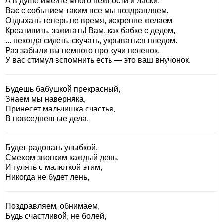
А в душе имейте много нежности и ласки.
Вас с событием таким все мы поздравляем.
Отдыхать теперь не время, искренне желаем
Креативить, зажигать! Вам, как бабке с дедом,
... некогда сидеть, скучать, укрываться пледом.
Раз забыли вы немного про кучи пеленок,
У вас стимул вспомнить есть — это ваш внучонок.
Будешь бабушкой прекрасный,
Знаем мы наверняка,
Принесет мальчишка счастья,
В повседневные дела,
Будет радовать улыбкой,
Смехом звонким каждый день,
И гулять с малюткой этим,
Никогда не будет лень,
Поздравляем, обнимаем,
Будь счастливой, не болей,