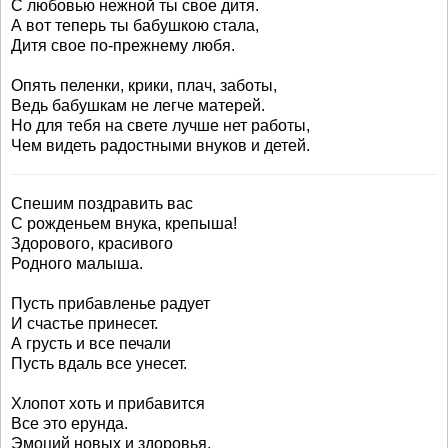
С любовью нежной ты свое дитя.
А вот теперь ты бабушкою стала,
Дитя свое по-прежнему любя.
Опять пеленки, крики, плач, заботы,
Ведь бабушкам не легче матерей.
Но для тебя на свете лучше нет работы,
Чем видеть радостными внуков и детей.
Спешим поздравить вас
С рожденьем внука, крепыша!
Здорового, красивого
Родного малыша.
Пусть прибавленье радует
И счастье принесет.
А грусть и все печали
Пусть вдаль все унесет.
Хлопот хоть и прибавится
Все это ерунда.
Эмоций новых и здоровья,