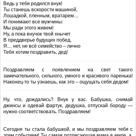
Ведь у тебя родился внук!
Ты станешь вскорости машиной,
Лошадкой, пленным, вратарем…
И понимают все мужчины:
Мы ради этого живем!
Ну, а пока внучок твой хнычет
В преддверье будущих побед,
Я… нет, не всё семейство – лично
Тебя хотим поздравить, дед!
Поздравляем с появлением на свет такого
замечательного, сильного, умного и красивого паренька!
Наконец-то ты узнаешь, как это – ощущать себя дедом!
Ну, что, дождались? Внук у вас. Бабушка, снимай
джинсы и одевай фартук, дедушка, отпускай бороду —
нужно соответствовать. Поздравляем!
Сегодня ты стала бабушкой, и мы поздравляем тебя с
этим событием! Ты самая потрясающая мама в мире, а,