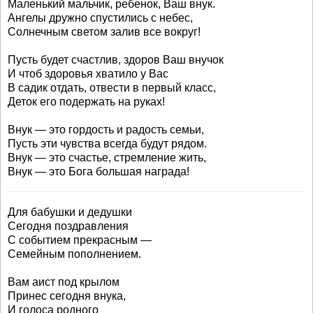
Маленький мальчик, ребенок, Ваш внук.
Ангелы дружно спустились с небес,
Солнечным светом залив все вокруг!
Пусть будет счастлив, здоров Ваш внучок
И чтоб здоровья хватило у Вас
В садик отдать, отвести в первый класс,
Деток его подержать на руках!
Внук — это гордость и радость семьи,
Пусть эти чувства всегда будут рядом.
Внук — это счастье, стремление жить,
Внук — это Бога большая награда!
Для бабушки и дедушки
Сегодня поздравления
С событием прекрасным —
Семейным пополнением.
Вам аист под крылом
Принес сегодня внука,
И голоса родного