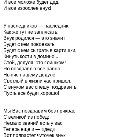
И все моложе будет дед,
И все взрослее внук!
У наследников — наследник,
Как же тут не заплясать,
Внук родился — это значит
Будет с кем повоевать!
Будет с кем сыграть в картишки,
Кинуть кости в домино...
Стой, дедуля, это слишком!
Но поздравлю все равно.
Нынче нашему дедуле
Светлый в жизни час пришел,
С внуком вас спешу поздравить,
Пусть все будет хорошо!
Мы Вас поздравим без прикрас
С великой из побед:
Немало званий есть у вас,
Теперь еще и — «дед»!
Вот подрастет чуточек внук