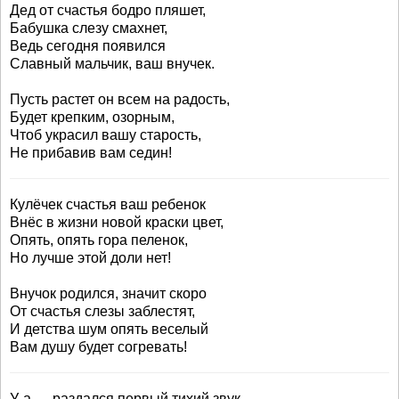
Дед от счастья бодро пляшет,
Бабушка слезу смахнет,
Ведь сегодня появился
Славный мальчик, ваш внучек.
Пусть растет он всем на радость,
Будет крепким, озорным,
Чтоб украсил вашу старость,
Не прибавив вам седин!
Кулёчек счастья ваш ребенок
Внёс в жизни новой краски цвет,
Опять, опять гора пеленок,
Но лучше этой доли нет!
Внучок родился, значит скоро
От счастья слезы заблестят,
И детства шум опять веселый
Вам душу будет согревать!
У-а — раздался первый тихий звук,