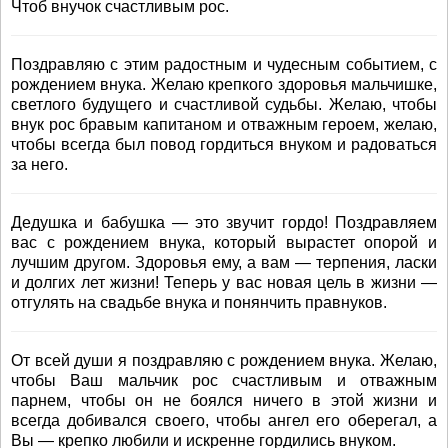
Чтоб внучок счастливым рос.
Поздравляю с этим радостным и чудесным событием, с
рождением внука. Желаю крепкого здоровья мальчишке,
светлого будущего и счастливой судьбы. Желаю, чтобы
внук рос бравым капитаном и отважным героем, желаю,
чтобы всегда был повод гордиться внуком и радоваться
за него.
Дедушка и бабушка — это звучит гордо! Поздравляем
вас с рождением внука, который вырастет опорой и
лучшим другом. Здоровья ему, а вам — терпения, ласки
и долгих лет жизни! Теперь у вас новая цель в жизни —
отгулять на свадьбе внука и понянчить правнуков.
От всей души я поздравляю с рождением внука. Желаю,
чтобы Ваш мальчик рос счастливым и отважным
парнем, чтобы он не боялся ничего в этой жизни и
всегда добивался своего, чтобы ангел его оберегал, а
Вы — крепко любили и искренне гордились внуком.