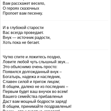
Вам расскажет весело,
О героях сказочных
Пропоет вам песенку.
И в глубокой старости
Вас всегда проведает.
Внук — источник радости,
Хоть пока не бегает.
Чутко спите и ложитесь поздно,
Ловите любой чуть слышный звук…
Это объяснимо очень просто:
Появился долгожданный внук –
Богатырь, надежа и наследник,
Славен силой и пригож лицом;
В общем, далеко не из последних –
Первым будет ваш внучок во всем!
Вашего семейства прибавленья
Даст вам мощный бодрости заряд!
В общем, принимайте поздравленья!