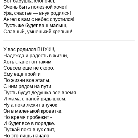
Вот бабушка хлопочет,
Очень быть полезной хочет!
Ура, счастье — внук родился!
Ангел к вам с небес спустился!
Пусть же будет ваш малыш,
Славный, умненький крепыш!
У вас родился ВНУК!!!,
Надежда и радость в жизни,
Хоть станет он таким
Совсем еще не скоро.
Ему еще пройти
По жизни все этапы,
С ним рядом на пути
Пусть будут дедушка все время
И мама с папой рядышком.
Ну а пока лежит внучок
Он в маленькой кроватке,
Но время пробежит -
И будет все в порядке.
Пускай пока внук спит,
Но это лишь начало.