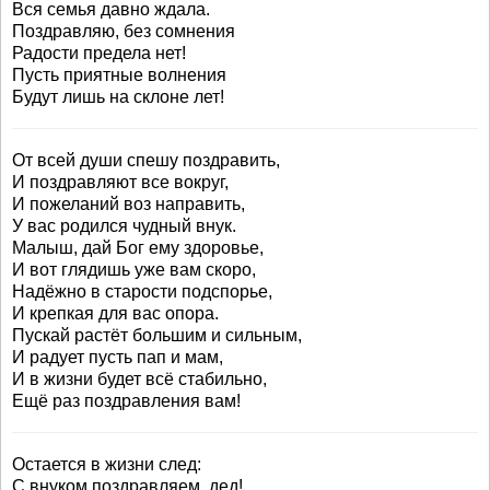
Вся семья давно ждала.
Поздравляю, без сомнения
Радости предела нет!
Пусть приятные волнения
Будут лишь на склоне лет!
От всей души спешу поздравить,
И поздравляют все вокруг,
И пожеланий воз направить,
У вас родился чудный внук.
Малыш, дай Бог ему здоровье,
И вот глядишь уже вам скоро,
Надёжно в старости подспорье,
И крепкая для вас опора.
Пускай растёт большим и сильным,
И радует пусть пап и мам,
И в жизни будет всё стабильно,
Ещё раз поздравления вам!
Остается в жизни след:
С внуком поздравляем, дед!