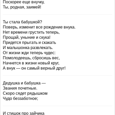
Поскорее еще внучку,
Ты, родная, заимей!
Ты стала бабушкой?
Поверь, изменит все рождение внука.
Нет времени грустить теперь,
Прощай, уныние и скука!
Придется прыгать и скакать
И малышонка развлекать.
От жизни жди теперь чудес:
Помолодеешь, сбросишь вес,
Начнется в жизни новый круг,
А внук — он самый верный друг!
Дедушка и бабушка —
Звания почетные.
Скоро сядет рядышком
Чудо беззаботное;
И стишок про зайчика