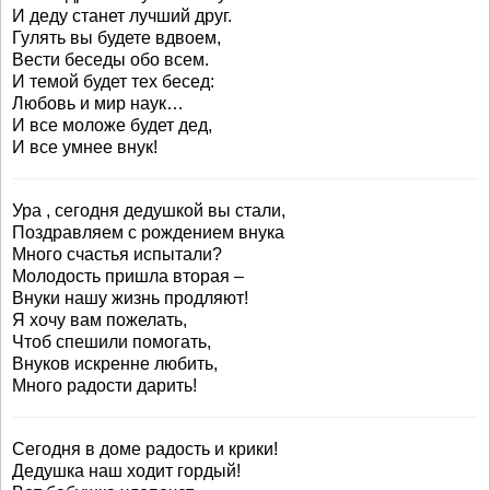
И деду станет лучший друг.
Гулять вы будете вдвоем,
Вести беседы обо всем.
И темой будет тех бесед:
Любовь и мир наук…
И все моложе будет дед,
И все умнее внук!
Ура , сегодня дедушкой вы стали,
Поздравляем с рождением внука
Много счастья испытали?
Молодость пришла вторая –
Внуки нашу жизнь продляют!
Я хочу вам пожелать,
Чтоб спешили помогать,
Внуков искренне любить,
Много радости дарить!
Сегодня в доме радость и крики!
Дедушка наш ходит гордый!