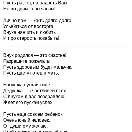
Пусть растет, на радость Вам,
Не по дням, а по часам!
Лично вам — жить долго-долго,
Улыбаться от восторга,
Внука нянчить и любить
И про старость позабыть!
Внук родился — это счастье!
Разрешите пожелать:
Пусть здоровым будет мальчик,
Пусть цветут отец и мать.
Бабушка пускай сияет,
Дедушка — счастливей всех.
С внуком я вас поздравляю,
Ждет его пускай успех!
Пусть еще совсем ребенок,
Очень юный человек,
От души ему желаю,
Чтоб прожил счастливый век.