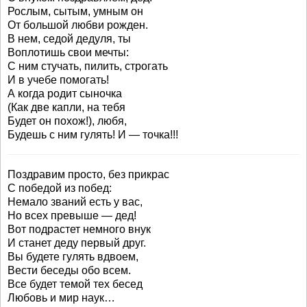
Рослым, сытым, умным он
От большой любви рожден.
В нем, седой дедуля, ты
Воплотишь свои мечты:
С ним стучать, пилить, строгать
И в учебе помогать!
А когда родит сыночка
(Как две капли, на тебя
Будет он похож!), любя,
Будешь с ним гулять! И — точка!!!
Поздравим просто, без прикрас
С победой из побед:
Немало званий есть у вас,
Но всех превыше — дед!
Вот подрастет немного внук
И станет деду первый друг.
Вы будете гулять вдвоем,
Вести беседы обо всем.
Все будет темой тех бесед
Любовь и мир наук…