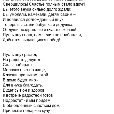
Свершилось! Счастье полным стало вдруг!
Вы этого внука сильно долго ждали:
Вы умоляли, намекали, детям своим –
И появился долгожданный внук!
Теперь вы стали бабушка и дедушка,
От души поздравляю и счастья желаю!
Пусть внук ваш, вам седин не прибавляя,
Добьется выдающихся побед!
Пусть внук растет,
На радость дедушке
Силы набирает.
Молочко пьет по чаще,
К жизни привыкает этой.
В доме будет мир -
Для внука благодать.
Будет сыт он и здоров,
К встрече радостной готов
Подрастет - и мы придем
В обновленный счастьем дом,
Принесем подарков кучу,