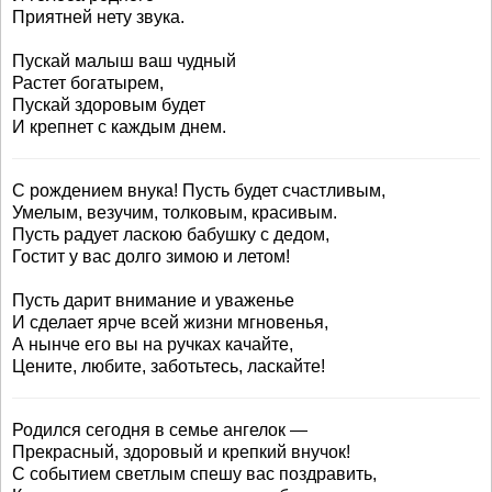
Приятней нету звука.
Пускай малыш ваш чудный
Растет богатырем,
Пускай здоровым будет
И крепнет с каждым днем.
С рождением внука! Пусть будет счастливым,
Умелым, везучим, толковым, красивым.
Пусть радует ласкою бабушку с дедом,
Гостит у вас долго зимою и летом!
Пусть дарит внимание и уваженье
И сделает ярче всей жизни мгновенья,
А нынче его вы на ручках качайте,
Цените, любите, заботьтесь, ласкайте!
Родился сегодня в семье ангелок —
Прекрасный, здоровый и крепкий внучок!
С событием светлым спешу вас поздравить,