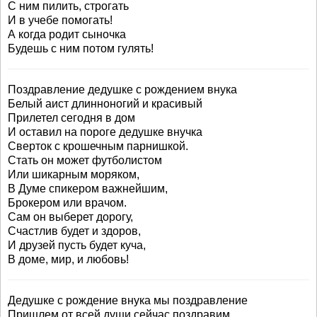
С ним пилить, строгать
И в учебе помогать!
А когда родит сыночка
Будешь с ним потом гулять!
Поздравление дедушке с рождением внука
Белый аист длинноногий и красивый
Прилетел сегодня в дом
И оставил на пороге дедушке внучка
Сверток с крошечным парнишкой.
Стать он может футболистом
Или шикарным моряком,
В Думе спикером важнейшим,
Брокером или врачом.
Сам он выберет дорогу,
Счастлив будет и здоров,
И друзей пусть будет куча,
В доме, мир, и любовь!
Дедушке с рождение внука мы поздравление
Пришлем от всей души сейчас поздравим