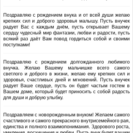
Поздравляю с рождением внука и от всей души желаю
крепких сил и доброго здоровья малышу. Пусть внучек
радует Вас с каждым днём, пусть открывает Вашему
сердцу чудесный мир фантазии, любви и радости, пусть
всякий раз даёт Вам повод гордиться собой и своими
поступками!
Поздравляю с рождением долгожданного любимого
внучка. Желаю Вашему мальчишке всего самого
светлого и доброго в жизни, желаю ему крепких сил и
здоровья, счастливых дней и мгновений. Пусть внучек
радует Ваше сердце, пусть он будет частым гостем в
Вашем доме, который будет приносить с собой радость
для души и добрую улыбку.
Поздравляем с новорожденным внуком! Желаем самого
счастливого и самого прекрасного внутрисемейного рая,
единства и полного взаимопонимания. Здорового роста,
умиления, восхищения и любви. Пусть внук будет вашим