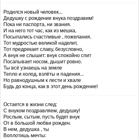
Родился новый человек...
Дедушку с рождение внука поздравим!
Пока ни паспорта, ни звания.
И на него тот час, как из мешка,
Посыпались счастливые , пожелания.
Тот мудростью великой наделит,
Тот предрекает славу, безусловно,
А внук не слышит: внук спокойно спит
Посапывает носом, дышит ровно.
Ты всё узнаешь на земле
Тепло и холод, взлёты и падения...
Но равнодушным к лести и хвале
Будь до конца, как в этот день рождение!
Остается в жизни след:
С внуком поздравляем, дедушку!
Рослым, сытым, пусть будет внук
От в большой любви рожден.
В нем, дедушка , ты
Воплотишь мечты: