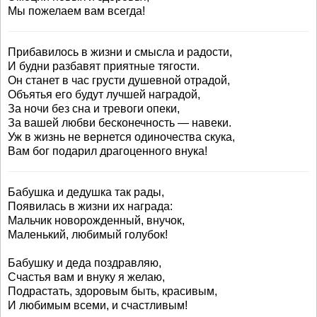
Мы пожелаем вам всегда!
Прибавилось в жизни и смысла и радости,
И будни разбавят приятные тягости.
Он станет в час грусти душевной отрадой,
Объятья его будут лучшей наградой,
За ночи без сна и тревоги опеки,
За вашей любви бесконечность — навеки.
Уж в жизнь не вернется одиночества скука,
Вам бог подарил драгоценного внука!
Бабушка и дедушка так рады,
Появилась в жизни их награда:
Мальчик новорожденный, внучок,
Маленький, любимый голубок!
Бабушку и деда поздравляю,
Счастья вам и внуку я желаю,
Подрастать, здоровым быть, красивым,
И любимым всеми, и счастливым!