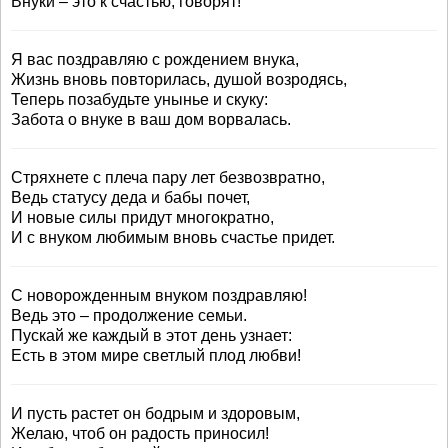
Внуки – это к счастью, говорят!
Я вас поздравляю с рождением внука,
Жизнь вновь повторилась, душой возродясь,
Теперь позабудьте унынье и скуку:
Забота о внуке в ваш дом ворвалась.
Стряхнете с плеча пару лет безвозвратно,
Ведь статусу деда и бабы почет,
И новые силы придут многократно,
И с внуком любимым вновь счастье придет.
С новорожденным внуком поздравляю!
Ведь это – продолжение семьи.
Пускай же каждый в этот день узнает:
Есть в этом мире светлый плод любви!
И пусть растет он бодрым и здоровым,
Желаю, чтоб он радость приносил!