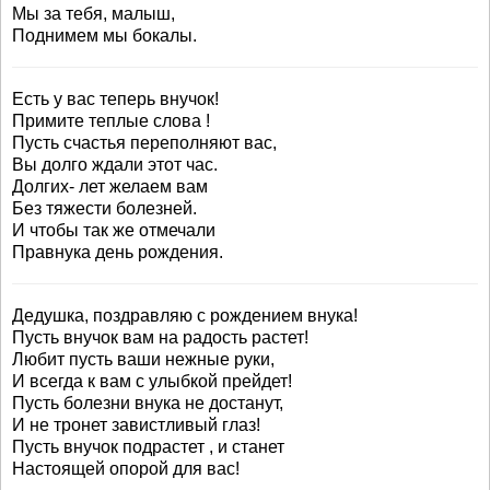
Мы за тебя, малыш,
Поднимем мы бокалы.
Есть у вас теперь внучок!
Примите теплые слова !
Пусть счастья переполняют вас,
Вы долго ждали этот час.
Долгих- лет желаем вам
Без тяжести болезней.
И чтобы так же отмечали
Правнука день рождения.
Дедушка, поздравляю с рождением внука!
Пусть внучок вам на радость растет!
Любит пусть ваши нежные руки,
И всегда к вам с улыбкой прейдет!
Пусть болезни внука не достанут,
И не тронет завистливый глаз!
Пусть внучок подрастет , и станет
Настоящей опорой для вас!