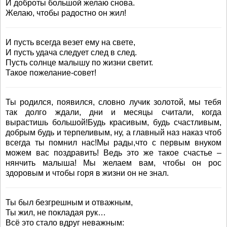
И доброты большой желаю снова.
Желаю, чтобы радостно он жил!
И пусть всегда везет ему на свете,
И пусть удача следует след в след.
Пусть солнце малышу по жизни светит.
Такое пожелание-совет!
Ты родился, появился, словно лучик золотой, мы тебя
так долго ждали, дни и месяцы считали, когда
вырастишь большой!Будь красивым, будь счастливым,
добрым будь и терпеливым, ну, а главный наз наказ чтоб
всегда ты помнил нас!Мы рады,что с первым внуком
можем вас поздравить! Ведь это же такое счастье –
нянчить малыша! Мы желаем вам, чтобы он рос
здоровым и чтобы горя в жизни он не знал.
Ты был безгрешным и отважным,
Ты жил, не покладая рук…
Всё это стало вдруг неважным: