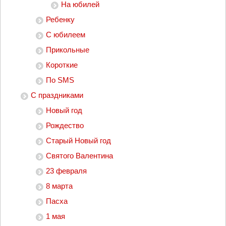
На юбилей
Ребенку
С юбилеем
Прикольные
Короткие
По SMS
С праздниками
Новый год
Рождество
Старый Новый год
Святого Валентина
23 февраля
8 марта
Пасха
1 мая