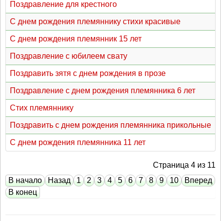
Поздравление для крестного
С днем рождения племяннику стихи красивые
С днем рождения племянник 15 лет
Поздравление с юбилеем свату
Поздравить зятя с днем рождения в прозе
Поздравление с днем рождения племянника 6 лет
Стих племяннику
Поздравить с днем рождения племянника прикольные
С днем рождения племянника 11 лет
Страница 4 из 11
В начало
Назад
1
2
3
4
5
6
7
8
9
10
Вперед
В конец