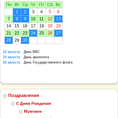
Пн
Вт
Ср
Чт
Пт
Сб
Вс
1
2
3
4
5
6
7
8
9
10
11
12
13
14
15
16
17
18
19
20
21
22
23
24
25
26
27
28
29
30
12 августа
День ВВС
15 августа
День археолога
22 августа
День Государственного флага
Поздравления
С Днем Рождения
Мужчине