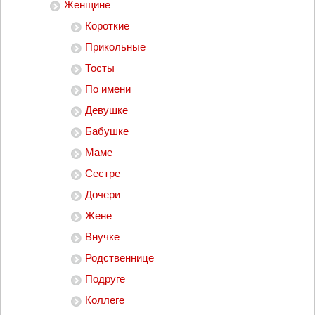
Женщине
Короткие
Прикольные
Тосты
По имени
Девушке
Бабушке
Маме
Сестре
Дочери
Жене
Внучке
Родственнице
Подруге
Коллеге