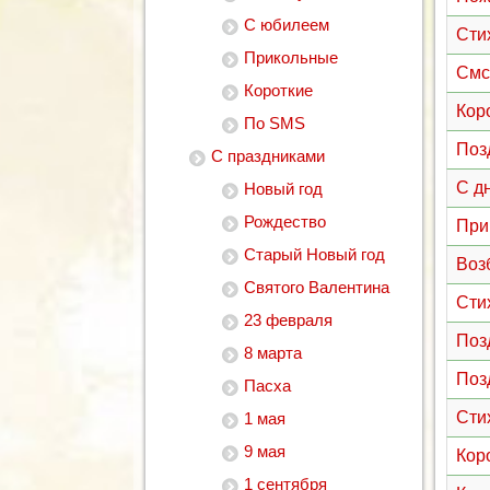
С юбилеем
Сти
Прикольные
Смс
Короткие
Кор
По SMS
Поз
С праздниками
С д
Новый год
Рождество
При
Старый Новый год
Воз
Святого Валентина
Сти
23 февраля
Поз
8 марта
Поз
Пасха
Сти
1 мая
9 мая
Кор
1 сентября