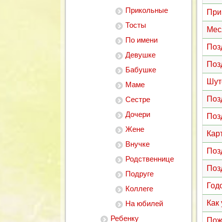
Прикольные
При
Тосты
Мес
По имени
Поз
Девушке
Поз
Бабушке
Шут
Маме
Поз
Сестре
Дочери
Поз
Жене
Кар
Внучке
Поз
Родственнице
Поз
Подруге
Год
Коллеге
Как
На юбилей
Ребенку
Пож