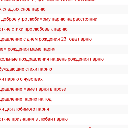
х сладких снов парню
 доброе утро любимому парню на расстоянии
откие стихи про любовь к парню
дравление с днем рождения 23 года парню
нем рождения маме парня
кольные поздравления на день рождения парню
буждающие стихи парню
хи парню о чувствах
дравление маме парня в прозе
дравление парню на год
хи для любимого парня
откие признания в любви парню