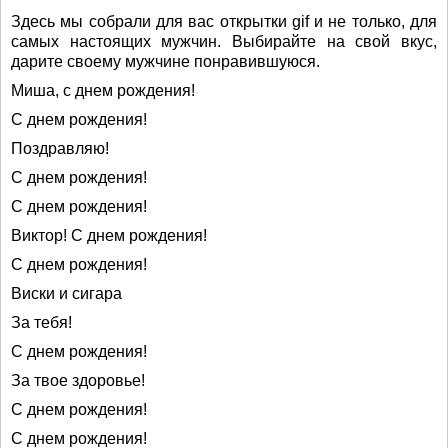
Здесь мы собрали для вас открытки gif и не только, для
самых настоящих мужчин. Выбирайте на свой вкус,
дарите своему мужчине понравившуюся.
Миша, с днем рождения!
С днем рождения!
Поздравляю!
С днем рождения!
С днем рождения!
Виктор! С днем рождения!
С днем рождения!
Виски и сигара
За тебя!
С днем рождения!
За твое здоровье!
С днем рождения!
С днем рождения!