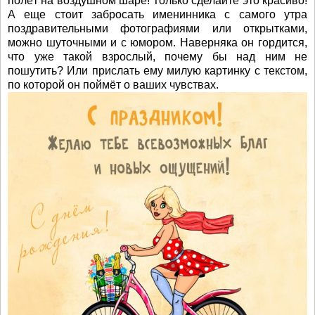
полёт на воздушном шаре! Только сделайте это красиво!
А еще стоит забросать именинника с самого утра
поздравительными фотографиями или открытками,
можно шуточными и с юмором. Наверняка он гордится,
что уже такой взрослый, почему бы над ним не
пошутить? Или прислать ему милую картинку с текстом,
по которой он поймёт о ваших чувствах.