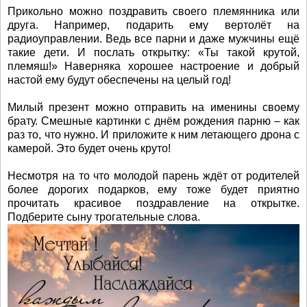
Прикольно можно поздравить своего племянника или
друга. Например, подарить ему вертолёт на
радиоуправлении. Ведь все парни и даже мужчины ещё
такие дети. И послать открытку: «Ты такой крутой,
племяш!» Наверняка хорошее настроение и добрый
настой ему будут обеспечены на целый год!
Милый презент можно отправить на именины своему
брату. Смешные картинки с днём рождения парню – как
раз то, что нужно. И приложите к ним летающего дрона с
камерой. Это будет очень круто!
Несмотря на то что молодой парень ждёт от родителей
более дорогих подарков, ему тоже будет приятно
прочитать красивое поздравление на открытке.
Подберите сыну трогательные слова.