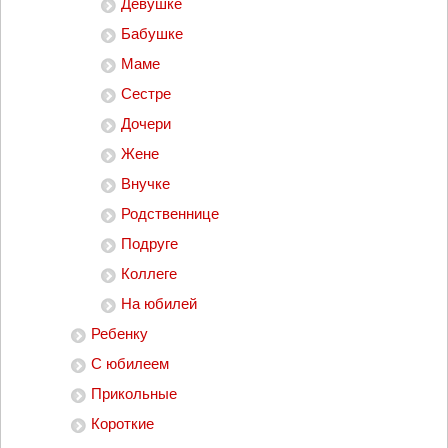
Девушке
Бабушке
Маме
Сестре
Дочери
Жене
Внучке
Родственнице
Подруге
Коллеге
На юбилей
Ребенку
С юбилеем
Прикольные
Короткие