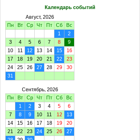
Календарь событий
Август, 2026
Пн
Вт
Ср
Чт
Пт
Сб
Вс
1
2
3
4
5
6
7
8
9
10
11
12
13
14
15
16
17
18
19
20
21
22
23
24
25
26
27
28
29
30
31
Сентябрь, 2026
Пн
Вт
Ср
Чт
Пт
Сб
Вс
1
2
3
4
5
6
7
8
9
10
11
12
13
14
15
16
17
18
19
20
21
22
23
24
25
26
27
28
29
30