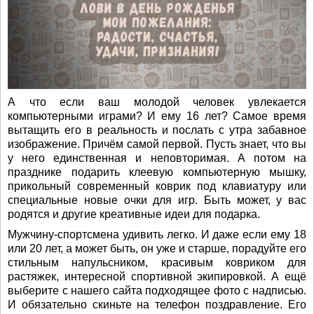
А что если ваш молодой человек увлекается
компьютерными играми? И ему 16 лет? Самое время
вытащить его в реальность и послать с утра забавное
изображение. Причём самой первой. Пусть знает, что вы
у него единственная и неповторимая. А потом на
празднике подарить клеевую компьютерную мышку,
прикольный современный коврик под клавиатуру или
специальные новые очки для игр. Быть может, у вас
родятся и другие креативные идеи для подарка.
Мужчину-спортcмена удивить легко. И даже если ему 18
или 20 лет, а может быть, он уже и старше, порадуйте его
стильным напульсником, красивым ковриком для
растяжек, интересной спортивной экипировкой. А ещё
выберите с нашего сайта подходящее фото с надписью.
И обязательно скиньте на телефон поздравление. Его