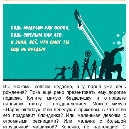
Вы знакомы совсем недавно, а у парня уже день
рождения? Пока ещё рано презентовать ему дорогие
подарки. Купите милую безделушку и отправьте
парнишке фотку с поздравлением. Можно милую
«Happy birthday». Или весёлую с приколом. А что если
его поздравит блондинка? Или маленькая девочка с
огромными ресницами? Или мальчик с большой
игрушечной машинкой? Конечно, не настоящие! С