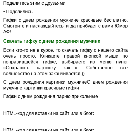
Поделитесь этим с друзьями
• Поделились
Гифки с днем рождения мужчине красивые бесплатно.
Смотрите и наслаждайтесь, и да прибудет с вами Юмор
АФ!
Скачать гифку с днем рождения мужчине
Если кто-то не в курсе, то скачать гифку с нашего сайта
очень просто. Кликаете правой кнопкой мыши по
понравившейся гифке, выбираете из меню пункт
«Сохранить картинку как…». Собственно все
волшебство на этом заканчивается:))
С днем рождения картинки мужчинеС днем рождения
мужчине картинки красивые гифки
Гифки с днем рождения парню прикольные
HTML-код для вставки на сайт или в блог:
HTML-код для вставки на сайт или в блог: