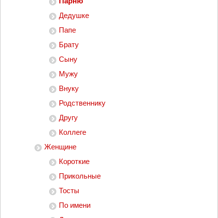
Парню
Дедушке
Папе
Брату
Сыну
Мужу
Внуку
Родственнику
Другу
Коллеге
Женщине
Короткие
Прикольные
Тосты
По имени