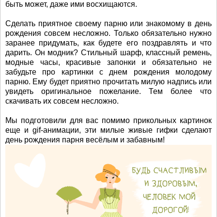
быть может, даже ими восхищаются.
Сделать приятное своему парню или знакомому в день
рождения совсем несложно. Только обязательно нужно
заранее придумать, как будете его поздравлять и что
дарить. Он модник? Стильный шарф, классный ремень,
модные часы, красивые запонки и обязательно не
забудьте про картинки с днем рождения молодому
парню. Ему будет приятно прочитать милую надпись или
увидеть оригинальное пожелание. Тем более что
скачивать их совсем несложно.
Мы подготовили для вас помимо прикольных картинок
еще и gif-анимации, эти милые живые гифки сделают
день рождения парня весёлым и забавным!