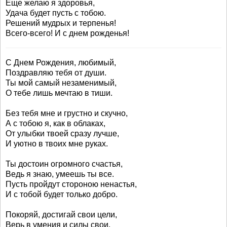
Еще желаю я здоровья,
Удача будет пусть с тобою.
Решений мудрых и терпенья!
Всего-всего! И с днем рожденья!
С Днем Рождения, любимый,
Поздравляю тебя от души.
Ты мой самый незаменимый,
О тебе лишь мечтаю в тиши.
Без тебя мне и грустно и скучно,
А с тобою я, как в облаках,
От улыбки твоей сразу лучше,
И уютно в твоих мне руках.
Ты достоин огромного счастья,
Ведь я знаю, умеешь ты все.
Пусть пройдут стороною ненастья,
И с тобой будет только добро.
Покоряй, достигай свои цели,
Верь в умения и силы свои,