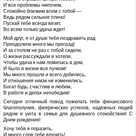
И все проблемы нипочем,
Спокойно близким всем с тобой —
Ведь рядом сильное плечо!
Пускай тебе всегда везет,
Во всем только удача ждет!
Мой друг, я от души тебя поздравить рад
Преодолели много мы преград!
И за столом не раз с тобой сидели,
О жизни рассуждали и хотели,
Чтобы удача к нам ломилась в дом,
И было в жизни все пучком!
Мы много прошли и всего добились,
И отношения никак не изменились.
Богат будь, счастлив и любим,
В работе и делах непобедим!
Сегодня отличный повод пожелать тебе финансового
благополучия, феерических успехов, надежных людей
рядом и уюта в семье для душевного спокойствия! С
Днем рождения!
Хочу тебя я поразить,
И много слов тебе вручить!