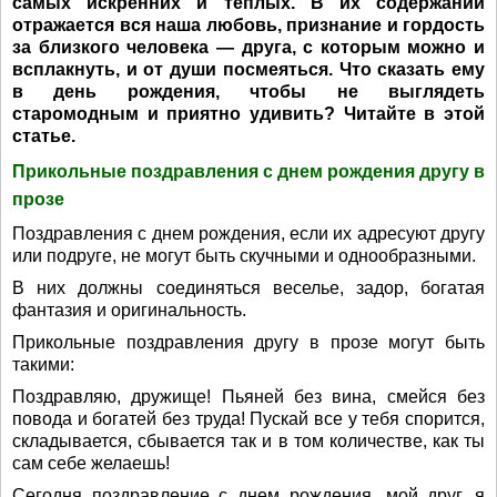
самых искренних и теплых. В их содержании
отражается вся наша любовь, признание и гордость
за близкого человека — друга, с которым можно и
всплакнуть, и от души посмеяться. Что сказать ему
в день рождения, чтобы не выглядеть
старомодным и приятно удивить? Читайте в этой
статье.
Прикольные поздравления с днем рождения другу в
прозе
Поздравления с днем рождения, если их адресуют другу
или подруге, не могут быть скучными и однообразными.
В них должны соединяться веселье, задор, богатая
фантазия и оригинальность.
Прикольные поздравления другу в прозе могут быть
такими:
Поздравляю, дружище! Пьяней без вина, смейся без
повода и богатей без труда! Пускай все у тебя спорится,
складывается, сбывается так и в том количестве, как ты
сам себе желаешь!
Сегодня поздравление с днем рождения, мой друг, я