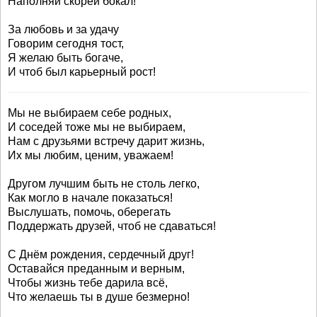
Наполняй скорей бокал!
За любовь и за удачу
Говорим сегодня тост,
Я желаю быть богаче,
И чтоб был карьерный рост!
Мы не выбираем себе родных,
И соседей тоже мы не выбираем,
Нам с друзьями встречу дарит жизнь,
Их мы любим, ценим, уважаем!
Другом лучшим быть не столь легко,
Как могло в начале показаться!
Выслушать, помочь, оберегать
Поддержать друзей, чтоб не сдаваться!
С Днём рождения, сердечный друг!
Оставайся преданным и верным,
Чтобы жизнь тебе дарила всё,
Что желаешь ты в душе безмерно!