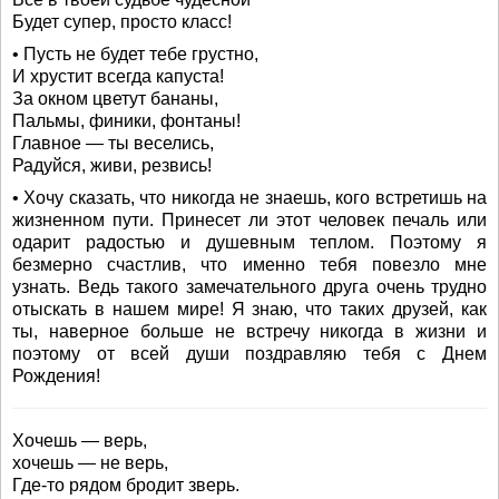
Будет супер, просто класс!
• Пусть не будет тебе грустно,
И хрустит всегда капуста!
За окном цветут бананы,
Пальмы, финики, фонтаны!
Главное — ты веселись,
Радуйся, живи, резвись!
• Хочу сказать, что никогда не знаешь, кого встретишь на
жизненном пути. Принесет ли этот человек печаль или
одарит радостью и душевным теплом. Поэтому я
безмерно счастлив, что именно тебя повезло мне
узнать. Ведь такого замечательного друга очень трудно
отыскать в нашем мире! Я знаю, что таких друзей, как
ты, наверное больше не встречу никогда в жизни и
поэтому от всей души поздравляю тебя с Днем
Рождения!
Хочешь — верь,
хочешь — не верь,
Где-то рядом бродит зверь.