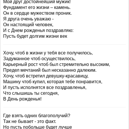
Мой друг достойнейший мужик!
Фундамент его жизни – камень.
Он в сердце мужеством проник.
Я друга очень уважаю -
Он настоящий человек,
И с Днем рожденья поздравляю:
Пусть будет долгим жизни век
Хочу, чтоб в жизни у тебя все получилось,
Задуманное чтоб осуществилось,
Карьерный рост чтоб был стремительно высоким,
Предел мечтаний был несказанно далеким.
Хочу, чтоб встретил девушку-красавицу,
Машину чтоб купил, которая тебе понравится,
И пусть исполнятся все поздравленья,
Что слышишь ты сегодня,
В День рожденья!
Где взять одних благополучий?
Так не бывает - это факт.
Но пусть побольше будет лучше