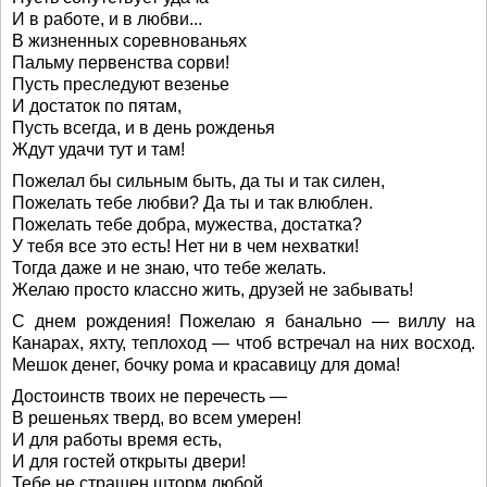
И в работе, и в любви...
В жизненных соревнованьях
Пальму первенства сорви!
Пусть преследуют везенье
И достаток по пятам,
Пусть всегда, и в день рожденья
Ждут удачи тут и там!
Пожелал бы сильным быть, да ты и так силен,
Пожелать тебе любви? Да ты и так влюблен.
Пожелать тебе добра, мужества, достатка?
У тебя все это есть! Нет ни в чем нехватки!
Тогда даже и не знаю, что тебе желать.
Желаю просто классно жить, друзей не забывать!
С днем рождения! Пожелаю я банально — виллу на
Канарах, яхту, теплоход — чтоб встречал на них восход.
Мешок денег, бочку рома и красавицу для дома!
Достоинств твоих не перечесть —
В решеньях тверд, во всем умерен!
И для работы время есть,
И для гостей открыты двери!
Тебе не страшен шторм любой,