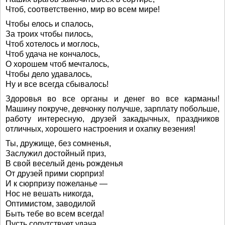
Чтоб, соответственно, мир во всем мире!
Чтобы елось и спалось,
За троих чтобы пилось,
Чтоб хотелось и моглось,
Чтоб удача не кончалось,
О хорошем чтоб мечталось,
Чтобы дело удавалось,
Ну и все всегда сбывалось!
Здоровья во все органы и денег во все карманы!
Машину покруче, девчонку получше, зарплату побольше,
работу интересную, друзей закадычных, праздников
отличных, хорошего настроения и охапку везения!
Ты, дружище, без сомненья,
Заслужил достойный приз,
В свой веселый день рожденья
От друзей прими сюрприз!
И к сюрпризу пожеланье —
Нос не вешать никогда,
Оптимистом, заводилой
Быть тебе во всем всегда!
Пусть сопутствует удача