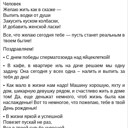
Человек
Желаю жить как в сказке —
Выпить водки от души
Закусить куском колбаски,
И добавить женской ласки!
Все, что желаю сегодня тебе — пусть станет реальным в
твоем бытие!
Поздравляем!
• С днем победы сперматозоида над яйцеклеткой!
• В кафе, в квартире иль на даче решаем мы одну
задачу. Она сегодня у всех одна – налить и выпить за
тебя до дна!
• Как мало в жизни нам надо! Машину хорошую, яхту и
дом, шикарную девушку рядом, и счастливо жить в доме
том! Да, еще деньжат немного, чтоб жизнь была как
наслажденье! Вот то немногое, что пожелаю, тебе в твой
День рожденья!
• В жизни яркой и успешной
Повезет пускай не раз,
Все в твоей судьбе чудесной