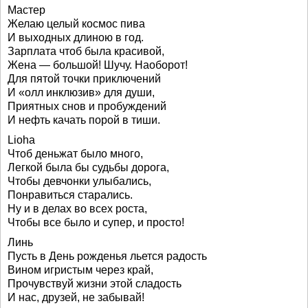
Мастер
Желаю целый космос пива
И выходных длиною в год.
Зарплата чтоб была красивой,
Жена — большой! Шучу. Наоборот!
Для пятой точки приключений
И «олл инклюзив» для души,
Приятных снов и пробуждений
И нефть качать порой в тиши.
Lioha
Чтоб деньжат было много,
Легкой была бы судьбы дорога,
Чтобы девчонки улыбались,
Понравиться старались.
Ну и в делах во всех роста,
Чтобы все было и супер, и просто!
Линь
Пусть в День рожденья льется радость
Вином игристым через край,
Прочувствуй жизни этой сладость
И нас, друзей, не забывай!