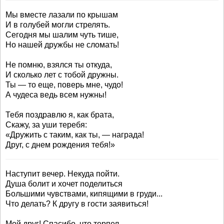
Мы вместе лазали по крышам
И в голубей могли стрелять.
Сегодня мы шалим чуть тише,
Но нашей дружбы не сломать!
Не помню, взялся ты откуда,
И сколько лет с тобой дружны.
Ты — то еще, поверь мне, чудо!
А чудеса ведь всем нужны!
Тебя поздравлю я, как брата,
Скажу, за уши теребя:
«Дружить с таким, как ты, — награда!
Друг, с днем рождения тебя!»
Наступит вечер. Некуда пойти.
Душа болит и хочет поделиться
Большими чувствами, кипящими в груди...
Что делать? К другу в гости заявиться!
Мой друг! Спасибо, что терпел