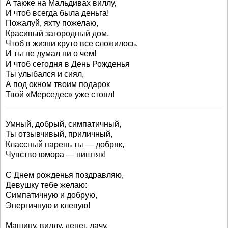
А также на Мальдивах виллу,
И чтоб всегда была деньга!
Пожалуй, яхту пожелаю,
Красивый загородный дом,
Чтоб в жизни круто все сложилось,
И ты не думал ни о чем!
И чтоб сегодня в День Рожденья
Ты улыбался и сиял,
А под окном твоим подарок
Твой «Мерседес» уже стоял!
Умный, добрый, симпатичный,
Ты отзывчивый, приличный,
Классный парень ты — добряк,
Чувство юмора — ништяк!
С Днем рожденья поздравляю,
Девушку тебе желаю:
Симпатичную и добрую,
Энергичную и клевую!
Машину, виллу, денег, дачу,