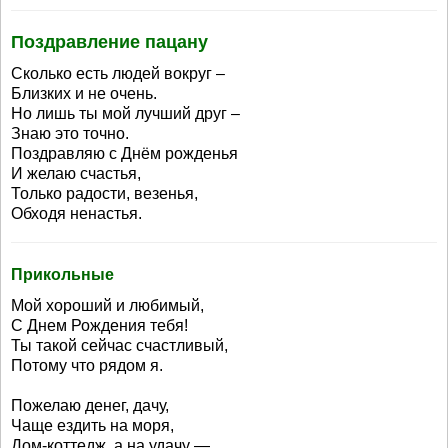
Поздравление пацану
Сколько есть людей вокруг –
Близких и не очень.
Но лишь ты мой лучший друг –
Знаю это точно.
Поздравляю с Днём рожденья
И желаю счастья,
Только радости, везенья,
Обходя ненастья.
Прикольные
Мой хороший и любимый,
С Днем Рождения тебя!
Ты такой сейчас счастливый,
Потому что рядом я.
Пожелаю денег, дачу,
Чаще ездить на моря,
Дом-коттедж, а на удачу —