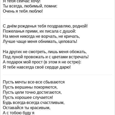
Я тебя сейчас хочу!
Ты всегда, любимый, помни:
Очень я тебя люблю!
С днём рожденья тебя поздравляю, родной!
Пожеланья прими, их писала с душой:
На меня никогда не ворчать, не кричать,
Лучше чаще меня обнимать, целовать!
На других не смотреть, лишь меня обожать,
Под луной провожать и с цветами встречать!
А подарок мой прост (в этом я не острю):
Я тебе навсегда своё сердце дарю!
Пусть мечты все-все сбываются
Пусть вершины покоряются,
Пусть цели точно достигаются,
Пусть хорошее случается!
Будь всегда-всегда счастливым,
Оставайся ты красивым,
А с тобою буду я