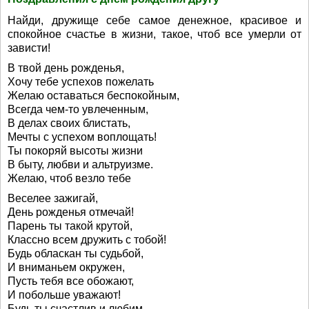
Найди, дружище себе самое денежное, красивое и
спокойное счастье в жизни, такое, чтоб все умерли от
зависти!
В твой день рожденья,
Хочу тебе успехов пожелать
Желаю оставаться беспокойным,
Всегда чем-то увлеченным,
В делах своих блистать,
Мечты с успехом воплощать!
Ты покоряй высоты жизни
В быту, любви и альтруизме.
Желаю, чтоб везло тебе
Веселее зажигай,
День рожденья отмечай!
Парень ты такой крутой,
Классно всем дружить с тобой!
Будь обласкан ты судьбой,
И вниманьем окружен,
Пусть тебя все обожают,
И побольше уважают!
Будь ты счастлив и любим,