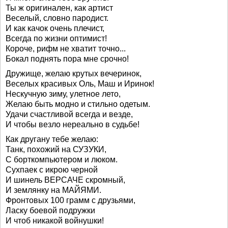
Ты ж оригинален, как артист
Веселый, словно пародист.
И как качок очень плечист,
Всегда по жизни оптимист!
Короче, рифм не хватит точно...
Бокал поднять пора мне срочно!
Дружище, желаю крутых вечеринок,
Веселых красивых Оль, Маш и Иринок!
Нескучную зиму, улетное лето,
Желаю быть модно и стильно одетым.
Удачи счастливой всегда и везде,
И чтобы везло нереально в судьбе!
Как другану тебе желаю:
Танк, похожий на СУЗУКИ,
С борткомпьютером и люком.
Сухпаек с икрою черной
И шинель ВЕРСАЧЕ скромный,
И землянку на МАЙЯМИ.
Фронтовых 100 грамм с друзьями,
Ласку боевой подружки
И чтоб никакой войнушки!