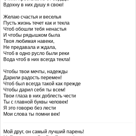
Вдохну в них душу я свою!
Желаю счастья и веселья
Пусть жизнь течет как и текла
Чтоб обошли тебя ненастья
И чтобы рядышком была
Твоя любимая навеки,
Не предавала и ждала,
Чтоб в одно русло были реки
Вода чтоб в них всегда текла!
Чтобы твои мечты, надежды
Дарили радость перемен!
Чтоб был всегда такой как прежде
Чтобы дарил себя ты всем!
Твои глаза в них доблесть чести
Ты с главной буквы человек!
Я это говорю без лести
Мои слова ты помни век!
Мой друг, он самый лучший парень!