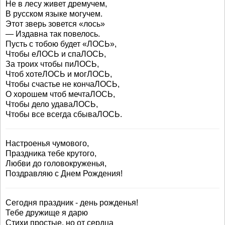
Не в лесу живет дремучем,
В русском языке могучем.
Этот зверь зовется «лось»
— Издавна так повелось.
Пусть с тобою будет «ЛОСЬ»,
Чтобы еЛОСЬ и спаЛОСЬ,
За троих чтобы пиЛОСЬ,
Чтоб хотеЛОСЬ и могЛОСЬ,
Чтобы счастье не кончаЛОСЬ,
О хорошем чтоб мечтаЛОСЬ,
Чтобы дело удаваЛОСЬ,
Чтобы все всегда сбываЛОСЬ.
Настроенья чумового,
Праздника тебе крутого,
Любви до головокруженья,
Поздравляю с Днем Рождения!
Сегодня праздник - день рожденья!
Тебе дружище я дарю
Стихи простые, но от сердца