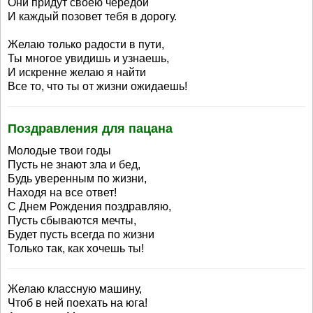
Они придут своею чередой
И каждый позовет тебя в дорогу.
Желаю только радости в пути,
Ты многое увидишь и узнаешь,
И искренне желаю я найти
Все то, что ты от жизни ожидаешь!
Поздравления для пацана
Молодые твои годы
Пусть не знают зла и бед,
Будь уверенным по жизни,
Находя на все ответ!
С Днем Рождения поздравляю,
Пусть сбываются мечты,
Будет пусть всегда по жизни
Только так, как хочешь ты!
Желаю классную машину,
Чтоб в ней поехать на юга!