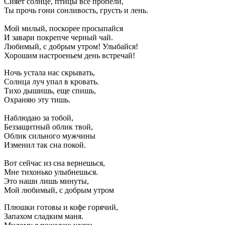
Сияет солнце, птицы все пропели,
Ты прочь гони сонливость, грусть и лень.
Мой милый, поскорее просыпайся
И завари покрепче черный чай.
Любимый, с добрым утром! Улыбайся!
Хорошим настроеньем день встречай!
Ночь устала нас скрывать,
Солнца луч упал в кровать.
Тихо дышишь, еще спишь,
Охраняю эту тишь.
Наблюдаю за тобой,
Беззащитный облик твой,
Облик сильного мужчины
Изменил так сна покой.
Вот сейчас из сна вернешься,
Мне тихонько улыбнешься.
Это наши лишь минуты,
Мой любимый, с добрым утром
Плюшки готовы и кофе горячий,
Запахом сладким маня.