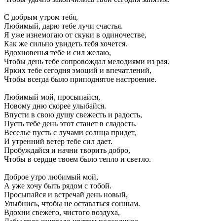
С добрым утром тебя,
Любимый, дарю тебе лучи счастья.
Я уже изнемогаю от скуки в одиночестве,
Как же сильно увидеть тебя хочется.
Вдохновенья тебе и сил желаю,
Чтобы день тебе сопровождал мелодиями из рая.
Ярких тебе сегодня эмоций и впечатлений,
Чтобы всегда было приподнятое настроение.
Любимый мой, просыпайся,
Новому дню скорее улыбайся.
Впусти в свою душу свежесть и радость,
Пусть тебе день этот станет в сладость.
Веселье пусть с лучами солнца придет,
И утренний ветер тебе сил дает.
Пробуждайся и начни творить добро,
Чтобы в сердце твоем было тепло и светло.
Доброе утро любимый мой,
А уже хочу быть рядом с тобой.
Просыпайся и встречай день новый,
Улыбнись, чтобы не оставаться сонным.
Вдохни свежего, чистого воздуха,