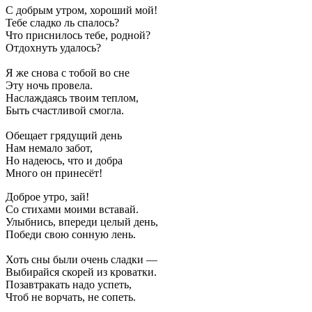
С добрым утром, хороший мой!
Тебе сладко ль спалось?
Что приснилось тебе, родной?
Отдохнуть удалось?
Я же снова с тобой во сне
Эту ночь провела.
Наслаждаясь твоим теплом,
Быть счастливой смогла.
Обещает грядущий день
Нам немало забот,
Но надеюсь, что и добра
Много он принесёт!
Доброе утро, зай!
Со стихами моими вставай.
Улыбнись, впереди целый день,
Победи свою сонную лень.
Хоть сны были очень сладки —
Выбирайся скорей из кроватки.
Позавтракать надо успеть,
Чтоб не ворчать, не сопеть.