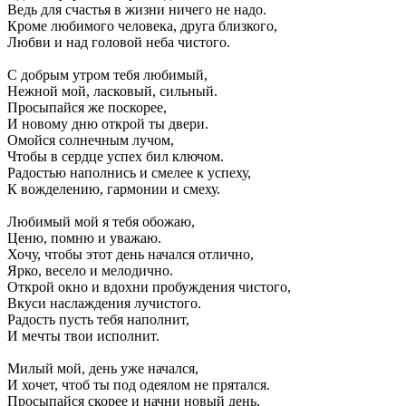
Ведь для счастья в жизни ничего не надо.
Кроме любимого человека, друга близкого,
Любви и над головой неба чистого.
С добрым утром тебя любимый,
Нежной мой, ласковый, сильный.
Просыпайся же поскорее,
И новому дню открой ты двери.
Омойся солнечным лучом,
Чтобы в сердце успех бил ключом.
Радостью наполнись и смелее к успеху,
К вожделению, гармонии и смеху.
Любимый мой я тебя обожаю,
Ценю, помню и уважаю.
Хочу, чтобы этот день начался отлично,
Ярко, весело и мелодично.
Открой окно и вдохни пробуждения чистого,
Вкуси наслаждения лучистого.
Радость пусть тебя наполнит,
И мечты твои исполнит.
Милый мой, день уже начался,
И хочет, чтоб ты под одеялом не прятался.
Просыпайся скорее и начни новый день,