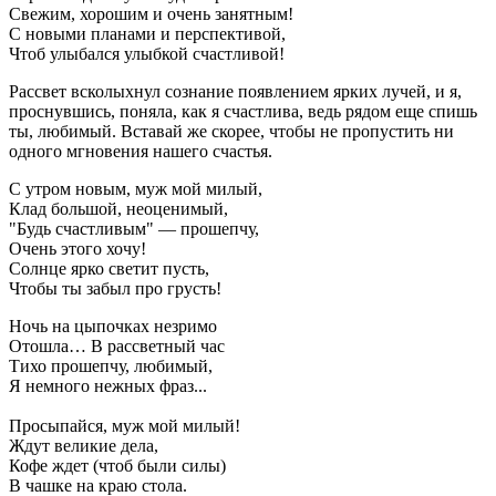
Свежим, хорошим и очень занятным!
С новыми планами и перспективой,
Чтоб улыбался улыбкой счастливой!
Рассвет всколыхнул сознание появлением ярких лучей, и я,
проснувшись, поняла, как я счастлива, ведь рядом еще спишь
ты, любимый. Вставай же скорее, чтобы не пропустить ни
одного мгновения нашего счастья.
С утром новым, муж мой милый,
Клад большой, неоценимый,
"Будь счастливым" — прошепчу,
Очень этого хочу!
Солнце ярко светит пусть,
Чтобы ты забыл про грусть!
Ночь на цыпочках незримо
Отошла… В рассветный час
Тихо прошепчу, любимый,
Я немного нежных фраз...
Просыпайся, муж мой милый!
Ждут великие дела,
Кофе ждет (чтоб были силы)
В чашке на краю стола.