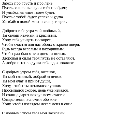
Забудь про грусть и про лень.
Пусть солнечные лучи тебя пробудят,
И улыбка на лице твоем будет.
Пусть с тобой будет успеха и удача.
Улыбайся новой жизни слаще и ярче.
Доброго тебе утра мой любимый,
Ты самый нежный и красивый.
Хочу тебя увидеть поскорее,
Чтобы счастья для нас обоих открыло двери.
Будь всегда веселым и находчивым,
Чтобы рад был мне и днем, и ночью.
Здоровья и силы тебя пусть не оставляют,
А добро и тепло души тебя вдохновляют.
С добрым утром тебя, котенок,
Ты мой славный, добрый ягненок.
Ты мой очаг и приют души,
Хочу, чтобы ты оставался лучшим.
Просыпайся скорее, день уже начался,
И солнце дарит вокруг всем счастье.
Сладко зевая, вспомни обо мне,
Хочу, чтобы взглядом искал меня в окне.
С добрым утром тебя мой ласковый,