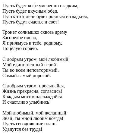
Пусть будет кофе умеренно сладким,
Пусть будет вкусным обед,
Пусть этот день будет ровным и гладким,
Пусть будут счастье и свет!
Тронет солнышко сквозь дрему
Загорелое плечо,
Я прижмусь к тебе, родному,
Поцелую горячо.
С добрым утром, мой любимый,
Мой единственный герой!
Ты во всем неповторимый,
Самый-самый дорогой.
С добрым утром, просыпайся,
Жизнь прекрасна, согласись!
Каждым мигом наслаждайся
И счастливо улыбнись!
Мой любимый, мой желанный,
Знай, ты мной любим всегда!
Пусть сегодняшние планы
Удадутся без труда!