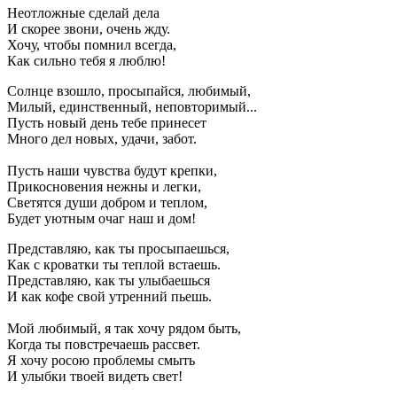
Неотложные сделай дела
И скорее звони, очень жду.
Хочу, чтобы помнил всегда,
Как сильно тебя я люблю!
Солнце взошло, просыпайся, любимый,
Милый, единственный, неповторимый...
Пусть новый день тебе принесет
Много дел новых, удачи, забот.
Пусть наши чувства будут крепки,
Прикосновения нежны и легки,
Светятся души добром и теплом,
Будет уютным очаг наш и дом!
Представляю, как ты просыпаешься,
Как с кроватки ты теплой встаешь.
Представляю, как ты улыбаешься
И как кофе свой утренний пьешь.
Мой любимый, я так хочу рядом быть,
Когда ты повстречаешь рассвет.
Я хочу росою проблемы смыть
И улыбки твоей видеть свет!