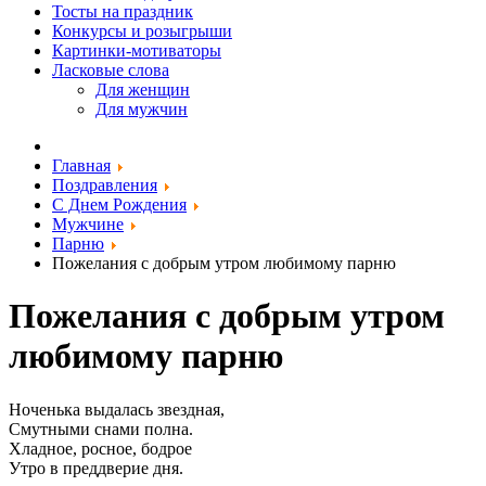
Тосты на праздник
Конкурсы и розыгрыши
Картинки-мотиваторы
Ласковые слова
Для женщин
Для мужчин
Главная
Поздравления
С Днем Рождения
Мужчине
Парню
Пожелания с добрым утром любимому парню
Пожелания с добрым утром
любимому парню
Ноченька выдалась звездная,
Смутными снами полна.
Хладное, росное, бодрое
Утро в преддверие дня.