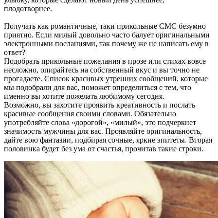
плодотворнее.
Получать как романтичные, таки прикольные СМС безумно
приятно. Если милый довольно часто балует оригинальными
электронными посланиями, так почему же не написать ему в
ответ?
Подобрать прикольные пожелания в прозе или стихах вовсе
несложно, опирайтесь на собственный вкус и вы точно не
прогадаете. Список красивых утренних сообщений, которые
мы подобрали для вас, поможет определиться с тем, что
именно вы хотите пожелать любимому сегодня.
Возможно, вы захотите проявить креативность и послать
красивые сообщения своими словами. Обязательно
употребляйте слова «дорогой», «милый», это подчеркнет
значимость мужчины для вас. Проявляйте оригинальность,
дайте вою фантазии, подбирая сочные, яркие эпитеты. Вторая
половинка будет без ума от счастья, прочитав такие строки.