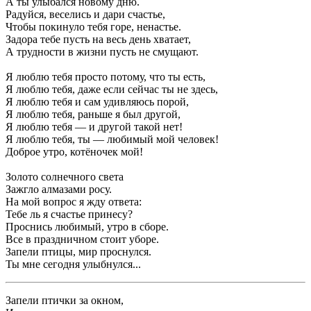
А ты улыбался новому дню.
Радуйся, веселись и дари счастье,
Чтобы покинуло тебя горе, ненастье.
Задора тебе пусть на весь день хватает,
А трудности в жизни пусть не смущают.
Я люблю тебя просто потому, что ты есть,
Я люблю тебя, даже если сейчас ты не здесь,
Я люблю тебя и сам удивляюсь порой,
Я люблю тебя, раньше я был другой,
Я люблю тебя — и другой такой нет!
Я люблю тебя, ты — любимый мой человек!
Доброе утро, котёночек мой!
Золото солнечного света
Зажгло алмазами росу.
На мой вопрос я жду ответа:
Тебе ль я счастье принесу?
Проснись любимый, утро в сборе.
Все в праздничном стоит уборе.
Запели птицы, мир проснулся.
Ты мне сегодня улыбнулся...
Запели птички за окном,