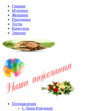
Главная
Мужчине
Женщине
Праздники
Тосты
Конкурсы
Эмоции
Поздравления
С Днем Рождения