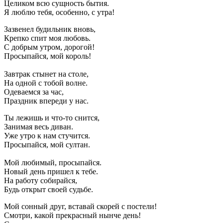
Целиком всю сущность бытия.
Я люблю тебя, особенно, с утра!
Зазвенел будильник вновь,
Крепко спит моя любовь.
С добрым утром, дорогой!
Просыпайся, мой король!
Завтрак стынет на столе,
На одной с тобой волне.
Одеваемся за час,
Праздник впереди у нас.
Ты лежишь и что-то снится,
Занимая весь диван.
Уже утро к нам стучится.
Просыпайся, мой султан.
Мой любимый, просыпайся.
Новый день пришел к тебе.
На работу собирайся,
Будь открыт своей судьбе.
Мой сонный друг, вставай скорей с постели!
Смотри, какой прекрасный нынче день!