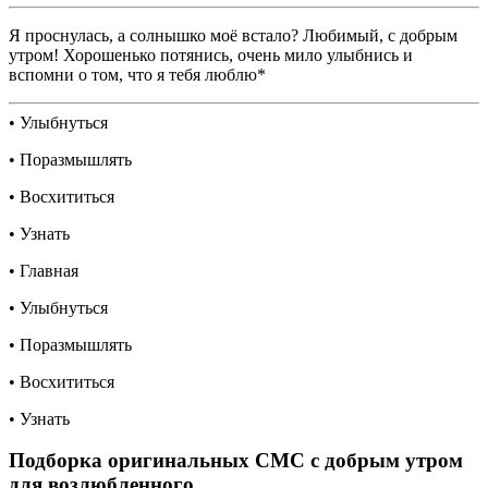
Я проснулась, а солнышко моё встало? Любимый, с добрым
утром! Хорошенько потянись, очень мило улыбнись и
вспомни о том, что я тебя люблю*
• Улыбнуться
• Поразмышлять
• Восхититься
• Узнать
• Главная
• Улыбнуться
• Поразмышлять
• Восхититься
• Узнать
Подборка оригинальных СМС с добрым утром
для возлюбленного