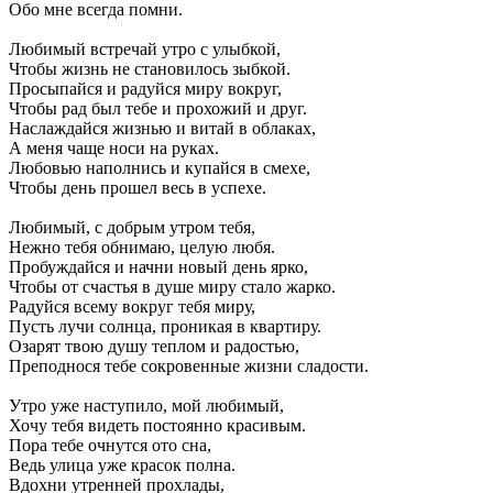
Обо мне всегда помни.
Любимый встречай утро с улыбкой,
Чтобы жизнь не становилось зыбкой.
Просыпайся и радуйся миру вокруг,
Чтобы рад был тебе и прохожий и друг.
Наслаждайся жизнью и витай в облаках,
А меня чаще носи на руках.
Любовью наполнись и купайся в смехе,
Чтобы день прошел весь в успехе.
Любимый, с добрым утром тебя,
Нежно тебя обнимаю, целую любя.
Пробуждайся и начни новый день ярко,
Чтобы от счастья в душе миру стало жарко.
Радуйся всему вокруг тебя миру,
Пусть лучи солнца, проникая в квартиру.
Озарят твою душу теплом и радостью,
Преподнося тебе сокровенные жизни сладости.
Утро уже наступило, мой любимый,
Хочу тебя видеть постоянно красивым.
Пора тебе очнутся ото сна,
Ведь улица уже красок полна.
Вдохни утренней прохлады,