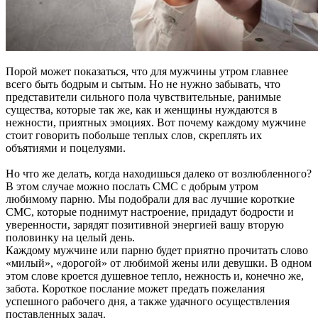
Порой может показаться, что для мужчины утром главнее
всего быть бодрым и сытым. Но не нужно забывать, что
представители сильного пола чувствительные, ранимые
существа, которые так же, как и женщины нуждаются в
нежности, приятных эмоциях. Вот почему каждому мужчине
стоит говорить побольше теплых слов, скреплять их
объятиями и поцелуями.
Но что же делать, когда находишься далеко от возлюбленного?
В этом случае можно послать СМС с добрым утром
любимому парню. Мы подобрали для вас лучшие короткие
СМС, которые поднимут настроение, придадут бодрости и
уверенности, зарядят позитивной энергией вашу вторую
половинку на целый день.
Каждому мужчине или парню будет приятно прочитать слово
«милый», «дорогой» от любимой жены или девушки. В одном
этом слове кроется душевное тепло, нежность и, конечно же,
забота. Короткое послание может предать пожелания
успешного рабочего дня, а также удачного осуществления
поставленных задач.