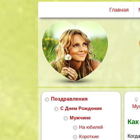
Главная
Поздравления
Му
С Днем Рождения
Мужчине
Как
На юбилей
Когд
Короткие