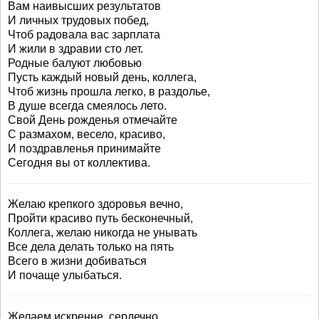
Вам наивысших результатов
И личных трудовых побед,
Чтоб радовала вас зарплата
И жили в здравии сто лет.
Родные балуют любовью
Пусть каждый новый день, коллега,
Чтоб жизнь прошла легко, в раздолье,
В душе всегда смеялось лето.
Свой День рожденья отмечайте
С размахом, весело, красиво,
И поздравленья принимайте
Сегодня вы от коллектива.
Желаю крепкого здоровья вечно,
Пройти красиво путь бесконечный,
Коллега, желаю никогда не унывать
Все дела делать только на пять
Всего в жизни добиваться
И почаще улыбаться.
Желаем искренне, сердечно