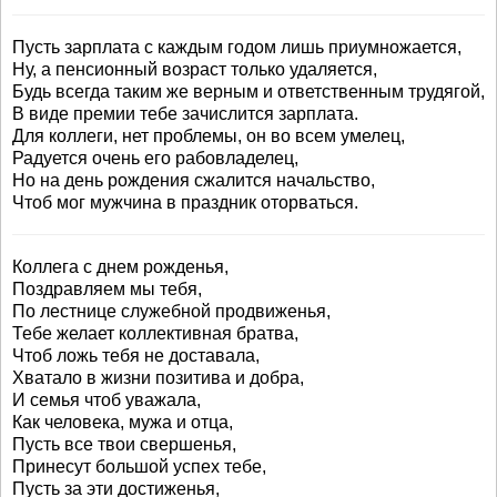
Пусть зарплата с каждым годом лишь приумножается,
Ну, а пенсионный возраст только удаляется,
Будь всегда таким же верным и ответственным трудягой,
В виде премии тебе зачислится зарплата.
Для коллеги, нет проблемы, он во всем умелец,
Радуется очень его рабовладелец,
Но на день рождения сжалится начальство,
Чтоб мог мужчина в праздник оторваться.
Коллега с днем рожденья,
Поздравляем мы тебя,
По лестнице служебной продвиженья,
Тебе желает коллективная братва,
Чтоб ложь тебя не доставала,
Хватало в жизни позитива и добра,
И семья чтоб уважала,
Как человека, мужа и отца,
Пусть все твои свершенья,
Принесут большой успех тебе,
Пусть за эти достиженья,