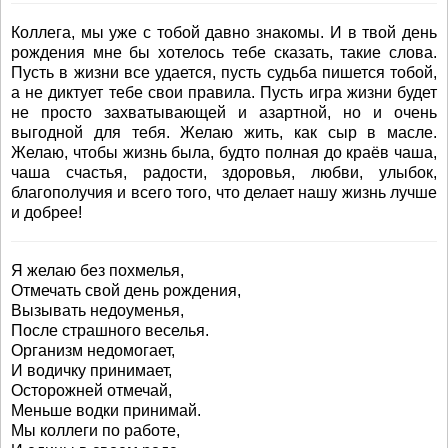
Коллега, мы уже с тобой давно знакомы. И в твой день
рождения мне бы хотелось тебе сказать, такие слова.
Пусть в жизни все удается, пусть судьба пишется тобой,
а не диктует тебе свои правила. Пусть игра жизни будет
не просто захватывающей и азартной, но и очень
выгодной для тебя. Желаю жить, как сыр в масле.
Желаю, чтобы жизнь была, будто полная до краёв чаша,
чаша счастья, радости, здоровья, любви, улыбок,
благополучия и всего того, что делает нашу жизнь лучше
и добрее!
Я желаю без похмелья,
Отмечать свой день рождения,
Вызывать недоуменья,
После страшного веселья.
Организм недомогает,
И водичку принимает,
Осторожней отмечай,
Меньше водки принимай.
Мы коллеги по работе,