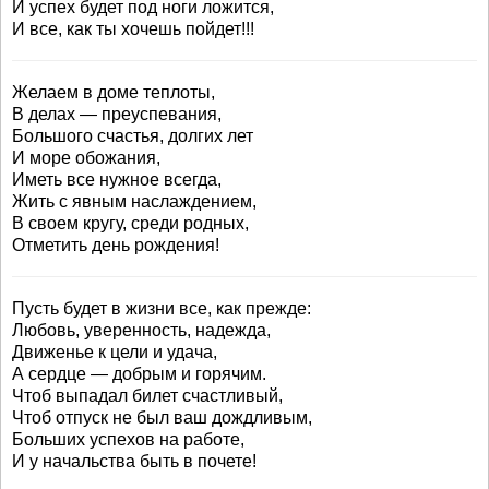
И успех будет под ноги ложится,
И все, как ты хочешь пойдет!!!
Желаем в доме теплоты,
В делах — преуспевания,
Большого счастья, долгих лет
И море обожания,
Иметь все нужное всегда,
Жить с явным наслаждением,
В своем кругу, среди родных,
Отметить день рождения!
Пусть будет в жизни все, как прежде:
Любовь, уверенность, надежда,
Движенье к цели и удача,
А сердце — добрым и горячим.
Чтоб выпадал билет счастливый,
Чтоб отпуск не был ваш дождливым,
Больших успехов на работе,
И у начальства быть в почете!