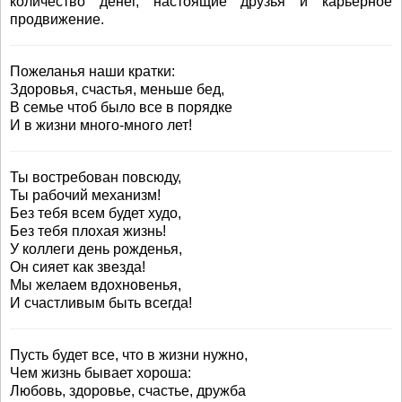
количество денег, настоящие друзья и карьерное
продвижение.
Пожеланья наши кратки:
Здоровья, счастья, меньше бед,
В семье чтоб было все в порядке
И в жизни много-много лет!
Ты востребован повсюду,
Ты рабочий механизм!
Без тебя всем будет худо,
Без тебя плохая жизнь!
У коллеги день рожденья,
Он сияет как звезда!
Мы желаем вдохновенья,
И счастливым быть всегда!
Пусть будет все, что в жизни нужно,
Чем жизнь бывает хороша:
Любовь, здоровье, счастье, дружба