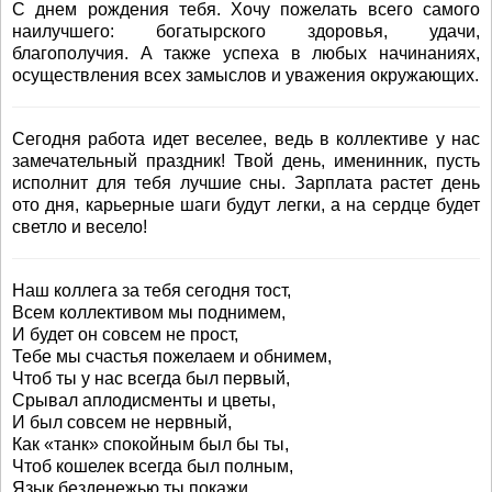
С днем рождения тебя. Хочу пожелать всего самого
наилучшего: богатырского здоровья, удачи,
благополучия. А также успеха в любых начинаниях,
осуществления всех замыслов и уважения окружающих.
Сегодня работа идет веселее, ведь в коллективе у нас
замечательный праздник! Твой день, именинник, пусть
исполнит для тебя лучшие сны. Зарплата растет день
ото дня, карьерные шаги будут легки, а на сердце будет
светло и весело!
Наш коллега за тебя сегодня тост,
Всем коллективом мы поднимем,
И будет он совсем не прост,
Тебе мы счастья пожелаем и обнимем,
Чтоб ты у нас всегда был первый,
Срывал аплодисменты и цветы,
И был совсем не нервный,
Как «танк» спокойным был бы ты,
Чтоб кошелек всегда был полным,
Язык безденежью ты покажи,