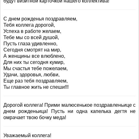
будут визитной карточкой нашего коллектива!
С днем рожденья поздравляем,
Тебя коллега дорогой,
Успеха в работе желаем,
Тебе мы со всей душой,
Пусть глаза удивленно,
Сегодня смотрят на мир,
А женщины все влюблено,
Для них ты сегодня кумир,
Мы счастья тебе пожелаем,
Удачи, здоровья, любви,
Еще раз тебя поздравляем,
Ты главное жить не спеши!!!
Дорогой коллега! Прими малюсенькое поздравленьице с
днем рожденьица! Пусть ни одна капелька дегтя не
омрачает твою бочку меда!
Уважаемый коллега!