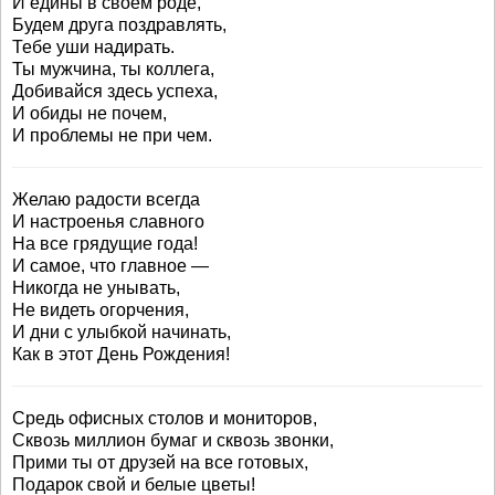
И едины в своем роде,
Будем друга поздравлять,
Тебе уши надирать.
Ты мужчина, ты коллега,
Добивайся здесь успеха,
И обиды не почем,
И проблемы не при чем.
Желаю радости всегда
И настроенья славного
На все грядущие года!
И самое, что главное —
Никогда не унывать,
Не видеть огорчения,
И дни с улыбкой начинать,
Как в этот День Рождения!
Средь офисных столов и мониторов,
Сквозь миллион бумаг и сквозь звонки,
Прими ты от друзей на все готовых,
Подарок свой и белые цветы!