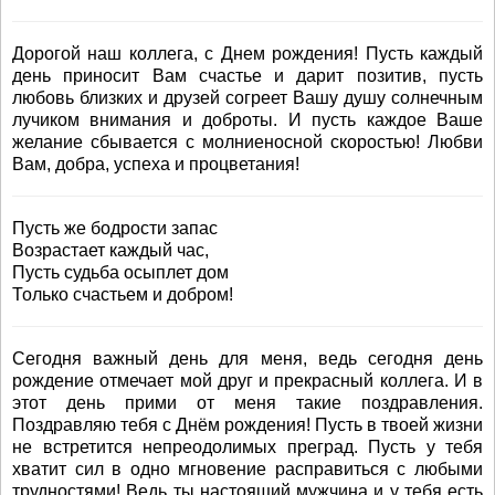
Дорогой наш коллега, с Днем рождения! Пусть каждый
день приносит Вам счастье и дарит позитив, пусть
любовь близких и друзей согреет Вашу душу солнечным
лучиком внимания и доброты. И пусть каждое Ваше
желание сбывается с молниеносной скоростью! Любви
Вам, добра, успеха и процветания!
Пусть же бодрости запас
Возрастает каждый час,
Пусть судьба осыплет дом
Только счастьем и добром!
Сегодня важный день для меня, ведь сегодня день
рождение отмечает мой друг и прекрасный коллега. И в
этот день прими от меня такие поздравления.
Поздравляю тебя с Днём рождения! Пусть в твоей жизни
не встретится непреодолимых преград. Пусть у тебя
хватит сил в одно мгновение расправиться с любыми
трудностями! Ведь ты настоящий мужчина и у тебя есть