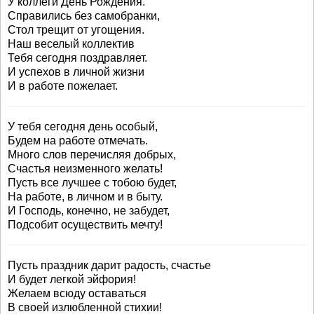
У коллеги День Рождения.
Справились без самобранки,
Стол трещит от угощения.
Наш веселый коллектив
Тебя сегодня поздравляет.
И успехов в личной жизни
И в работе пожелает.
У тебя сегодня день особый,
Будем на работе отмечать.
Много слов перечисляя добрых,
Счастья неизменного желать!
Пусть все лучшее с тобою будет,
На работе, в личном и в быту.
И Господь, конечно, не забудет,
Подсобит осуществить мечту!
Пусть праздник дарит радость, счастье
И будет легкой эйфория!
Желаем всюду оставаться
В своей излюбленной стихии!