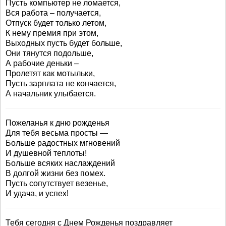
Пусть компьютер не ломается,
Вся работа – получается,
Отпуск будет только летом,
К нему премия при этом,
Выходных пусть будет больше,
Они тянутся подольше,
А рабочие деньки –
Пролетят как мотыльки,
Пусть зарплата не кончается,
А начальник улыбается.
Пожеланья к дню рожденья
Для тебя весьма просты —
Больше радостных мгновений
И душевной теплоты!
Больше всяких наслаждений
В долгой жизни без помех.
Пусть сопутствует везенье,
И удача, и успех!
Тебя сегодня с Днем Рожденья поздравляет