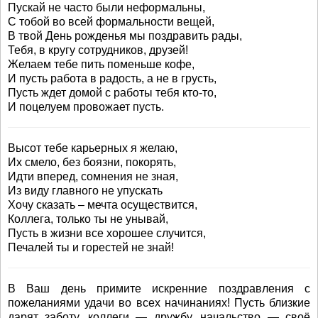
Пускай не часто были неформальны,
С тобой во всей формальности вещей,
В твой День рожденья мы поздравить рады,
Тебя, в кругу сотрудников, друзей!
Желаем тебе пить поменьше кофе,
И пусть работа в радость, а не в грусть,
Пусть ждет домой с работы тебя кто-то,
И поцелуем провожает пусть.
Высот тебе карьерных я желаю,
Их смело, без боязни, покорять,
Идти вперед, сомнения не зная,
Из виду главного не упускать
Хочу сказать – мечта осуществится,
Коллега, только ты не унывай,
Пусть в жизни все хорошее случится,
Печалей ты и горестей не знай!
В Ваш день примите искренние поздравления с
пожеланиями удачи во всех начинаниях! Пусть близкие
дарят заботу, коллеги — дружбу, начальство — своё