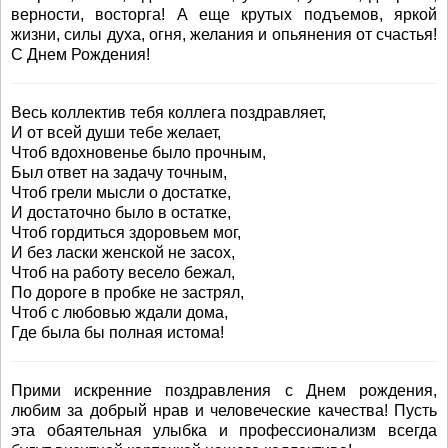
верности, восторга! А еще крутых подъемов, яркой
жизни, силы духа, огня, желания и опьянения от счастья!
С Днем Рождения!
Весь коллектив тебя коллега поздравляет,
И от всей души тебе желает,
Чтоб вдохновенье было прочным,
Был ответ на задачу точным,
Чтоб грели мысли о достатке,
И достаточно было в остатке,
Чтоб гордиться здоровьем мог,
И без ласки женской не засох,
Чтоб на работу весело бежал,
По дороге в пробке не застрял,
Чтоб с любовью ждали дома,
Где была бы полная истома!
Прими искренние поздравления с Днем рождения,
любим за добрый нрав и человеческие качества! Пусть
эта обаятельная улыбка и профессионализм всегда