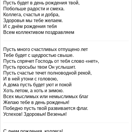
Пусть будет в день рождения твой,
Побольше радости и смеха.
Коллега, счастья и добра,
Здоровья мы тебе желаем.
И с днём рождения тебя
Всем коллективом поздравляем
Пусть много счастливых отпущено лет
Тебе будет с щедростью свыше.
Пусть спрячет Господь от тебя слово «нет»,
Пусть просьбы твои Он услышит.
Пусть счастье течет полноводной рекой,
И в ней утони с головою,
А дома пусть будет уют и покой
Хоть летом, а хоть и зимою.
Всех мыслимых или немыслимых благ
Желаю тебе в день рожденья!
Победно пусть твой развивается флаг.
Успехов! Здоровья! Везенья!
С днем рождения, коллега!