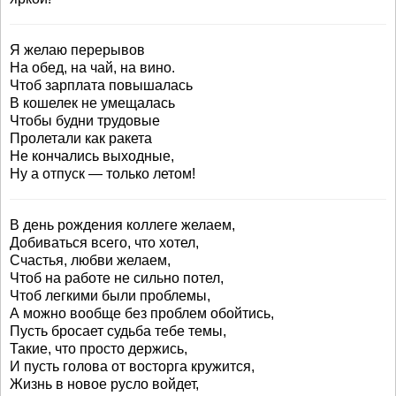
Я желаю перерывов
На обед, на чай, на вино.
Чтоб зарплата повышалась
В кошелек не умещалась
Чтобы будни трудовые
Пролетали как ракета
Не кончались выходные,
Ну а отпуск — только летом!
В день рождения коллеге желаем,
Добиваться всего, что хотел,
Счастья, любви желаем,
Чтоб на работе не сильно потел,
Чтоб легкими были проблемы,
А можно вообще без проблем обойтись,
Пусть бросает судьба тебе темы,
Такие, что просто держись,
И пусть голова от восторга кружится,
Жизнь в новое русло войдет,