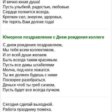
И вечно юная душа!
Пусть улыбкой, радостью, любовью
Сердце полнится всегда.
Крепких сил, энергии, здоровья,
Не терять Вам долгие года!
Юморное поздравление с Днем рождения коллеге
С днем рождения поздравляем,
Мы тебя всем коллективом.
И от всей души желаем
Быть всегда таким красивым.
Пусть все дамы штабелями
Молча, под ноги ложатся.
Ты же должен будешь с ними
Поскорее разобраться.
Деньги чтоб ты греб сачком,
Пусть будет все всегда пучком.
Сегодня сделай выходной.
Работа празднику помеха.