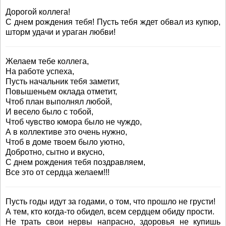
Дорогой коллега!
С днем рождения тебя! Пусть тебя ждет обвал из купюр,
шторм удачи и ураган любви!
Желаем тебе коллега,
На работе успеха,
Пусть начальник тебя заметит,
Повышеньем оклада отметит,
Чтоб план выполнял любой,
И весело было с тобой,
Чтоб чувство юмора было не чуждо,
А в коллективе это очень нужно,
Чтоб в доме твоем было уютно,
Добротно, сытно и вкусно,
С днем рождения тебя поздравляем,
Все это от сердца желаем!!!
Пусть годы идут за годами, о том, что прошло не грусти!
А тем, кто когда-то обидел, всем сердцем обиду прости.
Не трать свои нервы напрасно, здоровья не купишь