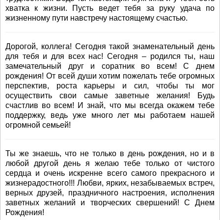
хватка к жизни. Пусть ведет тебя за руку удача по
жизненному пути навстречу настоящему счастью.
Дорогой, коллега! Сегодня такой знаменательный день
для тебя и для всех нас! Сегодня – родился ты, наш
замечательный друг и соратник во всем! С днем
рождения! От всей души хотим пожелать тебе огромных
перспектив, роста карьеры и сил, чтобы ты мог
осуществить свои самые заветные желания! Будь
счастлив во всем! И знай, что мы всегда окажем тебе
поддержку, ведь уже много лет мы работаем нашей
огромной семьей!
Ты же знаешь, что не только в день рождения, но и в
любой другой день я желаю тебе только от чистого
сердца и очень искренне всего самого прекрасного и
жизнерадостного!!! Любви, ярких, незабываемых встреч,
верных друзей, праздничного настроения, исполнения
заветных желаний и творческих свершений! С Днем
Рождения!