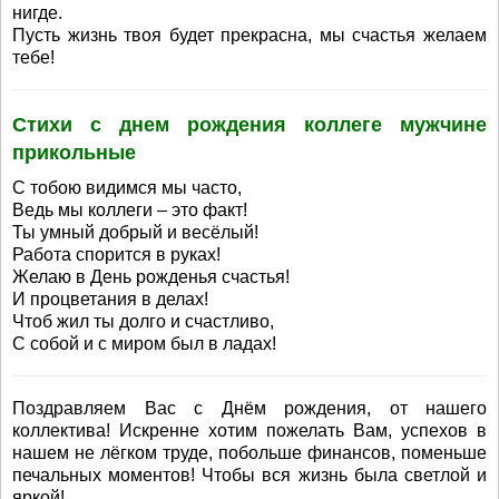
нигде.
Пусть жизнь твоя будет прекрасна, мы счастья желаем
тебе!
Стихи с днем рождения коллеге мужчине
прикольные
С тобою видимся мы часто,
Ведь мы коллеги – это факт!
Ты умный добрый и весёлый!
Работа спорится в руках!
Желаю в День рожденья счастья!
И процветания в делах!
Чтоб жил ты долго и счастливо,
С собой и с миром был в ладах!
Поздравляем Вас с Днём рождения, от нашего
коллектива! Искренне хотим пожелать Вам, успехов в
нашем не лёгком труде, побольше финансов, поменьше
печальных моментов! Чтобы вся жизнь была светлой и
яркой!