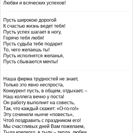
Любви и всяческих успехов!
Пусть широкою дорогой
К счастью жизнь ведет тебя!
Пусть успех шагает в ногу,
Горячо тебя любя!
Пусть судьба тебе подарит
То, чего желаешь ты!
Пусть исполнятся желанья,
Пусть сбываются мечты!
Наша фирма трудностей не знает,
Только это явно неспроста,
Конкурент пусть, в общем, отдыхает, –
Наш коллега вечно у поста!
Он работу выполнит на совесть,
Так, что каждый скажет: «О-го-го!»
Эту сочинили нынче «повесть»,
Чтоб поздравить с праздником его!
Мы счастливых дней Вам пожелаем,
Тыла крепкого, в тылу – тепла, любви,