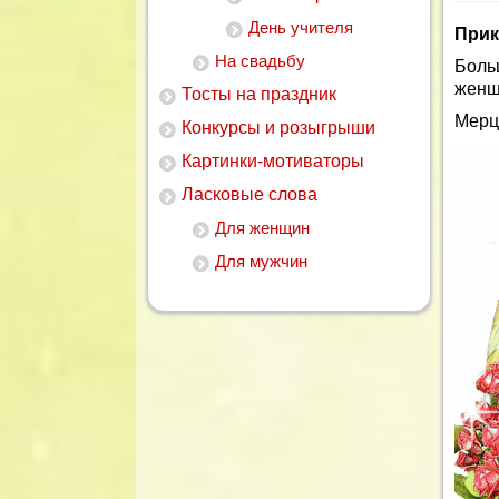
День учителя
Прик
На свадьбу
Боль
женщ
Тосты на праздник
Мерц
Конкурсы и розыгрыши
Картинки-мотиваторы
Ласковые слова
Для женщин
Для мужчин