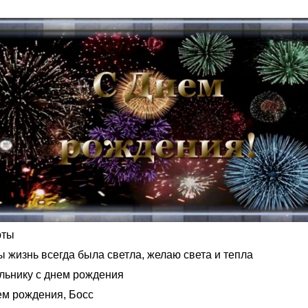
юты
 жизнь всегда была светла, желаю света и тепла
льнику с днем рождения
ем рождения, Босс