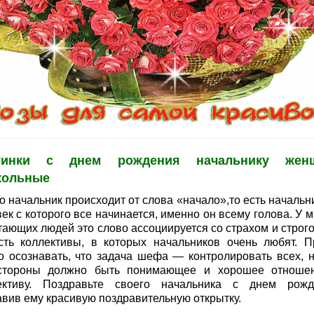
тинки с днем рождения начальнику жен
кольные
 начальник происходит от слова «начало»,то есть начальни
ек с которого все начинается, именно он всему голова. У 
тающих людей это слово ассоциируется со страхом и строго
сть коллективы, в которых начальников очень любят. П
о осознавать, что задача шефа — контролировать всех, н
стороны должно быть понимающее и хорошее отноше
ективу. Поздравьте своего начальника с днем рожд
авив ему красивую поздравительную открытку.