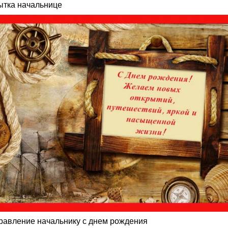
ытка начальнице
равление начальнику с днем рождения