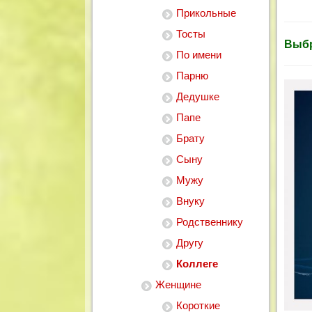
Прикольные
Тосты
Выбр
По имени
Парню
Дедушке
Папе
Брату
Сыну
Мужу
Внуку
Родственнику
Другу
Коллеге
Женщине
Короткие