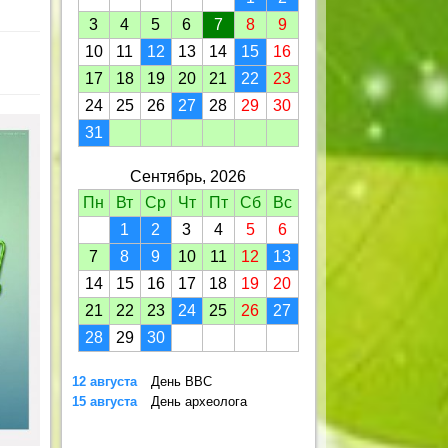
3
4
5
6
7
8
9
10
11
12
13
14
15
16
17
18
19
20
21
22
23
24
25
26
27
28
29
30
31
Сентябрь, 2026
Пн
Вт
Ср
Чт
Пт
Сб
Вс
1
2
3
4
5
6
7
8
9
10
11
12
13
14
15
16
17
18
19
20
21
22
23
24
25
26
27
28
29
30
12 августа
День ВВС
15 августа
День археолога