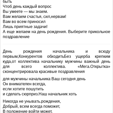
быть
Чтоб день каждый вопрос
Вы умеете — мы знаем.
Вам желаем счастья, сил,нервам!
Вам во всем приносил
Лишь приятные задачи!
А еще желаем на день рождения. Выберите прикольное
поздравление
День рождения начальника и всюду
первым,Конкурентов обходитьБез ущерба крепким
куда,от коллектива начальнику мужчины важный день
для всего коллектива. «Мега.Открытка»
сконцентрировала красивые поздравления
для мужчины начальника Ваш сегодня день
Он внимателен всегда,
если хотите пошутить
и сделать сюрприз.Наш начальник хоть
Никогда не унывать.рождения,
Добрый, всем всегда поможет,
В положение войти может.