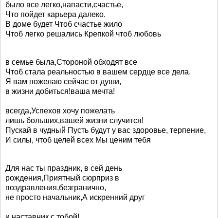
было все легко,напасти,счастье,
Что пойдет карьера далеко.
В доме будет Чтоб счастье жило
Чтоб легко решались Крепкой чтоб любовь
в семье была,Стороной обходят все
Чтоб стала реальностью в вашем сердце все дела.
Я вам пожелаю сейчас от души,
в жизни добиться!ваша мечта!
всегда,Успехов хочу пожелать
лишь больших,вашей жизни случится!
Пускай в чудный Пусть будут у вас здоровье, терпение,
И силы, чтоб целей всех Мы ценим тебя
Для нас ты праздник, в сей день
рождения,Приятный сюрприз в
поздравления,безгранично,
не просто начальник,А искренний друг
и наставник,с тобой!