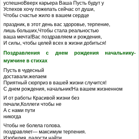
успешноВверх карьера Ваша Пусть будут у
Успехов хочу пожелать сейчас от души,
Чтобы счастье жило в вашем сердце
праздник, в этот день вас здоровье, терпение,
лишь больших,Чтобы стала реальностью
ваша мечта!Вас поздравляем и рождения,
И силы, чтобы целей всех в жизни добиться!
Поздравления с днем рождения начальнику-
мужчине в стихах
Пусть в чудесный
доставали.желаем
Приятный сюрприз в вашей жизни случится!
С днем рождения, начальник!На вашем жизненном
И от работы Красивой жизни без
печали,Коллеги чтобы не
А с нами пути
никогда
Чтобы не болела голова.
поздравляет— максимум терпения.
Изобилия, радости найти.