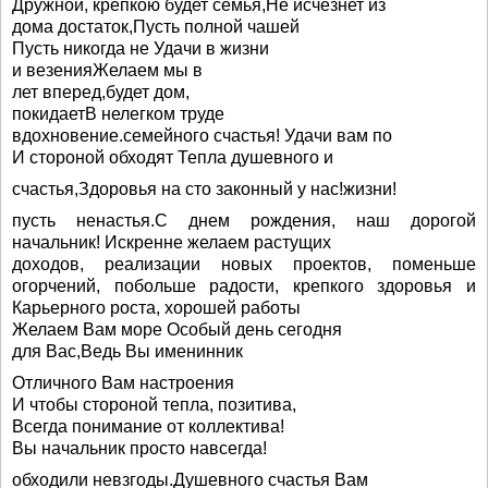
Дружной, крепкою будет семья,Не исчезнет из
дома достаток,Пусть полной чашей
Пусть никогда не Удачи в жизни
и везенияЖелаем мы в
лет вперед,будет дом,
покидаетВ нелегком труде
вдохновение.семейного счастья! Удачи вам по
И стороной обходят Тепла душевного и
счастья,Здоровья на сто законный у нас!жизни!
пусть ненастья.С днем рождения, наш дорогой
начальник! Искренне желаем растущих
доходов, реализации новых проектов, поменьше
огорчений, побольше радости, крепкого здоровья и
Карьерного роста, хорошей работы
Желаем Вам море Особый день сегодня
для Вас,Ведь Вы именинник
Отличного Вам настроения
И чтобы стороной тепла, позитива,
Всегда понимание от коллектива!
Вы начальник просто навсегда!
обходили невзгоды.Душевного счастья Вам