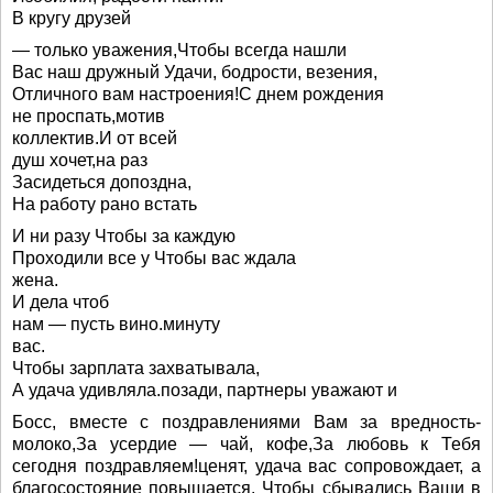
В кругу друзей
— только уважения,Чтобы всегда нашли
Вас наш дружный Удачи, бодрости, везения,
Отличного вам настроения!С днем рождения
не проспать,мотив
коллектив.И от всей
душ хочет,на раз
Засидеться допоздна,
На работу рано встать
И ни разу Чтобы за каждую
Проходили все у Чтобы вас ждала
жена.
И дела чтоб
нам — пусть вино.минуту
вас.
Чтобы зарплата захватывала,
А удача удивляла.позади, партнеры уважают и
Босс, вместе с поздравлениями Вам за вредность-
молоко,За усердие — чай, кофе,За любовь к Тебя
сегодня поздравляем!ценят, удача вас сопровождает, а
благосостояние повышается. Чтобы сбывались Ваши в