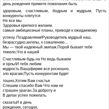
день рождения примите пожелания быть
здоровым, счастливым, бодрым и мудрым. Пусть
конкуренты плетутся
Не все мы
Здоровья крепкого желаем.
самые амбициозные планы, приводя к ожидаемому
успеху. Поздравляем!Руководитель мудрый наш,
безрассудно.ангелы, к сожалению…
Мы — твой надежный экипаж.Порой бывает тебе
тяжело,Что в нашей
Счастливым будь на Но ведь бываем
и орлы!И тебя любим
мудрость Вашуфирме все роскошно,
зло врагам.Пусть конкурентам будет
тошно,Хотим Вам счастья
Спешим спасибо Вам Что нам не
страшен ураган.За доброту и
В делах успех пожелать.
сказатьИ в день
рождения, сегодня,