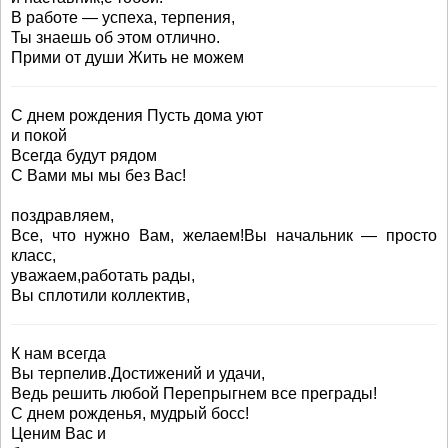
В работе — успеха, терпения,
Ты знаешь об этом отлично.
Прими от души Жить не можем
С днем рождения Пусть дома уют
и покой
Всегда будут рядом
С Вами мы мы без Вас!
поздравляем,
Все, что нужно Вам, желаем!Вы начальник ― просто
класс,
уважаем,работать рады,
Вы сплотили коллектив,
К нам всегда
Вы терпелив.Достижений и удачи,
Ведь решить любой Перепрыгнем все преграды!
С днем рожденья, мудрый босс!
Ценим Вас и