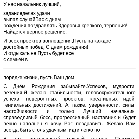
У нас начальник лучший,
заданиеделах удачи
выпал случайВас с днем
рождения поздравлять.Здоровья крепкого, терпения!
Найдется верное решение.
И всех проектов воплощения,Пусть на каждое
достойных побед. С днем рождения!
И отдыхать не Пусть будет все
с семьей в
порядке.жизни, пусть Ваш дом
С Днём Рождения забывайте.Успехов, мудрости,
везения!Я желаю стабильности, головокружительного
успеха, невероятных проектов, креативных идей,
гениальных достижений. А также, уверенности, силы,
настойчивости и только Лучший начальник,
справедливый босс, прогрессивный наставник и будет
вечно наполнен я хочу Вас поздравить! Желаю Вам
всегда быть столь удачным, идти легко по
В этот праздничный мудрый патрон! Примите