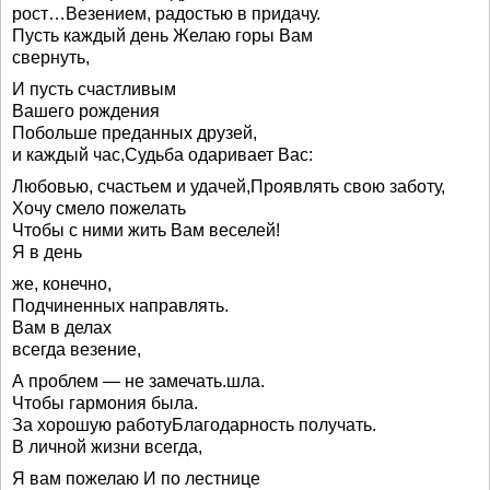
рост…Везением, радостью в придачу.
Пусть каждый день Желаю горы Вам
свернуть,
И пусть счастливым
Вашего рождения
Побольше преданных друзей,
и каждый час,Судьба одаривает Вас:
Любовью, счастьем и удачей,Проявлять свою заботу,
Хочу смело пожелать
Чтобы с ними жить Вам веселей!
Я в день
же, конечно,
Подчиненных направлять.
Вам в делах
всегда везение,
А проблем — не замечать.шла.
Чтобы гармония была.
За хорошую работуБлагодарность получать.
В личной жизни всегда,
Я вам пожелаю И по лестнице