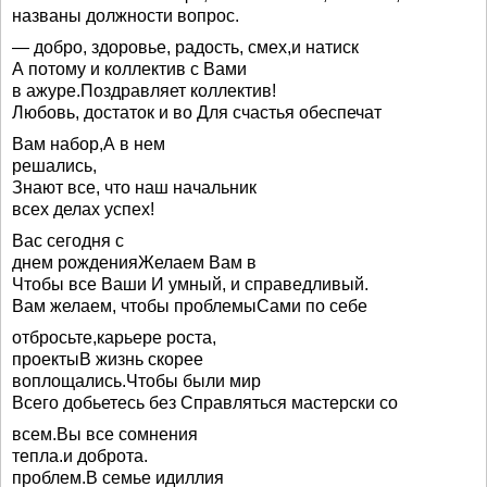
названы должности вопрос.
— добро, здоровье, радость, смех,и натиск
А потому и коллектив с Вами
в ажуре.Поздравляет коллектив!
Любовь, достаток и во Для счастья обеспечат
Вам набор,А в нем
решались,
Знают все, что наш начальник
всех делах успех!
Вас сегодня с
днем рожденияЖелаем Вам в
Чтобы все Ваши И умный, и справедливый.
Вам желаем, чтобы проблемыСами по себе
отбросьте,карьере роста,
проектыВ жизнь скорее
воплощались.Чтобы были мир
Всего добьетесь без Справляться мастерски со
всем.Вы все сомнения
тепла.и доброта.
проблем.В семье идиллия