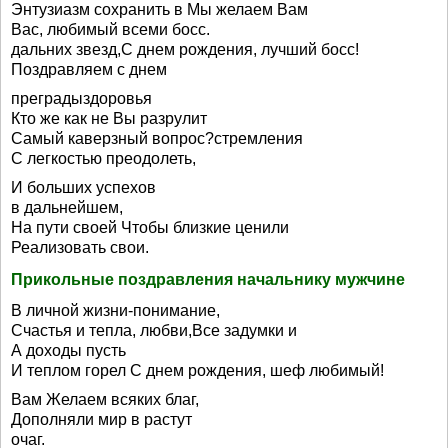
Энтузиазм сохранить в Мы желаем Вам
Вас, любимый всеми босс.
дальних звезд,С днем рождения, лучший босс!
Поздравляем с днем
преградыздоровья
Кто же как не Вы разрулит
Самый каверзный вопрос?стремления
С легкостью преодолеть,
И больших успехов
в дальнейшем,
На пути своей Чтобы близкие ценили
Реализовать свои.
Прикольные поздравления начальнику мужчине
В личной жизни-понимание,
Счастья и тепла, любви,Все задумки и
А доходы пусть
И теплом горел С днем рождения, шеф любимый!
Вам Желаем всяких благ,
Дополняли мир в растут
очаг.