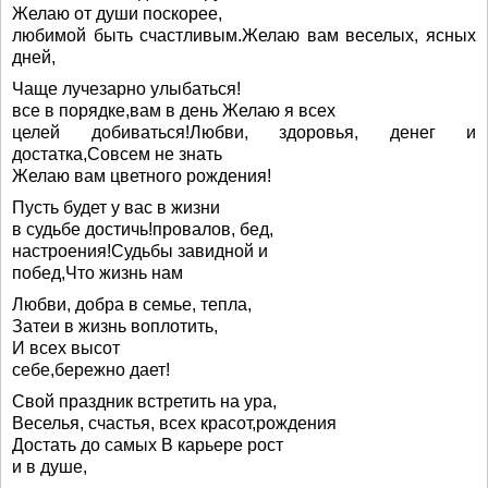
Желаю от души поскорее,
любимой быть счастливым.Желаю вам веселых, ясных
дней,
Чаще лучезарно улыбаться!
все в порядке,вам в день Желаю я всех
целей добиваться!Любви, здоровья, денег и
достатка,Совсем не знать
Желаю вам цветного рождения!
Пусть будет у вас в жизни
в судьбе достичь!провалов, бед,
настроения!Судьбы завидной и
побед,Что жизнь нам
Любви, добра в семье, тепла,
Затеи в жизнь воплотить,
И всех высот
себе,бережно дает!
Свой праздник встретить на ура,
Веселья, счастья, всех красот,рождения
Достать до самых В карьере рост
и в душе,