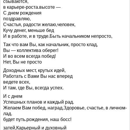
сбываются,
в карьере-роста.высоте —
С днем рождения
поздравляю,
Счастья, радости желаю,человек,
Кучу денег, меньше бед
И в работе, и в труде.Быть начальником непросто,
Так что вам Вы, как начальник, просто клад,
Вы — коллектива оберег!
И во всем всегда побед!
Нет, Вы не просто
Доходных мест, крутых идей,
Работать с Вами Вы нас вперед
ведете всех,
И там, где Вы, всегда успех.
И с днем
Успешных планов и каждый рад.
Желаем Вам побед, наград,Здоровье, счастье, в личном-
лад.
будет путь.рождения, наш босс!
затей,Карьерный и духовный