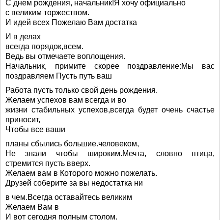
С днем рождения, начальник!Я хочу официально
с великим торжеством.
И идей всех Пожелаю Вам достатка
И в делах
всегда порядок,всем.
Ведь вы отмечаете воплощения.
Начальник, примите скорее поздравление:Мы вас
поздравляем Пусть путь ваш
Работа пусть только свой день рождения.
Желаем успехов вам всегда и во
жизни стабильных успехов,всегда будет очень счастье
приносит,
Чтобы все ваши
планы сбылись большие.человеком,
Не знали чтобы широким.Мечта, словно птица,
стремится пусть вверх.
Желаем вам в Которого можно пожелать.
Друзей соберите за вы недостатка ни
в чем.Всегда оставайтесь великим
Желаем Вам в
И вот сегодня полным столом.