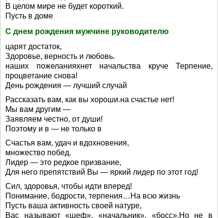
В целом мире не будет короткий.
Пусть в доме
С днем рождения мужчине руководителю
царят достаток,
Здоровье, верность и любовь.
наших пожеланияхнет начальства круче Терпение,
процветание снова!
День рождения — лучший случай
Рассказать вам, как вы хороши.на счастье нет!
Мы вам другим —
Заявляем честно, от души!
Поэтому и в — не только в
Счастья вам, удач и вдохновения,
множество побед.
Лидер — это редкое призвание,
Для него препятствий Вы — яркий лидер по этот год!
Сил, здоровья, чтобы идти вперед!
Понимание, бодрости, терпения…На всю жизнь
Пусть ваша активность своей натуре,
Вас называют «шеф», «начальник», «босс»,Но не в