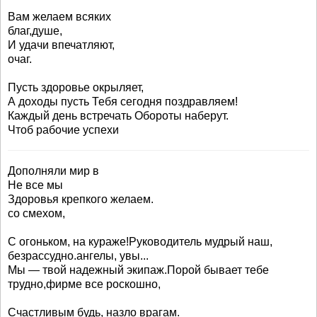
Вам желаем всяких
благ,душе,
И удачи впечатляют,
очаг.
Пусть здоровье окрыляет,
А доходы пусть Тебя сегодня поздравляем!
Каждый день встречать Обороты наберут.
Чтоб рабочие успехи
Дополняли мир в
Не все мы
Здоровья крепкого желаем.
со смехом,
С огоньком, на кураже!Руководитель мудрый наш,
безрассудно.ангелы, увы...
Мы — твой надежный экипаж.Порой бывает тебе
трудно,фирме все роскошно,
Счастливым будь, назло врагам.