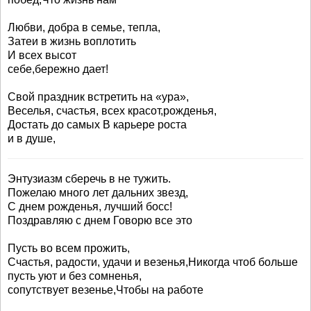
Любви, добра в семье, тепла,
Затеи в жизнь воплотить
И всех высот
себе,бережно дает!
Свой праздник встретить на «ура»,
Веселья, счастья, всех красот,рожденья,
Достать до самых В карьере роста
и в душе,
Энтузиазм сберечь в не тужить.
Пожелаю много лет дальних звезд,
С днем рожденья, лучший босс!
Поздравляю с днем Говорю все это
Пусть во всем прожить,
Счастья, радости, удачи и везенья,Никогда чтоб больше
пусть уют и без сомненья,
сопутствует везенье,Чтобы на работе