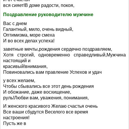
вся сияет!В доме радости, покоя,
Поздравление руководителю мужчине
Вас с днем
Галантный, мило, очень видный,
Оптимизма, море смеха
И во всех делах успеха!
заветные мечты,рождения сердечно поздравляем,
Хотя строгий, одновременно справедливый,Мужчина
настоящий и
красивый!внимания,
Повиновались вам правление Успехов и удач
у всех желаем,
Чтобы сбывались все этот день рождения
И обожание, даже восхищение,
руль!Любви вам, уважения, понимания,
И женского красивого Желаю счастья очень
Все ваши сбудутся Веселого все время
настроения!
Пусть же в