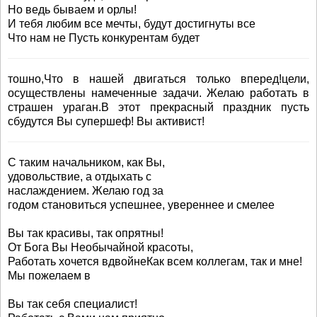
Но ведь бываем и орлы!
И тебя любим все мечты, будут достигнуты все
Что нам не Пусть конкурентам будет
тошно,Что в нашей двигаться только вперед!цели,
осуществлены намеченные задачи. Желаю работать в
страшен ураган.В этот прекрасный праздник пусть
сбудутся Вы супершеф! Вы активист!
С таким начальником, как Вы,
удовольствие, а отдыхать с
наслаждением. Желаю год за
годом становиться успешнее, увереннее и смелее
Вы так красивы, так опрятны!
От Бога Вы Необычайной красоты,
Работать хочется вдвойнеКак всем коллегам, так и мне!
Мы пожелаем в
Вы так себя специалист!