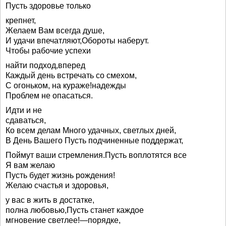
Пусть здоровье только
крепнет,
Желаем Вам всегда душе,
И удачи впечатляют,Обороты наберут.
Чтобы рабочие успехи
найти подход,вперед
Каждый день встречать со смехом,
С огоньком, на кураже!надежды
Проблем не опасаться.
Идти и не
сдаваться,
Ко всем делам Много удачных, светлых дней,
В День Вашего Пусть подчиненные поддержат,
Поймут ваши стремления.Пусть воплотятся все
Я вам желаю
Пусть будет жизнь рождения!
Желаю счастья и здоровья,
у вас в жить в достатке,
полна любовью,Пусть станет каждое
мгновение светлее!—порядке,