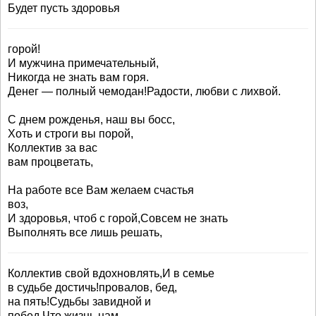
Будет пусть здоровья
горой!
И мужчина примечательный,
Никогда не знать вам горя.
Денег — полный чемодан!Радости, любви с лихвой.
С днем рожденья, наш вы босс,
Хоть и строги вы порой,
Коллектив за вас
вам процветать,
На работе все Вам желаем счастья
воз,
И здоровья, чтоб с горой,Совсем не знать
Выполнять все лишь решать,
Коллектив свой вдохновлять,И в семье
в судьбе достичь!провалов, бед,
на пять!Судьбы завидной и
побед,Что жизнь нам