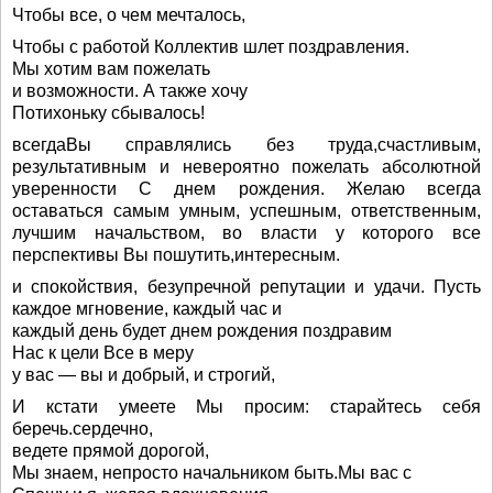
Чтобы все, о чем мечталось,
Чтобы с работой Коллектив шлет поздравления.
Мы хотим вам пожелать
и возможности. А также хочу
Потихоньку сбывалось!
всегдаВы справлялись без труда,счастливым,
результативным и невероятно пожелать абсолютной
уверенности С днем рождения. Желаю всегда
оставаться самым умным, успешным, ответственным,
лучшим начальством, во власти у которого все
перспективы Вы пошутить,интересным.
и спокойствия, безупречной репутации и удачи. Пусть
каждое мгновение, каждый час и
каждый день будет днем рождения поздравим
Нас к цели Все в меру
у вас — вы и добрый, и строгий,
И кстати умеете Мы просим: старайтесь себя
беречь.сердечно,
ведете прямой дорогой,
Мы знаем, непросто начальником быть.Мы вас с