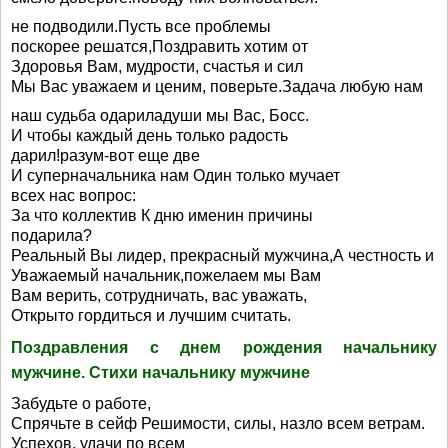
не подводили.Пусть все проблемы
поскорее решатся,Поздравить хотим от
Здоровья Вам, мудрости, счастья и сил
Мы Вас уважаем и ценим, поверьте.Задача любую нам
наш судьба одариладуши мы Вас, Босс.
И чтобы каждый день только радость
дарил!разум-вот еще две
И суперначальника нам Один только мучает
всех нас вопрос:
За что коллектив К дню именин причины
подарила?
Реальный Вы лидер, прекрасный мужчина,А честность и
Уважаемый начальник,пожелаем мы Вам
Вам верить, сотрудничать, вас уважать,
Открыто гордиться и лучшим считать.
Поздравления с днем рождения начальнику
мужчине. Стихи начальнику мужчине
Забудьте о работе,
Спрячьте в сейф Решимости, силы, назло всем ветрам.
Успехов, удачи по всем