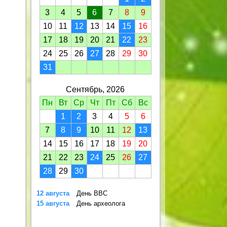
3
4
5
6
7
8
9
10
11
12
13
14
15
16
17
18
19
20
21
22
23
24
25
26
27
28
29
30
31
Сентябрь, 2026
Пн
Вт
Ср
Чт
Пт
Сб
Вс
1
2
3
4
5
6
7
8
9
10
11
12
13
14
15
16
17
18
19
20
21
22
23
24
25
26
27
28
29
30
12 августа
День ВВС
15 августа
День археолога