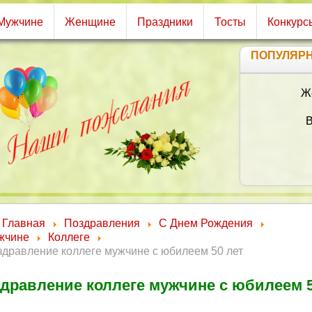
Мужчине
Женщине
Праздники
Тосты
Конкурс
ПОПУЛЯР
Главная
Поздравления
С Днем Рождения
жчине
Коллеге
дравление коллеге мужчине с юбилеем 50 лет
дравление коллеге мужчине с юбилеем 