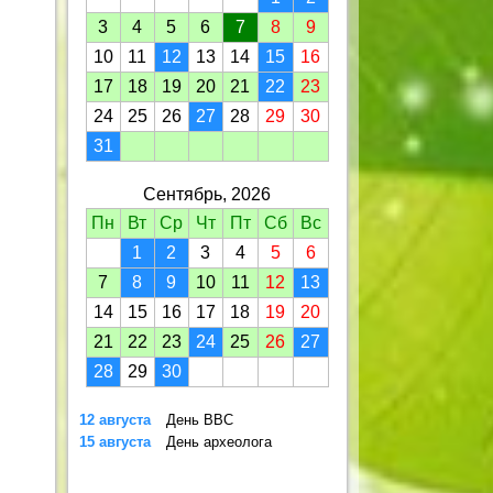
3
4
5
6
7
8
9
10
11
12
13
14
15
16
17
18
19
20
21
22
23
24
25
26
27
28
29
30
31
Сентябрь, 2026
Пн
Вт
Ср
Чт
Пт
Сб
Вс
1
2
3
4
5
6
7
8
9
10
11
12
13
14
15
16
17
18
19
20
21
22
23
24
25
26
27
28
29
30
12 августа
День ВВС
15 августа
День археолога