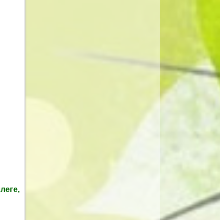
леге,