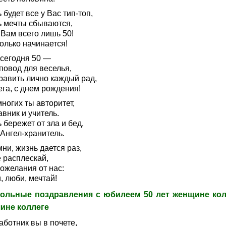
 будет все у Вас тип-топ,
ь мечты сбываются,
 Вам всего лишь 50!
олько начинается!
 сегодня 50 —
повод для веселья,
равить лично каждый рад,
га, с днем рождения!
ногих ты авторитет,
вник и учитель.
 бережет от зла и бед,
Ангел-хранитель.
ни, жизнь дается раз,
 расплескай,
ожелания от нас:
, люби, мечтай!
ольные поздравления с юбилеем 50 лет женщине кол
ине коллеге
аботник вы в почете,