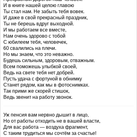
И в книге нашей целою главою
Ты стал нам. Не забыть тебя вовек.
И даже в свой прекрасный праздник,
Ты не берешь вдруг выходной.
И мы работаем все вместе,
Нам очень здорово с тобой
С юбилеем тебя, человечек,
60 свалились на плечи.
Но мы знаем, что это неважно.
Будешь сильным, здоровым, отважным.
Всем поможешь улыбкой своей,
Ведь на свете тебя нет добрей.
Пусть удача с фортуной в обнимку
Станет рядом, как мы в фотоснимках.
Так прими же скорей стишок,
Ведь звенит на работу звонок.
Уж пенсия вам нервно дышит в лицо,
Но от работы отходить не в вашей власти,
Для вас работа — воздуха фрагмент,
С таким трудиться мы сочтём за счастье!