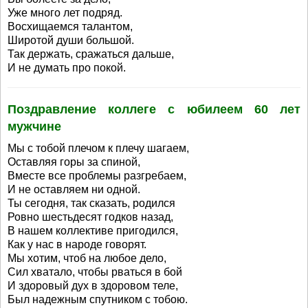
Уже много лет подряд.
Восхищаемся талантом,
Широтой души большой.
Так держать, сражаться дальше,
И не думать про покой.
Поздравление коллеге с юбилеем 60 лет
мужчине
Мы с тобой плечом к плечу шагаем,
Оставляя горы за спиной,
Вместе все проблемы разгребаем,
И не оставляем ни одной.
Ты сегодня, так сказать, родился
Ровно шестьдесят годков назад,
В нашем коллективе пригодился,
Как у нас в народе говорят.
Мы хотим, чтоб на любое дело,
Сил хватало, чтобы рваться в бой
И здоровый дух в здоровом теле,
Был надежным спутником с тобою.