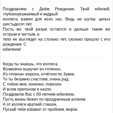
Поздравляю с Днём Рождения. Твой юбилей,
глубокоуважаемый и мудрый
коллега, важен для всех нас. Ведь не шутка: целых
шестьдесят лет.
Пусть же твой разум остается и дальше таким же
острым и чистым, а
тело не выглядит на столько лет, сколько прошло с его
рождения. С
юбилеем!
Когда ты знаешь, что коллега
Возможно выручит из «плена»,
Из «плена» вороха, отчётности, бумаг,
То ты безумно счастлив, очень рад.
С тобою мне, конечно, повезло.
И всем препонам я назло.
Поздравлю Вас с 60-летним юбилеем,
Пусть жизнь бежит по праздничным аллеям.
А от коллеги краткий стишок,
Пускай тебя избавит от проблем, морок.