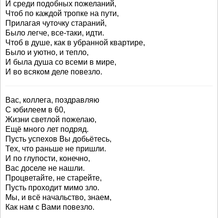
И среди подобных пожеланий,
Чтоб по каждой тропке на пути,
Прилагая чуточку стараний,
Было легче, все-таки, идти.
Чтоб в душе, как в убранной квартире,
Было и уютно, и тепло,
И была душа со всеми в мире,
И во всяком деле повезло.
Вас, коллега, поздравляю
С юбилеем в 60,
Жизни светлой пожелаю,
Ещё много лет подряд.
Пусть успехов Вы добьётесь,
Тех, что раньше не пришли.
И по глупости, конечно,
Вас доселе не нашли.
Процветайте, не старейте,
Пусть проходит мимо зло.
Мы, и всё начальство, знаем,
Как нам с Вами повезло.