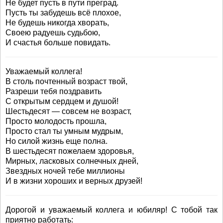
Не будет пусть в пути преград.
Пусть ты забудешь всё плохое,
Не будешь никогда хворать,
Своею радуешь судьбою,
И счастья больше повидать.
Уважаемый коллега!
В столь почтенный возраст твой,
Разреши тебя поздравить
С открытым сердцем и душой!
Шестьдесят — совсем не возраст,
Просто молодость прошла,
Просто стал ты умным мудрым,
Но силой жизнь еще полна.
В шестьдесят пожелаем здоровья,
Мирных, ласковых солнечных дней,
Звездных ночей тебе миллионы
И в жизни хороших и верных друзей!
Дорогой и уважаемый коллега и юбиляр! С тобой так
приятно работать: