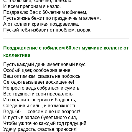
С тобою мне, конечно, повезло.
И всем препонам я назло.
Поздравлю Вас с 60-летним юбилеем,
Пусть жизнь бежит по праздничным аллеям.
А от коллеги краткая поздравилка,
Пускай тебя избавит от проблем, морок.
Поздравление с юбилеем 60 лет мужчине коллеге от
коллектива
Пусть каждый день имеет новый вкус,
Особый цвет, особое значение.
Ваш оптимизм, сказать не побоюсь,
Сегодня вызывает восхищение!
Непросто ведь собраться и суметь
Все трудности свои преодолеть.
И сохранить энергию и бодрость,
Соединив и силы, и возможность.
Ведь 60 — совсем еще не возраст!
И пусть в запасе будет много сил,
Чтобы уж точно каждый год грядущий
Удачу, радость, счастье приносил!