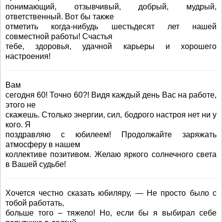
понимающий, отзывчивый, добрый, мудрый,
ответственный. Вот бы также
отметить когда-нибудь шестьдесят лет нашей
совместной работы! Счастья
тебе, здоровья, удачной карьеры и хорошего
настроения!
Вам
сегодня 60! Точно 60?! Видя каждый день Вас на работе,
этого не
скажешь. Столько энергии, сил, бодрого настроя нет ни у
кого. Я
поздравляю с юбилеем! Продолжайте заряжать
атмосферу в нашем
коллективе позитивом. Желаю яркого солнечного света
в Вашей судьбе!
Хочется честно сказать юбиляру, — Не просто было с
тобой работать,
больше того – тяжело! Но, если бы я выбирал себе