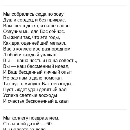
Мы собрались сюда по зову
Душ и сердец, и без прикрас.
Вам шестьдесят, и наше слово
Озвучим мы для Вас сейчас.
Вы жили так, что эти годы,
Как драгоценнейший металл,
Вас в коллективе разнородном
Любой и каждый уважал.
Вы — наша честь и наша совесть,
Вы — наш бессменный идеал,
И Ваш бесценный личный опыт
Не раз нам в деле помогал.
Так пусть минуют Вас невзгоды,
Пусть ждет удач девятый вал,
Успеха светлые восходы
И счастья бесконечный шквал!
Мы коллегу поздравляем,
С славной датой — 60.
Вы болеете за дело,