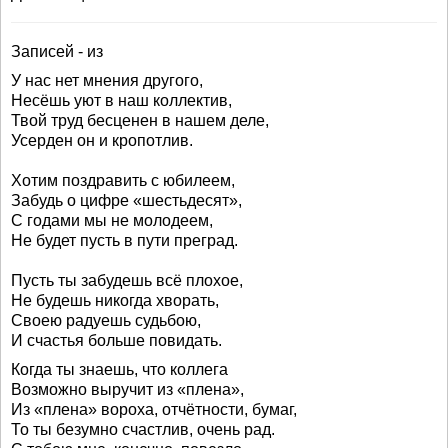
Записей - из
У нас нет мнения другого,
Несёшь уют в наш коллектив,
Твой труд бесценен в нашем деле,
Усерден он и кропотлив.
Хотим поздравить с юбилеем,
Забудь о цифре «шестьдесят»,
С годами мы не молодеем,
Не будет пусть в пути преград.
Пусть ты забудешь всё плохое,
Не будешь никогда хворать,
Своею радуешь судьбою,
И счастья больше повидать.
Когда ты знаешь, что коллега
Возможно выручит из «плена»,
Из «плена» вороха, отчётности, бумаг,
То ты безумно счастлив, очень рад.