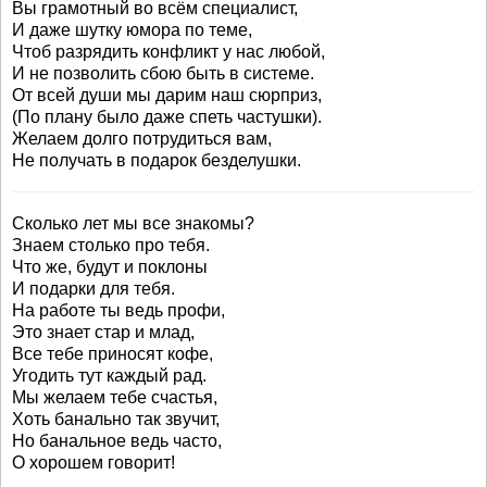
Вы грамотный во всём специалист,
И даже шутку юмора по теме,
Чтоб разрядить конфликт у нас любой,
И не позволить сбою быть в системе.
От всей души мы дарим наш сюрприз,
(По плану было даже спеть частушки).
Желаем долго потрудиться вам,
Не получать в подарок безделушки.
Сколько лет мы все знакомы?
Знаем столько про тебя.
Что же, будут и поклоны
И подарки для тебя.
На работе ты ведь профи,
Это знает стар и млад,
Все тебе приносят кофе,
Угодить тут каждый рад.
Мы желаем тебе счастья,
Хоть банально так звучит,
Но банальное ведь часто,
О хорошем говорит!