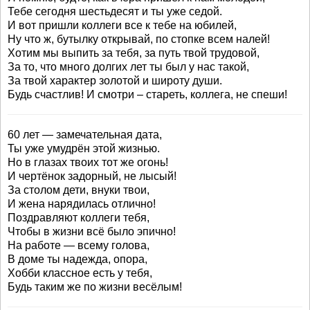
Тебе сегодня шестьдесят и ты уже седой.
И вот пришли коллеги все к тебе на юбилей,
Ну что ж, бутылку открывай, по стопке всем налей!
Хотим мы выпить за тебя, за путь твой трудовой,
За то, что много долгих лет ты был у нас такой,
За твой характер золотой и широту души.
Будь счастлив! И смотри – стареть, коллега, не спеши!
60 лет — замечательная дата,
Ты уже умудрён этой жизнью.
Но в глазах твоих тот же огонь!
И чертёнок задорный, не лысый!
За столом дети, внуки твои,
И жена нарядилась отлично!
Поздравляют коллеги тебя,
Чтобы в жизни всё было эпично!
На работе — всему голова,
В доме ты надежда, опора,
Хобби классное есть у тебя,
Будь таким же по жизни весёлым!