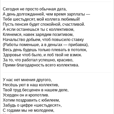
Сегодня не просто обычная дата,
А день долгожданней, чем время зарплаты —
Тебе шестьдесят, мой коллега любимый!
Пусть пенсия будет спокойной, счастливой.
А если останешься ты с коллективом,
Клянемся, навек зарядим позитивом,
Начальство добьем, чтоб повысило ставку
(Работы поменьше, а в деньгах — прибавка),
Весь день будешь только плевать в потолок,
Здоровье чтоб было, и лоб твой не взмок.
За то, что работал успешно, красиво,
Прими благодарность всего коллектива.
У нас нет мнения другого,
Несёшь уют в наш коллектив,
Твой труд бесценен в нашем деле,
Усерден он и кропотлив.
Хотим поздравить с юбилеем,
Забудь о цифре «шестьдесят»,
С годами мы не молодеем,