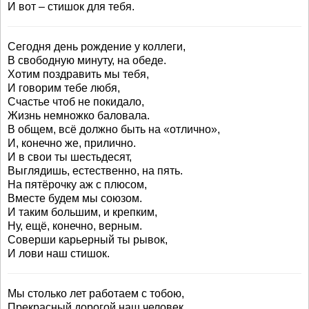
И вот – стишок для тебя.
Сегодня день рождение у коллеги,
В свободную минуту, на обеде.
Хотим поздравить мы тебя,
И говорим тебе любя,
Счастье чтоб не покидало,
Жизнь немножко баловала.
В общем, всё должно быть на «отлично»,
И, конечно же, прилично.
И в свои ты шестьдесят,
Выглядишь, естественно, на пять.
На пятёрочку аж с плюсом,
Вместе будем мы союзом.
И таким большим, и крепким,
Ну, ещё, конечно, верным.
Соверши карьерный ты рывок,
И лови наш стишок.
Мы столько лет работаем с тобою,
Прекрасный дорогой наш человек.