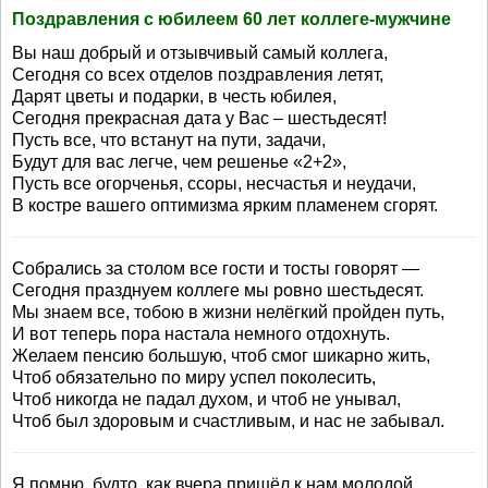
Поздравления с юбилеем 60 лет коллеге-мужчине
Вы наш добрый и отзывчивый самый коллега,
Сегодня со всех отделов поздравления летят,
Дарят цветы и подарки, в честь юбилея,
Сегодня прекрасная дата у Вас – шестьдесят!
Пусть все, что встанут на пути, задачи,
Будут для вас легче, чем решенье «2+2»,
Пусть все огорченья, ссоры, несчастья и неудачи,
В костре вашего оптимизма ярким пламенем сгорят.
Собрались за столом все гости и тосты говорят —
Сегодня празднуем коллеге мы ровно шестьдесят.
Мы знаем все, тобою в жизни нелёгкий пройден путь,
И вот теперь пора настала немного отдохнуть.
Желаем пенсию большую, чтоб смог шикарно жить,
Чтоб обязательно по миру успел поколесить,
Чтоб никогда не падал духом, и чтоб не унывал,
Чтоб был здоровым и счастливым, и нас не забывал.
Я помню, будто, как вчера пришёл к нам молодой,