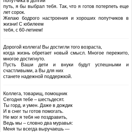
попутчика в долгий
путь, я бы выбрал тебя. Так, что я готов потерпеть еще
лет сорок.
Желаю бодрого настроения и хороших попутчиков в
жизни! С юбилеем
тебя, с 60-летием!
Дорогой коллега! Вы достигли того возраста,
когда жизнь обретает новый смысл. Многое пережито,
многое достигнуто.
Пусть Ваши дети и внуки будут успешными и
счастливыми, а Вы для них
станете надежной поддержкой.
Коллега, товарищ, помощник
Сегодня тебе – шестьдесят.
Ты горд, и умен. Даже в дождик
И в снег ты готов помогать.
Не мог я тебя не поздравить,
Ведь мы – словно два муравья:
Меня ты всегда выручаешь —