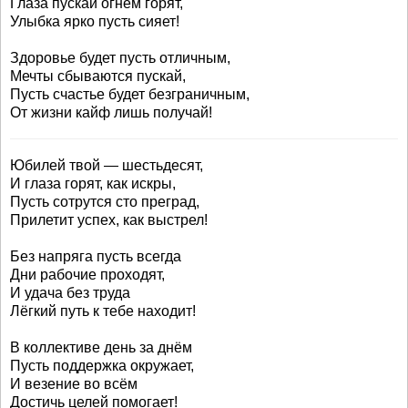
Глаза пускай огнем горят,
Улыбка ярко пусть сияет!
Здоровье будет пусть отличным,
Мечты сбываются пускай,
Пусть счастье будет безграничным,
От жизни кайф лишь получай!
Юбилей твой — шестьдесят,
И глаза горят, как искры,
Пусть сотрутся сто преград,
Прилетит успех, как выстрел!
Без напряга пусть всегда
Дни рабочие проходят,
И удача без труда
Лёгкий путь к тебе находит!
В коллективе день за днём
Пусть поддержка окружает,
И везение во всём
Достичь целей помогает!