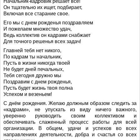
Начальник-кадровик решает все!
Он тщательно их ищет, подбирает,
Включая все старание свое.
Его мы с днем рожденья поздравляем
И пожелаем множество удач,
Ведь коллектив он кадрами снабжает
Для точного решенья всех задач!
Главней тебя нет никого,
По кадрам ты начальник,
Пусть в жизни никогда твоей
Не будет дней печальных,
Тебя сегодня дружно мы
Поздравим с днем рожденья,
Пусть будет жизнь твоя полна
Успехом и везеньем!
С днём рождения. Желаю должным образом следить за
«кадрами», не упускать из виду ничего важного,
уверенно руководить своим коллективом и
обеспечивать слаженный процесс работы для всей
организации. В общем, удачи и успехов во всех
направлениях деятельности, добра и счастья со всех