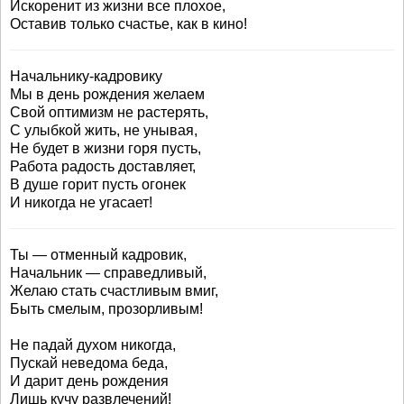
Искоренит из жизни все плохое,
Оставив только счастье, как в кино!
Начальнику-кадровику
Мы в день рождения желаем
Свой оптимизм не растерять,
С улыбкой жить, не унывая,
Не будет в жизни горя пусть,
Работа радость доставляет,
В душе горит пусть огонек
И никогда не угасает!
Ты — отменный кадровик,
Начальник — справедливый,
Желаю стать счастливым вмиг,
Быть смелым, прозорливым!
Не падай духом никогда,
Пускай неведома беда,
И дарит день рождения
Лишь кучу развлечений!