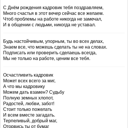
С Днём рождения кадровик тебя поздравляем,
Много счастья в этот вечер сейчас все желаем.
Чтоб проблемы на работе никогда не замечал,
И в общении с людьми, никогда не уставал.
Будь настойчивым, упорным, ты во всех делах,
Знаем все, что можешь сделать ты не на словах.
Подписать или проверить сделаешь всегда,
Мы не только на работе, ценим все тебя.
Осчастливить кадровик
Может всех всего за миг,
А что мы кадровику
Можем дать взамен? Судьбу
Полную земных хлопот,
Радостей, любви, забот!
Стоит только пожелать
И всем вместе загадать.
Терпеливый, добрый маг,
Оторвись ты от бумаг