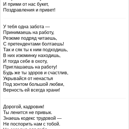
И прими от нас букет,
Поздравления и привет!
У тебя одна забота —
Принимаешь на работу,
Резюме подряд читаешь,
С претендентами болтаешь!
Так и сяк ты к ним подходишь,
В них изюминку находишь,
И тогда себе в охоту,
Приглашаешь на работу!
Будь же ты здоров и счастлив,
Укрывайся от ненастья
Под зонтом большой любви,
Верность ей всегда храни!
Дорогой, кадровик!
Ты ленится не привык.
Знаешь кодекс трудовой —
Не поспорить нам с тобой.