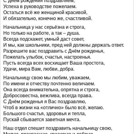
С днём рождения поздравляем,
Успеха в руководстве пожелаем.
Остаться всё же женщиной красивой,
И обязательно, конечно же, счастливой.
Начальница у нас серьёзна и строга,
Но только на работе, а так – душа.
Всегда подскажет, умный даст совет,
И мы, как школьники, пред ней должны держать ответ.
Разрешите вас поздравить с Днём рожденья,
Пожелать улыбок, счастья, настроенья.
Пусть всегда всех восхищает Ваша простота,
Удачи, мира Вам, любви, добра.
Начальницу свою мы любим, уважаем,
По имени и отчеству почтенно величаем.
Она всегда внимательна, опрятна и строга,
Добросовестна, вежлива, всегда права.
С Днём рожденья я Вас поздравляю,
Чтоб в жизни на «отлично» было всё, желаю.
Большого счастья, здоровья и тепла,
Пускай сбывается заветная мечта.
Наш отдел спешит поздравить начальницу свою,