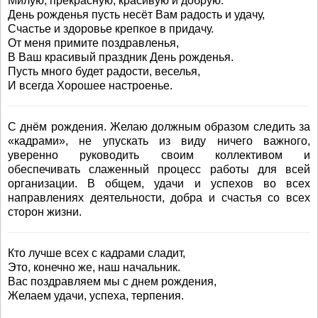
Милую, прекрасную, красивую и добрую.
День рожденья пусть несёт Вам радость и удачу,
Счастье и здоровье крепкое в придачу.
От меня примите поздравленья,
В Ваш красивый праздник День рожденья.
Пусть много будет радости, веселья,
И всегда Хорошее настроенье.
С днём рождения. Желаю должным образом следить за
«кадрами», не упускать из виду ничего важного,
уверенно руководить своим коллективом и
обеспечивать слаженный процесс работы для всей
организации. В общем, удачи и успехов во всех
направлениях деятельности, добра и счастья со всех
сторон жизни.
Кто лучше всех с кадрами сладит,
Это, конечно же, наш начальник.
Вас поздравляем мы с днем рождения,
Желаем удачи, успеха, терпения.