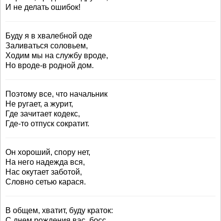
И не делать ошибок!
Буду я в хвалебной оде
Заливаться соловьем,
Ходим мы на службу вроде,
Но вроде-в родной дом.
Поэтому все, что начальник
Не ругает, а журит,
Где зачитает кодекс,
Где-то отпуск сократит.
Он хороший, спору нет,
На него надежда вся,
Нас окутает заботой,
Словно сетью карася.
В общем, хватит, буду краток:
С днем рождения вас, босс,