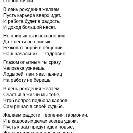
сторон жизни.
В день рождения желаем
Пусть карьера вверх идет.
И работа будет в радость,
И доход большой несет.
Не привык ты к поклонению,
Да к лести не привык,
Резковат порой в общении
Наш начальник — кадровик.
Глазом опытным ты сразу
Человека узнаешь,
Лодырей, лентяев, пьяниц
На работу не берешь.
В день рождения желаем
Счастья в жизни мы тебе,
Чтоб вопрос подбора кадров
Сам решал в своей судьбе.
Желаем радости, терпения, гармонии,
И в кадровых делах всегда удачи,
Пусть к вам придут идеи новые,
Желаем вдохновения и счастья.