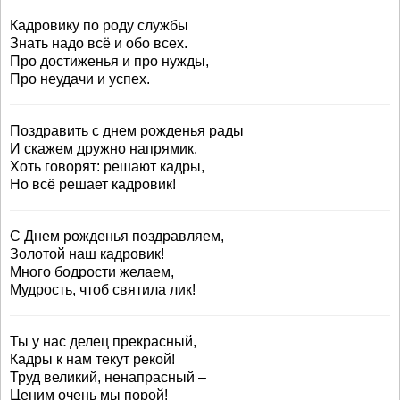
Кадровику по роду службы
Знать надо всё и обо всех.
Про достиженья и про нужды,
Про неудачи и успех.
Поздравить с днем рожденья рады
И скажем дружно напрямик.
Хоть говорят: решают кадры,
Но всё решает кадровик!
С Днем рожденья поздравляем,
Золотой наш кадровик!
Много бодрости желаем,
Мудрость, чтоб святила лик!
Ты у нас делец прекрасный,
Кадры к нам текут рекой!
Труд великий, ненапрасный –
Ценим очень мы порой!