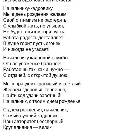
Начальнику-кадровику
Мы в день рождения желаем
Свой оптимизм не растерять,
С улыбкой жить, не унывая,
Не будет в жизни горя пусть,
Работа радость доставляет,
В душе горит пусть огонек
И никогда не угасает!
Начальнику кадровой службы
От нас уваженье большое!
Работаешь так, как и нужно —
С отдачей, с открытой душою.
Мы в праздник красивый и светлый
Желаем здоровья, терпенья,
Найти код удачи заветный!
Начальник, с твоим днем рожденья!
С днем рождения, начальник,
Самый лучший кадровик.
Ваш авторитет бесспорный,
Круг влияния — велик.