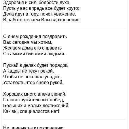
Здоровья и сил, бодрости духа,
Пусть у вас впредь все будет круто:
Дела идут в гору, почет, уважение.
В работе желаем Вам вдохновения.
С днем рождения поздравить
Вас сегодня мы хотим,
Желаем дома его справить
С самыми близкими людьми.
Пускай в делах будет порядок,
А кадры не текут рекой.
Чтобы не посещал упадок,
Усталость чтоб сняло рукой.
Хороших много впечатлений,
Головокружительных побед,
Больших и малых достижений,
Как вы, специалистов нет!
Не привык ты к поклонению,