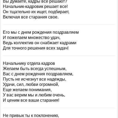
Вы думаете, кадры все решают?
Начальник-кадровик решает все!
Он тщательно их ищет, подбирает,
Включая все старания свое.
Его мы с днем рождения поздравляем
И пожелаем множество удач,
Ведь коллектив он снабжает кадрами
Для точного решения всех задач!
Начальнику отдела кадров
Желаем быть всегда успешным,
Вас с днем рождения поздравляем,
Пусть не исчезнут все надежды,
Удачи, сил, любви огромной,
Еще желаем понимания,
У вас верим мы и любим очень,
И ценим все ваши старания!
Не привык ты к поклонению,