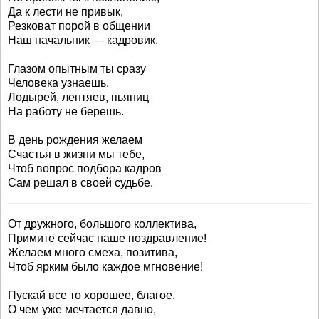
Да к лести не привык,
Резковат порой в общении
Наш начальник — кадровик.
Глазом опытным ты сразу
Человека узнаешь,
Лодырей, лентяев, пьяниц
На работу не берешь.
В день рождения желаем
Счастья в жизни мы тебе,
Чтоб вопрос подбора кадров
Сам решал в своей судьбе.
От дружного, большого коллектива,
Примите сейчас наше поздравление!
Желаем много смеха, позитива,
Чтоб ярким было каждое мгновение!
Пускай все то хорошее, благое,
О чем уже мечтается давно,