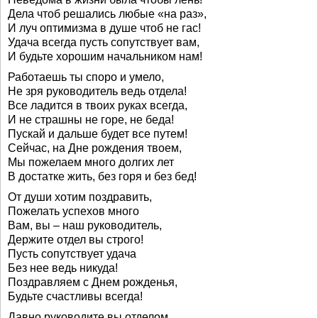
Дела чтоб решались любые «на раз»,
И луч оптимизма в душе чтоб не гас!
Удача всегда пусть сопутствует вам,
И будьте хорошим начальником нам!
Работаешь ты споро и умело,
Не зря руководитель ведь отдела!
Все ладится в твоих руках всегда,
И не страшны не горе, не беда!
Пускай и дальше будет все путем!
Сейчас, на Дне рождения твоем,
Мы пожелаем много долгих лет
В достатке жить, без горя и без бед!
От души хотим поздравить,
Пожелать успехов много
Вам, вы – наш руководитель,
Держите отдел вы строго!
Пусть сопутствует удача
Без нее ведь никуда!
Поздравляем с Днем рожденья,
Будьте счастливы всегда!
Давно руководите вы отделом,