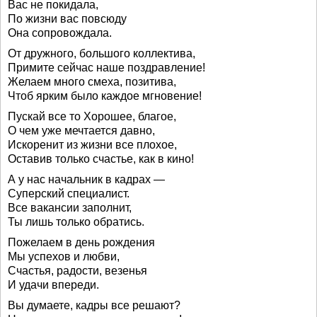
Вас не покидала,
По жизни вас повсюду
Она сопровождала.
От дружного, большого коллектива,
Примите сейчас наше поздравление!
Желаем много смеха, позитива,
Чтоб ярким было каждое мгновение!
Пускай все то Хорошее, благое,
О чем уже мечтается давно,
Искоренит из жизни все плохое,
Оставив только счастье, как в кино!
А у нас начальник в кадрах —
Суперский специалист.
Все вакансии заполнит,
Ты лишь только обратись.
Пожелаем в день рождения
Мы успехов и любви,
Счастья, радости, везенья
И удачи впереди.
Вы думаете, кадры все решают?