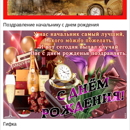
Поздравление начальнику с днем рождения
Гифка