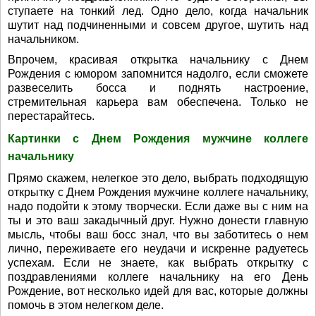
ступаете на тонкий лед. Одно дело, когда начальник
шутит над подчиненными и совсем другое, шутить над
начальником.
Впрочем, красивая открытка начальнику с Днем
Рождения с юмором запомнится надолго, если сможете
развеселить босса и поднять настроение,
стремительная карьера вам обеспечена. Только не
перестарайтесь.
Картинки с Днем Рождения мужчине коллеге
начальнику
Прямо скажем, нелегкое это дело, выбрать подходящую
открытку с Днем Рождения мужчине коллеге начальнику,
надо подойти к этому творчески. Если даже вы с ним на
ты и это ваш закадычный друг. Нужно донести главную
мысль, чтобы ваш босс знал, что вы заботитесь о нем
лично, переживаете его неудачи и искренне радуетесь
успехам. Если не знаете, как выбрать открытку с
поздравлениями коллеге начальнику на его День
Рождение, вот несколько идей для вас, которые должны
помочь в этом нелегком деле.