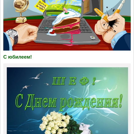
С юбилеем!