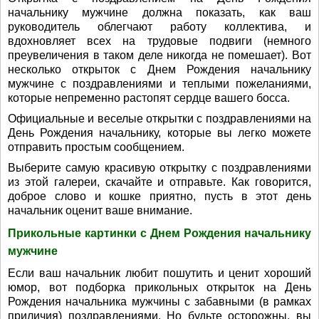
начальнику мужчине должна показать, как ваш
руководитель облегчают работу коллектива, и
вдохновляет всех на трудовые подвиги (немного
преувеличения в таком деле никогда не помешает). Вот
несколько открыток с Днем Рождения начальнику
мужчине с поздравлениями и теплыми пожеланиями,
которые непременно растопят сердце вашего босса.
Официальные и веселые открытки с поздравлениями на
День Рождения начальнику, которые вы легко можете
отправить простым сообщением.
Выберите самую красивую открытку с поздравлениями
из этой галереи, скачайте и отправьте. Как говорится,
доброе слово и кошке приятно, пусть в этот день
начальник оценит ваше внимание.
Прикольные картинки с Днем Рождения начальнику
мужчине
Если ваш начальник любит пошутить и ценит хороший
юмор, вот подборка прикольных открыток на День
Рождения начальника мужчины с забавными (в рамках
приличия) поздравлениями. Но будьте осторожны, вы