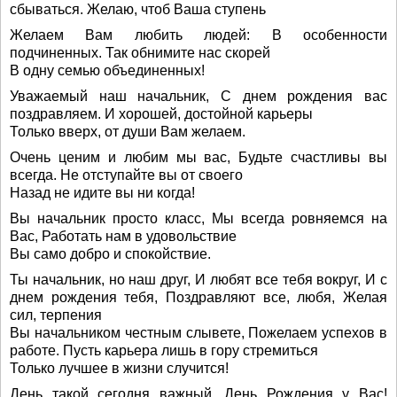
сбываться. Желаю, чтоб Ваша ступень
Желаем Вам любить людей: В особенности
подчиненных. Так обнимите нас скорей
В одну семью объединенных!
Уважаемый наш начальник, С днем рождения вас
поздравляем. И хорошей, достойной карьеры
Только вверх, от души Вам желаем.
Очень ценим и любим мы вас, Будьте счастливы вы
всегда. Не отступайте вы от своего
Назад не идите вы ни когда!
Вы начальник просто класс, Мы всегда ровняемся на
Вас, Работать нам в удовольствие
Вы само добро и спокойствие.
Ты начальник, но наш друг, И любят все тебя вокруг, И с
днем рождения тебя, Поздравляют все, любя, Желая
сил, терпения
Вы начальником честным слывете, Пожелаем успехов в
работе. Пусть карьера лишь в гору стремиться
Только лучшее в жизни случится!
День такой сегодня важный, День Рождения у Вас!