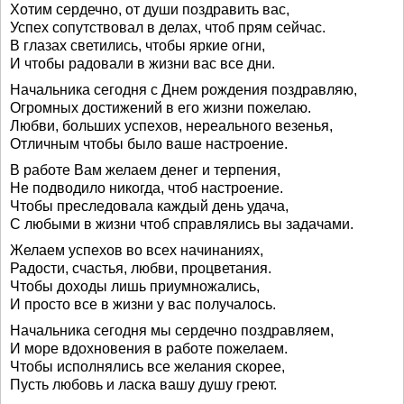
Хотим сердечно, от души поздравить вас,
Успех сопутствовал в делах, чтоб прям сейчас.
В глазах светились, чтобы яркие огни,
И чтобы радовали в жизни вас все дни.
Начальника сегодня с Днем рождения поздравляю,
Огромных достижений в его жизни пожелаю.
Любви, больших успехов, нереального везенья,
Отличным чтобы было ваше настроение.
В работе Вам желаем денег и терпения,
Не подводило никогда, чтоб настроение.
Чтобы преследовала каждый день удача,
С любыми в жизни чтоб справлялись вы задачами.
Желаем успехов во всех начинаниях,
Радости, счастья, любви, процветания.
Чтобы доходы лишь приумножались,
И просто все в жизни у вас получалось.
Начальника сегодня мы сердечно поздравляем,
И море вдохновения в работе пожелаем.
Чтобы исполнялись все желания скорее,
Пусть любовь и ласка вашу душу греют.