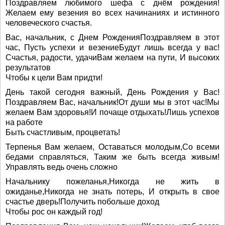
Поздравляем любимого шефа с днём рождения!
Желаем ему везения во всех начинаниях и истинного
человеческого счастья.
Вас, начальник, с Днем РожденияПоздравляем в этот
час, Пусть успехи и везениеБудут лишь всегда у вас!
Счастья, радости, удачиВам желаем на пути, И высоких
результатов
Чтобы к цели Вам придти!
День такой сегодня важный, День Рождения у Вас!
Поздравляем Вас, начальник!От души мы в этот час!Мы
желаем Вам здоровья!И почаще отдыхать!Лишь успехов
на работе
Быть счастливым, процветать!
Терпенья Вам желаем, Оставаться молодым,Со всеми
бедами справляться, Таким же быть всегда живым!
Управлять ведь очень сложно
Начальнику пожеланья,Никогда не жить в
ожиданье,Никогда не знать потерь, И открыть в свое
счастье дверь!Получить побольше доход
Чтобы рос он каждый год!