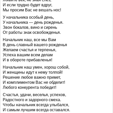
И если трудно будет вдруг,
Мы просим Вас не вешать нос!
У начальника особый день,
У начальника — день рожденья.
Звон бокалов, вино и сирень
От работы знак освобожденья.
Начальник наш, все мы Вам
В день славный вашего рожденья
Желаем счастья и терпенья,
Успеха вашим всем делам
И в обороте прибавленья!
Начальник наш умен, хорош собой,
И женщины идут к нему толпой!
Решение любое важно примет,
И комплиментом Вас не обделит!
Любого конкурента победит!
Счастья, удачи, веселья, успехов,
Радостного и задорного смеха.
Чтобы начальник всегда улыбался,
И самым лучшим всегда оставался.