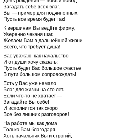
День рождения — новый повод
Загадать себе всех благ.
Вы — пример для подчиненных,
Пусть все время будет так!
К вершинам Вы ведёте фирму,
Уверенно чеканя шаг.
Желаем Вам в дальнейшей жизни
Всего, что требует душа!
Вас уважаю, как начальство
И от души хочу сказать:
Пусть будет Вас большое счастье
В пути большом сопровождать!
Есть у Вас уже немало
Благ для жизни на сто лет.
Если что-то не хватает —
Загадайте Вы себе!
И исполнится так скоро
Все без лишних разговоров!
На работе мы как дома
Только Вам благодаря.
Хоть начальник Вы и строгий,