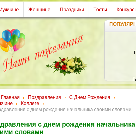
Мужчине
Женщине
Праздники
Тосты
Конкурс
ПОПУЛЯР
Хот
П
Т
Главная
Поздравления
С Днем Рождения
жчине
Коллеге
здравления с днем рождения начальника своими словами
дравления с днем рождения начальника
ими словами