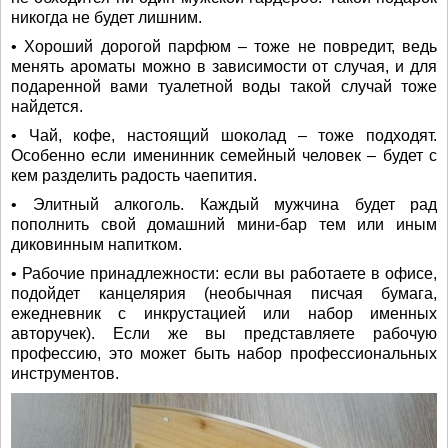
никогда не будет лишним.
• Хороший дорогой парфюм – тоже не повредит, ведь
менять ароматы можно в зависимости от случая, и для
подаренной вами туалетной воды такой случай тоже
найдется.
• Чай, кофе, настоящий шоколад – тоже подходят.
Особенно если именинник семейный человек – будет с
кем разделить радость чаепития.
• Элитный алкоголь. Каждый мужчина будет рад
пополнить свой домашний мини-бар тем или иным
диковинным напитком.
• Рабочие принадлежности: если вы работаете в офисе,
подойдет канцелярия (необычная писчая бумага,
ежедневник с инкрустацией или набор именных
авторучек). Если же вы представляете рабочую
профессию, это может быть набор профессиональных
инструментов.