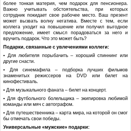
более тонкая материя, чем подарок для пенсионера.
Важно учитывать обстоятельства, при которых
сотрудник покидает свое рабочее место. Ваш презент
может вызвать волну негатива. Вместе с тем, если
коллега уходит на повышение или получил выгодное
предложение, имеет смысл порадоваться за него и
вручить подарок. Что это может быть?
Подарки, связанные с увлечениями коллеги:
• Для любителя порыбачить – хороший спиннинг или
другие снасти.
• Для синемафила – подборка лучших фильмов
знаменитых режиссеров на DVD или билет на
кинофестиваль.
• Для музыкального фаната – билет на концерт.
• Для футбольного болельщика – экипировка любимой
команды или мяч с автографом.
• Для путешественника – карта мира, на которой он смог
бы отмечать свои победы.
Универсальные «мужские» подарки: