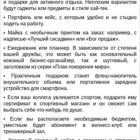
и подарки для активного отдыха. Неплохим вариантом
будут гаджеты или предметы в стиле хай-тек.
• Портфель или кейс, с которым удобно и не стыдно
ходить на работу.
• Майка с необычным принтом на заказ: например, с
надписью «Лучший сисадмин» или «Бог продаж».
• Ежедневник или планнер. В зависимости от степени
вашей дружбы, это может быть как основательный
кожаный бизнес-органайзер, так и шутливый, с
заголовком из серии «План покорения мира».
• Практичным подарком станет флеш-накопитель
внушительного объема или портативное зарядное
устройство для смартфона.
• Если ваш коллега увлекается спортом, подарите ему
сертификат в спортивный магазин и он сможет сам
выбрать себе что-нибудь по душе.
• Если вы располагаете необходимым бюджетом,
уместным будет абонемент в велнесс-клуб или
тренажерный зал.