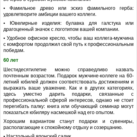
• Фамильное древо или эскиз фамильного герба:
удовлетворите амбиции вашего коллеги.
• Ювелирные изделия: булавка для галстука или
драгоценный значок с логотипом вашей компании.
• Удобное офисное кресло, чтобы ваш коллега-мужчина
с комфортом продолжил свой путь к профессиональным
победам.
60 лет
Шестидесятилетие можно справедливо назвать
почтенным возрастом. Подарок мужчине-коллеге на 60-
летний юбилей должен соответствовать достижениям и
выражать ваше уважение. Как и в других категориях,
здесь уместно дарить подарки, связанные с
профессиональной сферой интересов, однако не стоит
перегибать палку: книга или обучающий семинар могут
показаться юбиляру насмешкой над его опытом.
Хорошим вариантом станут подарки и сувениры,
располагающие к спокойному отдыху и созерцанию.
• Настольный японский садик.