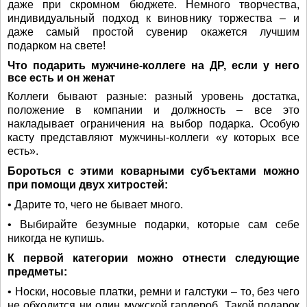
даже при скромном бюджете. Немного творчества,
индивидуальный подход к виновнику торжества – и
даже самый простой сувенир окажется лучшим
подарком на свете!
Что подарить мужчине-коллеге на ДР, если у него
все есть и он женат
Коллеги бывают разные: разный уровень достатка,
положение в компании и должность – все это
накладывает ограничения на выбор подарка. Особую
касту представляют мужчины-коллеги «у которых все
есть».
Бороться с этими коварными субъектами можно
при помощи двух хитростей:
• Дарите то, чего не бывает много.
• Выбирайте безумные подарки, которые сам себе
никогда не купишь.
К первой категории можно отнести следующие
предметы:
• Носки, носовые платки, ремни и галстуки – то, без чего
не обходится ни один мужской гардероб. Такой подарок