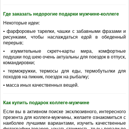
Где заказать недорогие подарки мужчине-коллеге
Некоторые идеи:
• фарфоровые тарелки, чашки с забавными фразами и
рисунками, чтобы наслаждаться едой в обеденный
перерыв;
• изумительные скретч-карты мира, комфортные
подушки под шею очень актуальны для поездок в отпуск,
командировки;
• термокружки, термосы для еды, термобутылки для
походов на пикник, поездок на рыбалку;
• масса иных качественных вещей.
Как купить подарок коллеге-мужчине
Если вы в активном поиске эксклюзивного, интересного
презента для коллеги-мужчины, желаете ознакомиться с
наиболее лучшими вариантами, изучить качественные
фотографии товаров, узнать стоимость, то вы попали по