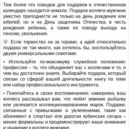
Тем более что поводов для подарков в отечественном
календаре находится немало. Подарок коллеге-мужчине
уместно преподнести не только на день рождения или
юбилей, но и на День защитника Отечества, в честь
рождения ребенка, а также по поводу выхода на
пенсию, увольнения.
💡 Если торжество не за горами, а идей относительно
подарка не так много, как хотелось бы, воспользуйтесь
двумя универсальными советами:
• Используйте по-максимуму служебное положение:
профессия – то, что объединяет вас с коллегами и то, о
чем вы достаточно знаете. Выбирайте подарок, который
связан со сферой вашей деятельности: книгу по теме
или набор профессионального инструмента.
• Покопайтесь в своих воспоминаниях: наверняка, ваш
коллега рассказывал вам, что любит зимнюю рыбалку
или увлекается коллекционированием марок. Подарки,
связанные с привычками и увлечениями, такие как
абонемент в спортзал или дорогая кубинская сигара –
менее формальны и продемонстрируют ваше внимание
и уважение к коллеге-мужчине.