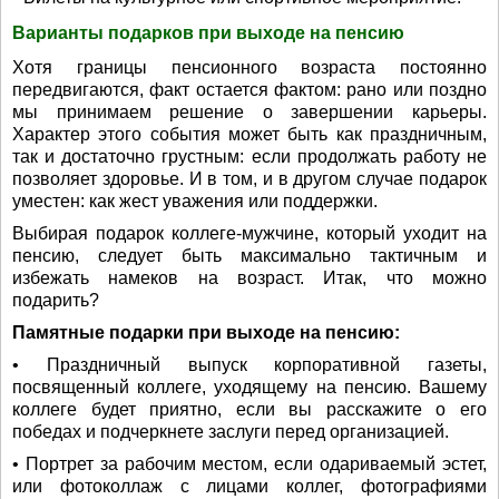
Варианты подарков при выходе на пенсию
Хотя границы пенсионного возраста постоянно
передвигаются, факт остается фактом: рано или поздно
мы принимаем решение о завершении карьеры.
Характер этого события может быть как праздничным,
так и достаточно грустным: если продолжать работу не
позволяет здоровье. И в том, и в другом случае подарок
уместен: как жест уважения или поддержки.
Выбирая подарок коллеге-мужчине, который уходит на
пенсию, следует быть максимально тактичным и
избежать намеков на возраст. Итак, что можно
подарить?
Памятные подарки при выходе на пенсию:
• Праздничный выпуск корпоративной газеты,
посвященный коллеге, уходящему на пенсию. Вашему
коллеге будет приятно, если вы расскажите о его
победах и подчеркнете заслуги перед организацией.
• Портрет за рабочим местом, если одариваемый эстет,
или фотоколлаж с лицами коллег, фотографиями