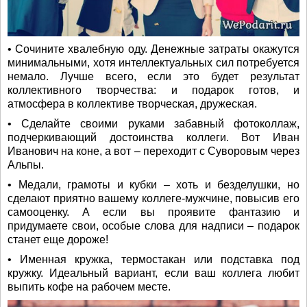
• Сочините хвалебную оду. Денежные затраты окажутся
минимальными, хотя интеллектуальных сил потребуется
немало. Лучше всего, если это будет результат
коллективного творчества: и подарок готов, и
атмосфера в коллективе творческая, дружеская.
• Сделайте своими руками забавный фотоколлаж,
подчеркивающий достоинства коллеги. Вот Иван
Иванович на коне, а вот – переходит с Суворовым через
Альпы.
• Медали, грамоты и кубки – хоть и безделушки, но
сделают приятно вашему коллеге-мужчине, повысив его
самооценку. А если вы проявите фантазию и
придумаете свои, особые слова для надписи – подарок
станет еще дороже!
• Именная кружка, термостакан или подставка под
кружку. Идеальный вариант, если ваш коллега любит
выпить кофе на рабочем месте.