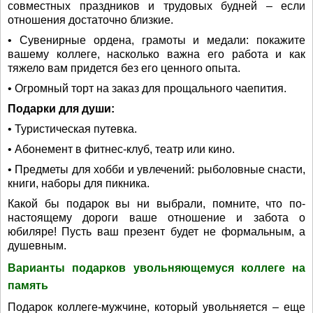
совместных праздников и трудовых будней – если
отношения достаточно близкие.
• Сувенирные ордена, грамоты и медали: покажите
вашему коллеге, насколько важна его работа и как
тяжело вам придется без его ценного опыта.
• Огромный торт на заказ для прощального чаепития.
Подарки для души:
• Туристическая путевка.
• Абонемент в фитнес-клуб, театр или кино.
• Предметы для хобби и увлечений: рыболовные снасти,
книги, наборы для пикника.
Какой бы подарок вы ни выбрали, помните, что по-
настоящему дороги ваше отношение и забота о
юбиляре! Пусть ваш презент будет не формальным, а
душевным.
Варианты подарков увольняющемуся коллеге на
память
Подарок коллеге-мужчине, который увольняется – еще