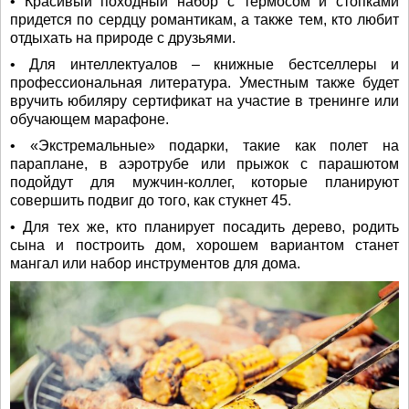
• Красивый походный набор с термосом и стопками
придется по сердцу романтикам, а также тем, кто любит
отдыхать на природе с друзьями.
• Для интеллектуалов – книжные бестселлеры и
профессиональная литература. Уместным также будет
вручить юбиляру сертификат на участие в тренинге или
обучающем марафоне.
• «Экстремальные» подарки, такие как полет на
параплане, в аэротрубе или прыжок с парашютом
подойдут для мужчин-коллег, которые планируют
совершить подвиг до того, как стукнет 45.
• Для тех же, кто планирует посадить дерево, родить
сына и построить дом, хорошем вариантом станет
мангал или набор инструментов для дома.