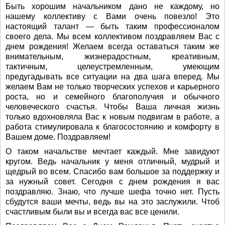
Быть хорошим начальником дано не каждому, но
нашему коллективу с Вами очень повезло! Это
настоящий талант — быть таким профессионалом
своего дела. Мы всем коллективом поздравляем Вас с
днем рождения! Желаем всегда оставаться таким же
внимательным, жизнерадостным, креативным,
тактичным, целеустремленным, умеющим
предугадывать все ситуации на два шага вперед. Мы
желаем Вам не только творческих успехов и карьерного
роста, но и семейного благополучия и обычного
человеческого счастья. Чтобы Ваша личная жизнь
только вдохновляла Вас к новым подвигам в работе, а
работа стимулировала к благосостоянию и комфорту в
Вашем доме. Поздравляем!
О таком начальстве мечтает каждый. Мне завидуют
кругом. Ведь начальник у меня отличный, мудрый и
щедрый во всем. Спасибо вам большое за поддержку и
за нужный совет. Сегодня с днем рождения я вас
поздравляю. Знаю, что лучше шефа точно нет. Пусть
сбудутся ваши мечты, ведь вы на это заслужили. Чтоб
счастливым были вы и всегда вас все ценили.