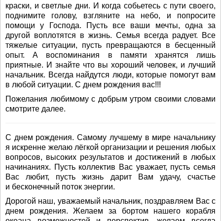
краски, и светлые дни. И когда собьетесь с пути своего,
поднимите голову, взгляните на небо, и попросите
помощи у Господа. Пусть все ваши мечты, одна за
другой воплотятся в жизнь. Семья всегда радует. Все
тяжелые ситуации, пусть превращаются в бесценный
опыт. А воспоминания в памяти хранятся лишь
приятные. И знайте что вы хороший человек, и лучший
начальник. Всегда найдутся люди, которые помогут вам
в любой ситуации. С днем рождения вас!!!
Пожелания любимому с добрым утром своими словами
смотрите далее.
С днем рождения. Самому лучшему в мире начальнику
я искренне желаю лёгкой организации и решения любых
вопросов, высоких результатов и достижений в любых
начинаниях. Пусть коллектив Вас уважает, пусть семья
Вас любит, пусть жизнь дарит Вам удачу, счастье
и бесконечный поток энергии.
Дорогой наш, уважаемый начальник, поздравляем Вас с
днем рождения. Желаем за бортом нашего корабля
океана возможностей и перспектив, желаем всегда