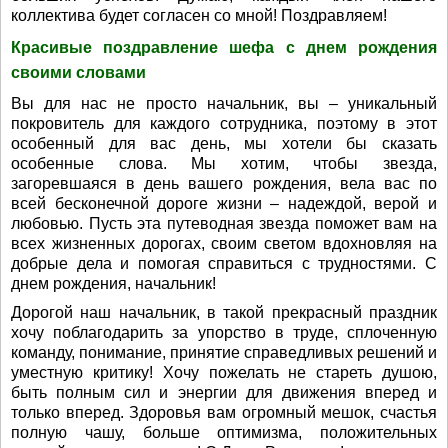
коллектива будет согласен со мной! Поздравляем!
Красивые поздравление шефа с днем рождения
своими словами
Вы для нас не просто начальник, вы – уникальный
покровитель для каждого сотрудника, поэтому в этот
особенный для вас день, мы хотели бы сказать
особенные слова. Мы хотим, чтобы звезда,
загоревшаяся в день вашего рождения, вела вас по
всей бесконечной дороге жизни – надеждой, верой и
любовью. Пусть эта путеводная звезда поможет вам на
всех жизненных дорогах, своим светом вдохновляя на
добрые дела и помогая справиться с трудностями. С
днем рождения, начальник!
Дорогой наш начальник, в такой прекрасный праздник
хочу поблагодарить за упорство в труде, сплоченную
команду, понимание, принятие справедливых решений и
уместную критику! Хочу пожелать не стареть душою,
быть полным сил и энергии для движения вперед и
только вперед. Здоровья вам огромный мешок, счастья
полную чашу, больше оптимизма, положительных