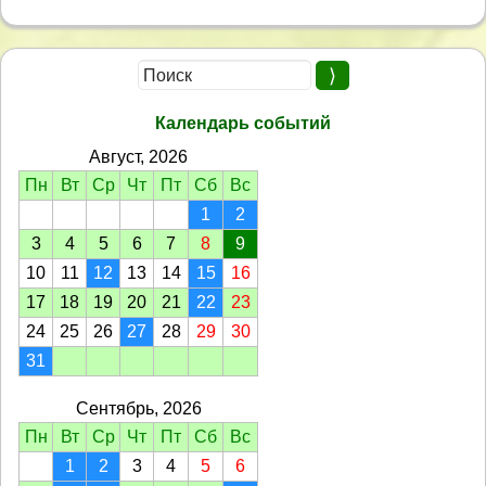
Календарь событий
Август, 2026
Пн
Вт
Ср
Чт
Пт
Сб
Вс
1
2
3
4
5
6
7
8
9
10
11
12
13
14
15
16
17
18
19
20
21
22
23
24
25
26
27
28
29
30
31
Сентябрь, 2026
Пн
Вт
Ср
Чт
Пт
Сб
Вс
1
2
3
4
5
6