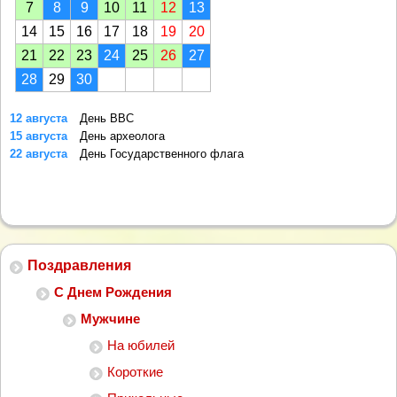
7
8
9
10
11
12
13
14
15
16
17
18
19
20
21
22
23
24
25
26
27
28
29
30
12 августа
День ВВС
15 августа
День археолога
22 августа
День Государственного флага
Поздравления
С Днем Рождения
Мужчине
На юбилей
Короткие