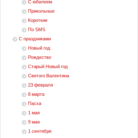
С юбилеем
Прикольные
Короткие
По SMS
С праздниками
Новый год
Рождество
Старый Новый год
Святого Валентина
23 февраля
8 марта
Пасха
1 мая
9 мая
1 сентября