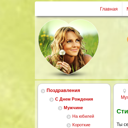
Главная
Поздравления
Му
С Днем Рождения
Мужчине
Сти
На юбилей
Ты с
Короткие