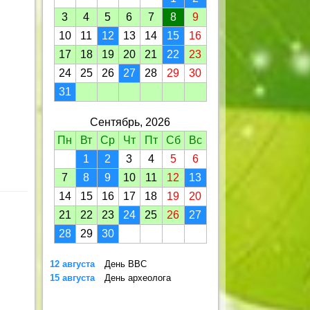
3
4
5
6
7
8
9
10
11
12
13
14
15
16
17
18
19
20
21
22
23
24
25
26
27
28
29
30
31
Сентябрь, 2026
Пн
Вт
Ср
Чт
Пт
Сб
Вс
1
2
3
4
5
6
7
8
9
10
11
12
13
14
15
16
17
18
19
20
21
22
23
24
25
26
27
28
29
30
12 августа
День ВВС
15 августа
День археолога