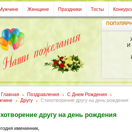
Мужчине
Женщине
Праздники
Тосты
Конкурс
ПОПУЛЯР
Ты
Главная
Поздравления
С Днем Рождения
жчине
Другу
Стихотворение другу на день рождения
хотворение другу на день рождения
егодня именинник,