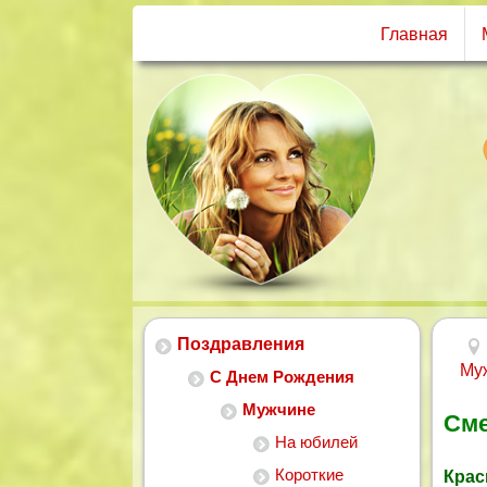
Главная
Поздравления
Му
С Днем Рождения
Мужчине
Сме
На юбилей
Короткие
Крас