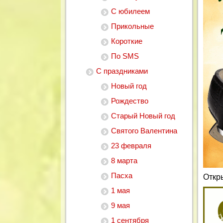
С юбилеем
Прикольные
Короткие
По SMS
С праздниками
Новый год
Рождество
Старый Новый год
Святого Валентина
23 февраля
8 марта
Пасха
Откр
1 мая
9 мая
1 сентября