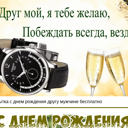
ытка с днем рождения другу мужчине бесплатно