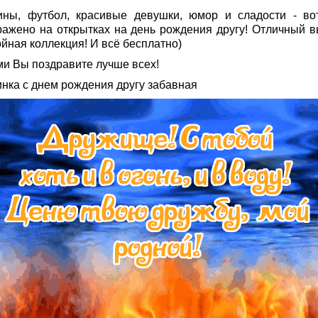
ны, футбол, красивые девушки, юмор и сладости - вот
ражено на открытках на день рождения другу! Отличный в
йная коллекция! И всё бесплатно)
ми Вы поздравите лучше всех!
инка с днем рождения другу забавная