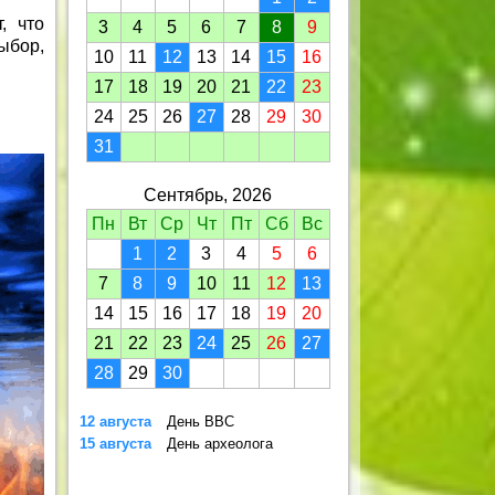
, что
3
4
5
6
7
8
9
ыбор,
10
11
12
13
14
15
16
17
18
19
20
21
22
23
24
25
26
27
28
29
30
31
Сентябрь, 2026
Пн
Вт
Ср
Чт
Пт
Сб
Вс
1
2
3
4
5
6
7
8
9
10
11
12
13
14
15
16
17
18
19
20
21
22
23
24
25
26
27
28
29
30
12 августа
День ВВС
15 августа
День археолога