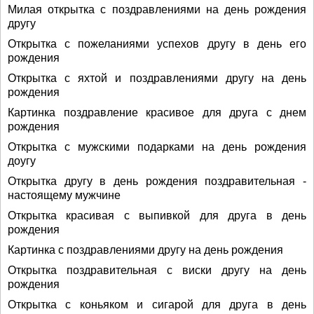
Милая открытка с поздравлениями на день рождения
другу
Открытка с пожеланиями успехов другу в день его
рождения
Открытка с яхтой и поздравлениями другу на день
рождения
Картинка поздравление красивое для друга с днем
рождения
Открытка с мужскими подарками на день рождения
доугу
Открытка другу в день рождения поздравительная -
настоящему мужчине
Открытка красивая с выпивкой для друга в день
рождения
Картинка с поздравлениями другу на день рождения
Открытка поздравительная с виски другу на день
рождения
Открытка с коньяком и сигарой для друга в день