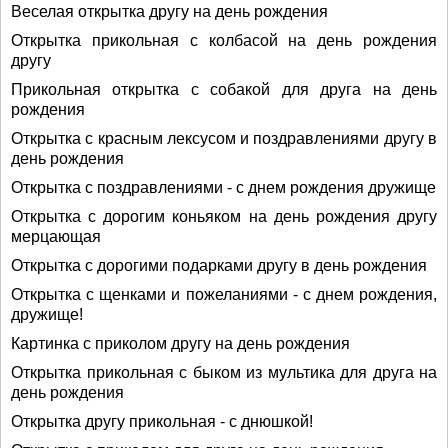
Веселая открытка другу на день рождения
Открытка прикольная с колбасой на день рождения
другу
Прикольная открытка с собакой для друга на день
рождения
Открытка с красным лексусом и поздравлениями другу в
день рождения
Открытка с поздравлениями - с днем рождения дружище
Открытка с дорогим коньяком на день рождения другу
мерцающая
Открытка с дорогими подарками другу в день рождения
Открытка с щенками и пожеланиями - с днем рождения,
дружище!
Картинка с приколом другу на день рождения
Открытка прикольная с быком из мультика для друга на
день рождения
Открытка другу прикольная - с днюшкой!