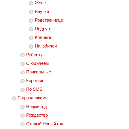
Жене
Внучке
Родственнице
Подруге
Коллеге
На юбилей
Ребенку
С юбилеем
Прикольные
Короткие
По SMS
С праздниками
Новый год
Рождество
Старый Новый год