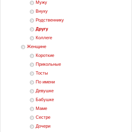
Мужу
Внуку
Родственнику
Другу
Коллеге
Женщине
Короткие
Прикольные
Тосты
По имени
Девушке
Бабушке
Маме
Сестре
Дочери