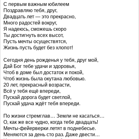
С первым важным юбилеем
Поздравляю тебя, друг,
Двадцать лет — это прекрасно,
Много радостей вокруг,
Я надеюсь, сможешь скоро
Ты достигнуть всех высот,
Пусть мечты осуществятся,
Жизнь пусть будет без хлопот!
Сегодня день рожденья у тебя, друг мой,
Дай Бог тебе удачи и здоровья,
Чтоб в доме был достаток и покой,
Чтоб жизнь была окутана любовью.
20 лет, прекрасный возрасти,
Всё у тебя ещё впереди,
Пускай дорога будет светлой,
Пускай удача ждёт тебя впереди.
По жизни стремглав… Земли не касаться…
О, как же все чудно, когда тебе двадцать!
Мечты-фейерверки летят в поднебесье.
Меняются за день сто раз. Даже двести…