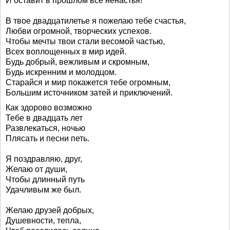
И оставит в прошлом все ненастья!
В твое двадцатилетье я пожелаю тебе счастья,
Любви огромной, творческих успехов.
Чтобы мечты твои стали весомой частью,
Всех воплощенных в мир идей.
Будь добрый, вежливым и скромным,
Будь искренним и молодцом.
Старайся и мир покажется тебе огромным,
Большим источником затей и приключений.
Как здорово возможно
Тебе в двадцать лет
Развлекаться, ночью
Плясать и песни петь.
Я поздравляю, друг,
Желаю от души,
Чтобы длинный путь
Удачливым же был.
Желаю друзей добрых,
Душевности, тепла,