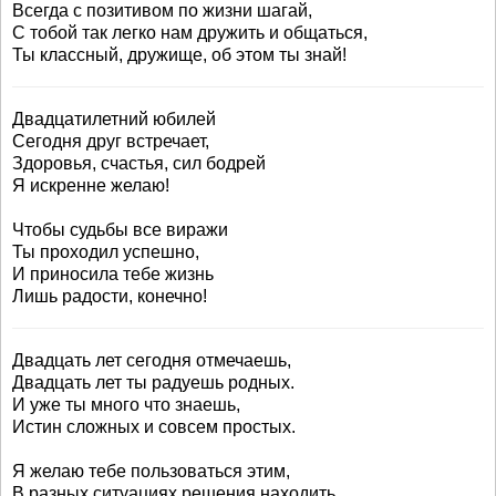
Всегда с позитивом по жизни шагай,
С тобой так легко нам дружить и общаться,
Ты классный, дружище, об этом ты знай!
Двадцатилетний юбилей
Сегодня друг встречает,
Здоровья, счастья, сил бодрей
Я искренне желаю!
Чтобы судьбы все виражи
Ты проходил успешно,
И приносила тебе жизнь
Лишь радости, конечно!
Двадцать лет сегодня отмечаешь,
Двадцать лет ты радуешь родных.
И уже ты много что знаешь,
Истин сложных и совсем простых.
Я желаю тебе пользоваться этим,
В разных ситуациях решения находить.