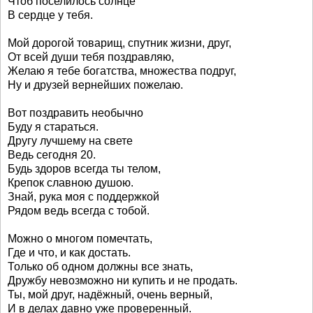
Чтоб поселилось солнце
В сердце у тебя.
Мой дорогой товарищ, спутник жизни, друг,
От всей души тебя поздравляю,
Желаю я тебе богатства, множества подруг,
Ну и друзей вернейших пожелаю.
Вот поздравить необычно
Буду я стараться.
Другу лучшему на свете
Ведь сегодня 20.
Будь здоров всегда ты телом,
Крепок славною душою.
Знай, рука моя с поддержкой
Рядом ведь всегда с тобой.
Можно о многом помечтать,
Где и что, и как достать.
Только об одном должны все знать,
Дружбу невозможно ни купить и не продать.
Ты, мой друг, надёжный, очень верный,
И в делах давно уже проверенный.