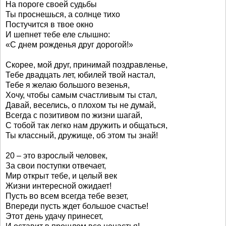
На пороге своей судьбы
Ты проснешься, а солнце тихо
Постучится в твое окно
И шепнет тебе еле слышно:
«С днем рожденья друг дорогой!»
Скорее, мой друг, принимай поздравленье,
Тебе двадцать лет, юбилей твой настал,
Тебе я желаю большого везенья,
Хочу, чтобы самым счастливым ты стал,
Давай, веселись, о плохом ты не думай,
Всегда с позитивом по жизни шагай,
С тобой так легко нам дружить и общаться,
Ты классный, дружище, об этом ты знай!
20 – это взрослый человек,
За свои поступки отвечает,
Мир открыт тебе, и целый век
Жизни интересной ожидает!
Пусть во всем всегда тебе везет,
Впереди пусть ждет большое счастье!
Этот день удачу принесет,