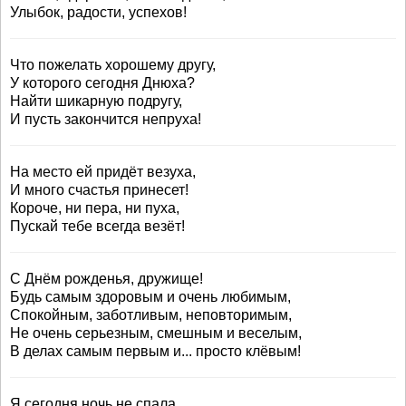
Улыбок, радости, успехов!
Что пожелать хорошему другу,
У которого сегодня Днюха?
Найти шикарную подругу,
И пусть закончится непруха!
На место ей придёт везуха,
И много счастья принесет!
Короче, ни пера, ни пуха,
Пускай тебе всегда везёт!
С Днём рожденья, дружище!
Будь самым здоровым и очень любимым,
Спокойным, заботливым, неповторимым,
Не очень серьезным, смешным и веселым,
В делах самым первым и... просто клёвым!
Я сегодня ночь не спала,