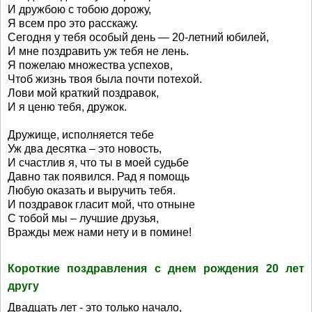
И дружбою с тобою дорожу,
Я всем про это расскажу.
Сегодня у тебя особый день — 20-летний юбилей,
И мне поздравить уж тебя не лень.
Я пожелаю множества успехов,
Чтоб жизнь твоя была почти потехой.
Лови мой краткий поздравок,
И я ценю тебя, дружок.
Дружище, исполняется тебе
Уж два десятка – это новость,
И счастлив я, что ты в моей судьбе
Давно так появился. Рад я помощь
Любую оказать и выручить тебя.
И поздравок гласит мой, что отныне
С тобой мы – лучшие друзья,
Вражды меж нами нету и в помине!
Короткие поздравления с днем рождения 20 лет
другу
Двадцать лет - это только начало,