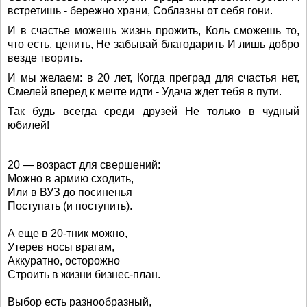
встретишь - бережно храни, Соблазны от себя гони.
И в счастье можешь жизнь прожить, Коль сможешь то,
что есть, ценить, Не забывай благодарить И лишь добро
везде творить.
И мы желаем: в 20 лет, Когда преград для счастья нет,
Смелей вперед к мечте идти - Удача ждет тебя в пути.
Так будь всегда среди друзей Не только в чудный
юбилей!
20 — возраст для свершений:
Можно в армию сходить,
Или в ВУЗ до посиненья
Поступать (и поступить).
А еще в 20-тник можно,
Утерев носы врагам,
Аккуратно, осторожно
Строить в жизни бизнес-план.
Выбор есть разнообразный,