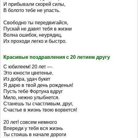
И прибывали скорей силы,
В болото тебе не упасть.
Свободно ты передвигайся,
Пускай не давят тебя в жизни
Волна ошибок, неурядиц,
Их проходи легко и быстро.
Красивые поздравления с 20 летием другу
С юбилеем! 20 лет —
Это юности цветенье.
Из добра, удач букет
Я дарю в твой день рожденья!
Пусть тебе Фортуна вдруг
Мило, нежно улыбнется.
Станешь ты счастливым, друг,
Счастье в жизнь твою ворвется!
20 лет! совсем немного
Впереди у тебя вся жизнь
Ты стоишь в начале дороги