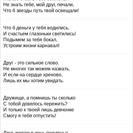
Не знать тебе, мой друг, печали,
Что б звезды путь твой освещали!
Что б деньги у тебя водились,
И счастьем глазоньки светились!
Подымем за тебя бокал,
Устроим жизни карнавал!
Друг - это сильное слово.
Не многих так можем назвать.
И если на сердце хреново,
Лишь их мы хотим увидать.
Дружище, а помнишь ты сколько
С тобой довелось пережить?
И только к твоей лишь девчонке
Смогу я тебя отпустить!
Друг, желаю в день рожденья