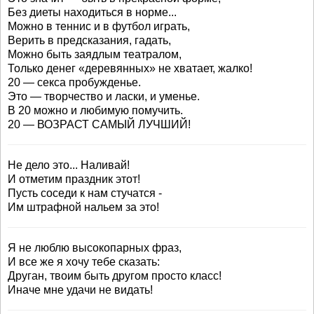
Без диеты находиться в норме...
Можно в теннис и в футбол играть,
Верить в предсказания, гадать,
Можно быть заядлым театралом,
Только денег «деревянных» не хватает, жалко!
20 — секса пробужденье.
Это — творчество и ласки, и уменье.
В 20 можно и любимую помучить.
20 — ВОЗРАСТ САМЫЙ ЛУЧШИЙ!
Не дело это... Наливай!
И отметим праздник этот!
Пусть соседи к нам стучатся -
Им штрафной нальем за это!
Я не люблю высокопарных фраз,
И все же я хочу тебе сказать:
Друган, твоим быть другом просто класс!
Иначе мне удачи не видать!