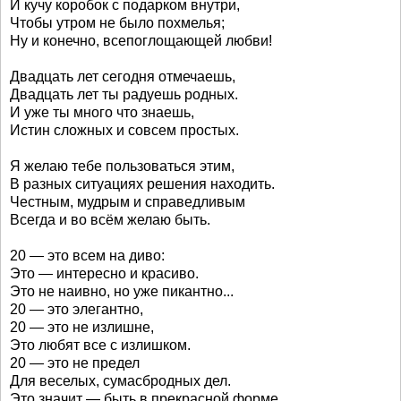
И кучу коробок с подарком внутри,
Чтобы утром не было похмелья;
Ну и конечно, всепоглощающей любви!
Двадцать лет сегодня отмечаешь,
Двадцать лет ты радуешь родных.
И уже ты много что знаешь,
Истин сложных и совсем простых.
Я желаю тебе пользоваться этим,
В разных ситуациях решения находить.
Честным, мудрым и справедливым
Всегда и во всём желаю быть.
20 — это всем на диво:
Это — интересно и красиво.
Это не наивно, но уже пикантно...
20 — это элегантно,
20 — это не излишне,
Это любят все с излишком.
20 — это не предел
Для веселых, сумасбродных дел.
Это значит — быть в прекрасной форме,