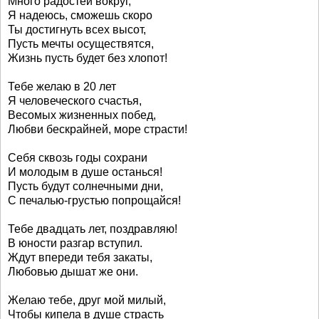
Много радостей вокруг,
Я надеюсь, сможешь скоро
Ты достигнуть всех высот,
Пусть мечты осуществятся,
Жизнь пусть будет без хлопот!
Тебе желаю в 20 лет
Я человеческого счастья,
Весомых жизненных побед,
Любви бескрайней, море страсти!
Себя сквозь годы сохрани
И молодым в душе останься!
Пусть будут солнечными дни,
С печалью-грустью попрощайся!
Тебе двадцать лет, поздравляю!
В юности разгар вступил.
Ждут впереди тебя закаты,
Любовью дышат же они.
Желаю тебе, друг мой милый,
Чтобы кипела в душе страсть