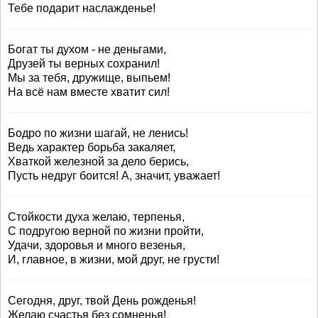
Тебе подарит наслажденье!
Богат ты духом - не деньгами,
Друзей ты верных сохранил!
Мы за тебя, дружище, выпьем!
На всё нам вместе хватит сил!
Бодро по жизни шагай, не ленись!
Ведь характер борьба закаляет,
Хваткой железной за дело берись,
Пусть недруг боится! А, значит, уважает!
Стойкости духа желаю, терпенья,
С подругою верной по жизни пройти,
Удачи, здоровья и много везенья,
И, главное, в жизни, мой друг, не грусти!
Сегодня, друг, твой День рожденья!
Желаю счастья без сомненья!