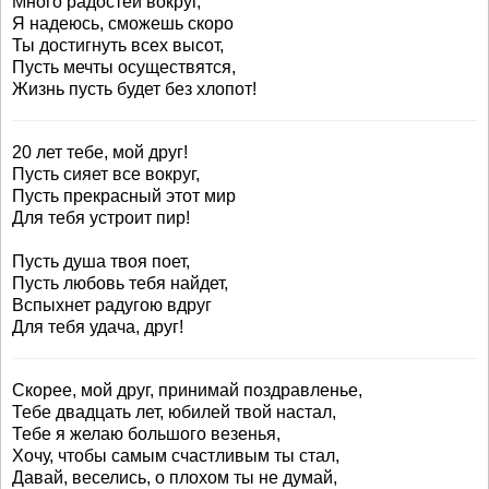
Много радостей вокруг,
Я надеюсь, сможешь скоро
Ты достигнуть всех высот,
Пусть мечты осуществятся,
Жизнь пусть будет без хлопот!
20 лет тебе, мой друг!
Пусть сияет все вокруг,
Пусть прекрасный этот мир
Для тебя устроит пир!
Пусть душа твоя поет,
Пусть любовь тебя найдет,
Вспыхнет радугою вдруг
Для тебя удача, друг!
Скорее, мой друг, принимай поздравленье,
Тебе двадцать лет, юбилей твой настал,
Тебе я желаю большого везенья,
Хочу, чтобы самым счастливым ты стал,
Давай, веселись, о плохом ты не думай,