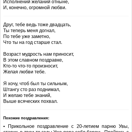
Исполнений желаний отныне,
И, конечно, огромной любви.
Друг, тебе ведь тоже двадцать,
Ты теперь меня догнал,
По тебе уже заметно,
Что ты на год старше стал.
Возраст мудрость нам приносит,
В этом славном поздравке,
Кто-то что-то произносит,
Желая любви тебе.
Я хочу, чтоб был ты сильным,
Штангу сто раз поднимал,
И желаю тебе знаний,
Выше всяческих похвал.
Похожие поздравления:
• Прикольное поздравление с 20-летием парню Увы,