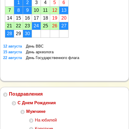
1
2
3
4
5
6
7
8
9
10
11
12
13
14
15
16
17
18
19
20
21
22
23
24
25
26
27
28
29
30
12 августа
День ВВС
15 августа
День археолога
22 августа
День Государственного флага
Поздравления
С Днем Рождения
Мужчине
На юбилей
Короткие