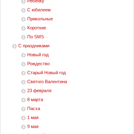
Ребенку
С юбилеем
Прикольные
Короткие
По SMS
С праздниками
Новый год
Рождество
Старый Новый год
Святого Валентина
23 февраля
8 марта
Пасха
1 мая
9 мая