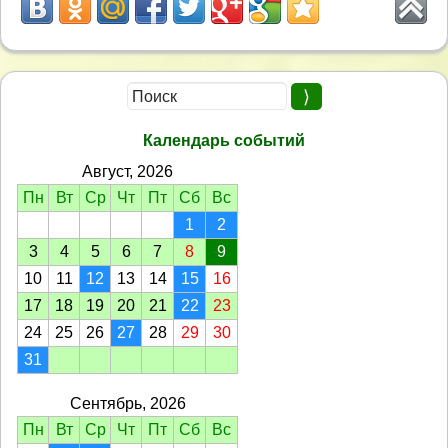
Календарь событий
Август, 2026
Пн
Вт
Ср
Чт
Пт
Сб
Вс
1
2
3
4
5
6
7
8
9
10
11
12
13
14
15
16
17
18
19
20
21
22
23
24
25
26
27
28
29
30
31
Сентябрь, 2026
Пн
Вт
Ср
Чт
Пт
Сб
Вс