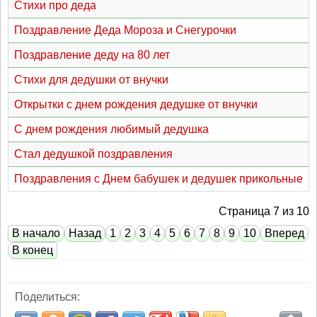
Стихи про деда
Поздравление Деда Мороза и Снегурочки
Поздравление деду на 80 лет
Стихи для дедушки от внучки
Открытки с днем рождения дедушке от внучки
С днем рождения любимый дедушка
Стал дедушкой поздравления
Поздравления с Днем бабушек и дедушек прикольные
Страница 7 из 10
В начало
Назад
1
2
3
4
5
6
7
8
9
10
Вперед
В конец
Поделиться: