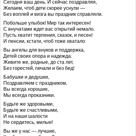
Сегодня ваш день. И сейчас поздравляя,
Желаем, чтоб дети скорее уснули —
Без воплей и визга вы праздник справляли.
Побольше улыбок! Мир так интересен!
С внучатами ждет вас открытий немало.
Пусть хватит терпения, сказок, и песен!
И пенсии, кстати, чтоб тоже хватало
Вы ангелы для внуков и поддержка,
Детей своих опора и надежда.
Живите же, родные, до ста лет,
Без горестей, печали и без бед!
Бабушки и дедушки,
Поздравляем с праздником.
Вы всегда хорошие,
Мы всегда проказники.
Будьте же здоровыми,
Будьте же счастливыми,
И на наши шалости
Не сердитесь, милые!
Вы же у нас — лучшие,