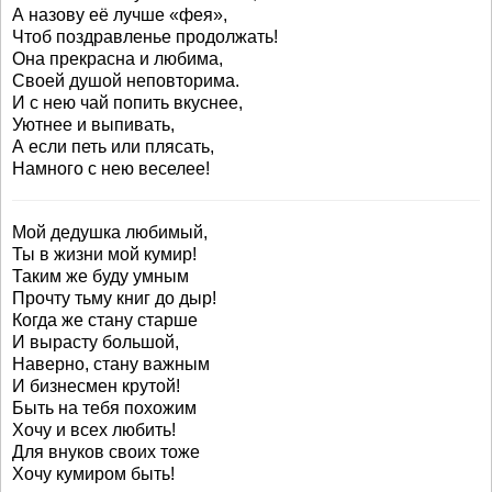
А назову её лучше «фея»,
Чтоб поздравленье продолжать!
Она прекрасна и любима,
Своей душой неповторима.
И с нею чай попить вкуснее,
Уютнее и выпивать,
А если петь или плясать,
Намного с нею веселее!
Мой дедушка любимый,
Ты в жизни мой кумир!
Таким же буду умным
Прочту тьму книг до дыр!
Когда же стану старше
И вырасту большой,
Наверно, стану важным
И бизнесмен крутой!
Быть на тебя похожим
Хочу и всех любить!
Для внуков своих тоже
Хочу кумиром быть!