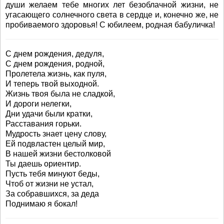
души желаем тебе многих лет безоблачной жизни, не
угасающего солнечного света в сердце и, конечно же, не
пробиваемого здоровья! С юбилеем, родная бабуличка!
С днем рождения, дедуля,
С днем рождения, родной,
Пролетела жизнь, как пуля,
И теперь твой выходной.
Жизнь твоя была не сладкой,
И дороги нелегки,
Дни удачи были кратки,
Расставания горьки.
Мудрость знает цену слову,
Ей подвластен целый мир,
В нашей жизни бестолковой
Ты даешь ориентир.
Пусть тебя минуют беды,
Чтоб от жизни не устал,
За собравшихся, за деда
Поднимаю я бокал!