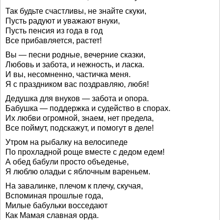
Так будьте счастливы, не знайте скуки,
Пусть радуют и уважают внуки,
Пусть пенсия из года в год
Все прибавляется, растет!
Вы — песни родные, вечерние сказки,
Любовь и забота, и нежность, и ласка.
И вы, несомненно, частичка меня.
Я с праздником вас поздравляю, любя!
Дедушка для внуков — забота и опора.
Бабушка — поддержка и судейство в спорах.
Их любви огромной, знаем, нет предела,
Все поймут, подскажут, и помогут в деле!
Утром на рыбалку на велосипеде
По прохладной роще вместе с дедом едем!
А обед бабули просто объеденье,
Я люблю оладьи с яблочным вареньем.
На завалинке, плечом к плечу, скучая,
Вспоминая прошлые года,
Милые бабульки восседают
Как Мамая славная орда.