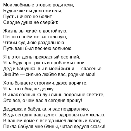
Мои любимые вторые родители,
Будьте же вы долгожители,
Пусть ничего не болит
Сердце душа не свербит.
Жизнь вы живёте достойную,
Песню споём же застольную,
Чтобы судьбою раздольною
Путь ваш был песнею вольною!
Я в этот день прекрасный осенний,
Я забуду про грусть и проблемы свои.
Дед и бабушка, вы в моей жизни — спасенье,
Знайте — сильно люблю вас, родные мои!
Хоть бываете строгими, даже ворчите,
Я за это обид не держу.
Вы как солнышка луч лишь подольше светите,
Это все, о чем вас я сегодня прошу!
Дедушка и бабушка, я вас поздравляю,
Ведь сегодня ваш денек, здоровья вам желаю,
В вашем доме я всегда имел любовь и ласку,
Пекла бабуля мне блины, читал дедуля сказки!