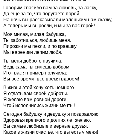
Говорим спасибо вам за любовь, за ласку,
Да еще за то, что поругаете порой,
На ночь вы рассказывали маленьким нам сказку,
А теперь мы выросли, и мы за вас горой!
Моя милая, милая бабушка,
Ты заботишься, любишь меня.
Пирожки мы пекли, и по краешку
Мы вареники лепим любя.
Ты меня доброте научила,
Ведь сама ты сияешь добром.
И от вас я пример получила:
Вы все время, все время вдвоем!
В жизни этой хочу хоть немного
Я отдать вам своей доброты.
Я желаю вам ровной дороги,
Чтоб исполнились жизни мечты!
Сегодня бабушку и дедушку я поздравляю:
Здоровья крепкого и долгих лет желаю.
Вы самые любимые и верные друзья,
Какое в жизни счастье, что вы есть у меня!