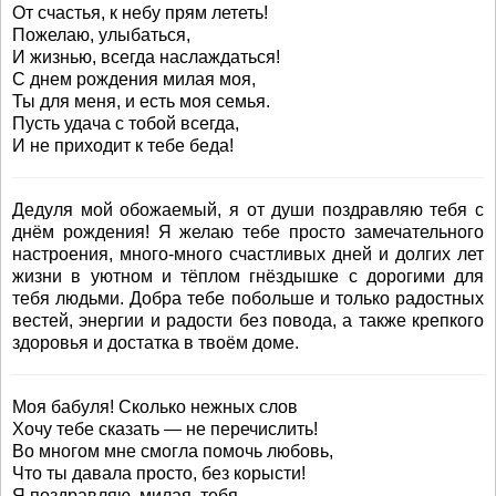
От счастья, к небу прям лететь!
Пожелаю, улыбаться,
И жизнью, всегда наслаждаться!
С днем рождения милая моя,
Ты для меня, и есть моя семья.
Пусть удача с тобой всегда,
И не приходит к тебе беда!
Дедуля мой обожаемый, я от души поздравляю тебя с
днём рождения! Я желаю тебе просто замечательного
настроения, много-много счастливых дней и долгих лет
жизни в уютном и тёплом гнёздышке с дорогими для
тебя людьми. Добра тебе побольше и только радостных
вестей, энергии и радости без повода, а также крепкого
здоровья и достатка в твоём доме.
Моя бабуля! Сколько нежных слов
Хочу тебе сказать — не перечислить!
Во многом мне смогла помочь любовь,
Что ты давала просто, без корысти!
Я поздравляю, милая, тебя