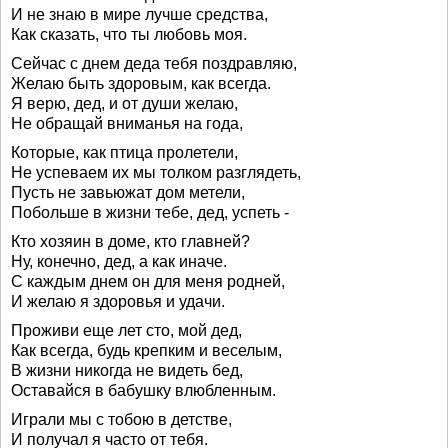
И не знаю в мире лучше средства,
Как сказать, что ты любовь моя.
Сейчас с днем деда тебя поздравляю,
Желаю быть здоровым, как всегда.
Я верю, дед, и от души желаю,
Не обращай вниманья на года,
Которые, как птица пролетели,
Не успеваем их мы толком разглядеть,
Пусть не завьюжат дом метели,
Побольше в жизни тебе, дед, успеть -
Кто хозяин в доме, кто главней?
Ну, конечно, дед, а как иначе.
С каждым днем он для меня родней,
И желаю я здоровья и удачи.
Проживи еще лет сто, мой дед,
Как всегда, будь крепким и веселым,
В жизни никогда не видеть бед,
Оставайся в бабушку влюбленным.
Играли мы с тобою в детстве,
И получал я часто от тебя.