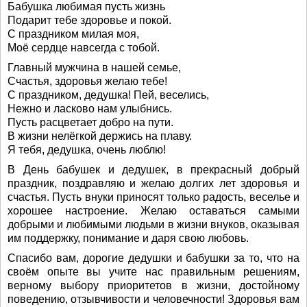
Бабушка любимая пусть жизнь
Подарит тебе здоровье и покой.
С праздником милая моя,
Моё сердце навсегда с тобой.
Главный мужчина в нашей семье,
Счастья, здоровья желаю тебе!
С праздником, дедушка! Пей, веселись,
Нежно и ласково нам улыбнись.
Пусть расцветает добро на пути.
В жизни нелёгкой держись на плаву.
Я тебя, дедушка, очень люблю!
В День бабушек и дедушек, в прекрасный добрый
праздник, поздравляю и желаю долгих лет здоровья и
счастья. Пусть внуки приносят только радость, веселье и
хорошее настроение. Желаю оставаться самыми
добрыми и любимыми людьми в жизни внуков, оказывая
им поддержку, понимание и даря свою любовь.
Спасибо вам, дорогие дедушки и бабушки за то, что на
своём опыте вы учите нас правильным решениям,
верному выбору приоритетов в жизни, достойному
поведению, отзывчивости и человечности! Здоровья вам