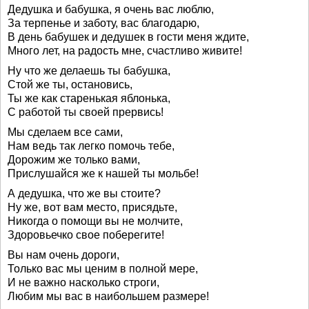
Дедушка и бабушка, я очень вас люблю,
За терпенье и заботу, вас благодарю,
В день бабушек и дедушек в гости меня ждите,
Много лет, на радость мне, счастливо живите!
Ну что же делаешь ты бабушка,
Стой же ты, остановись,
Ты же как старенькая яблонька,
С работой ты своей прервись!
Мы сделаем все сами,
Нам ведь так легко помочь тебе,
Дорожим же только вами,
Прислушайся же к нашей ты мольбе!
А дедушка, что же вы стоите?
Ну же, вот вам место, присядьте,
Никогда о помощи вы не молчите,
Здоровьечко свое поберегите!
Вы нам очень дороги,
Только вас мы ценим в полной мере,
И не важно насколько строги,
Любим мы вас в наибольшем размере!