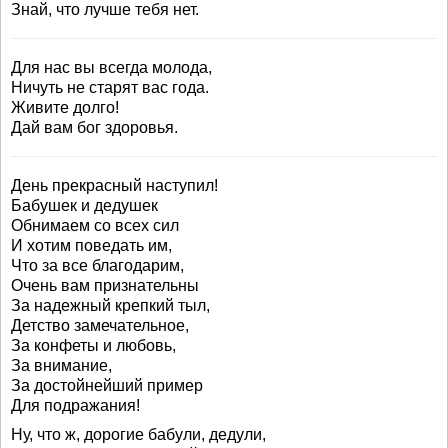
Знай, что лучше тебя нет.
Для нас вы всегда молода,
Ничуть не старят вас года.
Живите долго!
Дай вам бог здоровья.
День прекрасный наступил!
Бабушек и дедушек
Обнимаем со всех сил
И хотим поведать им,
Что за все благодарим,
Очень вам признательны
За надежный крепкий тыл,
Детство замечательное,
За конфеты и любовь,
За внимание,
За достойнейший пример
Для подражания!
Ну, что ж, дорогие бабули, дедули,