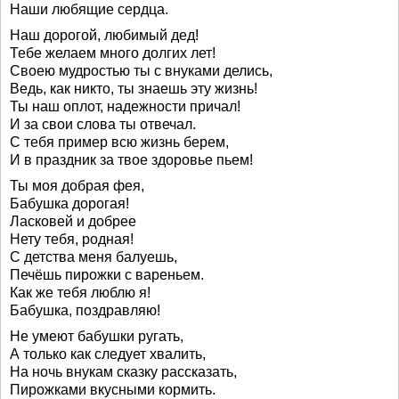
Наши любящие сердца.
Наш дорогой, любимый дед!
Тебе желаем много долгих лет!
Своею мудростью ты с внуками делись,
Ведь, как никто, ты знаешь эту жизнь!
Ты наш оплот, надежности причал!
И за свои слова ты отвечал.
С тебя пример всю жизнь берем,
И в праздник за твое здоровье пьем!
Ты моя добрая фея,
Бабушка дорогая!
Ласковей и добрее
Нету тебя, родная!
С детства меня балуешь,
Печёшь пирожки с вареньем.
Как же тебя люблю я!
Бабушка, поздравляю!
Не умеют бабушки ругать,
А только как следует хвалить,
На ночь внукам сказку рассказать,
Пирожками вкусными кормить.