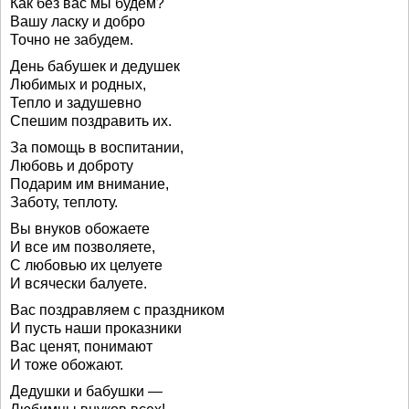
Как без вас мы будем?
Вашу ласку и добро
Точно не забудем.
День бабушек и дедушек
Любимых и родных,
Тепло и задушевно
Спешим поздравить их.
За помощь в воспитании,
Любовь и доброту
Подарим им внимание,
Заботу, теплоту.
Вы внуков обожаете
И все им позволяете,
С любовью их целуете
И всячески балуете.
Вас поздравляем с праздником
И пусть наши проказники
Вас ценят, понимают
И тоже обожают.
Дедушки и бабушки —