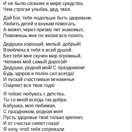
И не было сильнее в мире средства,
Чем строгая улыбка, дед, твоя.
Дай Бог, тебе подольше быть здоровым,
Любить детей и внукам помогать.
А может, через призму лет знакомых,
Поможешь мне по жизни все понять.
Дедушка хороший, милый, добрый!
Влюблена в тебя я всей душой.
Без тебя мне скучен мир огромный,
Человек мой самый дорогой!
Дедушка, родной мой! С праздником!
Будь здоров и полон сил всегда!
И пускай счастливые мгновенья
Озаряют все твои года!
Я тобою любуюсь с детства,
Ты со мной всегда так добра,
Бабушка, моя любимая,
С праздником, родная моя!
Пусть здоровье твоё только крепнет,
И от счастья сияют глаза!
Я хочу, чтоб тебя согревали