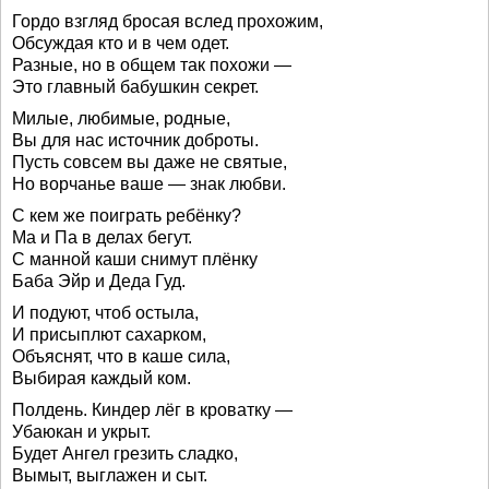
Гордо взгляд бросая вслед прохожим,
Обсуждая кто и в чем одет.
Разные, но в общем так похожи —
Это главный бабушкин секрет.
Милые, любимые, родные,
Вы для нас источник доброты.
Пусть совсем вы даже не святые,
Но ворчанье ваше — знак любви.
С кем же поиграть ребёнку?
Ма и Па в делах бегут.
С манной каши снимут плёнку
Баба Эйр и Деда Гуд.
И подуют, чтоб остыла,
И присыплют сахарком,
Объяснят, что в каше сила,
Выбирая каждый ком.
Полдень. Киндер лёг в кроватку —
Убаюкан и укрыт.
Будет Ангел грезить сладко,
Вымыт, выглажен и сыт.