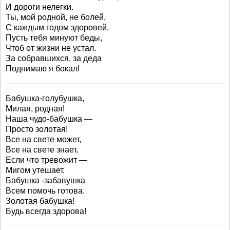
И дороги нелегки.
Ты, мой родной, не болей,
С каждым годом здоровей,
Пусть тебя минуют беды,
Чтоб от жизни не устал.
За собравшихся, за деда
Поднимаю я бокал!
Бабушка-голубушка,
Милая, родная!
Наша чудо-бабушка —
Просто золотая!
Все на свете может,
Все на свете знает,
Если что тревожит —
Мигом утешает.
Бабушка -забавушка
Всем помочь готова.
Золотая бабушка!
Будь всегда здорова!