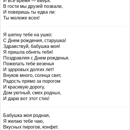
И все время — вверх.
В гости мы друзей позвали,
И поверишь ты едва ли:
Ты моложе всех!
Я шепну тебе на ушко:
С Днем рождения, старушка!
Здравствуй, бабушка моя!
Я пришла обнять тебя!
Поздравляя с Днем рожденья.
Пожелать тебе везенья
И здоровых долгих лет!
Внуков много, солнца свет,
Радость прямо за порогом
И красивую дорогу,
Дом уютный, смех родных,
И дарю вот этот стих!
Бабушка моя родная,
Я желаю тебе чаю,
Вкусных пирогов, конфет.