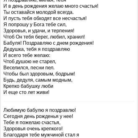
И в день рождения желаю много счастья!
Ты оставайся молодой всегда.
И пусть тебя обходят все несчастья!
Я попрошу у Бога тебе сил,
Здоровья, и удачи, и терпения!
Чтоб Он тебя берег, любил, хранил!
Бабуля! Поздравляю с днем рождения!
Дедушка, тебя я поздравляю
И всего тебе желаю:
Чтоб душою не старел,
Веселился, песни пел.
Чтобы был здоровым, бодрым!
Будь, дедуля, самым модным,
Крепко бабушку люби
И еще сто лет живи!
Любимую бабулю я поздравлю!
Сегодня день рожденья у нее!
Тебе я пожелаю счастья,
Здоровья очень крепкого!
Благодаря тебе мужчиной стал я