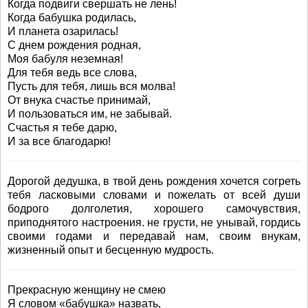
Когда подвиги свершать не лень!
Когда бабушка родилась,
И планета озарилась!
С днем рождения родная,
Моя бабуля неземная!
Для тебя ведь все слова,
Пусть для тебя, лишь вся молва!
От внука счастье принимай,
И пользоваться им, не забывай.
Счастья я тебе дарю,
И за все благодарю!
Дорогой дедушка, в твой день рождения хочется согреть
тебя ласковыми словами и пожелать от всей души
бодрого долголетия, хорошего самочувствия,
приподнятого настроения. не грусти, не унывай, гордись
своими годами и передавай нам, своим внукам,
жизненный опыт и бесценную мудрость.
Прекрасную женщину не смею
Я словом «бабушка» назвать,