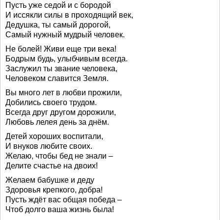
Пусть уже седой и с бородой
И иссякли силы в проходящий век,
Дедушка, ты самый дорогой,
Самый нужный мудрый человек.
Не болей! Живи еще три века!
Бодрым будь, улыбчивым всегда.
Заслужил ты звание человека,
Человеком славится Земля.
Вы много лет в любви прожили,
Добились своего трудом.
Всегда друг другом дорожили,
Любовь лелея день за днём.
Детей хороших воспитали,
И внуков любите своих.
Желаю, чтобы бед не знали –
Делите счастье на двоих!
Желаем бабушке и деду
Здоровья крепкого, добра!
Пусть ждёт вас общая победа –
Чтоб долго ваша жизнь была!