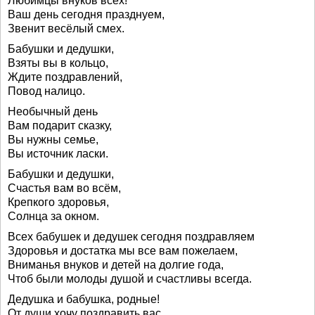
Любимцы внуков всех!
Ваш день сегодня празднуем,
Звенит весёлый смех.
Бабушки и дедушки,
Взяты вы в кольцо,
Ждите поздравлений,
Повод налицо.
Необычный день
Вам подарит сказку,
Вы нужны семье,
Вы источник ласки.
Бабушки и дедушки,
Счастья вам во всём,
Крепкого здоровья,
Солнца за окном.
Всех бабушек и дедушек сегодня поздравляем
Здоровья и достатка мы все вам пожелаем,
Вниманья внуков и детей на долгие года,
Чтоб были молоды душой и счастливы всегда.
Дедушка и бабушка, родные!
От души хочу поздравить вас.