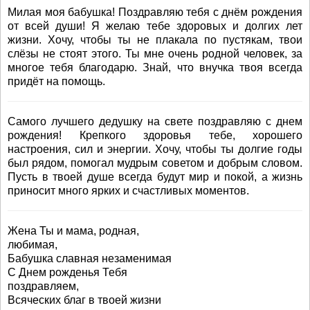
Милая моя бабушка! Поздравляю тебя с днём рождения
от всей души! Я желаю тебе здоровых и долгих лет
жизни. Хочу, чтобы ты не плакала по пустякам, твои
слёзы не стоят этого. Ты мне очень родной человек, за
многое тебя благодарю. Знай, что внучка твоя всегда
придёт на помощь.
Самого лучшего дедушку на свете поздравляю с днем
рождения! Крепкого здоровья тебе, хорошего
настроения, сил и энергии. Хочу, чтобы ты долгие годы
был рядом, помогал мудрым советом и добрым словом.
Пусть в твоей душе всегда будут мир и покой, а жизнь
приносит много ярких и счастливых моментов.
Жена Ты и мама, родная,
любимая,
Бабушка славная незаменимая
С Днем рожденья Тебя
поздравляем,
Всяческих благ в твоей жизни