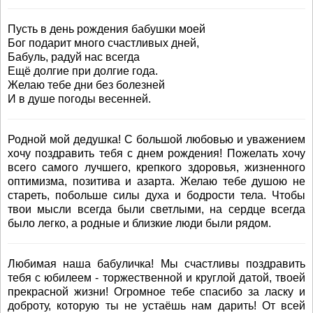
Пусть в день рождения бабушки моей
Бог подарит много счастливых дней,
Бабуль, радуй нас всегда
Ещё долгие при долгие года.
Желаю тебе дни без болезней
И в душе погоды весенней.
Родной мой дедушка! С большой любовью и уважением
хочу поздравить тебя с днем рождения! Пожелать хочу
всего самого лучшего, крепкого здоровья, жизненного
оптимизма, позитива и азарта. Желаю тебе душою не
стареть, побольше силы духа и бодрости тела. Чтобы
твои мысли всегда были светлыми, на сердце всегда
было легко, а родные и близкие люди были рядом.
Любимая наша бабуличка! Мы счастливы поздравить
тебя с юбилеем - торжественной и круглой датой, твоей
прекрасной жизни! Огромное тебе спасибо за ласку и
доброту, которую ты не устаёшь нам дарить! От всей