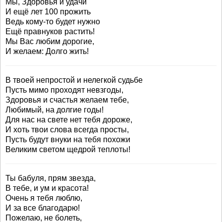
Мы, Здоровья и удачи
И ещё лет 100 прожить
Ведь кому-то будет нужно
Ещё правнуков растить!
Мы Вас любим дорогие,
И желаем: Долго жить!
В твоей непростой и нелегкой судьбе
Пусть мимо проходят невзгоды,
Здоровья и счастья желаем тебе,
Любимый, на долгие годы!
Для нас на свете нет тебя дороже,
И хоть твои слова всегда просты,
Пусть будут внуки на тебя похожи
Великим светом щедрой теплоты!
Ты бабуля, прям звезда,
В тебе, и ум и красота!
Очень я тебя люблю,
И за все благодарю!
Пожелаю, не болеть,