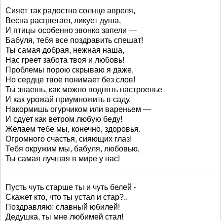
Сияет так радостно солнце апреля,
Весна расцветает, ликует душа,
И птицы особенно звонко запели —
Бабуля, тебя все поздравить спешат!
Ты самая добрая, нежная наша,
Нас греет забота твоя и любовь!
Проблемы порою скрываю я даже,
Но сердце твое понимает без слов!
Ты знаешь, как можно поднять настроенье
И как урожай приумножить в саду.
Накормишь огурчиком или вареньем —
И сдует как ветром любую беду!
Желаем тебе мы, конечно, здоровья.
Огромного счастья, сияющих глаз!
Тебя окружим мы, бабуля, любовью,
Ты самая лучшая в мире у нас!
Пусть чуть старше ты и чуть белей -
Скажет кто, что ты устал и стар?..
Поздравляю: славный юбилей!
Дедушка, ты мне любимей стал!