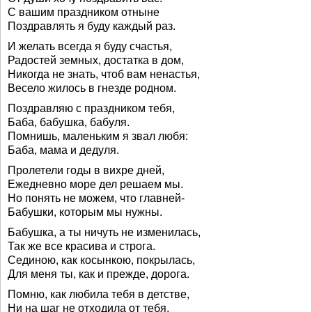
С вашим праздником отныне
Поздравлять я буду каждый раз.
И желать всегда я буду счастья,
Радостей земных, достатка в дом,
Никогда не знать, чтоб вам ненастья,
Весело жилось в гнезде родном.
Поздравляю с праздником тебя,
Баба, бабушка, бабуля.
Помнишь, маленьким я звал любя:
Баба, мама и дедуля.
Пролетели годы в вихре дней,
Ежедневно море дел решаем мы.
Но понять не можем, что главней-
Бабушки, которым мы нужны.
Бабушка, а ты ничуть не изменилась,
Так же все красива и строга.
Сединою, как косынкою, покрылась,
Для меня ты, как и прежде, дорога.
Помню, как любила тебя в детстве,
Ни на шаг не отходила от тебя.