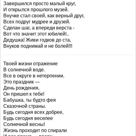
Завершился просто малый круг,
И открылся прошлого музей.
Внучке стал своей, как верный друг,
Всех подруг мудрее и друзей.
Сделан шаг, а впереди верста -
Вот что значит этот юбилей!..
Дедушка! Живи годков до ста,
Внуков поднимай и не болей!!!
Твоей жизни отражение
В солнечной воде.
Все в округе в нетерпении.
Это праздник —
День рождения,
Он пришел к тебе!
Бабушка, ты будто фея
Сказочной страны.
Будь сегодня всех добрее,
Будь сегодня веселее
Солнечной весны!
Жизнь проходит по спирали