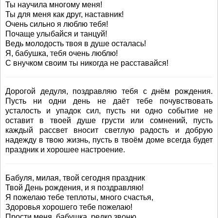
Ты научила многому меня!
Ты для меня как друг, наставник!
Очень сильно я люблю тебя!
Почаще улыбайся и танцуй!
Ведь молодость твоя в душе осталась!
Я, бабушка, тебя очень люблю!
С внучком своим ты никогда не расставайся!
Дорогой дедуля, поздравляю тебя с днём рождения.
Пусть ни одни день не даёт тебе почувствовать
усталость и упадок сил, пусть ни одно событие не
оставит в твоей душе грусти или сомнений, пусть
каждый рассвет вносит светлую радость и добрую
надежду в твою жизнь, пусть в твоём доме всегда будет
праздник и хорошее настроение.
Бабуля, милая, твой сегодня праздник
Твой День рождения, и я поздравляю!
Я пожелаю тебе теплоты, много счастья,
Здоровья хорошего тебе пожелаю!
Прости меня, бабушка, редко звоню,