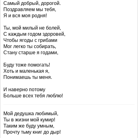
Самый добрый, дорогой.
Поздравляем мы тебя,
Я и вся моя родня!
Ты, мой милый не болей,
С каждым годом здоровей,
Чтобы ягоды с грибами
Мог легко ты собирать,
Стану старше я годами,
Буду тоже помогать!
Хоть и маленькая я,
Понимаешь ты меня.
И наверно потому
Больше всех тебя люблю!
Мой дедушка любимый,
Ты в жизни мой кумир!
Таким же буду умным,
Прочту тьму книг до дыр!