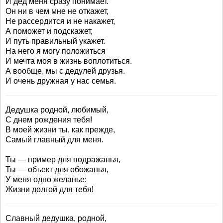
И дед меня сразу понимает.
Он ни в чем мне не откажет,
Не рассердится и не накажет,
А поможет и подскажет,
И путь правильный укажет.
На него я могу положиться
И мечта моя в жизнь воплотиться.
А вообще, мы с дедулей друзья.
И очень дружная у нас семья.
Дедушка родной, любимый,
С днем рождения тебя!
В моей жизни ты, как прежде,
Самый главный для меня.
Ты — пример для подражанья,
Ты — объект для обожанья,
У меня одно желанье:
Жизни долгой для тебя!
Славный дедушка, родной,