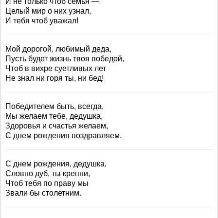
И не только чтоб семья —
Целый мир о них узнал,
И тебя чтоб уважал!
Мой дорогой, любимый деда,
Пусть будет жизнь твоя победой,
Чтоб в вихре суетливых лет
Не знал ни горя ты, ни бед!
Победителем быть, всегда,
Мы желаем тебе, дедушка,
Здоровья и счастья желаем,
С днем рождения поздравляем.
С днем рождения, дедушка,
Словно дуб, ты крепни,
Чтоб тебя по праву мы
Звали бы столетним.