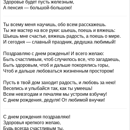
Здоровье будет пусть железным,
А пенсия — большой-большою!
Ты всему меня научишь, обо всем расскажешь.
Ты же мастер на все руки: шьешь, поешь и вяжешь:
Шьешь мне счастье, вяжешь радость, а поешь о мире.
И сегодня — славный праздник, дедушка любимый!
Поздравляю с днем рожденья! И всего желаю:
Быть счастливым, чтоб случилось все, что загадаешь,
Быть здоровым, чтоб и дальше покорялись горы,
Чтоб и дальше любоваться жизненным простором!
Пусть в твой дом заходит радость, и любовь за нею!
Веселись и улыбайся так, как ты умеешь!
Всем невзгодам и печалям мы устроим взбучку!
С днем рождения, дедуля! От любимой внучки!
С днем рождения поздравляю!
Здоровья крепкого желаю,
Будь всегда счастливым ты,