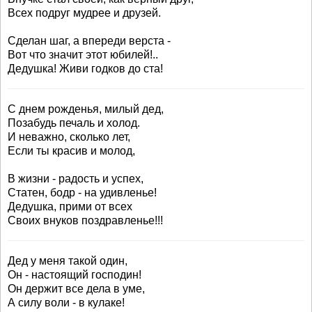
Всех подруг мудрее и друзей.
Сделан шаг, а впереди верста -
Вот что значит этот юбилей!..
Дедушка! Живи годков до ста!
С днем рожденья, милый дед,
Позабудь печаль и холод.
И неважно, сколько лет,
Если ты красив и молод,
В жизни - радость и успех,
Статен, бодр - на удивленье!
Дедушка, прими от всех
Своих внуков поздравленье!!!
Дед у меня такой один,
Он - настоящий господин!
Он держит все дела в уме,
А силу воли - в кулаке!