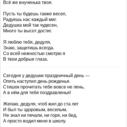
Всё же внученька твоя.
Пусть ты будешь также весел,
Радуешь нас каждый миг.
Дедушка мой так чудесен,
Много ты высот достиг.
Я люблю тебя, дедуля,
Знаю, защитишь всегда.
Со всей нежностью смотрю я
В твои добрые глаза.
Сегодня у дедушки праздничный день —
Опять наступил день рожденья.
Стишок прочитать тебе вовсе не лень,
А в нём для тебя поздравленья!
Желаю, дедуля, чтоб жил до ста лет
И был ты здоровым, веселым,
Не знал ни печали, ни горя, ни бед,
А просто водил меня в школу.