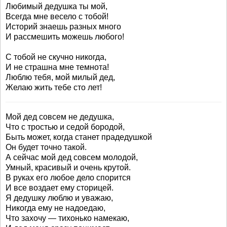
Любимый дедушка ты мой,
Всегда мне весело с тобой!
Историй знаешь разных много
И рассмешить можешь любого!
С тобой не скучно никогда,
И не страшна мне темнота!
Люблю тебя, мой милый дед,
Желаю жить тебе сто лет!
Мой дед совсем не дедушка,
Что с тростью и седой бородой,
Быть может, когда станет прадедушкой
Он будет точно такой.
А сейчас мой дед совсем молодой,
Умный, красивый и очень крутой.
В руках его любое дело спорится
И все воздает ему сторицей.
Я дедушку люблю и уважаю,
Никогда ему не надоедаю,
Что захочу — тихонько намекаю,