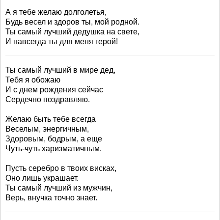
А я тебе желаю долголетья,
Будь весел и здоров ты, мой родной.
Ты самый лучший дедушка на свете,
И навсегда ты для меня герой!
Ты самый лучший в мире дед,
Тебя я обожаю
И с днем рождения сейчас
Сердечно поздравляю.
Желаю быть тебе всегда
Веселым, энергичным,
Здоровым, бодрым, а еще
Чуть-чуть харизматичным.
Пусть серебро в твоих висках,
Оно лишь украшает.
Ты самый лучший из мужчин,
Верь, внучка точно знает.