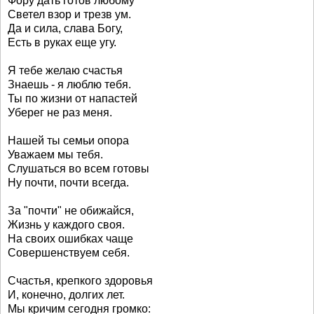
Фору дать готов любому
Светел взор и трезв ум.
Да и сила, слава Богу,
Есть в руках еще угу.
Я тебе желаю счастья
Знаешь - я люблю тебя.
Ты по жизни от напастей
Уберег не раз меня.
Нашей ты семьи опора
Уважаем мы тебя.
Слушаться во всем готовы
Ну почти, почти всегда.
За "почти" не обижайся,
Жизнь у каждого своя.
На своих ошибках чаще
Совершенствуем себя.
Счастья, крепкого здоровья
И, конечно, долгих лет.
Мы кричим сегодня громко: