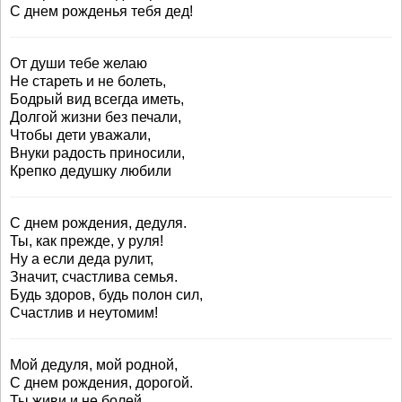
С днем рожденья тебя дед!
От души тебе желаю
Не стареть и не болеть,
Бодрый вид всегда иметь,
Долгой жизни без печали,
Чтобы дети уважали,
Внуки радость приносили,
Крепко дедушку любили
С днем рождения, дедуля.
Ты, как прежде, у руля!
Ну а если деда рулит,
Значит, счастлива семья.
Будь здоров, будь полон сил,
Счастлив и неутомим!
Мой дедуля, мой родной,
С днем рождения, дорогой.
Ты живи и не болей,