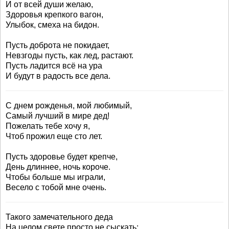
И от всей души желаю,
Здоровья крепкого вагон,
Улыбок, смеха на бидон.
Пусть доброта не покидает,
Невзгоды пусть, как лед, растают.
Пусть ладится всё на ура
И будут в радость все дела.
С днем рожденья, мой любимый,
Самый лучший в мире дед!
Пожелать тебе хочу я,
Чтоб прожил еще сто лет.
Пусть здоровье будет крепче,
День длиннее, ночь короче.
Чтобы больше мы играли,
Весело с тобой мне очень.
Такого замечательного деда
На целом свете просто не сыскать: