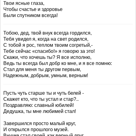
Твои ясные глаза,
Чтобы счастье и здоровье
Были спутником всегда!
Тобою, дед, твой внук всегда гордился,
Тебя увидел я, когда на свет родился,
С тобой я рос, теплом твоим согретый,-
Тебе сейчас «спасибо!» я говорю за это!
Скажи, что хочешь ты? Я все исполню,
Ведь ты всегда был добр ко мне, и я все помню:
Стал для меня ты другом первым,
Надежным, добрым, умным, верным!
Пусть чуть старше ты и чуть белей -
Скажет кто, что ты устал и стар?..
Поздравляю: славный юбилей!
Дедушка, ты мне любимей стал!
Завершился просто малый круг,
И открылся прошлого музей.
Внучке стал своей, как верный друг,