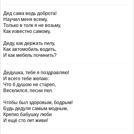
Дед сама ведь доброта!
Научил меня всему,
Только в толк я не возьму,
Как известно самому,
Деду, как держать пилу,
Как автомобиль водить,
И как мебель починить?
Дедушка, тебя я поздравляю!
И всего тебе желаю:
Что б душою не старел,
Веселился, песни пел.
Чтобы был здоровым, бодрым!
Будь дедуля самым модным,
Крепко бабушку люби
И ещё сто лет живи!