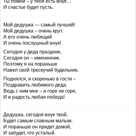
Ты помни – у тебя есть внук…
И счастье будет пусть.
Мой дедушка — самый лучший!
Мой дедушка – очень крут.
А его очень любящий
И очень послушный внук!
Сегодня у деда праздник,
Сегодня он – именинник.
Поэтому я на пораньше
Навел свой трескучий будильник.
Поднялся, и скоренько в гости –
Поздравить любимого деда.
Ведь с ним мне – и горе не горе,
И в радость любая победа!
Дедушка, сегодня внук твой,
Будет самым славным малым.
И пораньше он придет домой,
И забудет, что усталый.