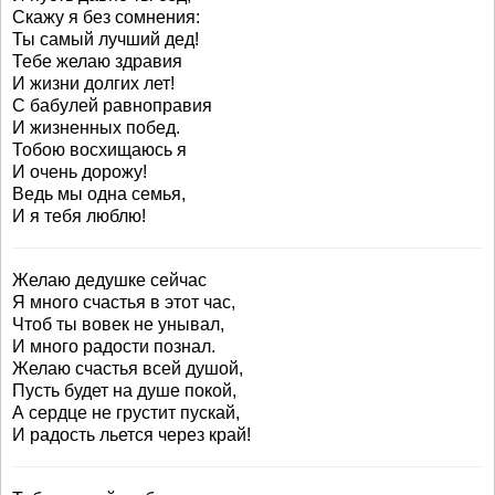
Скажу я без сомнения:
Ты самый лучший дед!
Тебе желаю здравия
И жизни долгих лет!
С бабулей равноправия
И жизненных побед.
Тобою восхищаюсь я
И очень дорожу!
Ведь мы одна семья,
И я тебя люблю!
Желаю дедушке сейчас
Я много счастья в этот час,
Чтоб ты вовек не унывал,
И много радости познал.
Желаю счастья всей душой,
Пусть будет на душе покой,
А сердце не грустит пускай,
И радость льется через край!