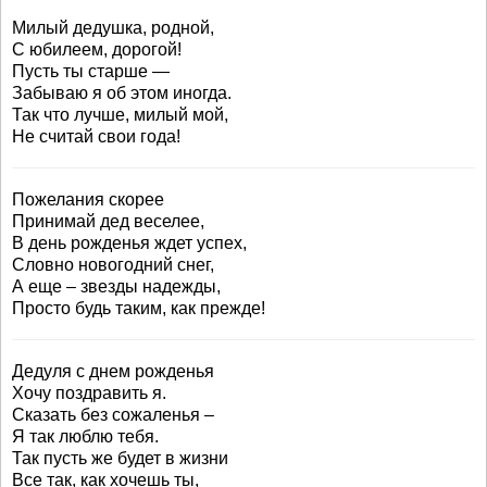
Милый дедушка, родной,
С юбилеем, дорогой!
Пусть ты старше —
Забываю я об этом иногда.
Так что лучше, милый мой,
Не считай свои года!
Пожелания скорее
Принимай дед веселее,
В день рожденья ждет успех,
Словно новогодний снег,
А еще – звезды надежды,
Просто будь таким, как прежде!
Дедуля с днем рожденья
Хочу поздравить я.
Сказать без сожаленья –
Я так люблю тебя.
Так пусть же будет в жизни
Все так, как хочешь ты,