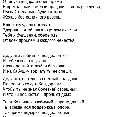
От внука поздравления прими
В прекрасный светлый праздник – день рожденья,
Пускай желанья сбудутся твои,
Желаю безграничного везенья.
Еще хочу удачи пожелать,
Здоровья, чтоб шагало рядом счастья,
Тебя я буду, знай, оберегать,
От всех проблем и каждого ненастья!
Дедушка любимый, поздравляю.
И тебе желаю от души
жизни долгой, и любви без краю.
И на бабушку ворчать ты не спеши.
Дедушка, сегодня в светлый праздник
Попросить хочу тебе здоровья.
Чтобы ты не знал болезней страшных
И чтобы несчастья – прочь от дома.
Ты заботливый, любимый, справедливый.
Ты всегда моя поддержка и опора.
Так прими подарки, поздравленья