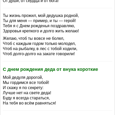
От души, от сердца и от бога!
Ты жизнь прожил, мой дедушка родной,
Ты для меня — пример, и ты — герой!
Тебя я с Днем рожденья поздравляю,
Здоровья крепкого и долго жить желаю!
Желаю, чтоб ты вовсе не болел,
Чтоб с каждым годом только молодел,
Чтоб на рыбалку, в лес с тобой ходили,
Чтоб долго-долго на закате говорили!
С днем рождения деда от внука короткие
Мой дедуля дорогой,
Мы гордимся все тобой!
И скажу я по секрету:
Лучше нет на свете деда!
Буду я всегда стараться,
На тебя во всём равняться!