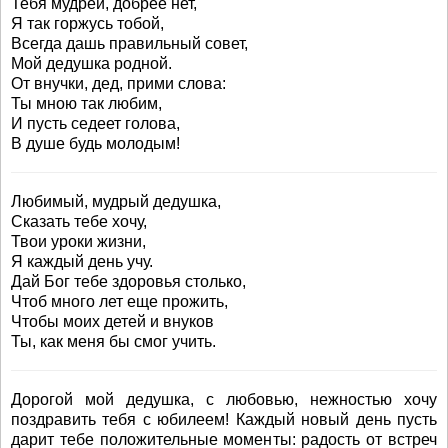
Тебя мудрей, добрее нет,
Я так горжусь тобой,
Всегда дашь правильный совет,
Мой дедушка родной.
От внучки, дед, прими слова:
Ты мною так любим,
И пусть седеет голова,
В душе будь молодым!
Любимый, мудрый дедушка,
Сказать тебе хочу,
Твои уроки жизни,
Я каждый день учу.
Дай Бог тебе здоровья столько,
Чтоб много лет еще прожить,
Чтобы моих детей и внуков
Ты, как меня бы смог учить.
Дорогой мой дедушка, с любовью, нежностью хочу
поздравить тебя с юбилеем! Каждый новый день пусть
дарит тебе положительные моменты: радость от встреч