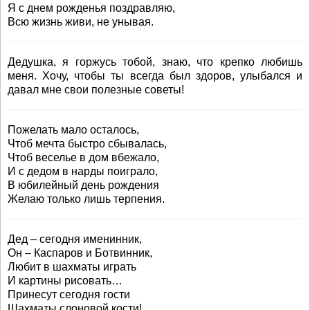
Я с днем рожденья поздравляю,
Всю жизнь живи, не унывая.
Дедушка, я горжусь тобой, знаю, что крепко любишь
меня. Хочу, чтобы ты всегда был здоров, улыбался и
давал мне свои полезные советы!
Пожелать мало осталось,
Чтоб мечта быстро сбывалась,
Чтоб веселье в дом вбежало,
И с дедом в нарды поиграло,
В юбилейный день рождения
Желаю только лишь терпения.
Дед – сегодня именинник,
Он – Каспаров и Ботвинник,
Любит в шахматы играть
И картины рисовать…
Принесут сегодня гости
Шахматы слоновой кости!