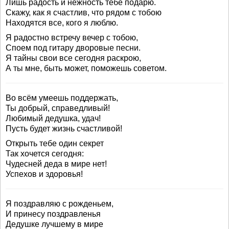
Лишь радость и нежность тебе подарю.
Скажу, как я счастлив, что рядом с тобою
Находятся все, кого я люблю.
Я радостно встречу вечер с тобою,
Споем под гитару дворовые песни.
Я тайны свои все сегодня раскрою,
А ты мне, быть может, поможешь советом.
Во всём умеешь поддержать,
Ты добрый, справедливый!
Любимый дедушка, удач!
Пусть будет жизнь счастливой!
Открыть тебе один секрет
Так хочется сегодня:
Чудесней деда в мире нет!
Успехов и здоровья!
Я поздравляю с рожденьем,
И принесу поздравленья
Дедушке лучшему в мире