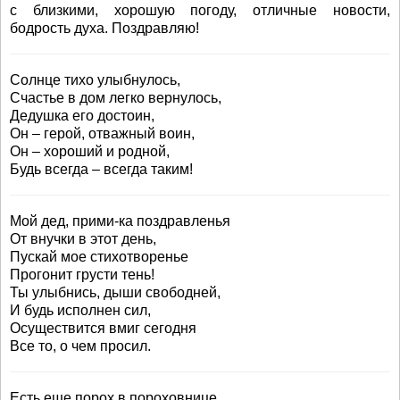
с близкими, хорошую погоду, отличные новости,
бодрость духа. Поздравляю!
Солнце тихо улыбнулось,
Счастье в дом легко вернулось,
Дедушка его достоин,
Он – герой, отважный воин,
Он – хороший и родной,
Будь всегда – всегда таким!
Мой дед, прими-ка поздравленья
От внучки в этот день,
Пускай мое стихотворенье
Прогонит грусти тень!
Ты улыбнись, дыши свободней,
И будь исполнен сил,
Осуществится вмиг сегодня
Все то, о чем просил.
Есть еще порох в пороховнице,