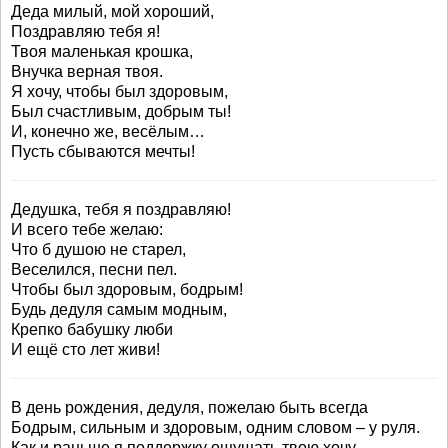
Деда милый, мой хороший,
Поздравляю тебя я!
Твоя маленькая крошка,
Внучка верная твоя.
Я хочу, чтобы был здоровым,
Был счастливым, добрым ты!
И, конечно же, весёлым…
Пусть сбываются мечты!
Дедушка, тебя я поздравляю!
И всего тебе желаю:
Что б душою не старел,
Веселился, песни пел.
Чтобы был здоровым, бодрым!
Будь дедуля самым модным,
Крепко бабушку люби
И ещё сто лет живи!
В день рождения, дедуля, пожелаю быть всегда
Бодрым, сильным и здоровым, одним словом – у руля.
Как и раньше я поддержку ощущать твою хочу.