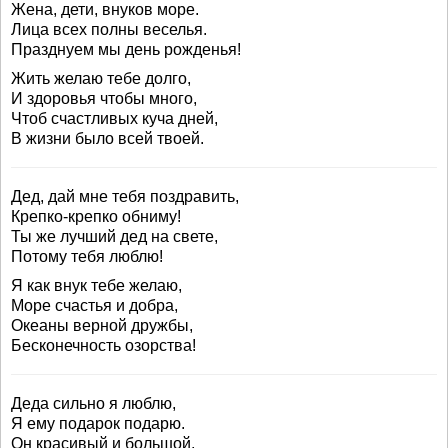
Жена, дети, внуков море.
Лица всех полны веселья.
Празднуем мы день рожденья!
Жить желаю тебе долго,
И здоровья чтобы много,
Чтоб счастливых куча дней,
В жизни было всей твоей.
Дед, дай мне тебя поздравить,
Крепко-крепко обниму!
Ты же лучший дед на свете,
Потому тебя люблю!
Я как внук тебе желаю,
Море счастья и добра,
Океаны верной дружбы,
Бесконечность озорства!
Деда сильно я люблю,
Я ему подарок подарю.
Он красивый и большой,