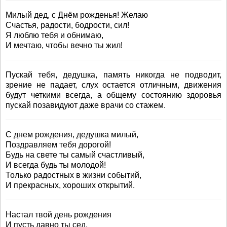
Милый дед, с Днём рожденья! Желаю
Счастья, радости, бодрости, сил!
Я люблю тебя и обнимаю,
И мечтаю, чтобы вечно ты жил!
Пускай тебя, дедушка, память никогда не подводит,
зрение не падает, слух остается отличным, движения
будут четкими всегда, а общему состоянию здоровья
пускай позавидуют даже врачи со стажем.
С днем рождения, дедушка милый,
Поздравляем тебя дорогой!
Будь на свете ты самый счастливый,
И всегда будь ты молодой!
Только радостных в жизни событий,
И прекрасных, хороших открытий.
Настал твой день рождения
И пусть давно ты сед,