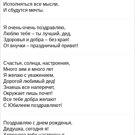
Исполняться все мысли,
И сбудутся мечты.
Я очень-очень поздравляю,
Люблю тебя – ты лучший, дед,
Здоровья и добра – без края!
От внучки – праздничный привет!
Счастья, солнца, настроения,
Много зим и много лет
Я желаю с уважением,
Дорогой любимый дед!
Знаешь все наперечет,
Окружает лишь почет!
Все тебе добра желают
С Юбилеем поздравляют!
Поздравляю с днем рожденья,
Дедушка, сегодня я!
Хорошего тебе настроенья,