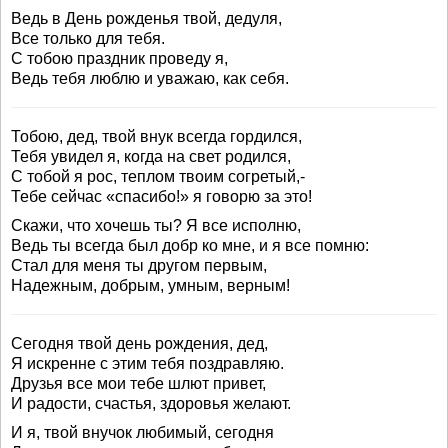
Ведь в День рожденья твой, дедуля,
Все только для тебя.
С тобою праздник проведу я,
Ведь тебя люблю и уважаю, как себя.
Тобою, дед, твой внук всегда гордился,
Тебя увидел я, когда на свет родился,
С тобой я рос, теплом твоим согретый,-
Тебе сейчас «спасибо!» я говорю за это!
Скажи, что хочешь ты? Я все исполню,
Ведь ты всегда был добр ко мне, и я все помню:
Стал для меня ты другом первым,
Надежным, добрым, умным, верным!
Сегодня твой день рождения, дед,
Я искренне с этим тебя поздравляю.
Друзья все мои тебе шлют привет,
И радости, счастья, здоровья желают.
И я, твой внучок любимый, сегодня