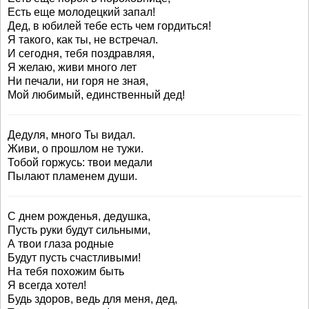
Есть еще молодецкий запал!
Дед, в юбилей тебе есть чем гордиться!
Я такого, как ты, не встречал.
И сегодня, тебя поздравляя,
Я желаю, живи много лет
Ни печали, ни горя не зная,
Мой любимый, единственный дед!
Дедуля, много Ты видал.
Живи, о прошлом не тужи.
Тобой горжусь: твои медали
Пылают пламенем души.
С днем рожденья, дедушка,
Пусть руки будут сильными,
А твои глаза родные
Будут пусть счастливыми!
На тебя похожим быть
Я всегда хотел!
Будь здоров, ведь для меня, дед,