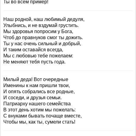
Ты во всем пример!
Наш родной, наш любимый дедуля,
Улыбнись, и не вздумай грустить.
Мы здоровья попросим у Бога,
Чтоб до правнуков смог ты дожить.
Ты у нас очень сильный и добрый,
И таким оставайся всегда,
Мы с любовью тебе пожелаем:
Не меняют тебя пусть года.
Милый деда! Вот очередные
Именины к нам пришли твои,
И опять собрались все родные,
И соседи, и друзья семьи.
Патриарху нашего семейства
В этот день хотим мы пожелать:
С внуками бывать почаще вместе,
Чтобы мы, как ты, сумели стать!