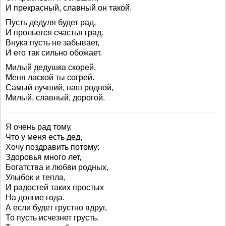
И прекрасный, славный он такой.
Пусть дедуля будет рад,
И прольется счастья град.
Внука пусть не забывает,
И его так сильно обожает.
Милый дедушка скорей,
Меня лаской ты согрей.
Самый лучший, наш родной,
Милый, славный, дорогой.
Я очень рад тому,
Что у меня есть дед,
Хочу поздравить потому:
Здоровья много лет,
Богатства и любви родных,
Улыбок и тепла,
И радостей таких простых
На долгие года.
А если будет грустно вдруг,
То пусть исчезнет грусть.