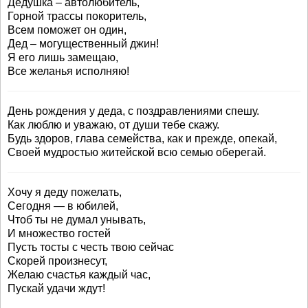
Дедушка – автолюбитель,
Горной трассы покоритель,
Всем поможет он один,
Дед – могущественный джин!
Я его лишь замещаю,
Все желанья исполняю!
День рождения у деда, с поздравлениями спешу.
Как люблю и уважаю, от души тебе скажу.
Будь здоров, глава семейства, как и прежде, опекай,
Своей мудростью житейской всю семью оберегай.
Хочу я деду пожелать,
Сегодня — в юбилей,
Чтоб ты не думал унывать,
И множество гостей
Пусть тосты с честь твою сейчас
Скорей произнесут,
Желаю счастья каждый час,
Пускай удачи ждут!