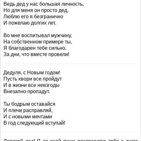
Ведь дед у нас большая личность,
Но для меня он просто дед,
Люблю его я безгранично
И пожелаю долгих лет.
Во мне воспитывал мужчину,
На собственном примере ты,
Я благодарен тебе сильно,
За дни, что вместе провели!
Дедуля, с Новым годом!
Пусть хвори все пройдут
И в жизни все невзгоды
Внезапно пропадут.
Ты бодрым оставайся
И плечи расправляй,
И с новыми мечтами
В год следующий вступай!