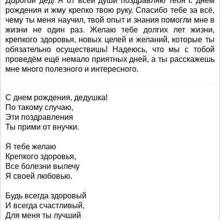
Дорогой дед! Я от всей души поздравляю тебя с днем
рождения и жму крепко твою руку. Спасибо тебе за всё,
чему ты меня научил, твой опыт и знания помогли мне в
жизни не один раз. Желаю тебе долгих лет жизни,
крепкого здоровья, новых целей и желаний, которые ты
обязательно осуществишь! Надеюсь, что мы с тобой
проведём ещё немало приятных дней, а ты расскажешь
мне много полезного и интересного.
С днем рождения, дедушка!
По такому случаю,
Эти поздравления
Ты прими от внучки.
Я тебе желаю
Крепкого здоровья,
Все болезни вылечу
Я своей любовью.
Будь всегда здоровый
И всегда счастливый,
Для меня ты лучший