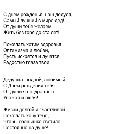
С днем рожденья, наш дедуля,
Самый лучший в мире дед!
От души тебе желаем
Жить без горя до ста лет!
Пожелать хотим здоровья,
Оптимизма и любви,
Пусть искрятся и лучатся
Радостью глаза твои!
Дедушка, родной, любимый,
С Днём рождения тебя
От души я поздравляю,
Уважая и любя!
Жизни долгой и счастливой
Пожелать хочу тебе,
Чтобы солнышко светило
Постоянно на душе!