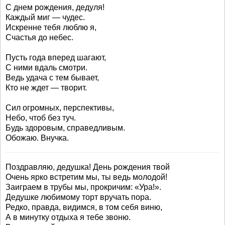
С днем рождения, дедуля!
Каждый миг — чудес.
Искренне тебя люблю я,
Счастья до небес.
Пусть года вперед шагают,
С ними вдаль смотри.
Ведь удача с тем бывает,
Кто не ждет — творит.
Сил огромных, перспективы,
Небо, чтоб без туч.
Будь здоровым, справедливым.
Обожаю. Внучка.
Поздравляю, дедушка! День рождения твой
Очень ярко встретим мы, ты ведь молодой!
Заиграем в трубы мы, прокричим: «Ура!».
Дедушке любимому торт вручать пора.
Редко, правда, видимся, в том себя виню,
А в минутку отдыха я тебе звоню.