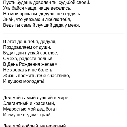
Пусть будешь доволен ты судьбой своей.
Улыбайся чаще, чаще веселись,
На мои проказы, дедуля, не сердись.
Знай, что уважаю и люблю тебя,
Ведь ты самый лучший деда у меня.
В этот день тебя, дедуля,
Поздравляем от души,
Будут дни пускай светлее,
Смеха, радости полны!
В День Рождения желаем
Не хворать и не болеть,
Жизнь прожить тебе счастливо,
И душою молодеть!
Дед мой самый лучший в мире,
Элегантный и красивый,
Мудростью мой дед богат,
И ему не ведом страх!
Дед мой добрый, интересный,