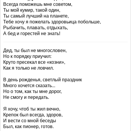
Всегда поможешь мне советом,
Ты мой кумир, такой один,
Ты самый лучший на планете,
Тебе хочу я пожелать здоровьица побольше,
Рыбачить, плавать, отдыхать,
А бед и горестей не знать!
Дед, ты был не многословен,
Но к порядку приучил:
Круто пресекал все «козни»,
Как я только не ловчил.
В день рожденья, светлый праздник
Много хочется сказать...
Но о том, как ты мне дорог,
Не смогу и передать.
Я хочу, чтоб ты жил вечно,
Крепок был всегда, здоров,
И вести со мной беседы
Был, как пионер, готов.