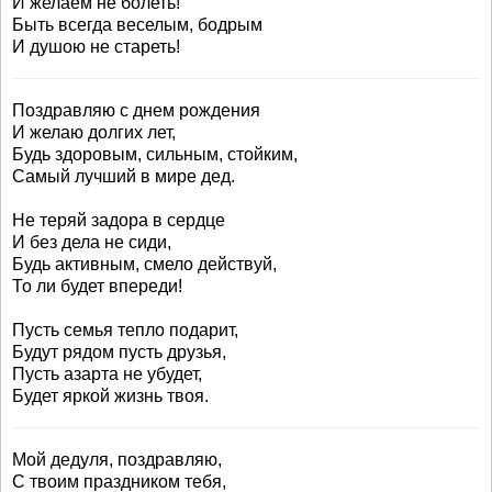
И желаем не болеть!
Быть всегда веселым, бодрым
И душою не стареть!
Поздравляю с днем рождения
И желаю долгих лет,
Будь здоровым, сильным, стойким,
Самый лучший в мире дед.
Не теряй задора в сердце
И без дела не сиди,
Будь активным, смело действуй,
То ли будет впереди!
Пусть семья тепло подарит,
Будут рядом пусть друзья,
Пусть азарта не убудет,
Будет яркой жизнь твоя.
Мой дедуля, поздравляю,
С твоим праздником тебя,