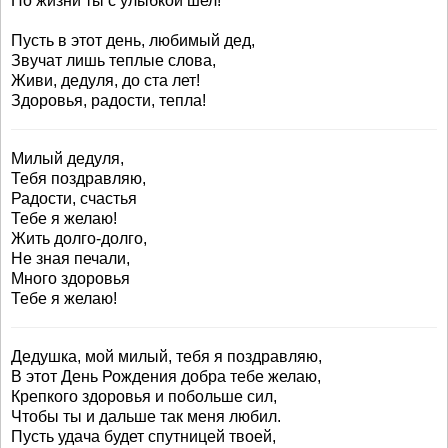
По жизни ты с улыбкой шел!
Пусть в этот день, любимый дед,
Звучат лишь теплые слова,
Живи, дедуля, до ста лет!
Здоровья, радости, тепла!
Милый дедуля,
Тебя поздравляю,
Радости, счастья
Тебе я желаю!
Жить долго-долго,
Не зная печали,
Много здоровья
Тебе я желаю!
Дедушка, мой милый, тебя я поздравляю,
В этот День Рождения добра тебе желаю,
Крепкого здоровья и побольше сил,
Чтобы ты и дальше так меня любил.
Пусть удача будет спутницей твоей,