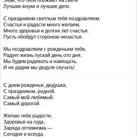
Знай, что тебя обожают на свете
Лучшие внуки и лучшие дети.
С праздником светлым тебя поздравляем,
Счастья и радости много желаем,
Много здоровья и долгих лет счастья.
Пусть обойдут стороною ненастья.
Мы поздравляем с рожденьем тебя,
Радует жизнь пускай день ото дня.
Мы будем радовать и навещать,
И не дадим мы дедуле скучать!
С днем рожденья, дедушка,
С праздником, родной.
Самый мой любимый,
Самый дорогой.
Желаю тебе радости,
Здоровья на года,
Заряда оптимизма —
Сегодня и всегда.