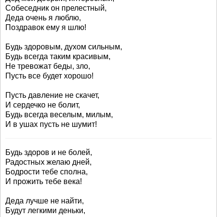
Собеседник он прелестный,
Деда очень я люблю,
Поздравок ему я шлю!
Будь здоровым, духом сильным,
Будь всегда таким красивым,
Не тревожат беды, зло,
Пусть все будет хорошо!
Пусть давление не скачет,
И сердечко не болит,
Будь всегда веселым, милым,
И в ушах пусть не шумит!
Будь здоров и не болей,
Радостных желаю дней,
Бодрости тебе сполна,
И прожить тебе века!
Деда лучше не найти,
Будут легкими деньки,