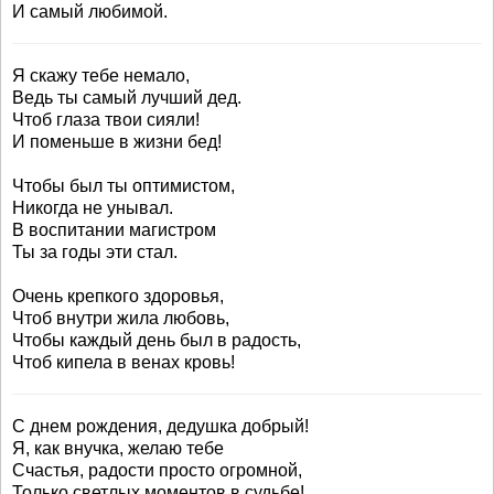
И самый любимой.
Я скажу тебе немало,
Ведь ты самый лучший дед.
Чтоб глаза твои сияли!
И поменьше в жизни бед!
Чтобы был ты оптимистом,
Никогда не унывал.
В воспитании магистром
Ты за годы эти стал.
Очень крепкого здоровья,
Чтоб внутри жила любовь,
Чтобы каждый день был в радость,
Чтоб кипела в венах кровь!
С днем рождения, дедушка добрый!
Я, как внучка, желаю тебе
Счастья, радости просто огромной,
Только светлых моментов в судьбе!