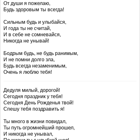
От души я пожелаю,
Будь здоровым ты всегда!
Сильным будь и улыбайся,
И года ты не считай,
И в себе не сомневайся,
Никогда не унывай!
Бодрым будь, не будь ранимым,
И не помни долго зла,
Будь всегда незаменимым,
Очень я люблю тебя!
Дедуля милый, дорогой!
Сегодня праздник у тебя!
Сегодня День Рожденья твой!
Спешу тебя поздравить я!
Ты много в жизни повидал,
Ты путь огромнейший прошел,
И никогда не унывал,