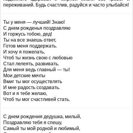
переживаний. Будь счастлив, радуйся и часто улыбайся!
Ты у меня — лучший! Знаю!
С днем рожденья поздравляю
И горжусь тобою, дед!
Ты на все знаешь ответ,
Готов меня поддержать.
И хочу я пожелать,
Чтоб ты жизнь свою с любовью
Стал лелеять, развивать.
Для меня ведь главный — ты!
Мои детские мечты
Вмиг ты мог осуществлять
И мне радость создавать.
Вот и я тебе желаю,
Чтоб ты мог счастливей стать.
С днем рождения дедушка, милый,
Поздравляю тебя я спешу,
Самый ты мой родной и любимый,