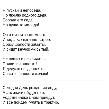
Я пускай и непоседа,
Но люблю родного деда,
Борода его седа,
Но душа-то молода!
Он о жизни знает много,
Иногда как взглянет строго —
Сразу шалости забыты,
И сидит внучок уж сытый.
Не пищит и не кричит —
Появился аппетит!
Я дедулю поздравляю,
Счастья, радости желаю!
Сегодня День рождения деду,
А это значит, будет пир,
Родственники к нам приедут,
И все пойдём гулять в трактир.