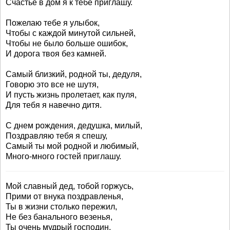
Счастье в дом я к тебе приглашу.
Пожелаю тебе я улыбок,
Чтобы с каждой минутой сильней,
Чтобы не было больше ошибок,
И дорога твоя без камней.
Самый близкий, родной ты, дедуля,
Говорю это все не шутя,
И пусть жизнь пролетает, как пуля,
Для тебя я навечно дитя.
С днем рождения, дедушка, милый,
Поздравляю тебя я спешу,
Самый ты мой родной и любимый,
Много-много гостей приглашу.
Мой славный дед, тобой горжусь,
Прими от внука поздравленья,
Ты в жизни столько пережил,
Не без банального везенья,
Ты очень мудрый господин,