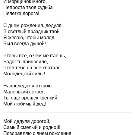
И морщинок много,
Непроста твоя судьба
Нелегка дорога!
С днем рождения, дедуля!
В светлый праздник твой
Я желаю, чтобы молод
Был всегда душой!
Чтобы все, о чем мечтаешь,
Радость приносило,
Чтоб тебе на все хватало
Молодецкой силы!
Напоследок я открою
Маленький секрет:
Ты еще орешек крепкий,
Мой любимый дед!
Мой дедуля дорогой,
Самый смелый и родной!
Поздравляю с днем рождения,