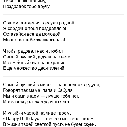
Тебя крепко обниму,
Поздравок тебе вручу!
С днем рождения, дедуля родной!
Я сердечно тебя поздравляю!
Оставайся всегда молодой!
Много лет тебе жизни желаю!
Чтобы радовал нас и любил
Самый лучший дедуля на свете!
И семейный очаг наш хранил
Еще множество десятилетий.
Самый лучший в мире — наш родной дедуля,
Говорят так мама, папа и бабуля,
Мы и сами знаем — лучше тебя нет,
И желаем долгих и удачных лет.
И улыбки частой на лице твоем,
«Happy Birthday»,— весело мы тебе споем!
В жизни твоей светлой пусть не будет скуки,