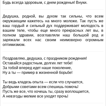
Будь всегда здоровым, с днем рожденья! Внуки.
Дедушка, родной, вы духом так сильны, что всем
окружающим кажетесь на много моложе. Так пусть же
ваш гордый и сильный дух поддерживает молодость в
вашем теле, чтобы еще много прекрасных лет вы, в
полном здравии, возглавляли наш большой род и
заряжали всех нас своим неимоверно огромным
оптимизмом.
Поздравляю, дедушка, с праздником рождения!
Оставайся радостным, долгих лет тебе!
За тобой вперед идет наше поколение,
Ну а ты — пример в жизненной борьбе!
Ты ведь кладезь опыта — если что случается,
Добрыми советами всем спешишь помочь!
Пусть же все, что хочешь ты, сразу воплощается,
А невзгоды мелкие все уходят прочь!