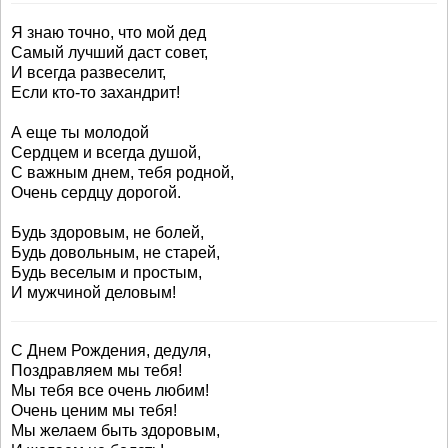
Я знаю точно, что мой дед
Самый лучший даст совет,
И всегда развеселит,
Если кто-то захандрит!
А еще ты молодой
Сердцем и всегда душой,
С важным днем, тебя родной,
Очень сердцу дорогой.
Будь здоровым, не болей,
Будь довольным, не старей,
Будь веселым и простым,
И мужчиной деловым!
С Днем Рождения, дедуля,
Поздравляем мы тебя!
Мы тебя все очень любим!
Очень ценим мы тебя!
Мы желаем быть здоровым,