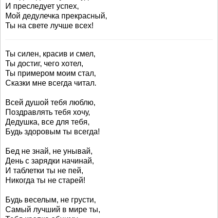
И преследует успех,
Мой дедулечка прекрасный,
Ты на свете лучше всех!
Ты силен, красив и смел,
Ты достиг, чего хотел,
Ты примером моим стал,
Сказки мне всегда читал.
Всей душой тебя люблю,
Поздравлять тебя хочу,
Дедушка, все для тебя,
Будь здоровым ты всегда!
Бед не знай, не унывай,
День с зарядки начинай,
И таблетки ты не пей,
Никогда ты не старей!
Будь веселым, не грусти,
Самый лучший в мире ты,