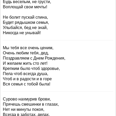
Будь веселым, не грусти,
Воплощай свои мечты!
Не болит пускай спина,
Будет рядышком семья,
Улыбайся, бед не знай,
Никогда не унывай!
Мы тебя все очень ценим,
Очень любим тебя, дед,
Поздравляем с Днем Рождения,
И желаем жить сто лет!
Крепким было чтоб здоровье,
Пела чтоб всегда душа,
Чтоб и в радости и в горе
Вся семья с тобой была!
Сурово нахмурив брови,
Прячешь смешинки в глазах,
Нет ни минуты покоя,
Всегда в заботах, делах.