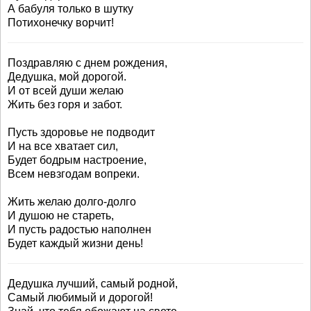
А бабуля только в шутку
Потихонечку ворчит!
Поздравляю с днем рождения,
Дедушка, мой дорогой.
И от всей души желаю
Жить без горя и забот.
Пусть здоровье не подводит
И на все хватает сил,
Будет бодрым настроение,
Всем невзгодам вопреки.
Жить желаю долго-долго
И душою не стареть,
И пусть радостью наполнен
Будет каждый жизни день!
Дедушка лучший, самый родной,
Самый любимый и дорогой!