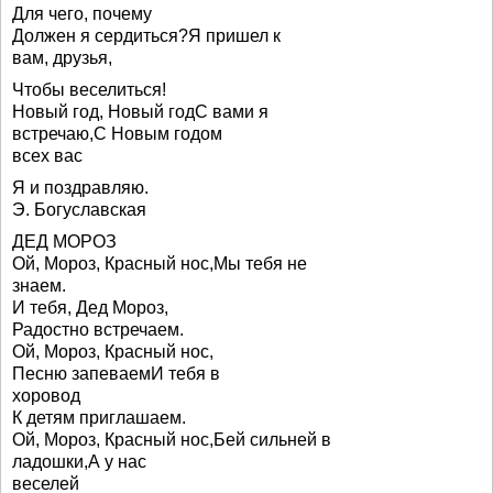
Для чего, почему
Должен я сердиться?Я пришел к
вам, друзья,
Чтобы веселиться!
Новый год, Новый годС вами я
встречаю,С Новым годом
всех вас
Я и поздравляю.
Э. Богуславская
ДЕД МОРОЗ
Ой, Мороз, Красный нос,Мы тебя не
знаем.
И тебя, Дед Мороз,
Радостно встречаем.
Ой, Мороз, Красный нос,
Песню запеваемИ тебя в
хоровод
К детям приглашаем.
Ой, Мороз, Красный нос,Бей сильней в
ладошки,А у нас
веселей