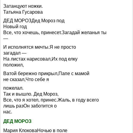
Затанцуют ножки.
Татьяна Гусарова
ДЕД МОРОЗДед Мороз под
Новый год
Все, что хочешь, принесет.Загадай желанья ты
—
И исполнятся мечты.Я не просто
загадал —
На листах нарисовал,Их под елку
положил,
Ватой бережно прикрыл,Папе с мамой
не сказал,Что себе я
пожелал.
Так и вышло. Дед Мороз,
Все, что я хотел, принес.Жаль, в году всего
лишь разОн заботится о
нас.
ДЕД МОРОЗ
Мария КлоковаНочью в поле