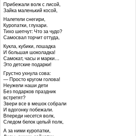
Прибежали волк с лисой,
Зайка маленький косой,
Налетели снегири,
Куропатки, глухари.
Тихо шепчут: Что за чудо?
Самосвал торчит оттуда,
Кукла, кубики, лошадка
И большая шоколадка!
Самокат, часы и марки…
Это детские подарки!
Грустно ухнула сова:
— Просто кругом голова!
Неужели наши дети
Без подарков праздник
встретят?
Звери все в мешок собрали
И вдогонку побежали.
Впереди несется волк,
Следом белок целый полк,
А за ними куропатки,