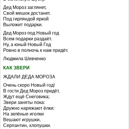
Дед Мороз заглянет,
Свой мешок достанет.
Под гирляндой яркой
Выложит подарки.
Дед Мороз под Новый год
Всем подарки раздаёт.
Ну, а юный Новый Год
Ровно в полночь к нам придёт.
Людмила Шевченко
КАК ЗВЕРИ
ЖДАЛИ ДЕДА МОРОЗА
Очень скоро Новый год!
В гости Дед Мороз придёт,
Ждут ещё Снеговика;
Звери заняты пока:
Дружно наряжают ёлки:
На зелёные иголки
Вешают игрушки,
Серпантин, хлопушки.