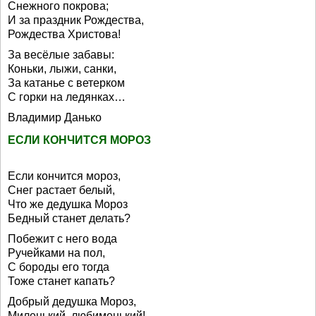
Снежного покрова;
И за праздник Рождества,
Рождества Христова!
За весёлые забавы:
Коньки, лыжи, санки,
За катанье с ветерком
С горки на ледянках…
Владимир Данько
ЕСЛИ КОНЧИТСЯ МОРОЗ
Если кончится мороз,
Снег растает белый,
Что же дедушка Мороз
Бедный станет делать?
Побежит с него вода
Ручейками на пол,
С бороды его тогда
Тоже станет капать?
Добрый дедушка Мороз,
Миленький, любименький!