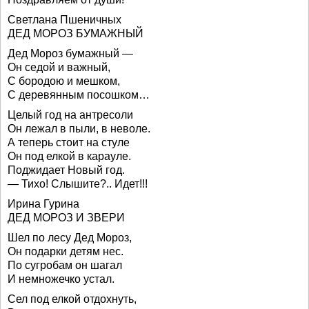
Светлана Пшеничных
ДЕД МОРОЗ БУМАЖНЫЙ
Дед Мороз бумажный —
Он седой и важный,
С бородою и мешком,
С деревянным посошком…
Целый год на антресоли
Он лежал в пыли, в неволе.
А теперь стоит на стуле
Он под елкой в карауле.
Поджидает Новый год.
— Тихо! Слышите?.. Идет!!!
Ирина Гурина
ДЕД МОРОЗ И ЗВЕРИ
Шел по лесу Дед Мороз,
Он подарки детям нес.
По сугробам он шагал
И немножечко устал.
Сел под елкой отдохнуть,