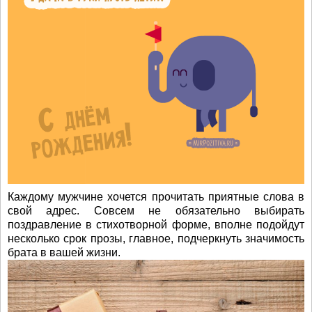
Каждому мужчине хочется прочитать приятные слова в
свой адрес. Совсем не обязательно выбирать
поздравление в стихотворной форме, вполне подойдут
несколько срок прозы, главное, подчеркнуть значимость
брата в вашей жизни.