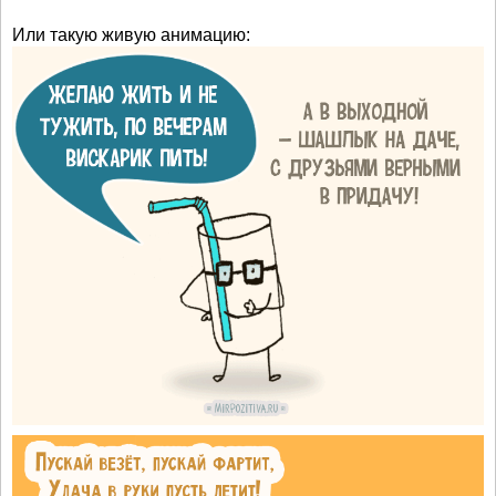
Или такую живую анимацию: