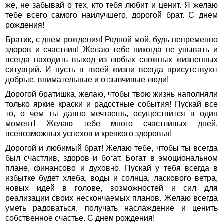
же, не забывай о тех, кто тебя любит и ценит. Я желаю
тебе всего самого наилучшего, дорогой брат. С днем
рождения!
Братик, с днем рождения! Родной мой, будь непременно
здоров и счастлив! Желаю тебе никогда не унывать и
всегда находить выход из любых сложных жизненных
ситуаций. И пусть в твоей жизни всегда присутствуют
добрые, внимательные и отзывчивые люди!
Дорогой братишка, желаю, чтобы твою жизнь наполняли
только яркие краски и радостные события! Пускай все
то, о чем ты давно мечтаешь, осуществится в один
момент! Желаю тебе много счастливых дней,
всевозможных успехов и крепкого здоровья!
Дорогой и любимый брат! Желаю тебе, чтобы ты всегда
был счастлив, здоров и богат. Богат в эмоциональном
плане, финансово и духовно. Пускай у тебя всегда в
избытке будет хлеба, воды и солнца, ласкового ветра,
новых идей в голове, возможностей и сил для
реализации своих нескончаемых планов. Желаю всегда
уметь радоваться, получать наслаждение и ценить
собственное счастье. С днем рождения!