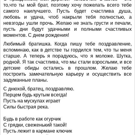
то,что ты мой брат, поэтому хочу пожелать всего тебе
самого наилучшего. Пусть будет счастлива душа,
любовь и удача, чтоб накрыли тебя полностью, а
невзгоды ушли прочь. Желаю не знать грусти и печали,
пусть дни будут удачными и полными счастливых
моментов. С днем рождения!
Любимый братишка. Когда пишу тебе поздравление,
вспоминаю, как в детстве ты гордился тем, что ты меня
старше. А теперь я порадуюсь, что я моложе. Шутка,
родной. Я так счастлива, что мы стали взрослыми, и все
детские обиды остались в прошлом. Желаю тебе
построить замечательную карьеру и осуществить все
задуманные планы.
С днюхой, братец, поздравляю.
Перцем будь крутым всегда!
Пусть на мускулах играет
Силы быстрая река.
Будь в работе как огурчик
С грядки, свеженький такой!
Пусть лежит в кармане ключик