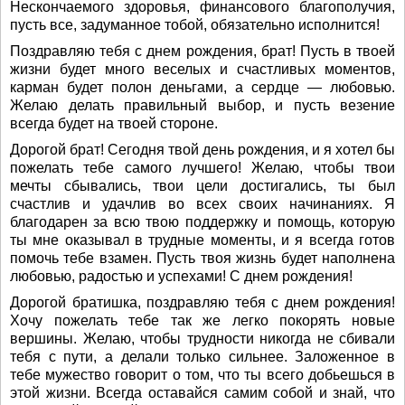
Нескончаемого здоровья, финансового благополучия,
пусть все, задуманное тобой, обязательно исполнится!
Поздравляю тебя с днем рождения, брат! Пусть в твоей
жизни будет много веселых и счастливых моментов,
карман будет полон деньгами, а сердце — любовью.
Желаю делать правильный выбор, и пусть везение
всегда будет на твоей стороне.
Дорогой брат! Сегодня твой день рождения, и я хотел бы
пожелать тебе самого лучшего! Желаю, чтобы твои
мечты сбывались, твои цели достигались, ты был
счастлив и удачлив во всех своих начинаниях. Я
благодарен за всю твою поддержку и помощь, которую
ты мне оказывал в трудные моменты, и я всегда готов
помочь тебе взамен. Пусть твоя жизнь будет наполнена
любовью, радостью и успехами! С днем рождения!
Дорогой братишка, поздравляю тебя с днем рождения!
Хочу пожелать тебе так же легко покорять новые
вершины. Желаю, чтобы трудности никогда не сбивали
тебя с пути, а делали только сильнее. Заложенное в
тебе мужество говорит о том, что ты всего добьешься в
этой жизни. Всегда оставайся самим собой и знай, что