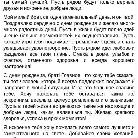
ты самый лучший. Пусть рядом будут только верные
друзья и искренние, добрые люди!
Мой милый брат, сегодня замечательный день, и он твой!
Поздравляю сердечно с днем рождения и желаю много-
много радостных дней. Пусть в жизни будет полно идей
и еще больше возможностей их осуществления. Пусть
каждое утро тебя поднимает стремление к цели, а спать
укладывает удовлетворение. Пусть рядом идет любовь и
разделяет все твои планы. Смеха в доме, улыбок и
счастья, отменного здоровья и всегда хорошего
настроения!
С днем рождения, брат! Главное, что хочу тебе сказать:
ты тот человек, который всегда поддержит, подскажет и
направит в любой ситуации. И за это большое спасибо
тебе. Хочу пожелать тебе оставаться таким же
искренним, веселым, целеустремленным и отзывчивым.
Пусть в твоей жизни встречаются такие же настоящие и
добрые люди, каким являешься ты. Желаю крепкого
здоровья, успеха и ярких моментов!
Я искренне тебе хочу пожелать всего самого лучшего и
замечательного на свете. Добивайся своих желаний,