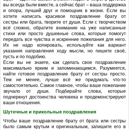
вы всегда были вместе, а сейчас брат – ваша поддержка
и опора, лучший друг и помощник в жизни. Если вы
хотите написать красивое поздравление брату от
сестры или брата, творите от души. Если с творчеством
всё сложно, обратите внимание на уже написанные
стихи или просто душевные слова, которые помогут
передать все чувства и искренние пожелания для него.
Их не надо копировать, используйте как вариант
указания направления ходу мысли, но пишите своё,
пусть и по подобию.
Если вы не знаете, как сделать свое поздравление
максимально ярким и запоминающимся, Разумеется,
найти готовое поздравление брату от сестры просто.
Тем не менее, лучше всё же придумать что-то
самостоятельно. Самое главное, чтобы ваше пожелание
звучало от души. Подбирайте слова, которые
подчеркнут достоинства человека и продемонстрируют
ваши отношения.
Шуточные и прикольные поздравления
Чтобы ваше поздравление брату от брата или сестры
было самым крутым и оригинальным, запишите его в