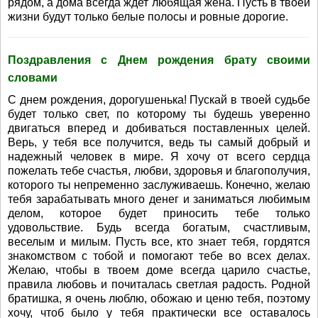
рядом, а дома всегда ждет любящая жена. Пусть в твоей
жизни будут только белые полосы и ровные дорогие.
Поздравления с Днем рождения брату своими
словами
С днем рождения, дорогушенька! Пускай в твоей судьбе
будет только свет, по которому ты будешь уверенно
двигаться вперед и добиваться поставленных целей.
Верь, у тебя все получится, ведь ты самый добрый и
надежный человек в мире. Я хочу от всего сердца
пожелать тебе счастья, любви, здоровья и благополучия,
которого ты непременно заслуживаешь. Конечно, желаю
тебя зарабатывать много денег и заниматься любимым
делом, которое будет приносить тебе только
удовольствие. Будь всегда богатым, счастливым,
веселым и милым. Пусть все, кто знает тебя, гордятся
знакомством с тобой и помогают тебе во всех делах.
Желаю, чтобы в твоем доме всегда царило счастье,
правила любовь и почиталась светлая радость. Родной
братишка, я очень люблю, обожаю и ценю тебя, поэтому
хочу, чтоб было у тебя практически все оставалось