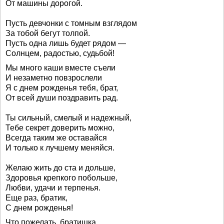
От машины дорогой.
Пусть девчонки с томным взглядом
За тобой бегут толпой.
Пусть одна лишь будет рядом —
Солнцем, радостью, судьбой!
Мы много каши вместе съели
И незаметно повзрослели
Я с днем рожденья тебя, брат,
От всей души поздравить рад.
Ты сильный, смелый и надежный,
Тебе секрет доверить можно,
Всегда таким же оставайся
И только к лучшему меняйся.
Желаю жить до ста и дольше,
Здоровья крепкого побольше,
Любви, удачи и терпенья.
Еще раз, братик,
С днем рожденья!
Что пожелать, братишка,