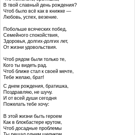
В твой славный день рождения?
Чтоб было всё как в книжке —
Любовь, успех, везение.
Побольше всяческих побед,
Семейного спокойствия,
Здоровья, долгих-долгих лет,
От жизни удовольствия.
Чтоб рядом были только те,
Кого ты видеть рад.
Чтоб ближе стал к своей мечте,
Тебе желаю, брат!
С днем рождения, братишка,
Поздравляю, не шучу.
И от всей души сегодня
Пожелать тебе хочу:
В этой жизни быть героем
Как в блокбастере крутом,
Чтоб досадные проблемы
Ты решал одним щелчком.