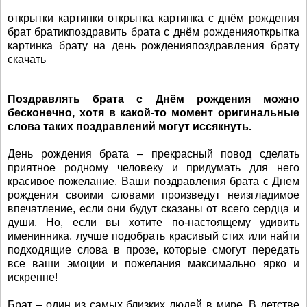
открытки картинки открытка картинка с днём рождения
брат братикпоздравить брата с днём рожденияоткрытка
картинка брату на день рожденияпоздравления брату
скачать
Поздравлять брата с Днём рождения можно
бесконечно, хотя в какой-то момент оригинальные
слова таких поздравлений могут иссякнуть.
День рождения брата – прекрасный повод сделать
приятное родному человеку и придумать для него
красивое пожелание. Ваши поздравления брата с Днем
рождения своими словами произведут неизгладимое
впечатление, если они будут сказаны от всего сердца и
души. Но, если вы хотите по-настоящему удивить
именинника, лучше подобрать красивый стих или найти
подходящие слова в прозе, которые смогут передать
все ваши эмоции и пожелания максимально ярко и
искренне!
Брат – один из самых близких людей в мире. В детстве