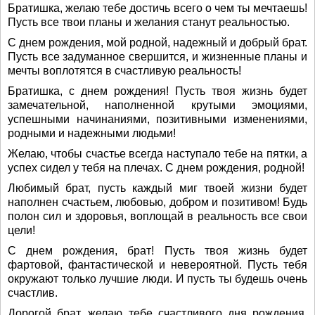
Братишка, желаю тебе достичь всего о чем ты мечтаешь!
Пусть все твои планы и желания станут реальностью.
С днем рождения, мой родной, надежный и добрый брат.
Пусть все задуманное свершится, и жизненные планы и
мечты воплотятся в счастливую реальность!
Братишка, с днем рождения! Пусть твоя жизнь будет
замечательной, наполненной крутыми эмоциями,
успешными начинаниями, позитивными изменениями,
родными и надежными людьми!
Желаю, чтобы счастье всегда наступало тебе на пятки, а
успех сидел у тебя на плечах. С днем рождения, родной!
Любимый брат, пусть каждый миг твоей жизни будет
наполнен счастьем, любовью, добром и позитивом! Будь
полон сил и здоровья, воплощай в реальность все свои
цели!
С днем рождения, брат! Пусть твоя жизнь будет
фартовой, фантастической и невероятной. Пусть тебя
окружают только лучшие люди. И пусть ты будешь очень
счастлив.
Дорогой брат, желаю тебе счастливого дня рождения,