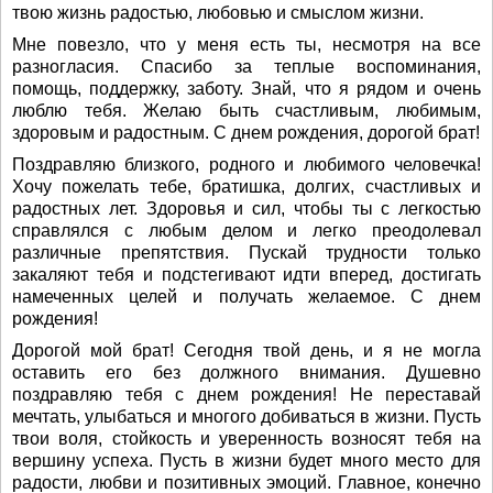
твою жизнь радостью, любовью и смыслом жизни.
Мне повезло, что у меня есть ты, несмотря на все
разногласия. Спасибо за теплые воспоминания,
помощь, поддержку, заботу. Знай, что я рядом и очень
люблю тебя. Желаю быть счастливым, любимым,
здоровым и радостным. С днем рождения, дорогой брат!
Поздравляю близкого, родного и любимого человечка!
Хочу пожелать тебе, братишка, долгих, счастливых и
радостных лет. Здоровья и сил, чтобы ты с легкостью
справлялся с любым делом и легко преодолевал
различные препятствия. Пускай трудности только
закаляют тебя и подстегивают идти вперед, достигать
намеченных целей и получать желаемое. С днем
рождения!
Дорогой мой брат! Сегодня твой день, и я не могла
оставить его без должного внимания. Душевно
поздравляю тебя с днем рождения! Не переставай
мечтать, улыбаться и многого добиваться в жизни. Пусть
твои воля, стойкость и уверенность возносят тебя на
вершину успеха. Пусть в жизни будет много место для
радости, любви и позитивных эмоций. Главное, конечно