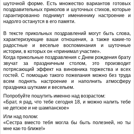
шуточной форме. Есть множество вариантов готовых
поздравительных приколов и шуточных стихов, которые
гарантированно поднимут имениннику настроение и
надолго останутся в его памяти.
В тексте прикольных поздравлений могут быть слова,
характеризующие ваши отношения, а также какие-то
радостные и веселые воспоминания и шуточные
истории, в которых он «принимал участие».
Когда прикольные поздравления с Днем рождения брату
звучат за праздничным столом, это производит
потрясающий эффект на виновника торжества и всех
гостей. С помощью такого пожелания можно без труда
всем поднять настроение и наполнить атмосферу
праздника шутками и весельем.
Попробуйте пошутить именно над возрастом:
«Брат, я рад, что тебе сегодня 18, и можно налить тебе
не детское и не шампанское»
Или над полом:
«Сестра вместо тебя могла бы быть полезней, но ты
мне как-то ближе!»