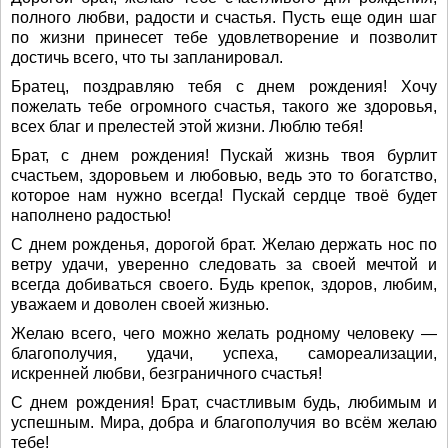
полного любви, радости и счастья. Пусть еще один шаг
по жизни принесет тебе удовлетворение и позволит
достичь всего, что ты запланировал.
Братец, поздравляю тебя с днем рождения! Хочу
пожелать тебе огромного счастья, такого же здоровья,
всех благ и прелестей этой жизни. Люблю тебя!
Брат, с днем рождения! Пускай жизнь твоя бурлит
счастьем, здоровьем и любовью, ведь это то богатство,
которое нам нужно всегда! Пускай сердце твоё будет
наполнено радостью!
С днем рожденья, дорогой брат. Желаю держать нос по
ветру удачи, уверенно следовать за своей мечтой и
всегда добиваться своего. Будь крепок, здоров, любим,
уважаем и доволен своей жизнью.
Желаю всего, чего можно желать родному человеку —
благополучия, удачи, успеха, самореализации,
искренней любви, безграничного счастья!
С днем рождения! Брат, счастливым будь, любимым и
успешным. Мира, добра и благополучия во всём желаю
тебе!