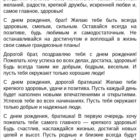
желаний, радости, крепкой дружбы, искренней любви и,
самое главное, здоровья!
С днем рождения, брат! Желаю тебе быть всегда
здоровым, смелым, сильным. Оставайся всегда на
позитиве, будь любимым и самодостаточным. Не
останавливайся на достигнутом и воплощай в жизнь
свои самые грандиозные планы!
Дорогой брат, поздравляю тебя с днем рождения!
Пожелать хочу успеха во всех делах, достатка, здоровья!
Будь всегда таким же добрым, бодрым, веселым. И
пусть тебя окружают только хорошие люди!
С днем рождения, дорогой братишка! Желаю тебе
крепкого здоровья, удачи и позитива. Пусть каждый день
будет наполнен новыми впечатлениями и открытиями.
Успехов тебе во всех начинаниях. Пусть тебя окружают
только добрые и надежные люди.
С днем рождения, братишка! В первую очередь хочу
пожелать тебе самого главного — крепкого здоровья!
Будь счастлив, наслаждайся жизнью, достигай новых
целей и высот. Пусть родные и близкие всегда будут