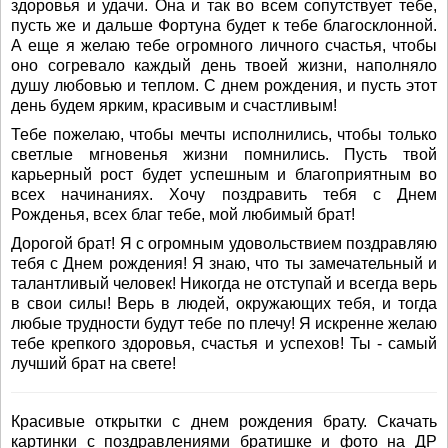
здоровья и удачи. Она и так во всем сопутствует тебе,
пусть же и дальше Фортуна будет к тебе благосклонной.
А еще я желаю тебе огромного личного счастья, чтобы
оно согревало каждый день твоей жизни, наполняло
душу любовью и теплом. С днем рождения, и пусть этот
день будем ярким, красивым и счастливым!
Тебе пожелаю, чтобы мечты исполнились, чтобы только
светлые мгновенья жизни помнились. Пусть твой
карьерный рост будет успешным и благоприятным во
всех начинаниях. Хочу поздравить тебя с Днем
Рожденья, всех благ тебе, мой любимый брат!
Дорогой брат! Я с огромным удовольствием поздравляю
тебя с Днем рождения! Я знаю, что ты замечательный и
талантливый человек! Никогда не отступай и всегда верь
в свои силы! Верь в людей, окружающих тебя, и тогда
любые трудности будут тебе по плечу! Я искренне желаю
тебе крепкого здоровья, счастья и успехов! Ты - самый
лучший брат на свете!
Красивые открытки с днем рождения брату. Скачать
картинки с поздравлениями братишке и фото на ДР