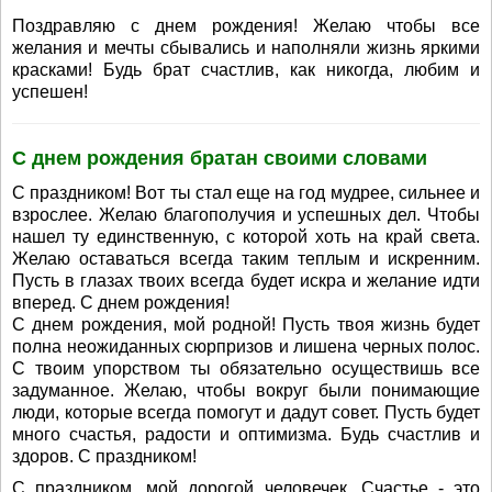
Поздравляю с днем рождения! Желаю чтобы все
желания и мечты сбывались и наполняли жизнь яркими
красками! Будь брат счастлив, как никогда, любим и
успешен!
С днем рождения братан своими словами
С праздником! Вот ты стал еще на год мудрее, сильнее и
взрослее. Желаю благополучия и успешных дел. Чтобы
нашел ту единственную, с которой хоть на край света.
Желаю оставаться всегда таким теплым и искренним.
Пусть в глазах твоих всегда будет искра и желание идти
вперед. С днем рождения!
С днем рождения, мой родной! Пусть твоя жизнь будет
полна неожиданных сюрпризов и лишена черных полос.
С твоим упорством ты обязательно осуществишь все
задуманное. Желаю, чтобы вокруг были понимающие
люди, которые всегда помогут и дадут совет. Пусть будет
много счастья, радости и оптимизма. Будь счастлив и
здоров. С праздником!
С праздником, мой дорогой человечек. Счастье - это