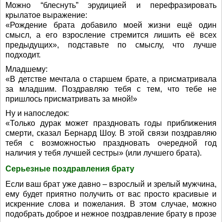
Можно “блеснуть” эрудицией и перефразировать
крылатое выражение:
«Рождение брата добавило моей жизни ещё один
смысл, а его взросление стремится лишить её всех
предыдущих», подставьте по смыслу, что лучше
подходит.
Младшему:
«В детстве мечтала о старшем брате, а присматривала
за младшим. Поздравляю тебя с тем, что тебе не
пришлось присматривать за мной!»
Ну и напоследок:
«Только дурак может праздновать годы приближения
смерти, сказал Бернард Шоу. В этой связи поздравляю
тебя с возможностью праздновать очередной год
наличия у тебя лучшей сестры» (или лучшего брата).
Серьезные поздравления брату
Если ваш брат уже давно – взрослый и зрелый мужчина,
ему будет приятно получить от вас просто красивые и
искренние слова и пожелания. В этом случае, можно
подобрать доброе и нежное поздравление брату в прозе