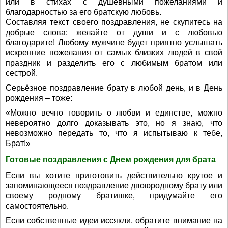
или в стихах с душевными пожеланиями и
благодарностью за его братскую любовь.
Составляя текст своего поздравления, не скупитесь на
добрые слова: желайте от души и с любовью
благодарите! Любому мужчине будет приятно услышать
искренние пожелания от самых близких людей в свой
праздник и разделить его с любимым братом или
сестрой.
Серьёзное поздравление брату в любой день, и в День
рождения – тоже:
«Можно вечно говорить о любви и единстве, можно
невероятно долго доказывать это, но я знаю, что
невозможно передать то, что я испытываю к тебе,
Брат!»
Готовые поздравления с Днем рождения для брата
Если вы хотите приготовить действительно крутое и
запоминающееся поздравление двоюродному брату или
своему родному братишке, придумайте его
самостоятельно.
Если собственные идеи иссякли, обратите внимание на