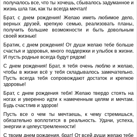
получалось все, что ты хочешь, сбывалось задуманное и
жизнь шла так, как ты всегда мечтал!
Брат, с днем рождения! Желаю иметь любимое дело,
верных друзей, крепкую семью, реализовать планы,
получить большие возможности и быть довольным
своей жизнью!
Братик, с днем рождения! От души желаю тебе больше
счастья и здоровья, много поддержки и улыбок в жизни.
И пусть родные всегда будут рядом!
С днем рождения! Брат, я тебя очень люблю и желаю,
чтобы в жизни всё у тебя складывалось замечательно.
Пусть всегда тебя сопровождают достаток и крепкое
здоровье!
Брат, с днем рождения тебя! Желаю твердо стоять на
ногах и уверенно идти к намеченным целям и мечтам.
Будь счастлив и здоров!
Пусть все о чем ты мечтаешь, к чему стремишься,
обязательно воплотится в реальность. Удачи, успеха,
энергии и целеустремленности!
С твоим днем рождения, брат! От всей души желаю тебе