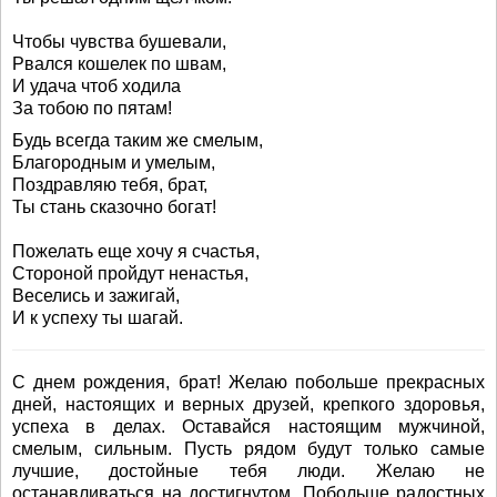
Чтобы чувства бушевали,
Рвался кошелек по швам,
И удача чтоб ходила
За тобою по пятам!
Будь всегда таким же смелым,
Благородным и умелым,
Поздравляю тебя, брат,
Ты стань сказочно богат!
Пожелать еще хочу я счастья,
Стороной пройдут ненастья,
Веселись и зажигай,
И к успеху ты шагай.
С днем рождения, брат! Желаю побольше прекрасных
дней, настоящих и верных друзей, крепкого здоровья,
успеха в делах. Оставайся настоящим мужчиной,
смелым, сильным. Пусть рядом будут только самые
лучшие, достойные тебя люди. Желаю не
останавливаться на достигнутом. Побольше радостных