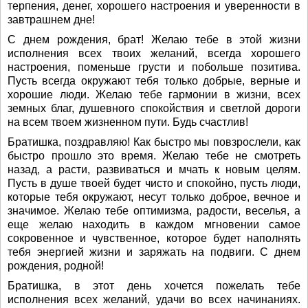
терпения, денег, хорошего настроения и уверенности в
завтрашнем дне!
С днем рождения, брат! Желаю тебе в этой жизни
исполнения всех твоих желаний, всегда хорошего
настроения, поменьше грусти и побольше позитива.
Пусть всегда окружают тебя только добрые, верные и
хорошие люди. Желаю тебе гармонии в жизни, всех
земных благ, душевного спокойствия и светлой дороги
на всем твоем жизненном пути. Будь счастлив!
Братишка, поздравляю! Как быстро мы повзрослели, как
быстро прошло это время. Желаю тебе не смотреть
назад, а расти, развиваться и мчать к новым целям.
Пусть в душе твоей будет чисто и спокойно, пусть люди,
которые тебя окружают, несут только доброе, вечное и
значимое. Желаю тебе оптимизма, радости, веселья, а
еще желаю находить в каждом мгновении самое
сокровенное и чувственное, которое будет наполнять
тебя энергией жизни и заряжать на подвиги. С днем
рождения, родной!
Братишка, в этот день хочется пожелать тебе
исполнения всех желаний, удачи во всех начинаниях.