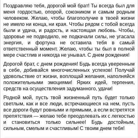
Поздравляю тебя, дорогой мой брат! Ты всегда был для
меня гордостью, опорой, союзником и самым родным
человеком. Желаю, чтобы благополучие в твоей жизни
не имело ни конца, ни края. Чтобы рядом с тобой всегда
были и удача, и радость, и настоящая любовь. Чтобы,
здоровье не подводило, не подкачали силы, не угасала
энергия, и фортуна не оставила тебя в самый
ответственный момент. Желаю, чтобы ты был в полной
мере счастлив и никогда не унывал. С днем рождения!
Дорогой брат, с днем рождения! Будь всегда уверенным
в себе, добивайся многочисленных успехов! Получай
удовольствие от жизни, воплощай желания, наполняйся
положительными эмоциями! Ярких идей, терпения,
средств на осуществления задуманного, удачи!
Родной мой, пусть твой жизненный путь будет только
светлым, как и все люди, встречающиеся на нем, пусть
все дороги будут ровными и прямыми, а если встретятся
препятствия — желаю тебе преодолевать их с легкостью
и становиться только сильнее! Будь достойным,
сильным, смелым и счастливым! С твоим днем тебя!