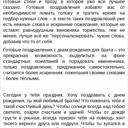
готовые стихи и прозу, в которой уже все лучшее
сказано. Готовые поздравления избавят вас от
необходимости ломать голову и тратить время на
подбор нужных слов – в тексте таких поздравлений уже
есть нежные слова и искренние пожелания, которые не
оставят равнодушным виновника торжества, тем не
менее, лучше всё же "персонализировать" чужие слова,
добавив что-то от себя.
Готовые поздравления с днем рождения для брата – это
прекрасная возможность выделиться на фоне
стандартных пожеланий и порадовать именинника,
только поздравление, придуманное самостоятельно,
считается более искренним, пожелания своими словами
- более тёплыми.
Сегодня у тебя праздник. Хочу поздравить с днем
рождения, ты мой любимый братик! Что пожелать тебе в
такой счастливый день? Чтобы солнце всегда над тобою
светило, озаряя счастьем и удачей. Чтобы от дождя
грусти и унынья, всегда пришел тебе на помощь зонт
твоего верного друга или подруги. Чтобы ты купался в