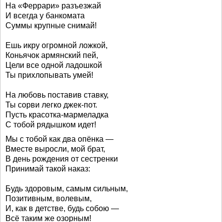
На «Феррари» разъезжай
И всегда у банкомата
Суммы крупные снимай!
Ешь икру огромной ложкой,
Коньячок армянский пей,
Цели все одной ладошкой
Ты прихлопывать умей!
На любовь поставив ставку,
Ты сорви легко джек-пот.
Пусть красотка-мармеладка
С тобой рядышком идет!
Мы с тобой как два опёнка —
Вместе выросли, мой брат,
В день рождения от сестренки
Принимай такой наказ:
Будь здоровым, самым сильным,
Позитивным, волевым,
И, как в детстве, будь собою —
Всё таким же озорным!