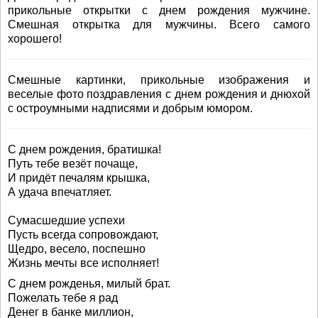
прикольные открытки с днем рождения мужчине.
Смешная открытка для мужчины. Всего самого
хорошего!
Смешные картинки, прикольные изображения и
веселые фото поздравления с днем рождения и днюхой
с остроумными надписями и добрым юмором.
С днем рождения, братишка!
Путь тебе везёт почаще,
И придёт печалям крышка,
А удача впечатляет.
Сумасшедшие успехи
Пусть всегда сопровождают,
Щедро, весело, поспешно
Жизнь мечты все исполняет!
С днем рожденья, милый брат.
Пожелать тебе я рад
Денег в банке миллион,