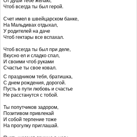
От души тебе желаю,
Чтоб всегда ты был герой.
Счет имел в швейцарском банке,
На Мальдивах отдыхал,
У родителей на даче
Чтоб гектары все вспахал.
Чтоб всегда ты был при деле,
Вкусно ел и сладко спал,
И своими чтоб руками
Счастье ты свое ковал.
С праздником тебя, братишка,
С днем рождения, дорогой.
Пусть в пути любовь и счастье
Не расстанутся с тобой.
Ты попутчиков задором,
Позитивом привлекай
И собой терпение тоже
На прогулку приглашай.