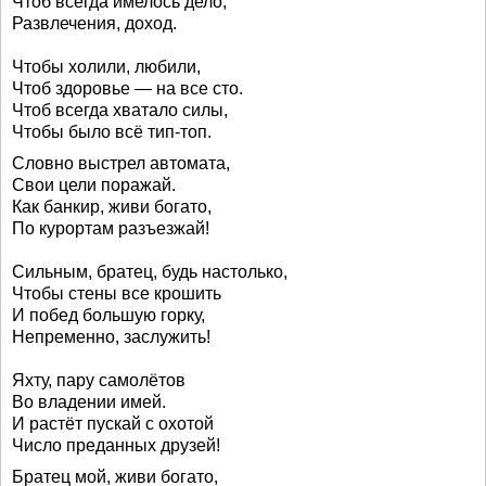
Чтоб всегда имелось дело,
Развлечения, доход.
Чтобы холили, любили,
Чтоб здоровье — на все сто.
Чтоб всегда хватало силы,
Чтобы было всё тип-топ.
Словно выстрел автомата,
Свои цели поражай.
Как банкир, живи богато,
По курортам разъезжай!
Сильным, братец, будь настолько,
Чтобы стены все крошить
И побед большую горку,
Непременно, заслужить!
Яхту, пару самолётов
Во владении имей.
И растёт пускай с охотой
Число преданных друзей!
Братец мой, живи богато,