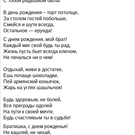
С тобой рядышком была!
В день рождения − торт потолще,
За столом гостей побольше,
Смейся и шути всегда,
Остальное — ерунда!
С днем рождения, мой брат!
Каждый миг свой будь ты рад,
Жизнь пусть бьет всегда ключом,
Не печалься ни о чем!
Отдыхай, живи в достатке,
Ешь почаще шоколадки,
Пей армянский коньячок,
Жарь на углях шашлычок!
Будь здоровым, не болей,
Все преграды одолей
На пути к своей мечте,
Будь счастливым ты в судьбе!
Братишка, с днем рожденья!
Не кашляй, не чихай,