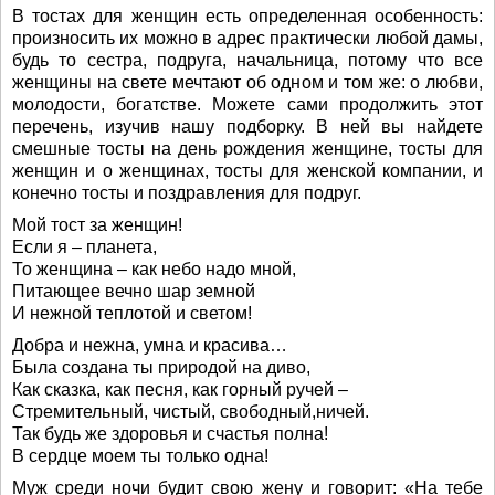
В тостах для женщин есть определенная особенность:
произносить их можно в адрес практически любой дамы,
будь то сестра, подруга, начальница, потому что все
женщины на свете мечтают об одном и том же: о любви,
молодости, богатстве. Можете сами продолжить этот
перечень, изучив нашу подборку. В ней вы найдете
смешные тосты на день рождения женщине, тосты для
женщин и о женщинах, тосты для женской компании, и
конечно тосты и поздравления для подруг.
Мой тост за женщин!
Если я – планета,
То женщина – как небо надо мной,
Питающее вечно шар земной
И нежной теплотой и светом!
Добра и нежна, умна и красива…
Была создана ты природой на диво,
Как сказка, как песня, как горный ручей –
Стремительный, чистый, свободный,ничей.
Так будь же здоровья и счастья полна!
В сердце моем ты только одна!
Муж среди ночи будит свою жену и говорит: «На тебе