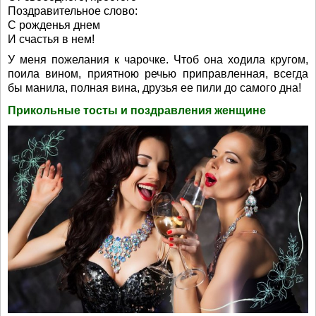
Поздравительное слово:
С рожденья днем
И счастья в нем!
У меня пожелания к чарочке. Чтоб она ходила кругом,
поила вином, приятною речью приправленная, всегда
бы манила, полная вина, друзья ее пили до самого дна!
Прикольные тосты и поздравления женщине