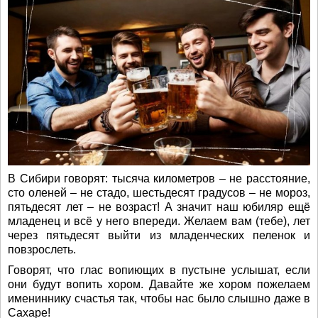
В Сибири говорят: тысяча километров – не расстояние,
сто оленей – не стадо, шестьдесят градусов – не мороз,
пятьдесят лет – не возраст! А значит наш юбиляр ещё
младенец и всё у него впереди. Желаем вам (тебе), лет
через пятьдесят выйти из младенческих пеленок и
повзрослеть.
Говорят, что глас вопиющих в пустыне услышат, если
они будут вопить хором. Давайте же хором пожелаем
имениннику счастья так, чтобы нас было слышно даже в
Сахаре!