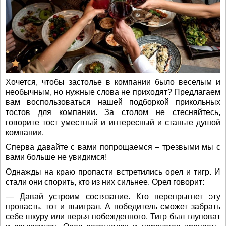
Хочется, чтобы застолье в компании было веселым и
необычным, но нужные слова не приходят? Предлагаем
вам воспользоваться нашей подборкой прикольных
тостов для компании. За столом не стесняйтесь,
говорите тост уместный и интересный и станьте душой
компании.
Сперва давайте с вами попрощаемся – трезвыми мы с
вами больше не увидимся!
Однажды на краю пропасти встретились орел и тигр. И
стали они спорить, кто из них сильнее. Орел говорит:
— Давай устроим состязание. Кто перепрыгнет эту
пропасть, тот и выиграл. А победитель сможет забрать
себе шкуру или перья побежденного. Тигр был глуповат