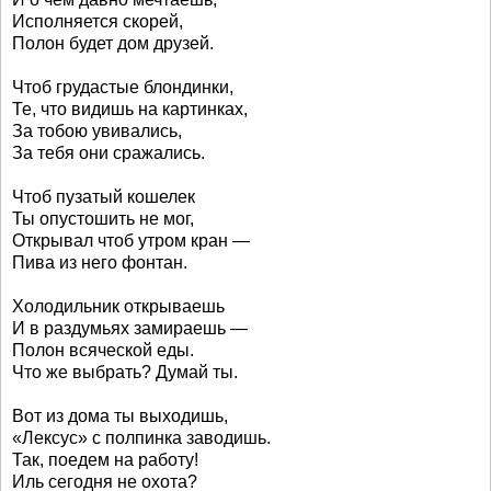
Исполняется скорей,
Полон будет дом друзей.
Чтоб грудастые блондинки,
Те, что видишь на картинках,
За тобою увивались,
За тебя они сражались.
Чтоб пузатый кошелек
Ты опустошить не мог,
Открывал чтоб утром кран —
Пива из него фонтан.
Холодильник открываешь
И в раздумьях замираешь —
Полон всяческой еды.
Что же выбрать? Думай ты.
Вот из дома ты выходишь,
«Лексус» с полпинка заводишь.
Так, поедем на работу!
Иль сегодня не охота?