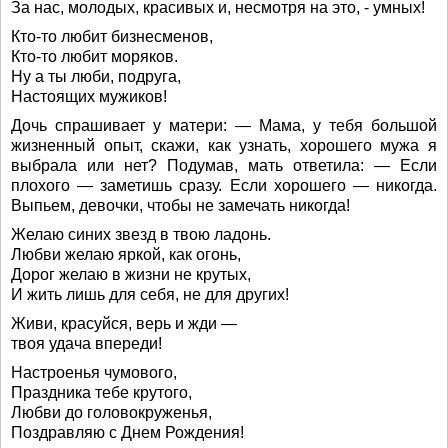
За нас, молодых, красивых и, несмотря на это, - умных!
Кто-то любит бизнесменов,
Кто-то любит моряков.
Ну а ты люби, подруга,
Настоящих мужиков!
Дочь спрашивает у матери: — Мама, у тебя большой
жизненный опыт, скажи, как узнать, хорошего мужа я
выбрала или нет? Подумав, мать ответила: — Если
плохого — заметишь сразу. Если хорошего — никогда.
Выпьем, девочки, чтобы не замечать никогда!
Желаю синих звезд в твою ладонь.
Любви желаю яркой, как огонь,
Дорог желаю в жизни не крутых,
И жить лишь для себя, не для других!
Живи, красуйся, верь и жди —
твоя удача впереди!
Настроенья чумового,
Праздника тебе крутого,
Любви до головокруженья,
Поздравляю с Днем Рождения!