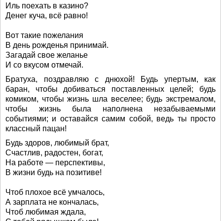
Иль поехать в казино?
Денег куча, всё равно!
Вот такие пожелания
В день рожденья принимай.
Загадай свое желанье
И со вкусом отмечай.
Братуха, поздравляю с днюхой! Будь упертым, как
баран, чтобы добиваться поставленных целей; будь
комиком, чтобы жизнь шла веселее; будь экстремалом,
чтобы жизнь была наполнена незабываемыми
событиями; и оставайся самим собой, ведь ты просто
классный пацан!
Будь здоров, любимый брат,
Счастлив, радостен, богат,
На работе — перспективы,
В жизни будь на позитиве!
Чтоб плохое всё умчалось,
А зарплата не кончалась,
Чтоб любимая ждала,