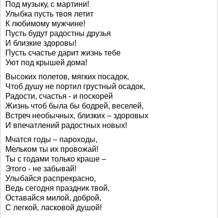
Под музыку, с мартини!
Улыбка пусть твоя летит
К любимому мужчине!
Пусть будут радостны друзья
И близкие здоровы!
Пусть счастье дарит жизнь тебе
Уют под крышей дома!
Высоких полетов, мягких посадок,
Чтоб душу не портил грустный осадок,
Радости, счастья - и поскорей
Жизнь чтоб была бы бодрей, веселей,
Встреч необычных, близких – здоровых
И впечатлений радостных новых!
Мчатся годы – пароходы,
Мельком ты их провожай!
Ты с годами только краше –
Этого - не забывай!
Улыбайся распрекрасно,
Ведь сегодня праздник твой,
Оставайся милой, доброй,
С легкой, ласковой душой!