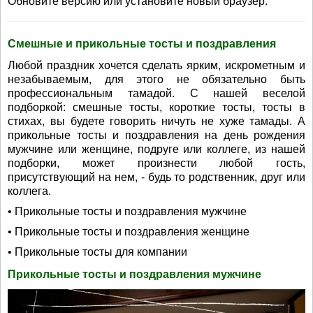
Обновите версию или установите новый браузер.
Смешные и прикольные тосты и поздравления
Любой праздник хочется сделать ярким, искрометным и
незабываемым, для этого не обязательно быть
профессиональным тамадой. С нашей веселой
подборкой: смешные тосты, короткие тосты, тосты в
стихах, вы будете говорить ничуть не хуже тамады. А
прикольные тосты и поздравления на день рождения
мужчине или женщине, подруге или коллеге, из нашей
подборки, может произнести любой гость,
присутствующий на нем, - будь то родственник, друг или
коллега.
• Прикольные тосты и поздравления мужчине
• Прикольные тосты и поздравления женщине
• Прикольные тосты для компании
Прикольные тосты и поздравления мужчине