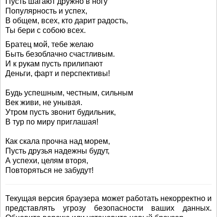
Пусть шагают дружно в ногу
Популярность и успех,
В общем, всех, кто дарит радость,
Ты бери с собою всех.
Братец мой, тебе желаю
Быть безоблачно счастливым.
И к рукам пусть прилипают
Деньги, фарт и перспективы!
Будь успешным, честным, сильным
Век живи, не унывая.
Утром пусть звонит будильник,
В тур по миру приглашая!
Как скала прочна над морем,
Пусть друзья надежны будут,
А успехи, целям вторя,
Повторяться не забудут!
Текущая версия браузера может работать некорректно и
представлять угрозу безопасности ваших данных.