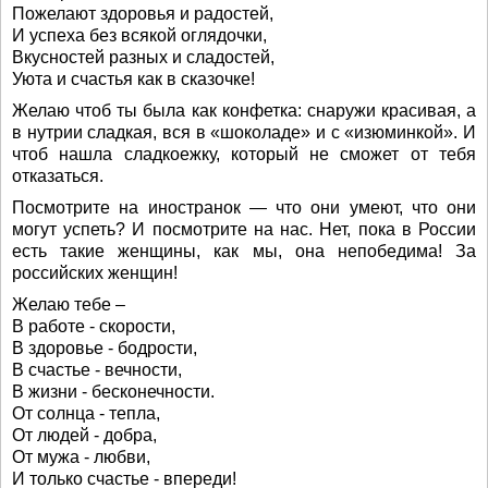
Пожелают здоровья и радостей,
И успеха без всякой оглядочки,
Вкусностей разных и сладостей,
Уюта и счастья как в сказочке!
Желаю чтоб ты была как конфетка: снаружи красивая, а
в нутрии сладкая, вся в «шоколаде» и с «изюминкой». И
чтоб нашла сладкоежку, который не сможет от тебя
отказаться.
Посмотрите на иностранок — что они умеют, что они
могут успеть? И посмотрите на нас. Нет, пока в России
есть такие женщины, как мы, она непобедима! За
российских женщин!
Желаю тебе –
В работе - скорости,
В здоровье - бодрости,
В счастье - вечности,
В жизни - бесконечности.
От солнца - тепла,
От людей - добра,
От мужа - любви,
И только счастье - впереди!