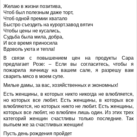
Желаю в жизни позитива,
Чтоб был полезным даже торт,
Чтоб одной премии хватало
Быстро съездить на курорт.завод вятич
Чтобы цены не кусались,
Судьба была мила, добра,
И все время приносила
Вдоволь уюта и тепла!
В связи с повышением цен на продукты Сара
предлагает Розе: – Если вы согласитесь, чтобы я
пожарила яичницу на вашем сале, я разрешу вам
сварить мясо в моем супе.
Милые дамы, за вас, хозяйственных и экономных!
Есть женщины, в которых никто никогда не влюбляется,
но которых все любят. Есть женщины, в которых все
влюбляются, но которых никто не любит. Есть женщины,
которых все любят, но влюблен лишь один. Из этих трех
категорий женщин счастливы только последние. Так
выпьем же за счастливых женщин!
Пусть день рождения пройдет