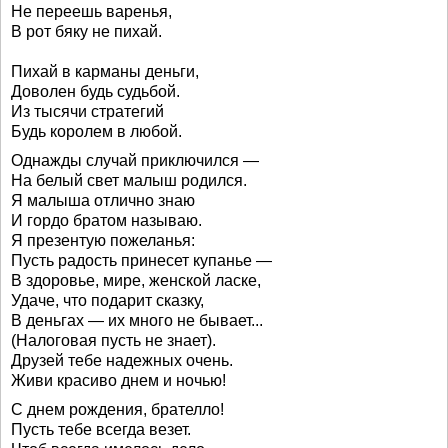
Не переешь варенья,
В рот бяку не пихай.
Пихай в карманы деньги,
Доволен будь судьбой.
Из тысячи стратегий
Будь королем в любой.
Однажды случай приключился —
На белый свет малыш родился.
Я малыша отлично знаю
И гордо братом называю.
Я презентую пожеланья:
Пусть радость принесет купанье —
В здоровье, мире, женской ласке,
Удаче, что подарит сказку,
В деньгах — их много не бывает...
(Налоговая пусть не знает).
Друзей тебе надежных очень.
Живи красиво днем и ночью!
С днем рождения, брателло!
Пусть тебе всегда везет.