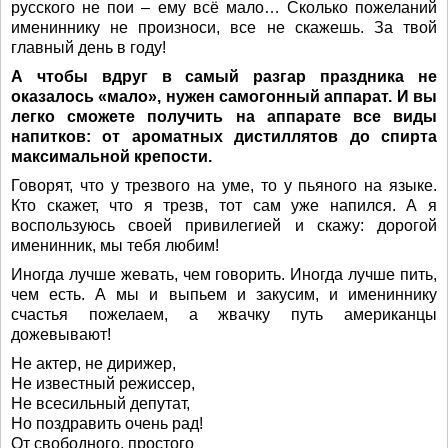
русского не пои – ему всё мало… Сколько пожеланий
имениннику не произноси, все не скажешь. За твой
главный день в году!
А чтобы вдруг в самый разгар праздника не
оказалось «мало», нужен самогонный аппарат. И вы
легко сможете получить на аппарате все виды
напитков: от ароматных дистиллятов до спирта
максимальной крепости.
Говорят, что у трезвого на уме, то у пьяного на языке.
Кто скажет, что я трезв, тот сам уже напился. А я
воспользуюсь своей привилегией и скажу: дорогой
именинник, мы тебя любим!
Иногда лучше жевать, чем говорить. Иногда лучше пить,
чем есть. А мы и выпьем и закусим, и имениннику
счастья пожелаем, а жвачку путь американцы
дожевывают!
Не актер, не дирижер,
Не известный режиссер,
Не всесильный депутат,
Но поздравить очень рад!
От свободного, простого