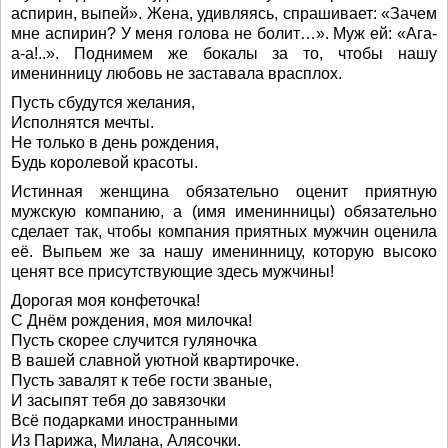
аспирин, выпей». Жена, удивляясь, спрашивает: «Зачем
мне аспирин? У меня голова не болит…». Муж ей: «Ага-
а-а!..». Поднимем же бокалы за то, чтобы нашу
именинницу любовь не заставала врасплох.
Пусть сбудутся желания,
Исполнятся мечты.
Не только в день рождения,
Будь королевой красоты.
Истинная женщина обязательно оценит приятную
мужскую компанию, а (имя именинницы) обязательно
сделает так, чтобы компания приятных мужчин оценила
её. Выпьем же за нашу именинницу, которую высоко
ценят все присутствующие здесь мужчины!
Дорогая моя конфеточка!
С Днём рождения, моя милочка!
Пусть скорее случится гуляночка
В вашей славной уютной квартирочке.
Пусть завалят к тебе гости званые,
И засыпят тебя до завязочки
Всё подарками иностранными
Из Парижа, Милана, Алясочки.