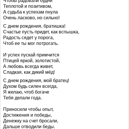
Чтобы радовали будни
Теплотой и позитивом,
А судьба к успехам пнула
Очень ласково, но сильно!
С днем рождения, братишка!
Счастье пусть придет, как вспышка,
Радость сядет у порога,
Чтоб ее ты мог потрогать.
И успех пускай примчится
Птицей яркой, золотистой,
А любовь всегда живет,
Сладкая, как дикий мёд!
С днем рождения, мой братец!
Духом будь силен всегда,
Я желаю, чтоб богаче
Тебя делали года.
Приносили чтобы опыт,
Достижения и победы,
Денежку на счет бросали,
Дальше отводили беды.