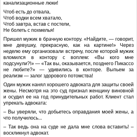
канализационные люки!
Чтоб есть до отвала,
Чтоб водки всем хватало,
Чтоб завтра, встав с постели,
Не болеть с похмелья!
Пришел мужик в брачную контору. «Найдите, — говорит,
мне девушку, прекрасную, как на картине!» Через
неделю ему организовали встречу, после которой мужик
вломился в контору с воплем: «Вы кого мне
подсунули?!» — «Так вы, оказывается, позднего Пикассо
не любите?» — удивились в конторе. Выпьем за
реализм — залог здорового потомства!
Один мужик нанял хорошего адвоката для защиты своей
жены. Несмотря на это суд признал женщину виновной
и осудил ее на год принудительных работ. Клиент стал
упрекать адвоката:
– Вы уверяли, что добьетесь оправдания моей жены, а
что получилось...
– Так ведь она на суде не дала мне слова вставить! –
воскликнул адвокат.