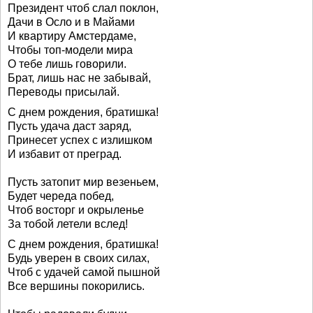
Президент чтоб слал поклон,
Дачи в Осло и в Майами
И квартиру Амстердаме,
Чтобы топ-модели мира
О тебе лишь говорили.
Брат, лишь нас не забывай,
Переводы присылай.
С днем рождения, братишка!
Пусть удача даст заряд,
Принесет успех с излишком
И избавит от преград.
Пусть затопит мир везеньем,
Будет череда побед,
Чтоб восторг и окрыленье
За тобой летели вслед!
С днем рождения, братишка!
Будь уверен в своих силах,
Чтоб с удачей самой пышной
Все вершины покорились.