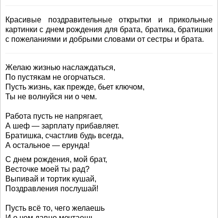
Красивые поздравительные открытки и прикольные
картинки с днем рождения для брата, братика, братишки
с пожеланиями и добрыми словами от сестры и брата.
Желаю жизнью наслаждаться,
По пустякам не огорчаться.
Пусть жизнь, как прежде, бьет ключом,
Ты не волнуйся ни о чем.
Работа пусть не напрягает,
А шеф — зарплату прибавляет.
Братишка, счастлив будь всегда,
А остальное — ерунда!
С днем рождения, мой брат,
Весточке моей ты рад?
Выпивай и тортик кушай,
Поздравления послушай!
Пусть всё то, чего желаешь
И о чем давно мечтаешь,