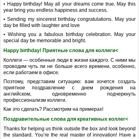
• Happy birthday! May all your dreams come true. May this
year bring you endless happiness and success.
• Sending my sincerest birthday congratulations. May your
day be filled with laughter and love
• Wishing you a fabulous birthday celebration. May your
special day be memorable and bright.
Happy birthday! Приятные слова для коллеги<
Коллеги — особенные люди в жизни каждого. С ними мы
проводим чуть ли не больше всего времени, особенно,
если работаем в офисе.
Поэтому, представим ситуацию: вам хочется создать
приятное поздравление с днем рождения на
английском, одновременно подчеркнуть
профессионализм коллеги.
Как это сделать? Рассмотрим на примерах!
Поздравительные слова для креативных коллег<
Thanks for helping us think outside the box and look beyond
the standard. You’re the real master of innovation! Have a