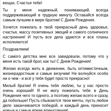
вещах. Счастья тебе!
Ты у меня надежный, понимающий, всегда
поддерживающий в трудную минуту. Оставайся всегда
самым лучшим в мире братом! С Днем Рождения.
Хочется пожелать в твой прекрасный день здоровья,
счастья, массу позитивных эмоций и самого солнечного
настроения! И пусть все дела удаются и все планы
исполняются!
Поздравляем!
С самого детства мне все завидовали, потому что у
меня есть такой брат, как ты! С Днем Рождения!
Желаю всегда жить в движении, быть оптимистичным,
жизнерадостным и самые везучим! Не волнуйся особо
ни о чем - и всё у тебя будет просто прекрасно!
Милый братик! Я очень тебя люблю, ты у нас просто
очень хороший! Я не могу пожелать тебе в День
Рождения чего то одного, а поэтому желаю всего и сразу,
да побольше! Пусть сбываются твои мечты, пусть любое
дело заканчивается победой, и каждый день приносит
новые и самые яркие впечатления!