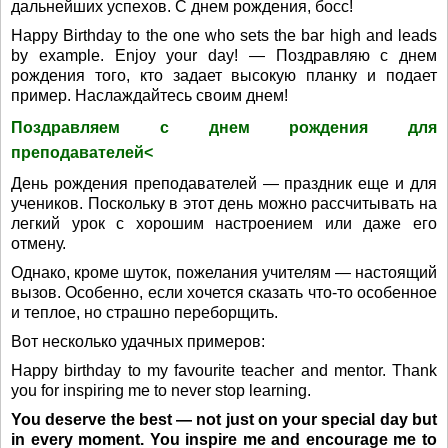
дальнейших успехов. С днем рождения, босс!
Happy Birthday to the one who sets the bar high and leads
by example. Enjoy your day! — Поздравляю с днем
рождения того, кто задает высокую планку и подает
пример. Наслаждайтесь своим днем!
Поздравляем с днем рождения для
преподавателей<
День рождения преподавателей — праздник еще и для
учеников. Поскольку в этот день можно рассчитывать на
легкий урок с хорошим настроением или даже его
отмену.
Однако, кроме шуток, пожелания учителям — настоящий
вызов. Особенно, если хочется сказать что-то особенное
и теплое, но страшно переборщить.
Вот несколько удачных примеров:
Happy birthday to my favourite teacher and mentor. Thank
you for inspiring me to never stop learning.
You deserve the best — not just on your special day but
in every moment. You inspire me and encourage me to