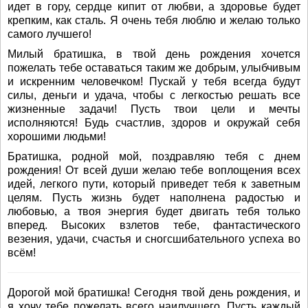
идет в гору, сердце кипит от любви, а здоровье будет
крепким, как сталь. Я очень тебя люблю и желаю только
самого лучшего!
Милый братишка, в твой день рождения хочется
пожелать тебе оставаться таким же добрым, улыбчивым
и искренним человечком! Пускай у тебя всегда будут
силы, деньги и удача, чтобы с легкостью решать все
жизненные задачи! Пусть твои цели и мечты
исполняются! Будь счастлив, здоров и окружай себя
хорошими людьми!
Братишка, родной мой, поздравляю тебя с днем
рождения! От всей души желаю тебе воплощения всех
идей, легкого пути, который приведет тебя к заветным
целям. Пусть жизнь будет наполнена радостью и
любовью, а твоя энергия будет двигать тебя только
вперед. Высоких взлетов тебе, фантастического
везения, удачи, счастья и сногсшибательного успеха во
всём!
Дорогой мой братишка! Сегодня твой день рождения, и
я хочу тебе пожелать всего наилучшего. Пусть каждый