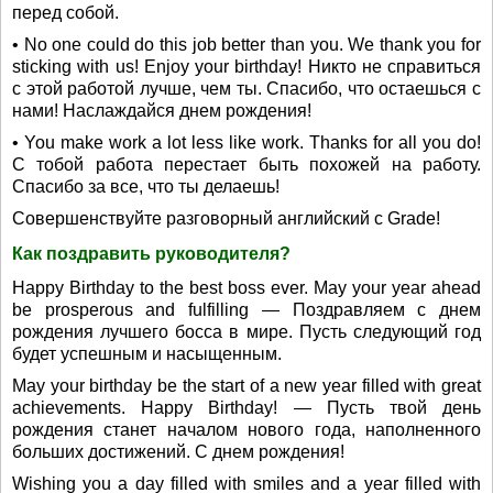
перед собой.
• No one could do this job better than you. We thank you for
sticking with us! Enjoy your birthday! Никто не справиться
с этой работой лучше, чем ты. Спасибо, что остаешься с
нами! Наслаждайся днем рождения!
• You make work a lot less like work. Thanks for all you do!
С тобой работа перестает быть похожей на работу.
Спасибо за все, что ты делаешь!
Совершенствуйте разговорный английский с Grade!
Как поздравить руководителя?
Happy Birthday to the best boss ever. May your year ahead
be prosperous and fulfilling — Поздравляем с днем
рождения лучшего босса в мире. Пусть следующий год
будет успешным и насыщенным.
May your birthday be the start of a new year filled with great
achievements. Happy Birthday! — Пусть твой день
рождения станет началом нового года, наполненного
больших достижений. С днем рождения!
Wishing you a day filled with smiles and a year filled with