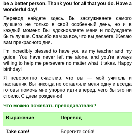
be a better person. Thank you for all that you do. Have a
wonderful day!
Перевод найдете здесь. Вы заслуживаете самого
лучшего не только в свой особенный день, но и в
каждый момент. Вы вдохновляете меня и побуждаете
быть лучше. Спасибо вам за все, что вы делаете. Желаю
вам прекрасного дня.
I'm incredibly blessed to have you as my teacher and my
guide. You have never left me alone, and you're always
willing to help me persevere no matter what it takes. Happy
birthday!
Я невероятно счастлив, что вы — мой учитель и
наставник. Вы никогда не оставляли меня одну и всегда
готовы помочь мне упорно идти вперед, чего бы это ни
стоило. С днем рождения!
Что можно пожелать преподавателю?
Выражение
Перевод
Take care!
Берегите себя!