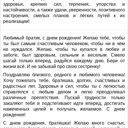
здоровья, крепких сил, терпения, упорства и
настойчивости, а также удачи, уверенности, позитивного
настроения, смелых планов и лёгких путей к их
реализации!
Любимый братик, с днем рождения! Желаю тебе, чтобы
ты был самым счастливым человеком, чтобы ни в чём
не нуждался. Желаю, чтобы ты купался в любви и
заботе, был здоровым, сильным и веселым. Смело
шагай только вперед, радуйся каждому дню. Бери от
жизни всё. И не забывай про свою сестренку!
Поздравляю близкого, родного и любимого человечка!
Хочу пожелать тебе, братишка, долгих, счастливых и
радостных лет. Здоровья и сил, чтобы ты с легкостью
справлялся с любым делом и легко преодолевал
различные препятствия. Пускай трудности только
закаляют тебя и подстегивают идти вперед, достигать
намеченных целей и получать желаемое. С днем
рождения!
С днем рождения, братишка! Желаю много счастья,