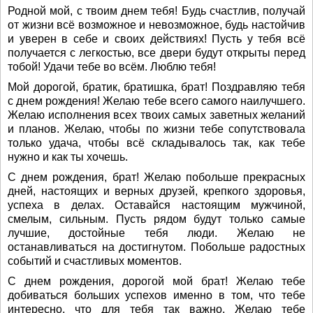
Родной мой, с твоим днем тебя! Будь счастлив, получай
от жизни всё возможное и невозможное, будь настойчив
и уверен в себе и своих действиях! Пусть у тебя всё
получается с легкостью, все двери будут открыты перед
тобой! Удачи тебе во всём. Люблю тебя!
Мой дорогой, братик, братишка, брат! Поздравляю тебя
с днем рождения! Желаю тебе всего самого наилучшего.
Желаю исполнения всех твоих самых заветных желаний
и планов. Желаю, чтобы по жизни тебе сопутствовала
только удача, чтобы всё складывалось так, как тебе
нужно и как ты хочешь.
С днем рождения, брат! Желаю побольше прекрасных
дней, настоящих и верных друзей, крепкого здоровья,
успеха в делах. Оставайся настоящим мужчиной,
смелым, сильным. Пусть рядом будут только самые
лучшие, достойные тебя люди. Желаю не
останавливаться на достигнутом. Побольше радостных
событий и счастливых моментов.
С днем рождения, дорогой мой брат! Желаю тебе
добиваться больших успехов именно в том, что тебе
интересно, что для тебя так важно. Желаю тебе