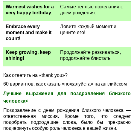
Warmest wishes for a
Самые теплые пожелания с
very happy birthday.
днем рождения.
Embrace every
Ловите каждый момент и
moment and make it
цените его!
count!
Keep growing, keep
Продолжайте развиваться,
shining!
продолжайте блистать!
Как ответить на «thank you»?
60 вариантов, как сказать «пожалуйста» на английском
Лучшие выражения для поздравления близкого
человека<
Поздравление с днем рождения близкого человека —
ответственная миссия. Кроме того, что следует
подобрать подходящие слова, было бы прекрасно
подчеркнуть особую роль человека в вашей жизни.