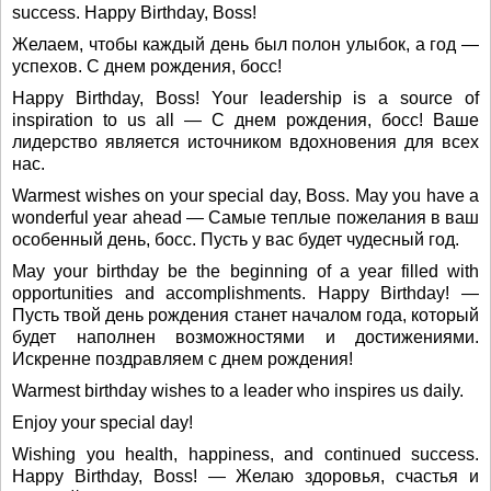
success. Happy Birthday, Boss!
Желаем, чтобы каждый день был полон улыбок, а год —
успехов. С днем рождения, босс!
Happy Birthday, Boss! Your leadership is a source of
inspiration to us all — С днем рождения, босс! Ваше
лидерство является источником вдохновения для всех
нас.
Warmest wishes on your special day, Boss. May you have a
wonderful year ahead — Самые теплые пожелания в ваш
особенный день, босс. Пусть у вас будет чудесный год.
May your birthday be the beginning of a year filled with
opportunities and accomplishments. Happy Birthday! —
Пусть твой день рождения станет началом года, который
будет наполнен возможностями и достижениями.
Искренне поздравляем с днем рождения!
Warmest birthday wishes to a leader who inspires us daily.
Enjoy your special day!
Wishing you health, happiness, and continued success.
Happy Birthday, Boss! — Желаю здоровья, счастья и