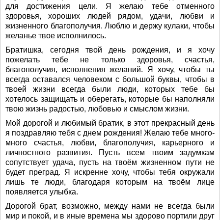
для достижения цели. Я желаю тебе отменного
здоровья, хороших людей рядом, удачи, любви и
жизненного благополучия. Люблю и держу кулаки, чтобы
желанье твое исполнилось.
Братишка, сегодня твой день рождения, и я хочу
пожелать тебе не только здоровья, счастья,
благополучия, исполнения желаний. Я хочу, чтобы ты
всегда оставался человеком с большой буквы, чтобы в
твоей жизни всегда были люди, которых тебе бы
хотелось защищать и оберегать, которые бы наполняли
твою жизнь радостью, любовью и смыслом жизни.
Мой дорогой и любимый братик, в этот прекрасный день
я поздравляю тебя с днем рождения! Желаю тебе много-
много счастья, любви, благополучия, карьерного и
личностного развития. Пусть всем твоим задумкам
сопутствует удача, пусть на твоём жизненном пути не
будет преград. Я искренне хочу, чтобы тебя окружали
лишь те люди, благодаря которым на твоём лице
появляется улыбка.
Дорогой брат, возможно, между нами не всегда были
мир и покой, и в иные времена мы здорово портили друг