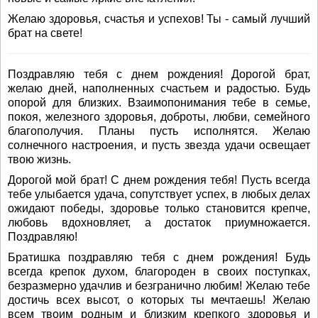
Желаю здоровья, счастья и успехов! Ты - самый лучший
брат на свете!
Поздравляю тебя с днем рождения! Дорогой брат,
желаю дней, наполненных счастьем и радостью. Будь
опорой для близких. Взаимопонимания тебе в семье,
покоя, железного здоровья, доброты, любви, семейного
благополучия. Планы пусть исполнятся. Желаю
солнечного настроения, и пусть звезда удачи освещает
твою жизнь.
Дорогой мой брат! С днем рождения тебя! Пусть всегда
тебе улыбается удача, сопутствует успех, в любых делах
ожидают победы, здоровье только становится крепче,
любовь вдохновляет, а достаток приумножается.
Поздравляю!
Братишка поздравляю тебя с днем рождения! Будь
всегда крепок духом, благороден в своих поступках,
безразмерно удачлив и безгранично любим! Желаю тебе
достичь всех высот, о которых ты мечтаешь! Желаю
всем твоим родным и близким крепкого здоровья и