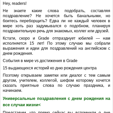
Hey, readers!
Не знаете какие слова подобрать, составляя
поздравление? Не хочется быть банальными, но
боитесь переборщить? Едва ли не каждый человек в
мире хоть раз задумывался о подобном, планируя
поздравительную речь для знакомых, коллег или друзей.
Кстати, скоро и Grade отпразднует юбилей — нам
исполняется 15 лет! По этому случаю мы собрали
выражения и идеи для поздравлений на английском с
днем рождения.
События в мире vs достижения в Grade
15 выдающихся историй ко дню рождения центра
Поэтому открываем заметки или диалог с тем самым
другом, учителем, коллегой, шефом которому хочется
сказать приятные слова по случаю праздника, и
начинаем.
Универсальные поздравления с днем рождения на
все случаи жизни<
Представим, что прямо сейчас вы вспомнили о дне