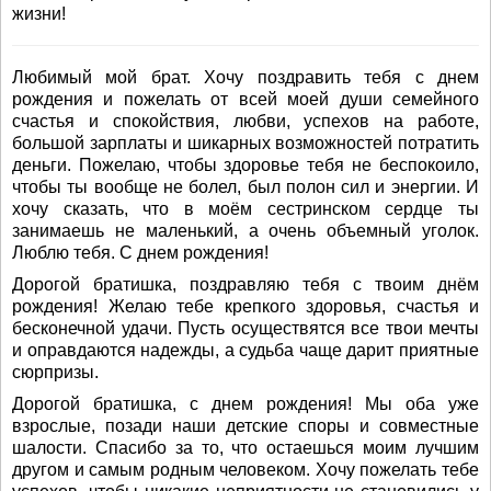
жизни!
Любимый мой брат. Хочу поздравить тебя с днем
рождения и пожелать от всей моей души семейного
счастья и спокойствия, любви, успехов на работе,
большой зарплаты и шикарных возможностей потратить
деньги. Пожелаю, чтобы здоровье тебя не беспокоило,
чтобы ты вообще не болел, был полон сил и энергии. И
хочу сказать, что в моём сестринском сердце ты
занимаешь не маленький, а очень объемный уголок.
Люблю тебя. С днем рождения!
Дорогой братишка, поздравляю тебя с твоим днём
рождения! Желаю тебе крепкого здоровья, счастья и
бесконечной удачи. Пусть осуществятся все твои мечты
и оправдаются надежды, а судьба чаще дарит приятные
сюрпризы.
Дорогой братишка, с днем рождения! Мы оба уже
взрослые, позади наши детские споры и совместные
шалости. Спасибо за то, что остаешься моим лучшим
другом и самым родным человеком. Хочу пожелать тебе