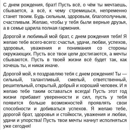
С днем рождения, брат! Пусть всё, о чём ты мечтаешь,
сбывается, а всё, к чему стремишься, непременно
станет твоим. Будь сильным, здоровым, благополучным,
счастливым. Желаю, чтобы у тебя были верные друзья,
а в семье царила полная гармония.
Дорогой и любимый мой брат, с днем рождения тебя! Я
желаю тебе всего-всего: счастья, удачи, любви, успехов,
здоровья, уважения и понимания со стороны
окружающих. Пусть все твои цели достигаются, а мечты
сбываются. Пусть в твоей жизни всё будет так, как
хочешь ты, и никак иначе.
Дорогой мой, я поздравляю тебя с днем рождения! Ты —
сильный, талантливый, смелый, ответственный,
решительный, открытый, добрый и хороший человек. И я
желаю тебе таким оставаться всегда! Пусть этот год
жизни прибавит уверенности и сил, пусть у тебя
появится больше возможностей проявлять свои
способности и добиваться успехов. Я желаю тебе,
дорогой брат, здоровья и стойкости, уважения и любви,
удачи и упорства! Пусть твои мечты начнут исполняться
уже сегодня!