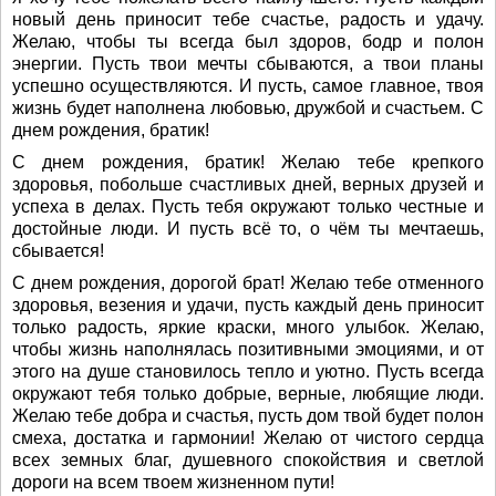
новый день приносит тебе счастье, радость и удачу.
Желаю, чтобы ты всегда был здоров, бодр и полон
энергии. Пусть твои мечты сбываются, а твои планы
успешно осуществляются. И пусть, самое главное, твоя
жизнь будет наполнена любовью, дружбой и счастьем. С
днем рождения, братик!
С днем рождения, братик! Желаю тебе крепкого
здоровья, побольше счастливых дней, верных друзей и
успеха в делах. Пусть тебя окружают только честные и
достойные люди. И пусть всё то, о чём ты мечтаешь,
сбывается!
С днем рождения, дорогой брат! Желаю тебе отменного
здоровья, везения и удачи, пусть каждый день приносит
только радость, яркие краски, много улыбок. Желаю,
чтобы жизнь наполнялась позитивными эмоциями, и от
этого на душе становилось тепло и уютно. Пусть всегда
окружают тебя только добрые, верные, любящие люди.
Желаю тебе добра и счастья, пусть дом твой будет полон
смеха, достатка и гармонии! Желаю от чистого сердца
всех земных благ, душевного спокойствия и светлой
дороги на всем твоем жизненном пути!