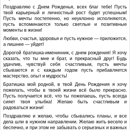
Поздравляю с Днем Рожденья, всех благ тебе! Пусть
твой карьерный и личностный рост будет успешным!
Пусть мечты постепенно, но неуклонно исполняются,
пусть вспоминаются только светлые и позитивные
моменты в жизни!
Любви, счастья, здоровья и пусть нужное — приложится,
а лишнее — уйдет!
Дорогой братишка-именинник, с днем рождения! Я хочу
сказать, что ты мне и брат, и прекрасный друг! Будь
удачлив, чувствуй себя счастливым, пусть мечты
сбываются и с каждым годом пусть прибавляется
мастерство, опыт и мудрость!
Братишка мой родной, в твой День Рождения я хочу
пожелать, чтобы в твоей жизни всё было прекрасно.
Пусть получается всё, что ты пожелаешь, пусть всегда
сияет твоя улыбка! Желаю быть счастливым и
радоваться жизни!
Поздравляю и желаю, чтобы сбывались планы, и все
дела шли в нужном направлении. Желаю жить весело и
беспечно, и при этом не забывать о серьезных и важных