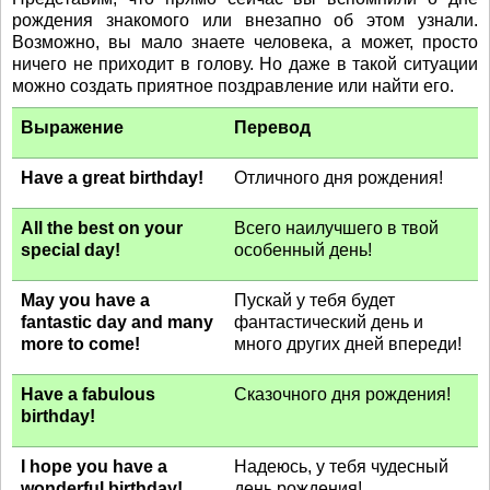
рождения знакомого или внезапно об этом узнали.
Возможно, вы мало знаете человека, а может, просто
ничего не приходит в голову. Но даже в такой ситуации
можно создать приятное поздравление или найти его.
Выражение
Перевод
Have a great birthday!
Отличного дня рождения!
All the best on your
Всего наилучшего в твой
special day!
особенный день!
May you have a
Пускай у тебя будет
fantastic day and many
фантастический день и
more to come!
много других дней впереди!
Have a fabulous
Сказочного дня рождения!
birthday!
I hope you have a
Надеюсь, у тебя чудесный
wonderful birthday!
день рождения!