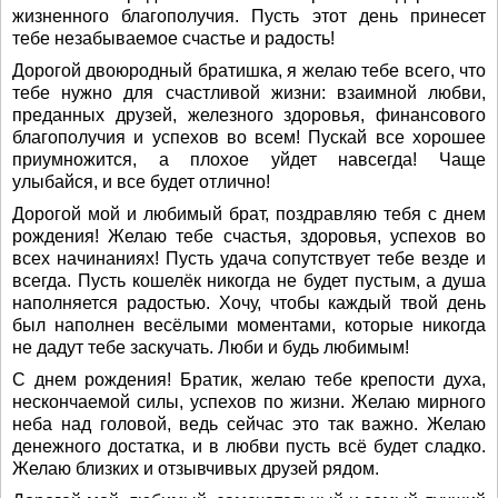
жизненного благополучия. Пусть этот день принесет
тебе незабываемое счастье и радость!
Дорогой двоюродный братишка, я желаю тебе всего, что
тебе нужно для счастливой жизни: взаимной любви,
преданных друзей, железного здоровья, финансового
благополучия и успехов во всем! Пускай все хорошее
приумножится, а плохое уйдет навсегда! Чаще
улыбайся, и все будет отлично!
Дорогой мой и любимый брат, поздравляю тебя с днем
рождения! Желаю тебе счастья, здоровья, успехов во
всех начинаниях! Пусть удача сопутствует тебе везде и
всегда. Пусть кошелёк никогда не будет пустым, а душа
наполняется радостью. Хочу, чтобы каждый твой день
был наполнен весёлыми моментами, которые никогда
не дадут тебе заскучать. Люби и будь любимым!
С днем рождения! Братик, желаю тебе крепости духа,
нескончаемой силы, успехов по жизни. Желаю мирного
неба над головой, ведь сейчас это так важно. Желаю
денежного достатка, и в любви пусть всё будет сладко.
Желаю близких и отзывчивых друзей рядом.