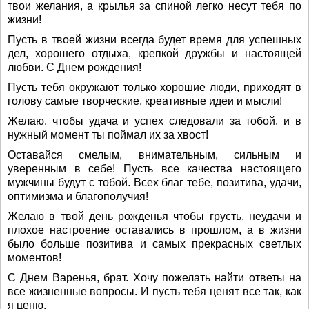
твои желания, а крылья за спиной легко несут тебя по
жизни!
Пусть в твоей жизни всегда будет время для успешных
дел, хорошего отдыха, крепкой дружбы и настоящей
любви. С Днем рождения!
Пусть тебя окружают только хорошие люди, приходят в
голову самые творческие, креативные идеи и мысли!
Желаю, чтобы удача и успех следовали за тобой, и в
нужный момент ты поймал их за хвост!
Оставайся смелым, внимательным, сильным и
уверенным в себе! Пусть все качества настоящего
мужчины будут с тобой. Всех благ тебе, позитива, удачи,
оптимизма и благополучия!
Желаю в твой день рожденья чтобы грусть, неудачи и
плохое настроение оставались в прошлом, а в жизни
было больше позитива и самых прекрасных светлых
моментов!
С Днем Варенья, брат. Хочу пожелать найти ответы на
все жизненные вопросы. И пусть тебя ценят все так, как
я ценю.