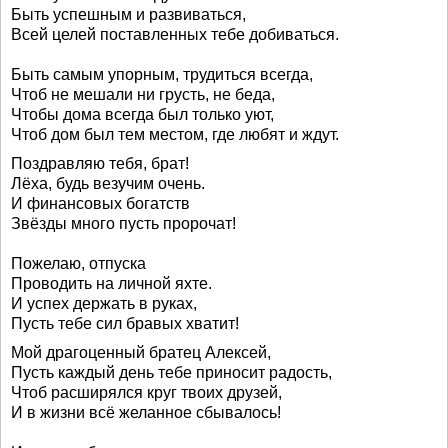
Быть успешным и развиваться,
Всей целей поставленных тебе добиваться.
Быть самым упорным, трудиться всегда,
Чтоб не мешали ни грусть, не беда,
Чтобы дома всегда был только уют,
Чтоб дом был тем местом, где любят и ждут.
Поздравляю тебя, брат!
Лёха, будь везучим очень.
И финансовых богатств
Звёзды много пусть пророчат!
Пожелаю, отпуска
Проводить на личной яхте.
И успех держать в руках,
Пусть тебе сил бравых хватит!
Мой драгоценный братец Алексей,
Пусть каждый день тебе приносит радость,
Чтоб расширялся круг твоих друзей,
И в жизни всё желанное сбывалось!