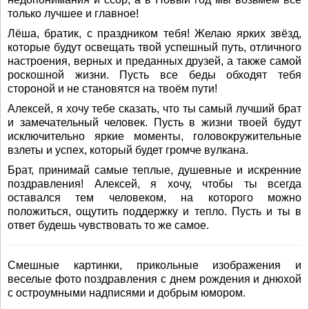
только лучшее и главное!
Лёша, братик, с праздником тебя! Желаю ярких звёзд,
которые будут освещать твой успешный путь, отличного
настроения, верных и преданных друзей, а также самой
роскошной жизни. Пусть все беды обходят тебя
стороной и не становятся на твоём пути!
Алексей, я хочу тебе сказать, что ты самый лучший брат
и замечательный человек. Пусть в жизни твоей будут
исключительно яркие моменты, головокружительные
взлеты и успех, который будет громче вулкана.
Брат, принимай самые теплые, душевные и искренние
поздравления! Алексей, я хочу, чтобы ты всегда
оставался тем человеком, на которого можно
положиться, ощутить поддержку и тепло. Пусть и ты в
ответ будешь чувствовать то же самое.
Смешные картинки, прикольные изображения и
веселые фото поздравления с днем рождения и днюхой
с остроумными надписями и добрым юмором.