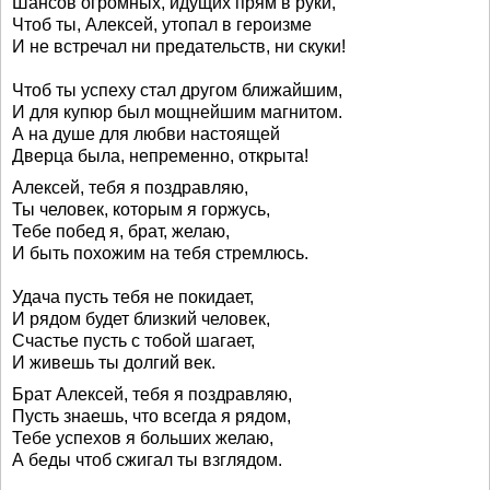
Шансов огромных, идущих прям в руки,
Чтоб ты, Алексей, утопал в героизме
И не встречал ни предательств, ни скуки!
Чтоб ты успеху стал другом ближайшим,
И для купюр был мощнейшим магнитом.
А на душе для любви настоящей
Дверца была, непременно, открыта!
Алексей, тебя я поздравляю,
Ты человек, которым я горжусь,
Тебе побед я, брат, желаю,
И быть похожим на тебя стремлюсь.
Удача пусть тебя не покидает,
И рядом будет близкий человек,
Счастье пусть с тобой шагает,
И живешь ты долгий век.
Брат Алексей, тебя я поздравляю,
Пусть знаешь, что всегда я рядом,
Тебе успехов я больших желаю,
А беды чтоб сжигал ты взглядом.