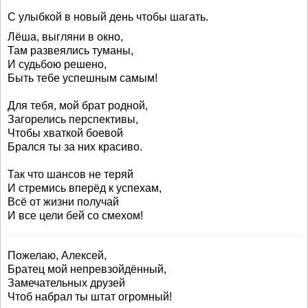
С улыбкой в новый день чтобы шагать.
Лёша, выгляни в окно,
Там развеялись туманы,
И судьбою решено,
Быть тебе успешным самым!
Для тебя, мой брат родной,
Загорелись перспективы,
Чтобы хваткой боевой
Брался ты за них красиво.
Так что шансов не теряй
И стремись вперёд к успехам,
Всё от жизни получай
И все цели бей со смехом!
Пожелаю, Алексей,
Братец мой непревзойдённый,
Замечательных друзей
Чтоб набрал ты штат огромный!