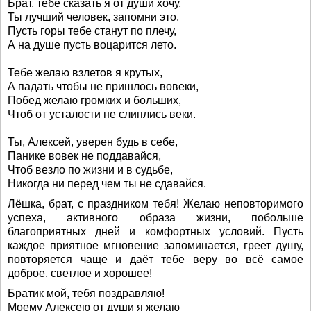
Брат, тебе сказать я от души хочу,
Ты лучший человек, запомни это,
Пусть горы тебе станут по плечу,
А на душе пусть воцарится лето.
Тебе желаю взлетов я крутых,
А падать чтобы не пришлось вовеки,
Побед желаю громких и больших,
Чтоб от усталости не слиплись веки.
Ты, Алексей, уверен будь в себе,
Панике вовек не поддавайся,
Чтоб везло по жизни и в судьбе,
Никогда ни перед чем ты не сдавайся.
Лёшка, брат, с праздником тебя! Желаю неповторимого
успеха, активного образа жизни, побольше
благоприятных дней и комфортных условий. Пусть
каждое приятное мгновение запоминается, греет душу,
повторяется чаще и даёт тебе веру во всё самое
доброе, светлое и хорошее!
Братик мой, тебя поздравляю!
Моему Алексею от души я желаю