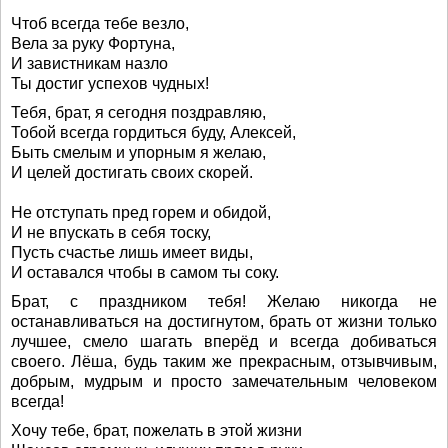
Чтоб всегда тебе везло,
Вела за руку Фортуна,
И завистникам назло
Ты достиг успехов чудных!
Тебя, брат, я сегодня поздравляю,
Тобой всегда гордиться буду, Алексей,
Быть смелым и упорным я желаю,
И целей достигать своих скорей.
Не отступать пред горем и обидой,
И не впускать в себя тоску,
Пусть счастье лишь имеет виды,
И оставался чтобы в самом ты соку.
Брат, с праздником тебя! Желаю никогда не
останавливаться на достигнутом, брать от жизни только
лучшее, смело шагать вперёд и всегда добиваться
своего. Лёша, будь таким же прекрасным, отзывчивым,
добрым, мудрым и просто замечательным человеком
всегда!
Хочу тебе, брат, пожелать в этой жизни