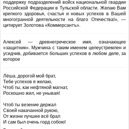
поддержку подразделений войск национальной гвардии
Российской Федерации в Тульской области. Желаю Вам
крепкого здоровья, счастья и новых успехов в Вашей
многогранной деятельности на благо Отечества!», —
цитирует Золотова «Коммерсантъ».
Алексей — древнегреческое имя, означающее
«защитник». Мужчина с таким именем целеустремлен и
усидчив, добивается больших успехов в любом деле, за
которое
Лёша, дорогой мой брат,
Тебе успехов я желаю,
Чтоб ты, как нефтяной магнат,
Роскошно жил, не унывая!
Чтоб ты везение держал
Своей накачанной рукою,
От жизни лучшее всё брал
И сам был очень горд собою!