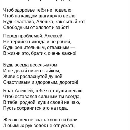
Чтоб здоровье тебя не подвело,
Чтоб на каждом шагу круто везло!
Будь счастлив, Алешка, как сытый кот,
Свободным от хлопот и забот!
Перед проблемой, Алексей,
Не теряйся никогда и не робей,
Будь решительным, отважным —
В жизни это, братик, очень важно!
Будь всегда весельчаком
И не делай ничего тайком,
Живи с распахнутой душой
Счастливым и здоровым, дорогой!
Брат Алексей, тебе я от души желаю,
Чтоб оставался сильным ты всегда,
В тебе, родной, души своей не чаю,
Пусть сохранится это на года.
Желаю век не знать хлопот и боли,
Любимых рук вовек не отпускать,