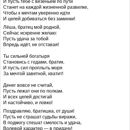
И пусть тебе с везеньем по пути
Станет на каждой жизненной развилке,
Чтобы к мечтам уверенно идти
И целей добиваться без заминки!
Лёша, братец мой родной,
Сейчас искренне желаю:
Пусть удача за тобой
Впредь идёт, не отставая!
Ты сильней богатыря
Становись с годами, братик.
И пусть сил проплыть моря
За мечтой заветной, хватит!
Денег вовсе не считай,
Пусть лежат они по полкам.
И всех целей достигай
И настойчиво, и ловко!
Поздравляю, братишка, от души!
Пусть не страшат судьбы виражи,
В подмогу спешат смелость и удача,
Волевой характер — в придачу!