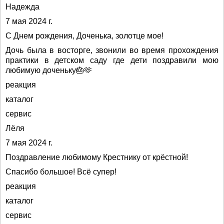
Надежда
7 мая 2024 г.
С Днем рождения, Доченька, золотце мое!
Дочь была в восторге, звонили во время прохождения
практики в детском саду где дети поздравили мою
любимую доченьку🎂🫶
реакция
каталог
сервис
Лëля
7 мая 2024 г.
Поздравление любимому Крестнику от крёстной!
Спасибо большое! Всë супер!
реакция
каталог
сервис