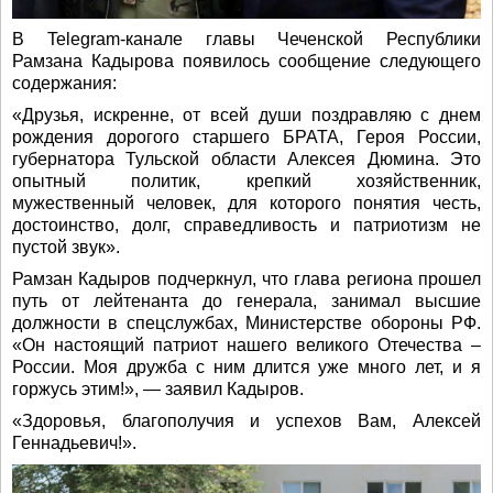
В Telegram-канале главы Чеченской Республики
Рамзана Кадырова появилось сообщение следующего
содержания:
«Друзья, искренне, от всей души поздравляю с днем
рождения дорогого старшего БРАТА, Героя России,
губернатора Тульской области Алексея Дюмина. Это
опытный политик, крепкий хозяйственник,
мужественный человек, для которого понятия честь,
достоинство, долг, справедливость и патриотизм не
пустой звук».
Рамзан Кадыров подчеркнул, что глава региона прошел
путь от лейтенанта до генерала, занимал высшие
должности в спецслужбах, Министерстве обороны РФ.
«Он настоящий патриот нашего великого Отечества –
России. Моя дружба с ним длится уже много лет, и я
горжусь этим!», — заявил Кадыров.
«Здоровья, благополучия и успехов Вам, Алексей
Геннадьевич!».