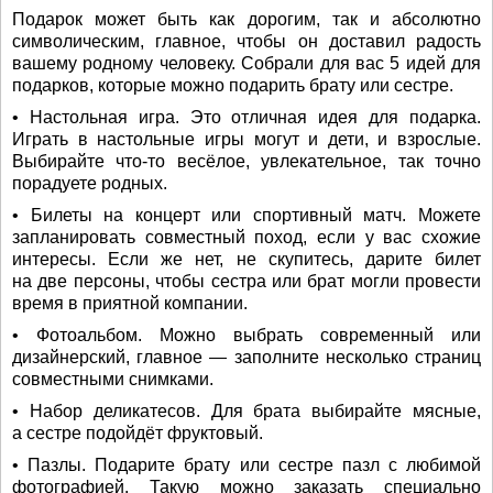
Подарок может быть как дорогим, так и абсолютно
символическим, главное, чтобы он доставил радость
вашему родному человеку. Собрали для вас 5 идей для
подарков, которые можно подарить брату или сестре.
• Настольная игра. Это отличная идея для подарка.
Играть в настольные игры могут и дети, и взрослые.
Выбирайте что-то весёлое, увлекательное, так точно
порадуете родных.
• Билеты на концерт или спортивный матч. Можете
запланировать совместный поход, если у вас схожие
интересы. Если же нет, не скупитесь, дарите билет
на две персоны, чтобы сестра или брат могли провести
время в приятной компании.
• Фотоальбом. Можно выбрать современный или
дизайнерский, главное — заполните несколько страниц
совместными снимками.
• Набор деликатесов. Для брата выбирайте мясные,
а сестре подойдёт фруктовый.
• Пазлы. Подарите брату или сестре пазл с любимой
фотографией. Такую можно заказать специально