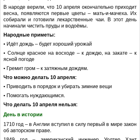
В народе верили, что 10 апреля окончательно приходит
весна, появляются первые цветы – мать-и-мачеха. Их
собирали и готовили лекарственные чаи. В этот день
начинали чистить пруды и водоёмы.
Народные приметы:
• Идёт дождь – будет хороший урожай
• Солнце красное на восходе – к дождю, на закате – к
ясной погоде
• Гремит гром – к затяжным дождям.
Что можно делать 10 апреля:
• Приводить в порядок и убирать зимние вещи
• Помогать нуждающимся.
Что делать 10 апреля нельзя:
День в истории
1710 год – в Англии вступил в силу первый в мире закон
об авторском праве.
1849 год – американский инженер Уолтер Хант