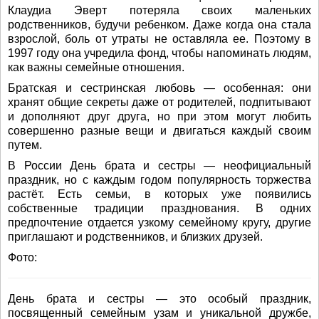
Клаудиа Эверт потеряла своих маленьких
родственников, будучи ребенком. Даже когда она стала
взрослой, боль от утраты не оставляла ее. Поэтому в
1997 году она учредила фонд, чтобы напоминать людям,
как важны семейные отношения.
Братская и сестринская любовь — особенная: они
хранят общие секреты даже от родителей, подпитывают
и дополняют друг друга, но при этом могут любить
совершенно разные вещи и двигаться каждый своим
путем.
В России День брата и сестры — неофициальный
праздник, но с каждым годом популярность торжества
растёт. Есть семьи, в которых уже появились
собственные традиции празднования. В одних
предпочтение отдается узкому семейному кругу, другие
приглашают и родственников, и близких друзей.
Фото:
День брата и сестры — это особый праздник,
посвященный семейным узам и уникальной дружбе,