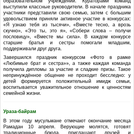
образовательном учреждении. Кураторами команд
выступили классные руководители. В начале праздника
участники представили свою семью, затем с большим
удовольствием приняли активное участие в конкурсах:
«Я узнаю тебя из тысячи», «Вместе тесно, а врозь
скучно», «Это ты, это я», «Собери слова – получи
пословицу», «Вместе мы сила». В каждом конкурсе
старшие братья и сестры помогали младшим,
поддерживали друг друга.
Завершился праздник конкурсом «Фото в рамке
«Любимые брат и сестра»», а также каждая команда
получила дипломы за участие и сладкие призы. Такое
непринуждённое общение не проходит бесследно: у
детей формируется положительный имидж семьи,
воспитывается уважительное отношение к ценностям
семейной жизни.
Ураза-байрам
В этом году мусульмане отмечают окончание месяца
Рамадан 10 апреля. Верующие молятся, готовят
традиционные блюда, приглашают друзей и