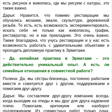
есть рисунок и живопись, где мы рисуем с натуры, это
также важно.
Дарья: Нравится, что помимо реставрации мы
обучались мозаике, эмали, скульптуре, деревянной
резьбе. То есть, есть возможность экспериментировать,
искать себя не только как живописец, график,
реставратор, но и как прикладник. Это очень важно.
Также благодарна, что учусь реставрации и у нас есть
возможность работать с удивительными объектами и
проходить дипломную практику в Эрмитаже.
– Да, копийная практика в Эрмитаже – это
действительно уникальный опыт. А есть ли
семейные отношения в совместной работе?
Полина: Да, мы сёстры-близнецы, постоянно работаем
вместе и советуется друг с другом, поддерживаем и
помогаем друг-другу.
Дарья: Мы составляем друг-другу компанию всегда,
когда выходим на этюды и мы друг для друга надежное
плечо. Помогаем, критикуем или наоборот
поддерживаем. Из совместных работ только одна.