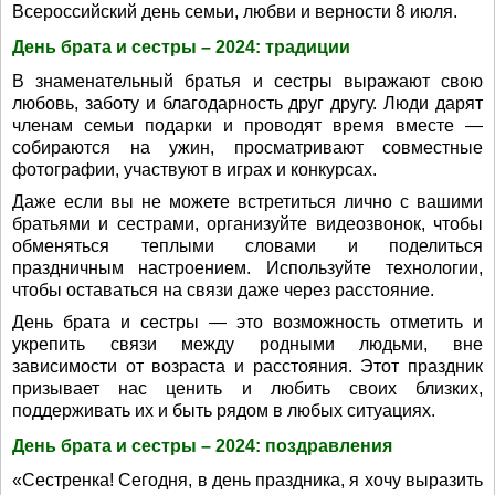
Всероссийский день семьи, любви и верности 8 июля.
День брата и сестры – 2024: традиции
В знаменательный братья и сестры выражают свою
любовь, заботу и благодарность друг другу. Люди дарят
членам семьи подарки и проводят время вместе —
собираются на ужин, просматривают совместные
фотографии, участвуют в играх и конкурсах.
Даже если вы не можете встретиться лично с вашими
братьями и сестрами, организуйте видеозвонок, чтобы
обменяться теплыми словами и поделиться
праздничным настроением. Используйте технологии,
чтобы оставаться на связи даже через расстояние.
День брата и сестры — это возможность отметить и
укрепить связи между родными людьми, вне
зависимости от возраста и расстояния. Этот праздник
призывает нас ценить и любить своих близких,
поддерживать их и быть рядом в любых ситуациях.
День брата и сестры – 2024: поздравления
«Сестренка! Сегодня, в день праздника, я хочу выразить