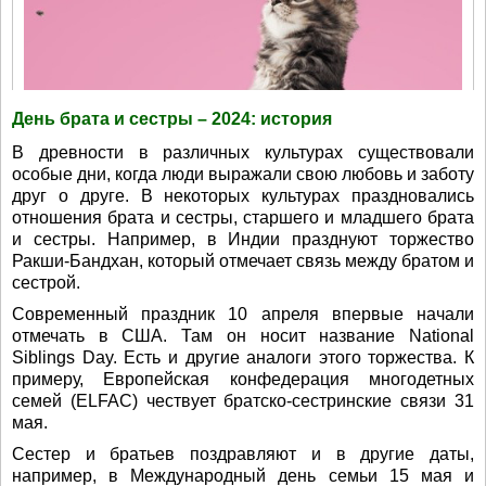
День брата и сестры – 2024: история
В древности в различных культурах существовали
особые дни, когда люди выражали свою любовь и заботу
друг о друге. В некоторых культурах праздновались
отношения брата и сестры, старшего и младшего брата
и сестры. Например, в Индии празднуют торжество
Ракши-Бандхан, который отмечает связь между братом и
сестрой.
Современный праздник 10 апреля впервые начали
отмечать в США. Там он носит название National
Siblings Day. Есть и другие аналоги этого торжества. К
примеру, Европейская конфедерация многодетных
семей (ELFAC) чествует братско-сестринские связи 31
мая.
Сестер и братьев поздравляют и в другие даты,
например, в Международный день семьи 15 мая и