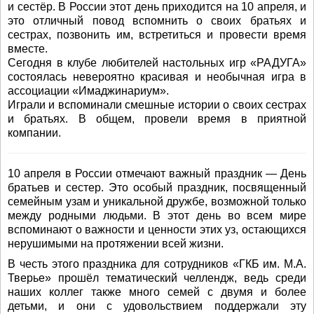
и сестёр. В России этот день приходится на 10 апреля, и
это отличный повод вспомнить о своих братьях и
сестрах, позвонить им, встретиться и провести время
вместе.
Сегодня в клубе любителей настольных игр «РАДУГА»
состоялась невероятно красивая и необычная игра в
ассоциации «Имаджинариум».
Играли и вспоминали смешные истории о своих сестрах
и братьях. В общем, провели время в приятной
компании.
10 апреля в России отмечают важный праздник — День
братьев и сестер. Это особый праздник, посвященный
семейным узам и уникальной дружбе, возможной только
между родными людьми. В этот день во всем мире
вспоминают о важности и ценности этих уз, остающихся
нерушимыми на протяжении всей жизни.
В честь этого праздника для сотрудников «ГКБ им. М.А.
Тверье» прошёл тематический челлендж, ведь среди
наших коллег также много семей с двумя и более
детьми, и они с удовольствием поддержали эту