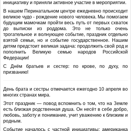
инициативу и приняли активное участие в мероприятии.
В нашем Перинатальном центре ежедневно происходит
великое чудо - рождение нового человека. Мы помогаем
будущим мамочкам пройти весь путь от первых схваток
до выписки из роддома. Это не только очень
трогательное и волнующее событие, праздник отдельно
взятой семьи, но и событие государственное. Нашим
детям предстоит великая задача: продолжить свой род и
пополнить Великую семью народов Российской
Федерации!
С Днём братьев и сестер: по крове, по духу, по
призванию!
День брата и сестры отмечается ежегодно 10 апреля во
многих странах мира.
Этот праздник — повод вспомнить о том, что на Земле
есть близкая родственная душа. Он несёт в себе добро,
любовь, заботу и понимание, учит уважению к близким и
родным.
Событие началось с частной инициативы: американка