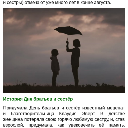
и сестры) отмечают уже много лет в конце августа.
История Дня братьев и сестёр
Придумала День братьев и сестёр известный меценат
и благотворительница Клаудия Эверт. В детстве
женщина потеряла свою горячо любимую сестру, и, став
взрослой, придумала, как увековечить её память.