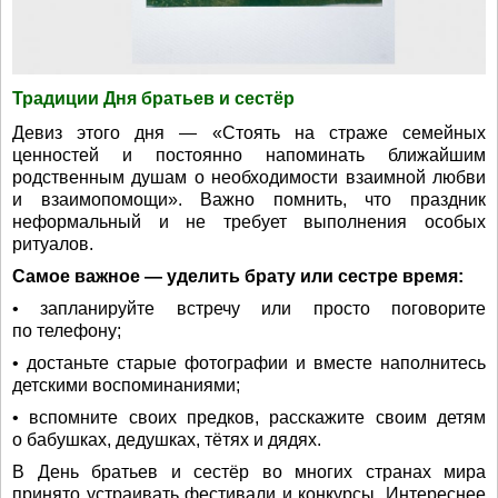
Традиции Дня братьев и сестёр
Девиз этого дня — «Стоять на страже семейных
ценностей и постоянно напоминать ближайшим
родственным душам о необходимости взаимной любви
и взаимопомощи». Важно помнить, что праздник
неформальный и не требует выполнения особых
ритуалов.
Самое важное — уделить брату или сестре время:
• запланируйте встречу или просто поговорите
по телефону;
• достаньте старые фотографии и вместе наполнитесь
детскими воспоминаниями;
• вспомните своих предков, расскажите своим детям
о бабушках, дедушках, тётях и дядях.
В День братьев и сестёр во многих странах мира
принято устраивать фестивали и конкурсы. Интереснее