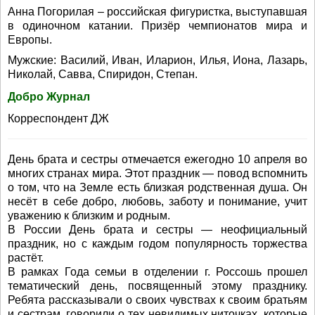
Анна Погорилая – российская фигуристка, выступавшая
в одиночном катании. Призёр чемпионатов мира и
Европы.
Мужские: Василий, Иван, Иларион, Илья, Иона, Лазарь,
Николай, Савва, Спиридон, Степан.
Добро Журнал
Корреспондент ДЖ
День брата и сестры отмечается ежегодно 10 апреля во
многих странах мира. Этот праздник — повод вспомнить
о том, что на Земле есть близкая родственная душа. Он
несёт в себе добро, любовь, заботу и понимание, учит
уважению к близким и родным.
В России День брата и сестры — неофициальный
праздник, но с каждым годом популярность торжества
растёт.
В рамках Года семьи в отделении г. Россошь прошел
тематический день, посвященный этому празднику.
Ребята рассказывали о своих чувствах к своим братьям
и сестрам, говорили о тех невидимых ниточках, которые