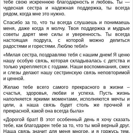
тебе свою искреннюю благодарность и любовь. Ты —
чудесная сестра и надежная поддержка, ты всегда
рядом, когда мне это нужно.
Спасибо за то, что ты всегда слушаешь и понимаешь
меня, даже когда я молчу. Твоя поддержка и мудрые
советы дарят мне силы и уверенность. Ты всегда
настоящая подруга, с которой можно делиться
радостями и горестями. Люблю тебя!»
«Милая сестра, поздравляю тебя с нашим днем! Я ценю
нашу особую связь, которая складывалась с детства и
только укрепляется с годами. Наши воспоминания, смех
и слезы делают нашу сестринскую связь неповторимой
и ценной.
Желаю тебе всего самого прекрасного в жизни –
счастья, здоровья, любви и успеха. Пусть жизнь
наполняется яркими моментами, исполняются мечты и
цели, а наша связь будет столь же прочной и
прекрасной, какой она всегда была»
«Дорогой брат! В этот особенный день я хочу сказать
тебе, как благодарен тебе за то, что ты мой верный друг.
Наша связь значит для меня многое, и я горжусь тем,