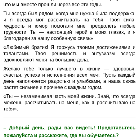
что мы вместе прошли через все эти годы.
Ты всегда был рядом, когда мне нужна была поддержка,
и я всегда мог рассчитывать на тебя. Твоя сила,
мудрость и юмор помогали мне преодолеть любые
трудности. Ты — настоящий герой в моих глазах, и я
благодарен за нашу особенную связь»
«Любимый братик! Я горжусь твоими достижениями и
талантами. Твоя решимость и энтузиазм всегда
вдохновляют меня на большие дела.
Желаю тебе только лучшего в жизни — здоровья,
счастья, успеха и исполнения всех мечт. Пусть каждый
день наполняется радостью и улыбками, а наша связь
растет сильнее и прочнее с каждым годом.
«Ты — незаменимая часть моей жизни. Знай, что всегда
можешь рассчитывать на меня, как я рассчитываю на
тебя».
– Добрый день, рады вас видеть! Представьтесь
пожалуйста и расскажите, где вы обучаетесь?