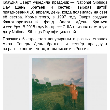
Клаудия Эверт учредила праздник — National Siblings
Day (День братьев и сестёр), выбрав датой
празднования 10 апреля, день, когда появилась на свет
её сестра. Кроме этого, в 1997 году Эверт создала
благотворительный фонд Эверт «День братьев
и сестёр». В 2015 году Конгресс США признал памятную
дату National Siblings Day официальной.
Праздник быстро стал популярным в разных странах
мира. Теперь День братьев и сестёр празднуют
на разных континентах, в том числе и в России.