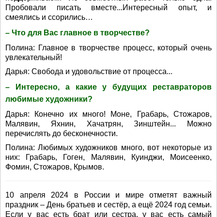
Пробовали писать вместе...Интересный опыт, и
смеялись и ссорились…
– Что для Вас главное в творчестве?
Полина: Главное в творчестве процесс, который очень
увлекательный!
Дарья: Свобода и удовольствие от процесса...
– Интересно, а какие у будущих реставраторов
любимые художники?
Дарья: Конечно их много! Моне, Грабарь, Стожаров,
Малявин, Яхнин, Хачатрян, Зинштейн... Можно
перечислять до бесконечности.
Полина: Любимых художников много, вот некоторые из
них: Грабарь, Гоген, Малявин, Куинджи, Моисеенко,
Фомин, Стожаров, Крымов.
10 апреля 2024 в России и мире отметят важный
праздник – День братьев и сестёр, а ещё 2024 год семьи.
Если у вас есть брат или сестра, у вас есть самый