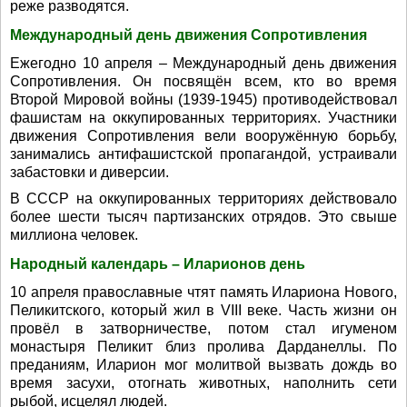
реже разводятся.
Международный день движения Сопротивления
Ежегодно 10 апреля – Международный день движения
Сопротивления. Он посвящён всем, кто во время
Второй Мировой войны (1939-1945) противодействовал
фашистам на оккупированных территориях. Участники
движения Сопротивления вели вооружённую борьбу,
занимались антифашистской пропагандой, устраивали
забастовки и диверсии.
В СССР на оккупированных территориях действовало
более шести тысяч партизанских отрядов. Это свыше
миллиона человек.
Народный календарь – Иларионов день
10 апреля православные чтят память Илариона Нового,
Пеликитского, который жил в VIII веке. Часть жизни он
провёл в затворничестве, потом стал игуменом
монастыря Пеликит близ пролива Дарданеллы. По
преданиям, Иларион мог молитвой вызвать дождь во
время засухи, отогнать животных, наполнить сети
рыбой, исцелял людей.