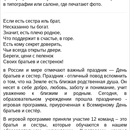
в типографии или салоне, где печатают фото.
Если есть сестра иль брат,
Несказанно ты богат.
Значит, есть плечо родное,
Что поддержит в счастье, в горе.
Есть кому секрет доверить,
Чьи всегда открыты двери.
Береги, цени с пеленок
Своих братьев и сестренок!
в России и мире отмечают важный праздник — День
братьев и сестер. Праздник - отличный повод вспомнить
о том, что на Земле есть близкая родственная душа. Он
несет в себе добро, любовь, заботу и понимание, учит
уважению к близким и родным. Сегодня, в
образовательном учреждении прошла празднично -
игровая программа, приуроченная к Всемирному День
братьев и сестёр.
В игровой программе приняли участие 12 команд – это
братья и сестры, которые обучаются в нашем