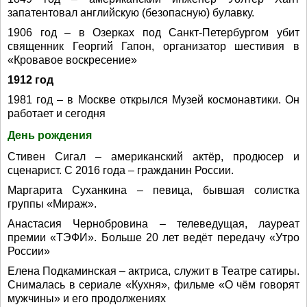
запатентовал английскую (безопасную) булавку.
1906 год – в Озерках под Санкт-Петербургом убит
священник Георгий Гапон, организатор шестивия в
«Кровавое воскресение»
1912 год
1981 год – в Москве открылся Музей космонавтики. Он
работает и сегодня
День рождения
Стивен Сигал – американский актёр, продюсер и
сценарист. С 2016 года – гражданин России.
Маргарита Суханкина – певица, бывшая солистка
группы «Мираж».
Анастасия Чернобровина – телеведущая, лауреат
премии «ТЭФИ». Больше 20 лет ведёт передачу «Утро
России»
Елена Подкаминская – актриса, служит в Театре сатиры.
Снималась в сериале «Кухня», фильме «О чём говорят
мужчины» и его продолжениях