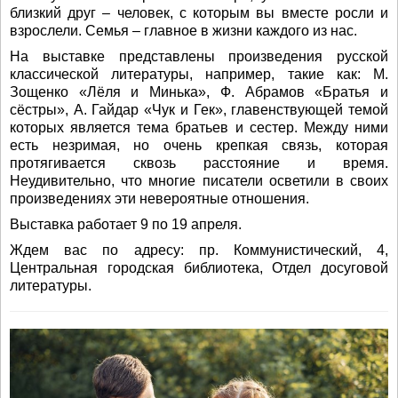
близкий друг – человек, с которым вы вместе росли и
взрослели. Семья – главное в жизни каждого из нас.
На выставке представлены произведения русской
классической литературы, например, такие как: М.
Зощенко «Лёля и Минька», Ф. Абрамов «Братья и
сёстры», А. Гайдар «Чук и Гек», главенствующей темой
которых является тема братьев и сестер. Между ними
есть незримая, но очень крепкая связь, которая
протягивается сквозь расстояние и время.
Неудивительно, что многие писатели осветили в своих
произведениях эти невероятные отношения.
Выставка работает 9 по 19 апреля.
Ждем вас по адресу: пр. Коммунистический, 4,
Центральная городская библиотека, Отдел досуговой
литературы.