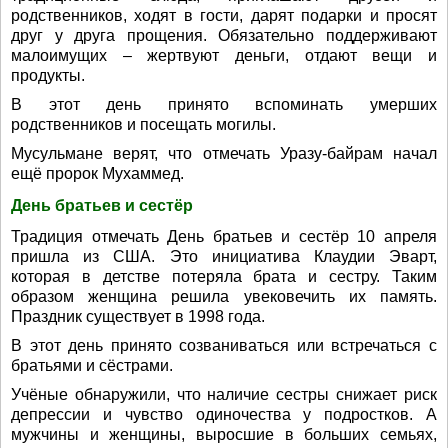
родственников, ходят в гости, дарят подарки и просят
друг у друга прощения. Обязательно поддерживают
малоимущих – жертвуют деньги, отдают вещи и
продукты.
В этот день принято вспоминать умерших
родственников и посещать могилы.
Мусульмане верят, что отмечать Уразу-байрам начал
ещё пророк Мухаммед.
День братьев и сестёр
Традиция отмечать День братьев и сестёр 10 апреля
пришла из США. Это инициатива Клаудии Эварт,
которая в детстве потеряла брата и сестру. Таким
образом женщина решила увековечить их память.
Праздник существует в 1998 года.
В этот день принято созваниваться или встречаться с
братьями и сёстрами.
Учёные обнаружили, что наличие сестры снижает риск
депрессии и чувство одиночества у подростков. А
мужчины и женщины, выросшие в больших семьях,