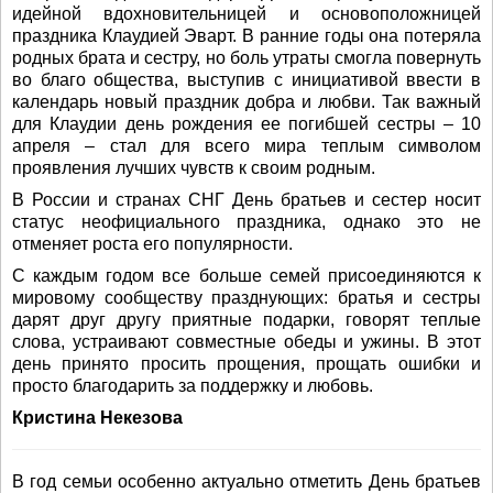
идейной вдохновительницей и основоположницей
праздника Клаудией Эварт. В ранние годы она потеряла
родных брата и сестру, но боль утраты смогла повернуть
во благо общества, выступив с инициативой ввести в
календарь новый праздник добра и любви. Так важный
для Клаудии день рождения ее погибшей сестры – 10
апреля – стал для всего мира теплым символом
проявления лучших чувств к своим родным.
В России и странах СНГ День братьев и сестер носит
статус неофициального праздника, однако это не
отменяет роста его популярности.
С каждым годом все больше семей присоединяются к
мировому сообществу празднующих: братья и сестры
дарят друг другу приятные подарки, говорят теплые
слова, устраивают совместные обеды и ужины. В этот
день принято просить прощения, прощать ошибки и
просто благодарить за поддержку и любовь.
Кристина Некезова
В год семьи особенно актуально отметить День братьев