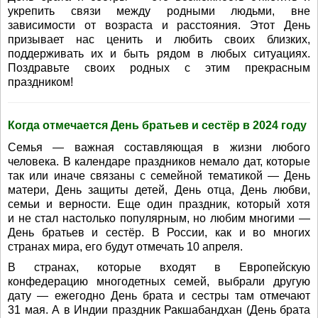
укрепить связи между родными людьми, вне
зависимости от возраста и расстояния. Этот День
призывает нас ценить и любить своих близких,
поддерживать их и быть рядом в любых ситуациях.
Поздравьте своих родных с этим прекрасным
праздником!
Когда отмечается День братьев и сестёр в 2024 году
Семья — важная составляющая в жизни любого
человека. В календаре праздников немало дат, которые
так или иначе связаны с семейной тематикой — День
матери, День защиты детей, День отца, День любви,
семьи и верности. Еще один праздник, который хотя
и не стал настолько популярным, но любим многими —
День братьев и сестёр. В России, как и во многих
странах мира, его будут отмечать 10 апреля.
В странах, которые входят в Европейскую
конфедерацию многодетных семей, выбрали другую
дату — ежегодно День брата и сестры там отмечают
31 мая. А в Индии праздник Ракшабандхан (День брата