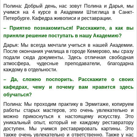
Полина: Добрый день, нас зовут Полина и Дарья, мы
учимся на 4 курсе в Академии Штиглица в Санкт-
Петербурге. Кафедра живописи и реставрации.
– Приятно познакомиться! Расскажите, а как вы
приняли решение поступать в нашу Академию?
Дарья: Мы всегда мечтали учиться в нашей Академии.
После окончания училища в городе Кемерово, мы сразу
подали сюда документы. Здесь отличная свободная
атмосфера, чудесные преподаватели, благодарна
каждому в отдельности.
– Да, сложно поспорить. Расскажите о своих
кафедрах, чему и почему вам нравится здесь
обучаться?
Полина: Мы проходим практику в Эрмитаже, копируем
работы старых мастеров, это очень увлекательно и
можно прикоснуться к настоящему искусству. Это
уникальный опыт, который не каждому реставратору
доступен. Мы учимся реставрировать картины. Это
также очень увлекательно и ответственно. Также у нас