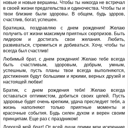
новые и новые вершины. Чтобы ты никогда не встречал
в своей жизни предательства и одиночества. Чтобы ты и
твои близкие были здоровы. В общем, будь здоров,
счастлив, богат, успешен.
Братишка, поздравляю с днем рождения! Желаю
получить от жизни максимум приятных сюрпризов. Быть
лидером и достигать свои желания. Любить,
развиваться, стремиться и добиваться. Хочу, чтобы ты
всегда был счастлив!
Любимый брат, с днем рождения! Желаю тебе всегда
быть счастливым, здоровым, добрым, умным,
успешным, пусть планы твои всегда выполняются,
достижения будут большими и яркими, верных друзей и
настоящей любви!
Братик, с днем рождения тебя! Желаю всегда
оставаться оптимистом, добиться своих целей. Пусть
здоровье будет очень крепким, удача преследует тебя, а
жизнь наполняют только приятные моменты и
красочные события. Будь силен духом и верен своим
принципам. Еще раз с праздником!
Дорогой мой брат! От всей души прими мои искренние