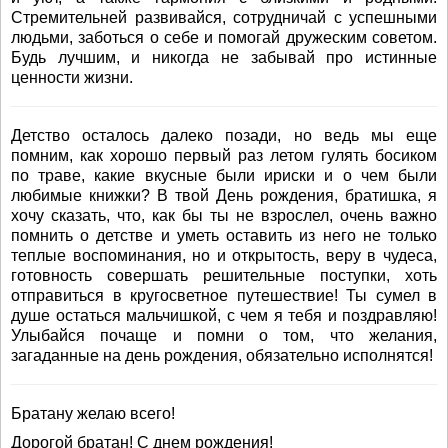
Стремительней развивайся, сотрудничай с успешными
людьми, заботься о себе и помогай дружеским советом.
Будь лучшим, и никогда не забывай про истинные
ценности жизни.
Детство осталось далеко позади, но ведь мы еще
помним, как хорошо первый раз летом гулять босиком
по траве, какие вкусные были ириски и о чем были
любимые книжки? В твой День рождения, братишка, я
хочу сказать, что, как бы ты не взрослел, очень важно
помнить о детстве и уметь оставить из него не только
теплые воспоминания, но и открытость, веру в чудеса,
готовность совершать решительные поступки, хоть
отправиться в кругосветное путешествие! Ты сумел в
душе остаться мальчишкой, с чем я тебя и поздравляю!
Улыбайся почаще и помни о том, что желания,
загаданные на день рождения, обязательно исполнятся!
Братану желаю всего!
Дорогой братан! С днем рождения!