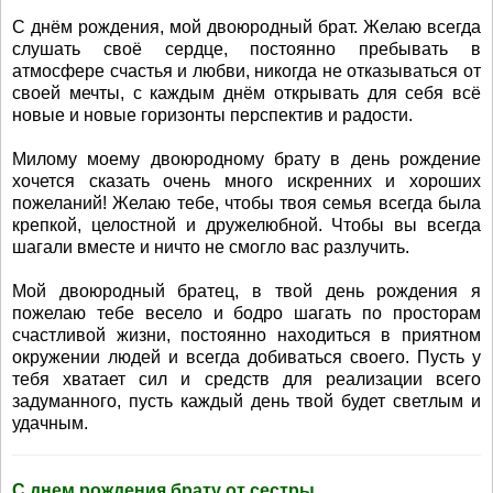
С днём рождения, мой двоюродный брат. Желаю всегда
слушать своё сердце, постоянно пребывать в
атмосфере счастья и любви, никогда не отказываться от
своей мечты, с каждым днём открывать для себя всё
новые и новые горизонты перспектив и радости.
Милому моему двоюродному брату в день рождение
хочется сказать очень много искренних и хороших
пожеланий! Желаю тебе, чтобы твоя семья всегда была
крепкой, целостной и дружелюбной. Чтобы вы всегда
шагали вместе и ничто не смогло вас разлучить.
Мой двоюродный братец, в твой день рождения я
пожелаю тебе весело и бодро шагать по просторам
счастливой жизни, постоянно находиться в приятном
окружении людей и всегда добиваться своего. Пусть у
тебя хватает сил и средств для реализации всего
задуманного, пусть каждый день твой будет светлым и
удачным.
С днем рождения брату от сестры