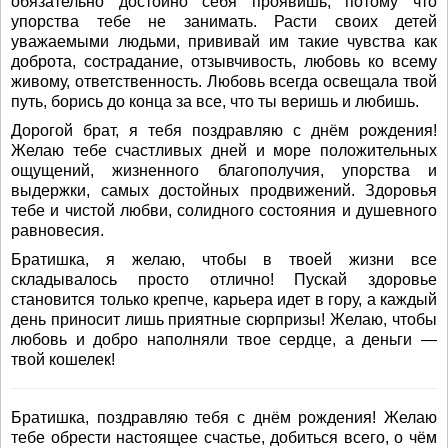
обязательно достойно себя проявишь, потому что
упорства тебе не занимать. Расти своих детей
уважаемыми людьми, прививай им такие чувства как
доброта, сострадание, отзывчивость, любовь ко всему
живому, ответственность. Любовь всегда освещала твой
путь, борись до конца за все, что ты веришь и любишь.
Дорогой брат, я тебя поздравляю с днём рождения!
Желаю тебе счастливых дней и море положительных
ощущений, жизненного благополучия, упорства и
выдержки, самых достойных продвижений. Здоровья
тебе и чистой любви, солидного состояния и душевного
равновесия.
Братишка, я желаю, чтобы в твоей жизни все
складывалось просто отлично! Пускай здоровье
становится только крепче, карьера идет в гору, а каждый
день приносит лишь приятные сюрпризы! Желаю, чтобы
любовь и добро наполняли твое сердце, а деньги —
твой кошелек!
Братишка, поздравляю тебя с днём рождения! Желаю
тебе обрести настоящее счастье, добиться всего, о чём