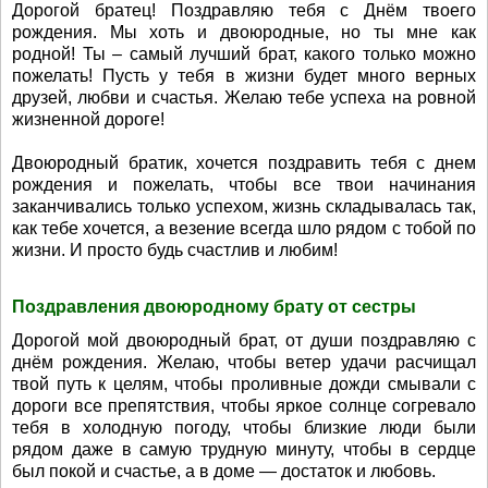
Дорогой братец! Поздравляю тебя с Днём твоего
рождения. Мы хоть и двоюродные, но ты мне как
родной! Ты – самый лучший брат, какого только можно
пожелать! Пусть у тебя в жизни будет много верных
друзей, любви и счастья. Желаю тебе успеха на ровной
жизненной дороге!
Двоюродный братик, хочется поздравить тебя с днем
рождения и пожелать, чтобы все твои начинания
заканчивались только успехом, жизнь складывалась так,
как тебе хочется, а везение всегда шло рядом с тобой по
жизни. И просто будь счастлив и любим!
Поздравления двоюродному брату от сестры
Дорогой мой двоюродный брат, от души поздравляю с
днём рождения. Желаю, чтобы ветер удачи расчищал
твой путь к целям, чтобы проливные дожди смывали с
дороги все препятствия, чтобы яркое солнце согревало
тебя в холодную погоду, чтобы близкие люди были
рядом даже в самую трудную минуту, чтобы в сердце
был покой и счастье, а в доме — достаток и любовь.