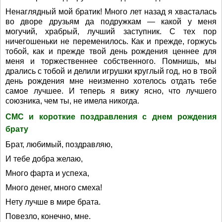
Ненаглядный мой братик! Много лет назад я хвасталась
во дворе друзьям да подружкам — какой у меня
могучий, храбрый, лучший заступник. С тех пор
ничегошеньки не переменилось. Как и прежде, горжусь
тобой, как и прежде твой день рождения ценнее для
меня и торжественнее собственного. Помнишь, мы
дрались с тобой и делили игрушки круглый год, но в твой
день рождения мне неизменно хотелось отдать тебе
самое лучшее. И теперь я вижу ясно, что лучшего
союзника, чем ты, не имела никогда.
СМС и короткие поздравления с днем рождения
брату
Брат, любимый, поздравляю,
И тебе добра желаю,
Много фарта и успеха,
Много денег, много смеха!
Нету лучше в мире брата.
Повезло, конечно, мне.