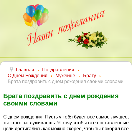
Главная
Поздравления
С Днем Рождения
Мужчине
Брату
Брата поздравить с днем рождения своими словами
Брата поздравить с днем рождения
своими словами
С днем рождения! Пусть у тебя будет всё самое лучшее,
ты этого заслуживаешь. Я хочу, чтобы все поставленные
цели достигались как можно скорее, чтоб ты покорял всё