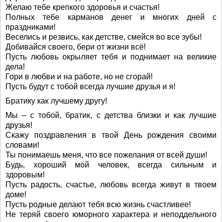
Желаю тебе крепкого здоровья и счастья!
Полных тебе карманов денег и многих дней с
праздниками!
Веселись и резвись, как детстве, смейся во все зубы!
Добивайся своего, бери от жизни всё!
Пусть любовь окрыляет тебя и поднимает на великие
дела!
Гори в любви и на работе, но не сгорай!
Пусть будут с тобой всегда лучшие друзья и я!
Братику как лучшему другу!
Мы – с тобой, братик, с детства близки и как лучшие
друзья!
Скажу поздравления в твой День рождения своими
словами!
Ты понимаешь меня, что все пожелания от всей души!
Будь, хороший мой человек, всегда сильным и
здоровым!
Пусть радость, счастье, любовь всегда живут в твоем
доме!
Пусть родные делают тебя всю жизнь счастливее!
Не теряй своего юморного характера и неподдельного