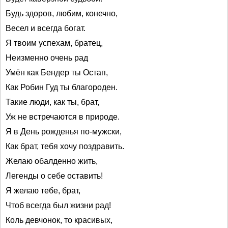
Будь здоров, любим, конечно,
Весел и всегда богат.
Я твоим успехам, братец,
Неизменно очень рад
Умён как Бендер ты Остап,
Как Робин Гуд ты благороден.
Такие люди, как ты, брат,
Уж не встречаются в природе.
Я в День рожденья по-мужски,
Как брат, тебя хочу поздравить.
Желаю обалденно жить,
Легенды о себе оставить!
Я желаю тебе, брат,
Чтоб всегда был жизни рад!
Коль девчонок, то красивых,