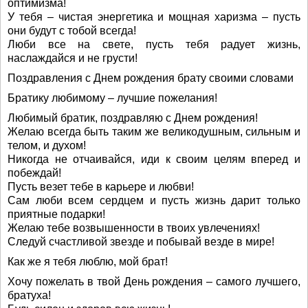
оптимизма!
У тебя – чистая энергетика и мощная харизма – пусть
они будут с тобой всегда!
Люби все на свете, пусть тебя радует жизнь,
наслаждайся и не грусти!
Поздравления с Днем рождения брату своими словами
Братику любимому – лучшие пожелания!
Любимый братик, поздравляю с Днем рождения!
Желаю всегда быть таким же великодушным, сильным и
телом, и духом!
Никогда не отчаивайся, иди к своим целям вперед и
побеждай!
Пусть везет тебе в карьере и любви!
Сам люби всем сердцем и пусть жизнь дарит только
приятные подарки!
Желаю тебе возвышенности в твоих увлечениях!
Следуй счастливой звезде и побывай везде в мире!
Как же я тебя люблю, мой брат!
Хочу пожелать в твой День рождения – самого лучшего,
братуха!