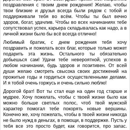
поздравления с твоим днем рождения! Желаю, чтобы
твои близкие и друзья всегда были рядом с тобой и
поддерживали тебя во всём. Чтобы ты был вечно
здоров, богат, удачлив. Чтобы во всех начинаниях тебе
сопутствовал успех, карьера складывалась как надо, а в
личной жизни было бы всё всегда отлично!
Любимый братик, с днем рождения тебя хочу
поздравить и пожелать всех благ, которые только может
подарить эта жизнь. Остального ты обязательно
добьешься сам! Удачи тебе невероятной, успехов в
любом начинании, будь здоров и позитивен. От всей
души желаю смотреть свысока своих достижений на
прожитые годы и гордиться осуществленными делами.
И я тобой очень горжусь и очень сильно люблю!
Дорогой брат! Вот ты стал еще на один год старше и
мудрее. Хочу пожелать, чтобы с твоей жизни было как
можно больше светлых полос, чтоб твой мужской
характер помогал тебе покорять новые вершины.
Конечно же, хочу пожелать, чтобы в твоей жизни никогда
не было нужд в деньгах, в помощи, в поддержке. Пусть у
тебя все это просто будет, как говорится, про запас.