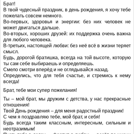
Брат!
В твой чудесный праздник, в день рождения, я хочу тебе
пожелать совсем немного.
Во-первых, здоровья и энергии: без них человек не
может двигаться дальше.
Во-вторых, хороших друзей: их поддержка очень важна
для любого человека.
В-третьих, настоящей любви: без неё всё в жизни теряет
смысл.
Будь, дорогой братишка, всегда на той высоте, которую
ты сам себе выбираешь и определяешь.
Смело смотри вперёд и не оглядывайся назад.
Определись, что для тебя счастье, и стремись к нему
всегда!
Брат, тебе мои супер пожелания!
Ты – мой брат, мы дружим с детства, у нас прекрасные
отношения!
Твой День рождения – для меня радостный праздник!
С чем я поздравляю тебе, мой брат, и себя!
Будь всегда таким классным, интересным, сильным и
неотразимым!