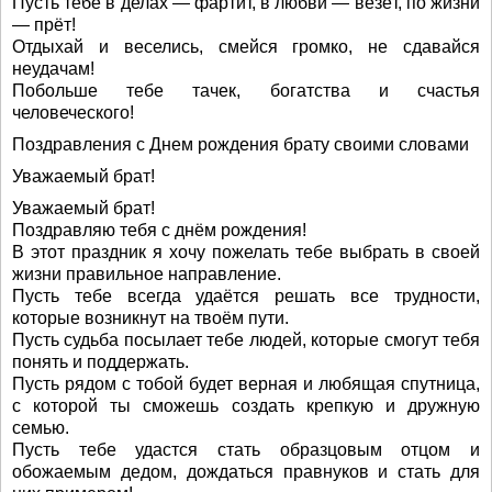
Пусть тебе в делах — фартит, в любви — везёт, по жизни
— прёт!
Отдыхай и веселись, смейся громко, не сдавайся
неудачам!
Побольше тебе тачек, богатства и счастья
человеческого!
Поздравления с Днем рождения брату своими словами
Уважаемый брат!
Уважаемый брат!
Поздравляю тебя с днём рождения!
В этот праздник я хочу пожелать тебе выбрать в своей
жизни правильное направление.
Пусть тебе всегда удаётся решать все трудности,
которые возникнут на твоём пути.
Пусть судьба посылает тебе людей, которые смогут тебя
понять и поддержать.
Пусть рядом с тобой будет верная и любящая спутница,
с которой ты сможешь создать крепкую и дружную
семью.
Пусть тебе удастся стать образцовым отцом и
обожаемым дедом, дождаться правнуков и стать для