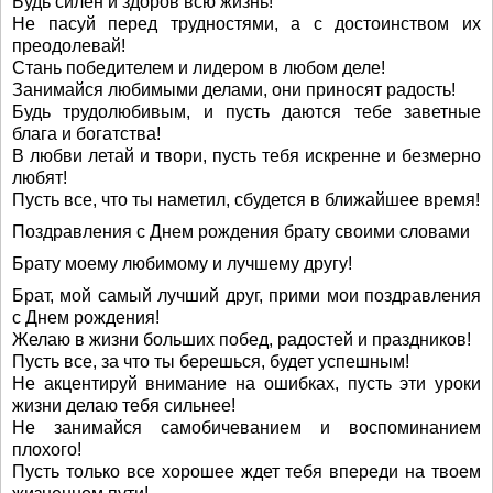
Будь силен и здоров всю жизнь!
Не пасуй перед трудностями, а с достоинством их
преодолевай!
Стань победителем и лидером в любом деле!
Занимайся любимыми делами, они приносят радость!
Будь трудолюбивым, и пусть даются тебе заветные
блага и богатства!
В любви летай и твори, пусть тебя искренне и безмерно
любят!
Пусть все, что ты наметил, сбудется в ближайшее время!
Поздравления с Днем рождения брату своими словами
Брату моему любимому и лучшему другу!
Брат, мой самый лучший друг, прими мои поздравления
с Днем рождения!
Желаю в жизни больших побед, радостей и праздников!
Пусть все, за что ты берешься, будет успешным!
Не акцентируй внимание на ошибках, пусть эти уроки
жизни делаю тебя сильнее!
Не занимайся самобичеванием и воспоминанием
плохого!
Пусть только все хорошее ждет тебя впереди на твоем