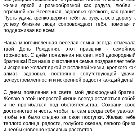
жизни яркой и разнообразной как радуга, любви -
огромной как Вселенная, здоровья крепкого, как гранит.
Пусть удача крепко держит тебя за руку, а всю дорогу к
успеху близкие люди сопровождают тебя, помогая и
поддерживая во всем!
Наша многочисленная весёлая семья всегда отмечала
твой День Рождения, этот праздник - семейное
торжество. С днём появления на свет, мой двоюродный
братишка! Вся наша счастливая семья поздравляет тебя
и искренне желает яркой счастливой жизни, крепкого как
алмаз, здоровья, постоянно сопутствующей удачи,
целеустремленности и искренней радости каждый день!
С днем появления на свете, мой двоюродный братец!
Желаю в этой непростой жизни всегда оставаться собой
и не прогибаться под обстоятельства. Сохрани свое
достоинство и честь, чтобы ты сам всегда себя уважал,
чтобы не было стыдно за свои поступки. Желаю тебе
теплого солнца, радости, голубого океана, легкого бриза
и необыкновенно красивых рассветов.