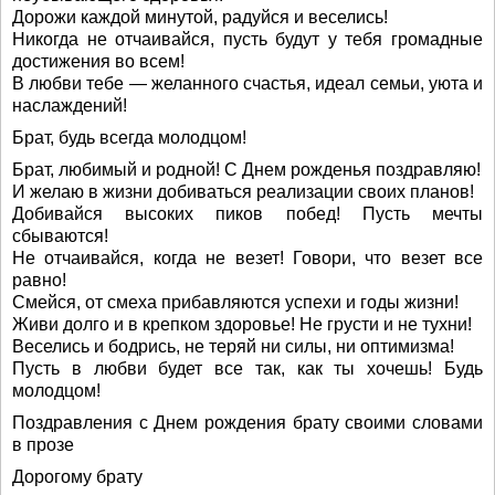
Дорожи каждой минутой, радуйся и веселись!
Никогда не отчаивайся, пусть будут у тебя громадные
достижения во всем!
В любви тебе — желанного счастья, идеал семьи, уюта и
наслаждений!
Брат, будь всегда молодцом!
Брат, любимый и родной! С Днем рожденья поздравляю!
И желаю в жизни добиваться реализации своих планов!
Добивайся высоких пиков побед! Пусть мечты
сбываются!
Не отчаивайся, когда не везет! Говори, что везет все
равно!
Смейся, от смеха прибавляются успехи и годы жизни!
Живи долго и в крепком здоровье! Не грусти и не тухни!
Веселись и бодрись, не теряй ни силы, ни оптимизма!
Пусть в любви будет все так, как ты хочешь! Будь
молодцом!
Поздравления с Днем рождения брату своими словами
в прозе
Дорогому брату