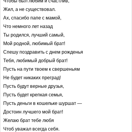
Чтобы был любим и счастлив,
Жил, а не существовал.
Ах, спасибо папе с мамой,
Что немного лет назад
Ты родился, лучший самый,
Мой родной, любимый брат!
Спешу поздравить с днем рожденья
Тебя, любимый добрый брат!
Пусть на пути твоем к свершеньям
Не будет никаких преград!
Пусть будут верные друзья,
Пусть будет крепкая семья,
Пусть деньги в кошельке шуршат —
Достоин лучшего мой брат!
Желаю брат тебе любя
Чтоб уважал всегда себя.