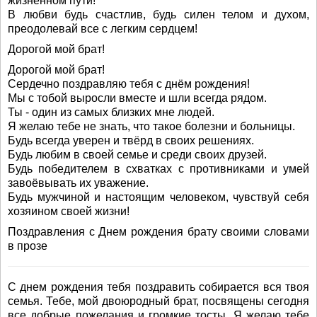
жизненном пути!
В любви будь счастлив, будь силен телом и духом,
преодолевай все с легким сердцем!
Дорогой мой брат!
Дорогой мой брат!
Сердечно поздравляю тебя с днём рождения!
Мы с тобой выросли вместе и шли всегда рядом.
Ты - один из самых близких мне людей.
Я желаю тебе не знать, что такое болезни и больницы.
Будь всегда уверен и твёрд в своих решениях.
Будь любим в своей семье и среди своих друзей.
Будь победителем в схватках с противниками и умей
завоёвывать их уважение.
Будь мужчиной и настоящим человеком, чувствуй себя
хозяином своей жизни!
Поздравления с Днем рождения брату своими словами
в прозе
С днем рождения тебя поздравить собирается вся твоя
семья. Тебе, мой двоюродный брат, посвящены сегодня
все добрые пожелания и громкие тосты. Я желаю тебе