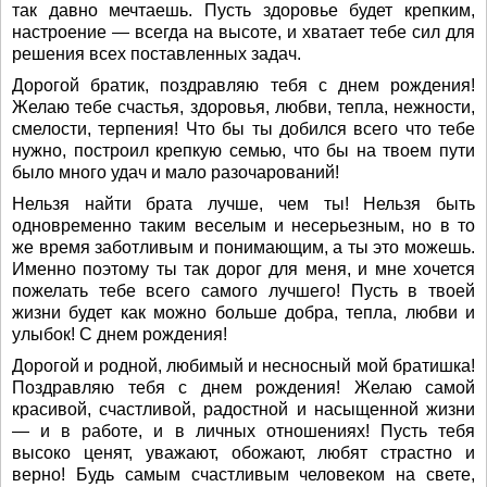
так давно мечтаешь. Пусть здоровье будет крепким,
настроение — всегда на высоте, и хватает тебе сил для
решения всех поставленных задач.
Дорогой братик, поздравляю тебя с днем рождения!
Желаю тебе счастья, здоровья, любви, тепла, нежности,
смелости, терпения! Что бы ты добился всего что тебе
нужно, построил крепкую семью, что бы на твоем пути
было много удач и мало разочарований!
Нельзя найти брата лучше, чем ты! Нельзя быть
одновременно таким веселым и несерьезным, но в то
же время заботливым и понимающим, а ты это можешь.
Именно поэтому ты так дорог для меня, и мне хочется
пожелать тебе всего самого лучшего! Пусть в твоей
жизни будет как можно больше добра, тепла, любви и
улыбок! С днем рождения!
Дорогой и родной, любимый и несносный мой братишка!
Поздравляю тебя с днем рождения! Желаю самой
красивой, счастливой, радостной и насыщенной жизни
— и в работе, и в личных отношениях! Пусть тебя
высоко ценят, уважают, обожают, любят страстно и
верно! Будь самым счастливым человеком на свете,