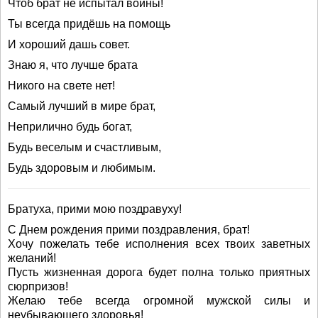
Чтоб брат не испытал войны!
Ты всегда придёшь на помощь
И хороший дашь совет.
Знаю я, что лучше брата
Никого на свете нет!
Самый лучший в мире брат,
Неприлично будь богат,
Будь веселым и счастливым,
Будь здоровым и любимым.
Братуха, прими мою поздравуху!
С Днем рождения прими поздравления, брат!
Хочу пожелать тебе исполнения всех твоих заветных
желаний!
Пусть жизненная дорога будет полна только приятных
сюрпризов!
Желаю тебе всегда огромной мужской силы и
неубывающего здоровья!