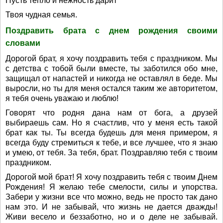
Пусть тепло и нежность дарит
Твоя чудная семья.
Поздравить брата с днем рождения своими
словами
Дорогой брат, я хочу поздравить тебя с праздником. Мы
с детства с тобой были вместе, ты заботился обо мне,
защищал от напастей и никогда не оставлял в беде. Мы
выросли, но ты для меня остался таким же авторитетом,
я тебя очень уважаю и люблю!
Говорят что родня дана нам от бога, а друзей
выбираешь сам. Но я счастлив, что у меня есть такой
брат как ты. Ты всегда будешь для меня примером, я
всегда буду стремиться к тебе, и все лучшее, что я знаю
и умею, от тебя. За тебя, брат. Поздравляю тебя с твоим
праздником.
Дорогой мой брат! Я хочу поздравить тебя с твоим Днем
Рождения! Я желаю тебе смелости, силы и упорства.
Забери у жизни все что можно, ведь не просто так дано
нам это. И не забывай, что жизнь не дается дважды!
Живи весело и беззаботно, но и о деле не забывай.